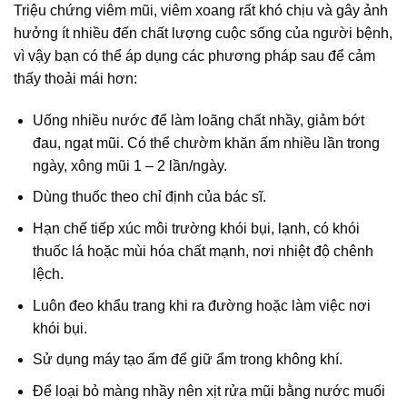
Triệu chứng viêm mũi, viêm xoang rất khó chịu và gây ảnh
hưởng ít nhiều đến chất lượng cuộc sống của người bệnh,
vì vậy bạn có thể áp dụng các phương pháp sau để cảm
thấy thoải mái hơn:
Uống nhiều nước để làm loãng chất nhầy, giảm bớt
đau, ngạt mũi. Có thể chườm khăn ấm nhiều lần trong
ngày, xông mũi 1 – 2 lần/ngày.
Dùng thuốc theo chỉ định của bác sĩ.
Hạn chế tiếp xúc môi trường khói bụi, lạnh, có khói
thuốc lá hoặc mùi hóa chất mạnh, nơi nhiệt độ chênh
lệch.
Luôn đeo khẩu trang khi ra đường hoặc làm việc nơi
khói bụi.
Sử dụng máy tạo ẩm để giữ ẩm trong không khí.
Để loại bỏ màng nhầy nên xịt rửa mũi bằng nước muối