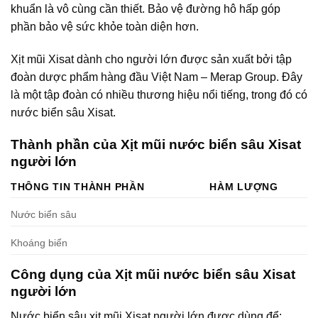
khuẩn là vô cùng cần thiết. Bảo vệ đường hô hấp góp
phần bảo vệ sức khỏe toàn diện hơn.
Xịt mũi Xisat dành cho người lớn được sản xuất bởi tập
đoàn dược phẩm hàng đầu Việt Nam – Merap Group. Đây
là một tập đoàn có nhiều thương hiệu nổi tiếng, trong đó có
nước biển sâu Xisat.
Thành phần của Xịt mũi nước biển sâu Xisat
người lớn
THÔNG TIN THÀNH PHẦN
HÀM LƯỢNG
Nước biển sâu
Khoáng biển
Công dụng của Xịt mũi nước biển sâu Xisat
người lớn
Nước biển sâu xịt mũi Xisat người lớn được dùng để: