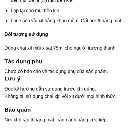
bên mũi để hỉ (xì) mũi bên kia.
Lặp lại cho mũi bên kia.
Lau sạch vòi xịt bằng khăn mềm. Cất nơi thoáng mát.
Đối tượng sử dụng
Dùng chai xịt mũi xisat 75ml cho người trưởng thành.
Tác dụng phụ
Chưa có báo cáo về tác dụng phụ của sản phẩm.
Lưu ý
Đọc kỹ hướng dẫn sử dụng trước khi dùng.
Không tái sử dụng chai xịt, vòi xịt dưới mọi hình thức.
Bảo quản
Nơi khô ráo thoáng mát, tránh ánh nắng trực tiếp.