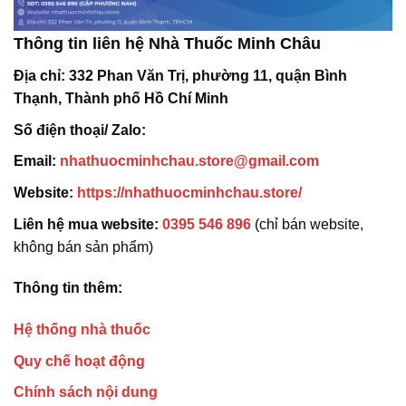
Thông tin liên hệ Nhà Thuốc Minh Châu
Địa chỉ:
332 Phan Văn Trị, phường 11, quận Bình
Thạnh, Thành phố Hồ Chí Minh
Số điện thoại/ Zalo:
Email:
nhathuocminhchau.store@gmail.com
Website:
https://nhathuocminhchau.store/
Liên hệ mua website:
0395 546 896
(chỉ bán website,
không bán sản phẩm)
Thông tin thêm:
Hệ thống nhà thuốc
Quy chế hoạt động
Chính sách nội dung