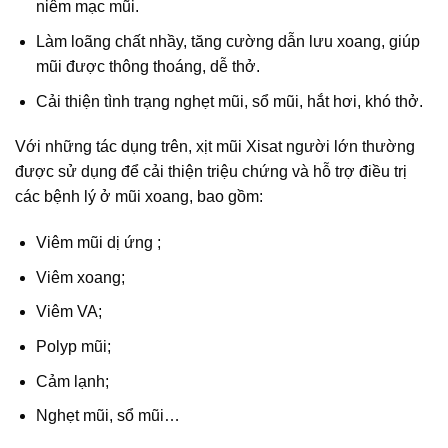
niêm mạc mũi.
Làm loãng chất nhầy, tăng cường dẫn lưu xoang, giúp
mũi được thông thoáng, dễ thở.
Cải thiện tình trạng nghẹt mũi, sổ mũi, hắt hơi, khó thở.
Với những tác dụng trên, xịt mũi Xisat người lớn thường
được sử dụng để cải thiện triệu chứng và hỗ trợ điều trị
các bệnh lý ở mũi xoang, bao gồm:
Viêm mũi dị ứng ;
Viêm xoang;
Viêm VA;
Polyp mũi;
Cảm lạnh;
Nghẹt mũi, sổ mũi…