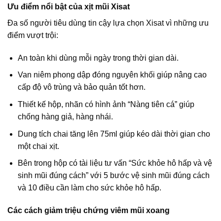
Ưu điểm nổi bật của xịt mũi Xisat
Đa số người tiêu dùng tin cậy lựa chọn Xisat vì những ưu
điểm vượt trội:
An toàn khi dùng mỗi ngày trong thời gian dài.
Van niêm phong dập đóng nguyên khối giúp nâng cao
cấp độ vô trùng và bảo quản tốt hơn.
Thiết kế hộp, nhãn có hình ảnh “Nàng tiên cá” giúp
chống hàng giả, hàng nhái.
Dung tích chai tăng lên 75ml giúp kéo dài thời gian cho
một chai xịt.
Bên trong hộp có tài liệu tư vấn “Sức khỏe hô hấp và vệ
sinh mũi đúng cách” với 5 bước vệ sinh mũi đúng cách
và 10 điều cần làm cho sức khỏe hô hấp.
Các cách giảm triệu chứng viêm mũi xoang