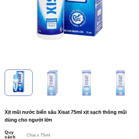
Xịt mũi nước biển sâu Xisat 75ml xịt sạch thông mũi
dùng cho người lớn
Quy
Chai x 75ml
cách