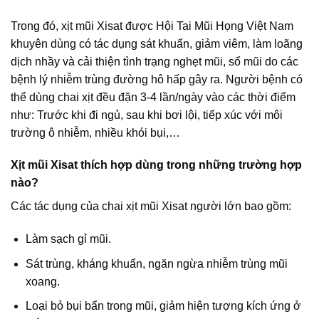
Trong đó, xịt mũi Xisat được Hội Tai Mũi Họng Việt Nam
khuyên dùng có tác dụng sát khuẩn, giảm viêm, làm loãng
dịch nhầy và cải thiện tình trạng nghẹt mũi, sổ mũi do các
bệnh lý nhiễm trùng đường hô hấp gây ra. Người bệnh có
thể dùng chai xịt đều đặn 3-4 lần/ngày vào các thời điểm
như: Trước khi đi ngủ, sau khi bơi lội, tiếp xúc với môi
trường ô nhiễm, nhiều khói bụi,…
Xịt mũi Xisat thích hợp dùng trong những trường hợp
nào?
Các tác dụng của chai xịt mũi Xisat người lớn bao gồm:
Làm sạch gỉ mũi.
Sát trùng, kháng khuẩn, ngăn ngừa nhiễm trùng mũi
xoang.
Loại bỏ bụi bẩn trong mũi, giảm hiện tượng kích ứng ở