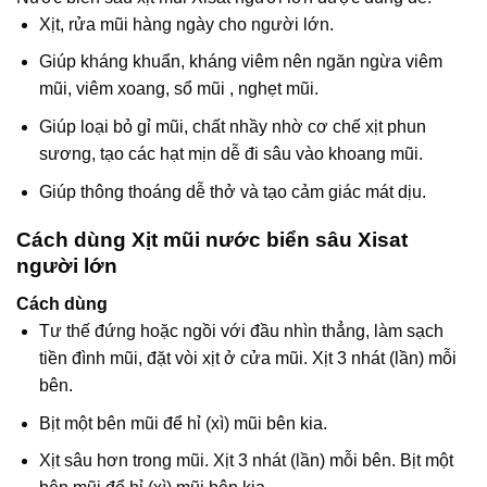
Xịt, rửa mũi hàng ngày cho người lớn.
Giúp kháng khuẩn, kháng viêm nên ngăn ngừa viêm
mũi, viêm xoang, sổ mũi , nghẹt mũi.
Giúp loại bỏ gỉ mũi, chất nhầy nhờ cơ chế xịt phun
sương, tạo các hạt mịn dễ đi sâu vào khoang mũi.
Giúp thông thoáng dễ thở và tạo cảm giác mát dịu.
Cách dùng Xịt mũi nước biển sâu Xisat
người lớn
Cách dùng
Tư thế đứng hoặc ngồi với đầu nhìn thẳng, làm sạch
tiền đình mũi, đặt vòi xịt ở cửa mũi. Xịt 3 nhát (lần) mỗi
bên.
Bịt một bên mũi để hỉ (xì) mũi bên kia.
Xịt sâu hơn trong mũi. Xịt 3 nhát (lần) mỗi bên. Bịt một