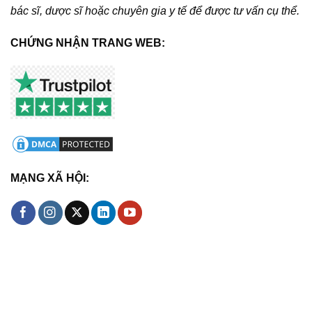
bác sĩ, dược sĩ hoặc chuyên gia y tế để được tư vấn cụ thể.
CHỨNG NHẬN TRANG WEB:
MẠNG XÃ HỘI: