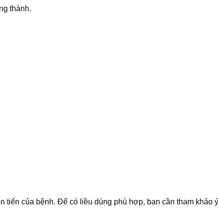
ng thành.
ễn tiến của bệnh. Để có liều dùng phù hợp, bạn cần tham khảo ý