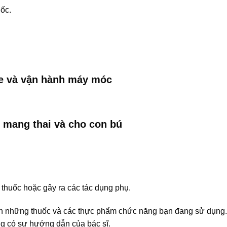
ốc.
xe và vận hành máy móc
 mang thai và cho con bú
thuốc hoặc gây ra các tác dụng phụ.
ch những thuốc và các thực phẩm chức năng bạn đang sử dụng
g có sự hướng dẫn của bác sĩ.