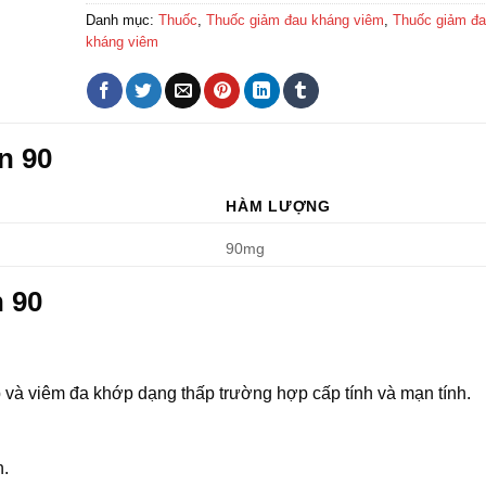
Danh mục:
Thuốc
,
Thuốc giảm đau kháng viêm
,
Thuốc giảm đau
kháng viêm
n 90
HÀM LƯỢNG
90mg
 90
 và viêm đa khớp dạng thấp trường hợp cấp tính và mạn tính.
h.