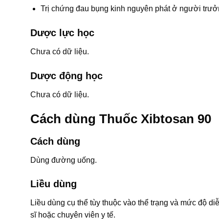
Trị chứng đau bụng kinh nguyên phát ở người trưở
Dược lực học
Chưa có dữ liệu.
Dược động học
Chưa có dữ liệu.
Cách dùng Thuốc Xibtosan 90
Cách dùng
Dùng đường uống.
Liều dùng
Liều dùng cụ thể tùy thuộc vào thể trạng và mức độ di
sĩ hoặc chuyên viên y tế.