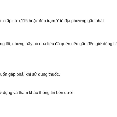
âm cấp cứu 115 hoặc đến trạm Y tế địa phương gần nhất.
g tốt, nhưng hãy bỏ qua liều đã quên nếu gần đến giờ dùng liề
uốn gặp phải khi sử dụng thuốc.
 dụng và tham khảo thông tin bên dưới.