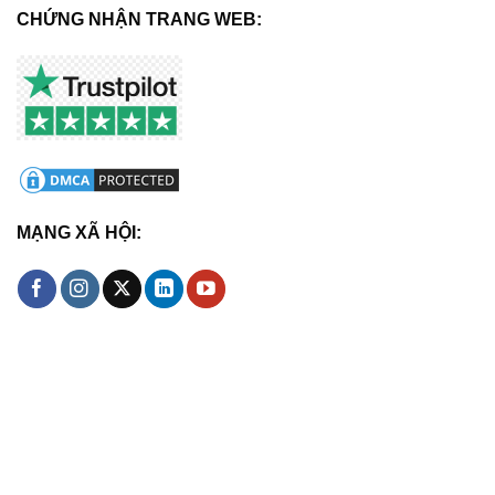
CHỨNG NHẬN TRANG WEB:
MẠNG XÃ HỘI: