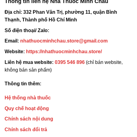
Thông tin liên hệ Nhà Thuốc Minh Châu
Địa chỉ:
332 Phan Văn Trị, phường 11, quận Bình
Thạnh, Thành phố Hồ Chí Minh
Số điện thoại/ Zalo:
Email:
nhathuocminhchau.store@gmail.com
Website:
https://nhathuocminhchau.store/
Liên hệ mua website:
0395 546 896
(chỉ bán website,
không bán sản phẩm)
Thông tin thêm:
Hệ thống nhà thuốc
Quy chế hoạt động
Chính sách nội dung
Chính sách đổi trả