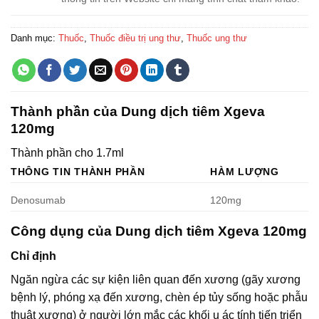
Danh mục:
Thuốc
,
Thuốc điều trị ung thư
,
Thuốc ung thư
Thành phần của Dung dịch tiêm Xgeva
120mg
Thành phần cho 1.7ml
THÔNG TIN THÀNH PHẦN
HÀM LƯỢNG
Denosumab
120mg
Công dụng của Dung dịch tiêm Xgeva 120mg
Chỉ định
Ngăn ngừa các sự kiện liên quan đến xương (gãy xương
bệnh lý, phóng xạ đến xương, chèn ép tủy sống hoặc phẫu
thuật xương) ở người lớn mắc các khối u ác tính tiến triển