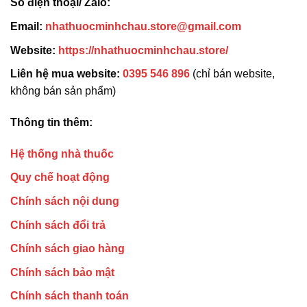
Số điện thoại/ Zalo:
Email:
nhathuocminhchau.store@gmail.com
Website:
https://nhathuocminhchau.store/
Liên hệ mua website:
0395 546 896
(chỉ bán website,
không bán sản phẩm)
Thông tin thêm:
Hệ thống nhà thuốc
Quy chế hoạt động
Chính sách nội dung
Chính sách đổi trả
Chính sách giao hàng
Chính sách bảo mật
Chính sách thanh toán