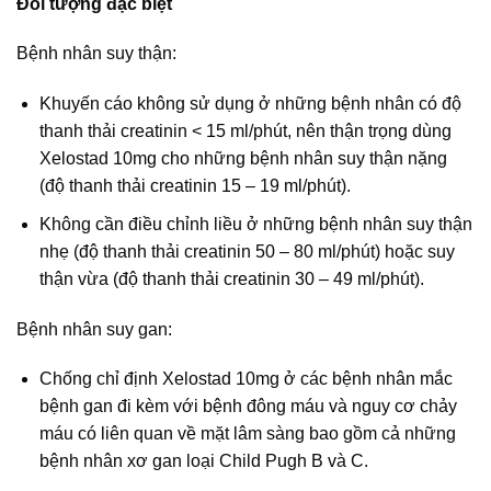
Đối tượng đặc biệt
Bệnh nhân suy thận:
Khuyến cáo không sử dụng ở những bệnh nhân có độ
thanh thải creatinin < 15 ml/phút, nên thận trọng dùng
Xelostad 10mg cho những bệnh nhân suy thận nặng
(độ thanh thải creatinin 15 – 19 ml/phút).
Không cần điều chỉnh liều ở những bệnh nhân suy thận
nhẹ (độ thanh thải creatinin 50 – 80 ml/phút) hoặc suy
thận vừa (độ thanh thải creatinin 30 – 49 ml/phút).
Bệnh nhân suy gan:
Chống chỉ định Xelostad 10mg ở các bệnh nhân mắc
bệnh gan đi kèm với bệnh đông máu và nguy cơ chảy
máu có liên quan về mặt lâm sàng bao gồm cả những
bệnh nhân xơ gan loại Child Pugh B và C.