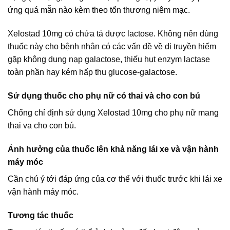
ứng quá mẫn nào kèm theo tổn thương niêm mạc.
Xelostad 10mg có chứa tá dược lactose. Không nên dùng
thuốc này cho bệnh nhân có các vấn đề về di truyền hiếm
gặp không dung nạp galactose, thiếu hụt enzym lactase
toàn phần hay kém hấp thu glucose-galactose.
Sử dụng thuốc cho phụ nữ có thai và cho con bú
Chống chỉ định sử dụng Xelostad 10mg cho phụ nữ mang
thai va cho con bú.
Ảnh hưởng của thuốc lên khả năng lái xe và vận hành
máy móc
Cần chú ý tới đáp ứng của cơ thể với thuốc trước khi lái xe
vận hành máy móc.
Tương tác thuốc