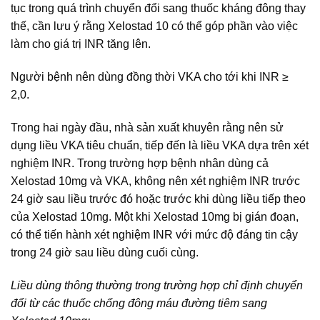
tục trong quá trình chuyển đổi sang thuốc kháng đông thay
thế, cần lưu ý rằng Xelostad 10 có thể góp phần vào việc
làm cho giá trị INR tăng lên.
Người bệnh nên dùng đồng thời VKA cho tới khi INR ≥
2,0.
Trong hai ngày đầu, nhà sản xuất khuyên rằng nên sử
dụng liều VKA tiêu chuẩn, tiếp đến là liều VKA dựa trên xét
nghiệm INR. Trong trường hợp bệnh nhân dùng cả
Xelostad 10mg và VKA, không nên xét nghiệm INR trước
24 giờ sau liều trước đó hoặc trước khi dùng liều tiếp theo
của Xelostad 10mg. Một khi Xelostad 10mg bị gián đoạn,
có thể tiến hành xét nghiệm INR với mức độ đáng tin cậy
trong 24 giờ sau liều dùng cuối cùng.
Liều dùng thông thường trong trường hợp chỉ định chuyển
đổi từ các thuốc chống đông máu đường tiêm sang