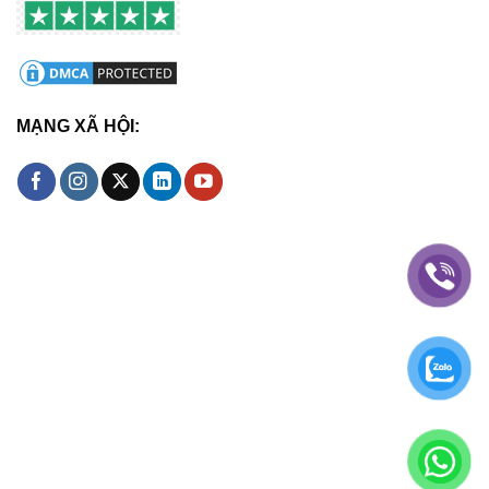
MẠNG XÃ HỘI: