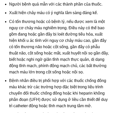
Người bệnh quá mẫn với các thành phần của thuốc.
Xuất hiện chảy máu có ý nghĩa lâm sàng đáng kể.
Có tổn thương hoặc có bệnh lý, nếu được xem là một
nguy cơ chảy máu nghiêm trọng. Điều này có thể bao
gồm đang hoặc gần đây bị loét đường tiêu hóa, xuất
hiện khối u ác tính với nguy cơ chảy máu cao, gần đây
có tổn thương não hoặc cột sống, gần đây có phẫu
thuật não, cột sống hoặc mắt, xuất huyết nội sọ gần đây,
biết hoặc nghi ngờ giãn tĩnh mạch thực quản, dị dạng
động tĩnh mạch, phình động mạch chủ, các bất thường
mạch máu lớn trong cột sống hoặc nội sọ.
Bệnh nhân điều trị phối hợp với các thuốc chống đông
máu khác trừ các trường hợp đặc biệt trong liệu trình
chuyển đổi thuốc chống đông hoặc khi heparin không
phân đoạn (UFH) được sử dụng ở liều cần thiết để duy
trì catheter động hoặc tĩnh mạch trung tâm mở.