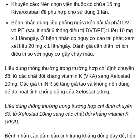
Khuyến cáo: Nên chọn viên thuốc có chứa 15 mg
Rivaroxaban để phù hợp cho sử dụng 1 lần.
Bệnh nhân dùng liều phòng ngừa kéo dài tái phát DVT
và PE (sau ít nhất 6 tháng điều trị DVT/PE): Liều 10 mg
x 1 lần/ngày. Ở bệnh nhân có nguy cơ cao tái phát, xem
xét liều 20 mg x 1 lần/ngày. Đánh giá cẩn thận lợi ích
điều trị so với nguy cơ gây chảy máu.
Liều dùng thông thường trong trường hợp chỉ định chuyển
đổi từ các chất đối kháng vitamin K (VKA) sang Xelostad
10mg: Các giá trị INR sẽ tăng giả tạo và không nên dùng
để đo hoạt tính chống đông của Xelostad 10mg.
Liều dùng thông thường trong trường hợp chỉ định chuyển
đổi từ Xelostad 10mg
sang các chất đối kháng vitamin K
(VKA):
Bệnh nhân cần đảm bảo tình trạng kháng đông đầy đủ, liên