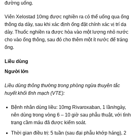
đường uống.
Viên Xelostad 10mg được nghiền ra có thể uống qua ống
thông dạ dày, sau khi xác định ống đặt chính xác vị trí dạ
dày. Thuốc nghiền ra được hòa vào một lượng nhỏ nước
cho vào ống thông, sau đó cho thêm một ít nước để tráng
ống.
Liều dùng
Người lớn
Liều dùng thông thường trong phòng ngừa thuyên tắc
huyết khối tĩnh mạch (VTE):
Bệnh nhân dùng liều: 10mg Rivaroxaban, 1 lần/ngày,
nên dùng trong vòng 6 – 10 giờ sau phẫu thuật, với tình
trạng cầm máu đã được kiểm soát.
Thời gian điều trị: 5 tuần (sau đại phẫu khớp háng), 2