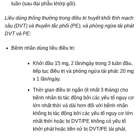
tuần (sau đại phẫu khớp gối).
Liều dùng thông thường trong điều trị huyết khối tĩnh mạch
sâu (DVT) và thuyên tắc phổi (PE), và phòng ngừa tái phát
DVT và PE:
Bệnh nhân dùng liều điều trị:
Khởi đầu 15 mg, 2 lần/ngày trong 3 tuần đầu,
tiếp tục điều trị và phòng ngừa tái phát: 20 mg
x 1 lần/ngày.
Thời gian điều trị ngắn (ít nhất 3 tháng) cho
bệnh nhân bị tác động bởi các yếu tố nguy cơ
lớn nhất thời và dài hơn đối với bệnh nhân
không bị tác động bởi các yếu tố nguy cơ lớn
nhất thời hoặc bị DVT/PE không có yếu tố
khởi phát hoặc tiền sử bị DVT/PE tái phát.