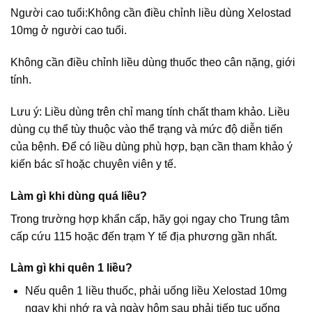
Người cao tuổi:
Không cần điều chỉnh liều dùng Xelostad
10mg ở người cao tuổi.
Không cần điều chỉnh liều dùng thuốc theo cân nặng, giới
tính.
Lưu ý: Liều dùng trên chỉ mang tính chất tham khảo. Liều
dùng cụ thể tùy thuộc vào thể trạng và mức độ diễn tiến
của bệnh. Để có liều dùng phù hợp, bạn cần tham khảo ý
kiến bác sĩ hoặc chuyên viên y tế.
Làm gì khi dùng quá liều?
Trong trường hợp khẩn cấp, hãy gọi ngay cho Trung tâm
cấp cứu 115 hoặc đến trạm Y tế địa phương gần nhất.
Làm gì khi quên 1 liều?
Nếu quên 1 liều thuốc, phải uống liều Xelostad 10mg
ngay khi nhớ ra và ngày hôm sau phải tiếp tục uống