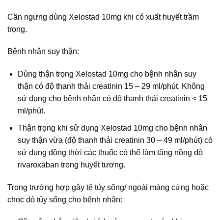
Cần ngưng dùng Xelostad 10mg khi có xuất huyết trầm
trọng.
Bệnh nhân suy thận:
Dùng thận trọng Xelostad 10mg cho bệnh nhân suy
thận có độ thanh thải creatinin 15 – 29 ml/phút. Không
sử dụng cho bệnh nhân có độ thanh thải creatinin < 15
ml/phút.
Thận trọng khi sử dụng Xelostad 10mg cho bệnh nhân
suy thận vừa (độ thanh thải creatinin 30 – 49 ml/phút) có
sử dụng đồng thời các thuốc có thể làm tăng nồng độ
rivaroxaban trong huyết tương.
Trong trường hợp gây tê tủy sống/ ngoài màng cứng hoặc
chọc dò tủy sống cho bệnh nhân: