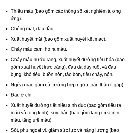
Thiếu máu (bao gồm các thông số xét nghiệm tương
ứng).
Chóng mặt, đau đầu.
Xuất huyết mắt (bao gồm xuất huyết kết mạc).
Chảy máu cam, ho ra máu.
Chảy máu nướu răng, xuất huyết đường tiêu hóa (bao
gồm xuất huyết trực tràng), đau dạ dày ruột và đau
bụng, khó tiêu, buồn nôn, táo bón, tiêu chảy, nôn.
Ngứa (bao gồm cả trường hợp ngứa toàn thân ít gặp).
Đau ở chi.
Xuất huyết đường tiết niệu sinh dục (bao gồm tiểu ra
máu và rong kinh), suy thận (bao gồm tăng creatinin
máu, tăng urê máu).
Sốt, phù ngoại vi, giảm sức lực và năng lượng (bao