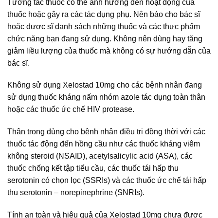
Tương tác thuốc có thể ảnh hưởng đến hoạt động của
thuốc hoặc gây ra các tác dụng phụ. Nên báo cho bác sĩ
hoặc dược sĩ danh sách những thuốc và các thực phẩm
chức năng bạn đang sử dụng. Không nên dùng hay tăng
giảm liều lượng của thuốc mà không có sự hướng dẫn của
bác sĩ.
Không sử dụng Xelostad 10mg cho các bệnh nhân đang
sử dụng thuốc kháng nấm nhóm azole tác dụng toàn thân
hoặc các thuốc ức chế HIV protease.
Thận trọng dùng cho bệnh nhân điều trị đồng thời với các
thuốc tác động đến hồng cầu như các thuốc kháng viêm
không steroid (NSAID), acetylsalicylic acid (ASA), các
thuốc chống kết tập tiểu cầu, các thuốc tái hấp thu
serotonin có chọn lọc (SSRIs) và các thuốc ức chế tái hấp
thu serotonin – norepinephrine (SNRIs).
Tính an toàn và hiệu quả của Xelostad 10mg chưa được