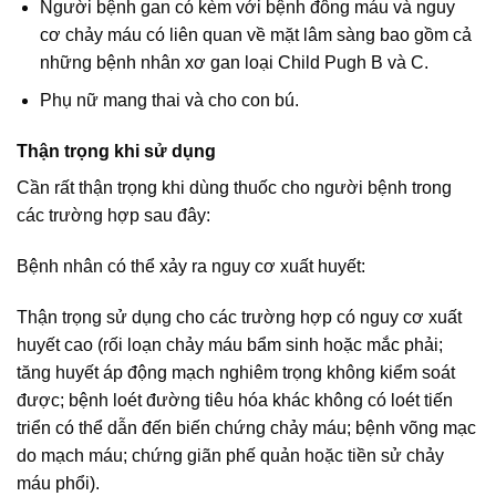
Người bệnh gan có kèm với bệnh đông máu và nguy
cơ chảy máu có liên quan về mặt lâm sàng bao gồm cả
những bệnh nhân xơ gan loại Child Pugh B và C.
Phụ nữ mang thai và cho con bú.
Thận trọng khi sử dụng
Cần rất thận trọng khi dùng thuốc cho người bệnh trong
các trường hợp sau đây:
Bệnh nhân có thể xảy ra nguy cơ xuất huyết:
Thận trọng sử dụng cho các trường hợp có nguy cơ xuất
huyết cao (rối loạn chảy máu bẩm sinh hoặc mắc phải;
tăng huyết áp động mạch nghiêm trọng không kiểm soát
được; bệnh loét đường tiêu hóa khác không có loét tiến
triển có thể dẫn đến biến chứng chảy máu; bệnh võng mạc
do mạch máu; chứng giãn phế quản hoặc tiền sử chảy
máu phổi).