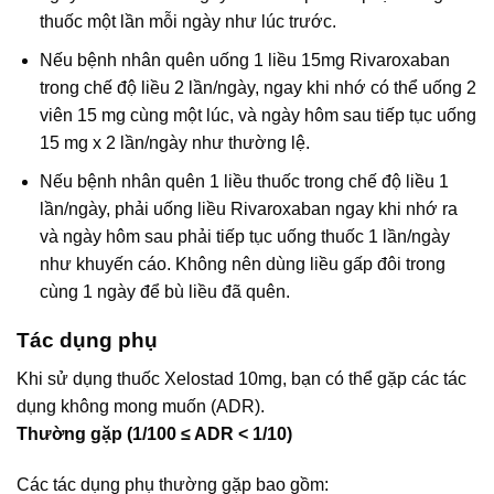
thuốc một lần mỗi ngày như lúc trước.
Nếu bệnh nhân quên uống 1 liều 15mg Rivaroxaban
trong chế độ liều 2 lần/ngày, ngay khi nhớ có thể uống 2
viên 15 mg cùng một lúc, và ngày hôm sau tiếp tục uống
15 mg x 2 lần/ngày như thường lệ.
Nếu bệnh nhân quên 1 liều thuốc trong chế độ liều 1
lần/ngày, phải uống liều Rivaroxaban ngay khi nhớ ra
và ngày hôm sau phải tiếp tục uống thuốc 1 lần/ngày
như khuyến cáo. Không nên dùng liều gấp đôi trong
cùng 1 ngày để bù liều đã quên.
Tác dụng phụ
Khi sử dụng thuốc Xelostad 10mg, bạn có thể gặp các tác
dụng không mong muốn (ADR).
Thường gặp (1/100 ≤ ADR < 1/10)
Các tác dụng phụ thường gặp bao gồm: