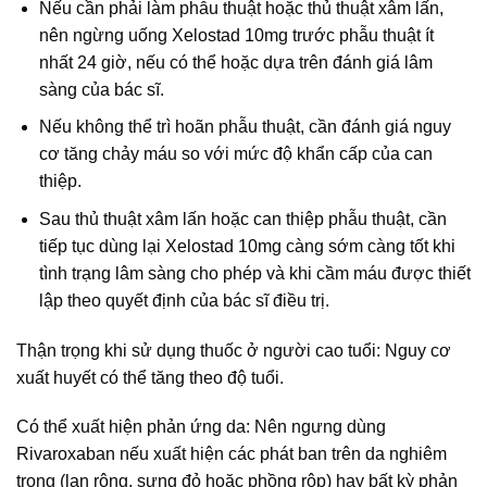
Nếu cần phải làm phẫu thuật hoặc thủ thuật xâm lấn,
nên ngừng uống Xelostad 10mg trước phẫu thuật ít
nhất 24 giờ, nếu có thể hoặc dựa trên đánh giá lâm
sàng của bác sĩ.
Nếu không thể trì hoãn phẫu thuật, cần đánh giá nguy
cơ tăng chảy máu so với mức độ khẩn cấp của can
thiệp.
Sau thủ thuật xâm lấn hoặc can thiệp phẫu thuật, cần
tiếp tục dùng lại Xelostad 10mg càng sớm càng tốt khi
tình trạng lâm sàng cho phép và khi cầm máu được thiết
lập theo quyết định của bác sĩ điều trị.
Thận trọng khi sử dụng thuốc ở người cao tuổi: Nguy cơ
xuất huyết có thể tăng theo độ tuổi.
Có thể xuất hiện phản ứng da: Nên ngưng dùng
Rivaroxaban nếu xuất hiện các phát ban trên da nghiêm
trọng (lan rộng, sưng đỏ hoặc phồng rộp) hay bất kỳ phản