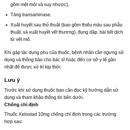
gồm mệt mỏi và suy nhược).
Tăng transaminase.
Xuất huyết sau thủ thuật (bao gồm thiếu máu sau phẫu
thuật, và xuất huyết vết thương), đụng dập, bài tiết dịch
từ vết mổ.
Khi gặp tác dụng phụ của thuốc, bệnh nhân cần ngưng sử
dụng và thông báo cho bác sĩ hoặc đến cơ sở y tế gần
nhất để được xử trí kịp thời.
Lưu ý
Trước khi sử dụng thuốc bạn cần đọc kỹ hướng dẫn sử
dụng và tham khảo thông tin bên dưới.
Chống chỉ định
Thuốc Xelostad 10mg chống chỉ định trong các trường
hợp sau: