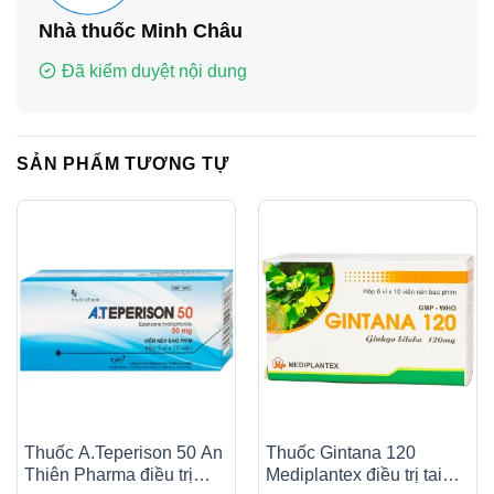
Nhà thuốc Minh Châu
Đã kiểm duyệt nội dung
SẢN PHẨM TƯƠNG TỰ
Thuốc A.Teperison 50 An
Thuốc Gintana 120
Thiên Pharma điều trị
Mediplantex điều trị tai