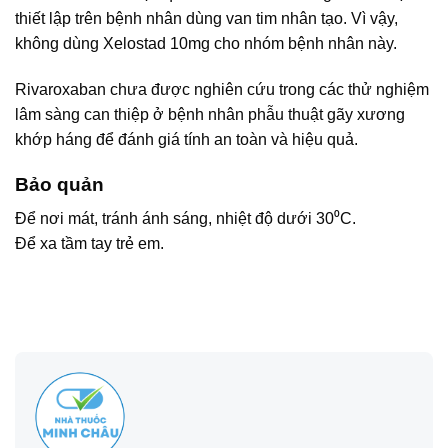
thiết lập trên bệnh nhân dùng van tim nhân tạo. Vì vậy,
không dùng Xelostad 10mg cho nhóm bệnh nhân này.
Rivaroxaban chưa được nghiên cứu trong các thử nghiệm
lâm sàng can thiệp ở bệnh nhân phẫu thuật gãy xương
khớp háng để đánh giá tính an toàn và hiệu quả.
Bảo quản
Để nơi mát, tránh ánh sáng, nhiệt độ dưới 30⁰C.
Để xa tầm tay trẻ em.