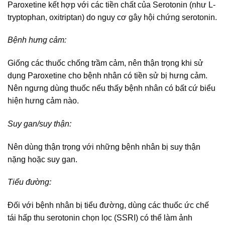
Paroxetine kết hợp với các tiền chất của Serotonin (như L-
tryptophan, oxitriptan) do nguy cơ gây hội chứng serotonin.
Bệnh hưng cảm:
Giống các thuốc chống trầm cảm, nên thận trọng khi sử
dụng Paroxetine cho bệnh nhân có tiền sử bị hưng cảm.
Nên ngưng dùng thuốc nếu thấy bệnh nhân có bất cứ biểu
hiện hưng cảm nào.
Suy gan/suy thận:
Nên dùng thận trọng với những bệnh nhân bị suy thận
nặng hoặc suy gan.
Tiểu đường:
Đối với bệnh nhân bị tiểu đường, dùng các thuốc ức chế
tái hấp thu serotonin chọn lọc (SSRI) có thể làm ảnh