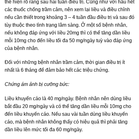
thể hiện rõ ràng sau hai tuần điều trị. Cũng như với hầu hết
các thuốc chống trầm cảm, nên xem lại liều và điều chỉnh
nếu cần thiết trong khoảng 3 – 4 tuần đầu điều trị và sau đó
tùy thuộc theo tình trạng lâm sàng. Ở một số bệnh nhân,
nếu không đáp ứng với liều 20mg thì có thể tăng dần liều
mỗi 10mg cho đến liều tối đa 50 mg/ngày tuỳ vào đáp ứng
của bệnh nhân.
Đối với những bệnh nhân trầm cảm, thời gian điều trị ít
nhất là 6 tháng để đảm bảo hết các triệu chứng.
Chứng ám ảnh bị cưỡng bức:
Liều khuyến cáo là 40 mg/ngày. Bệnh nhân nên dùng liều
bắt đầu 20 mg/ngày và có thể tăng dần liều mỗi 10mg cho
đến liều khuyến cáo. Nếu sau vài tuần dùng liều khuyến
cáo, mà bệnh nhân không thấy có hiệu quả thì phải tăng
dần liều lên mức tối đa 60 mg/ngày.