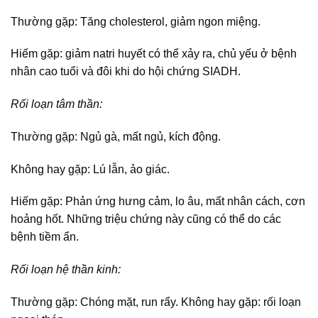
Thường gặp: Tăng cholesterol, giảm ngon miệng.
Hiếm gặp: giảm natri huyết có thể xảy ra, chủ yếu ở bệnh
nhân cao tuổi và đôi khi do hội chứng SIADH.
Rối loạn tâm thần:
Thường gặp: Ngủ gà, mất ngủ, kích động.
Không hay gặp: Lú lẫn, ảo giác.
Hiếm gặp: Phản ứng hưng cảm, lo âu, mất nhân cách, cơn
hoảng hốt. Những triệu chứng này cũng có thể do các
bệnh tiềm ẩn.
Rối loạn hệ thần kinh:
Thường gặp: Chóng mặt, run rẩy. Không hay gặp: rối loạn