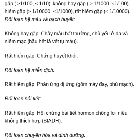
gặp ( >1/100, < 1/10), không hay gặp ( > 1/1000, <1/100),
hiếm gặp (> 1/10000, <1/1000), rất hiếm gặp (< 1/10000).
Rối loạn hệ máu và bạch huyết:
Không hay gặp: Chảy máu bất thường, chủ yếu ở da và
niêm mạc (hầu hết là vết tụ máu).
Rất hiếm gặp: Chứng huyết khối.
Rối loạn hệ miễn dịch:
Rất hiếm gặp: Phản ứng dị ứng (gồm mày đay, phù mạch).
Rối loạn nội tiết:
Rất hiếm gặp: Hội chứng bài tiết hormon chống lợi niệu
không thích hợp (SIADH).
Rối loạn chuyển hóa và dinh dưỡng: