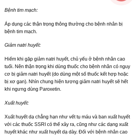
Bệnh tim mạch:
Áp dụng các thận trọng thông thường cho bệnh nhân bị
bệnh tim mạch.
Giảm natri huyết:
Hiếm khi gặp giảm natri huyết, chủ yếu ở bệnh nhân cao
tuổi. Nên thận trọng khi dùng thuốc cho bệnh nhân có nguy
cơ bị giảm natri huyết (do dùng một số thuốc kết hợp hoặc
bị xơ gan). Nhìn chung hiện tượng giảm natri huyết sẽ hết
khi ngưng dùng Paroxetin.
Xuất huyết:
Xuất huyết dạ chẳng hạn như vết tụ máu và ban xuất huyết
với các thuốc SSRI có thể xảy ra, cũng như các dạng xuất
huyết khác như xuất huyết dạ dày. Đối với bệnh nhân cao