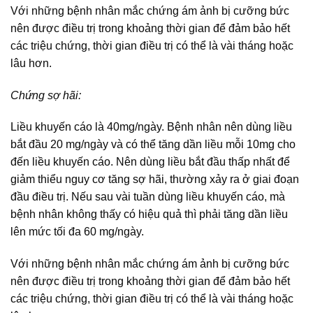
Với những bệnh nhân mắc chứng ám ảnh bị cưỡng bức
nên được điều trị trong khoảng thời gian để đảm bảo hết
các triệu chứng, thời gian điều trị có thể là vài tháng hoặc
lâu hơn.
Chứng sợ hãi:
Liều khuyến cáo là 40mg/ngày. Bệnh nhân nên dùng liều
bắt đầu 20 mg/ngày và có thể tăng dần liều mỗi 10mg cho
đến liều khuyến cáo. Nên dùng liều bắt đầu thấp nhất để
giảm thiểu nguy cơ tăng sợ hãi, thường xảy ra ở giai đoạn
đầu điều trị. Nếu sau vài tuần dùng liều khuyến cáo, mà
bệnh nhân không thấy có hiệu quả thì phải tăng dần liều
lên mức tối đa 60 mg/ngày.
Với những bệnh nhân mắc chứng ám ảnh bị cưỡng bức
nên được điều trị trong khoảng thời gian để đảm bảo hết
các triệu chứng, thời gian điều trị có thể là vài tháng hoặc