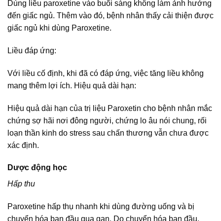
Dùng liều paroxetine vào buổi sáng không làm ảnh hưởng
đến giấc ngủ. Thêm vào đó, bệnh nhân thấy cải thiện được
giấc ngủ khi dùng Paroxetine.
Liều đáp ứng:
Với liều cố định, khi đã có đáp ứng, việc tăng liều không
mang thêm lợi ích. Hiệu quả dài hạn:
Hiệu quả dài hạn của trị liệu Paroxetin cho bệnh nhân mắc
chứng sợ hãi nơi đông người, chứng lo âu nói chung, rối
loạn thần kinh do stress sau chấn thương vẫn chưa được
xác định.
Dược động học
Hấp thu
Paroxetine hấp thụ nhanh khi dùng đường uống và bị
chuyển hóa ban đầu qua gan. Do chuyển hóa ban đầu,