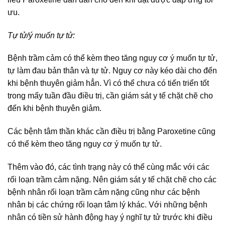
ưu.
Tự tử/ý muốn tự tử:
Bệnh trầm cảm có thể kèm theo tăng nguy cơ ý muốn tự tử,
tự làm đau bản thân và tự tử. Nguy cơ này kéo dài cho đến
khi bệnh thuyên giảm hẳn. Vì có thể chưa có tiến triển tốt
trong mấy tuần đầu điều trị, cần giám sát y tế chặt chẽ cho
đến khi bệnh thuyên giảm.
Các bệnh tâm thần khác cần điều trị bằng Paroxetine cũng
có thể kèm theo tăng nguy cơ ý muốn tự tử.
Thêm vào đó, các tình trạng này có thể cùng mắc với các
rối loạn trầm cảm nặng. Nên giám sát y tế chặt chẽ cho các
bệnh nhân rối loạn trầm cảm nặng cũng như các bệnh
nhân bị các chứng rối loạn tâm lý khác. Với những bệnh
nhân có tiền sử hành động hay ý nghĩ tự tử trước khi điều