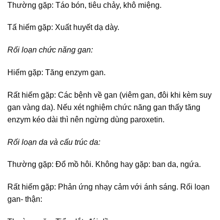
Thường gặp: Táo bón, tiêu chảy, khô miệng.
Tấ hiếm gặp: Xuất huyết dạ dày.
Rối loạn chức năng gan:
Hiếm gặp: Tăng enzym gan.
Rất hiếm gặp: Các bệnh về gan (viêm gan, đôi khi kèm suy
gan vàng da). Nếu xét nghiệm chức năng gan thấy tăng
enzym kéo dài thì nên ngừng dùng paroxetin.
Rối loạn da và cấu trúc da:
Thường gặp: Đổ mồ hôi. Không hay gặp: ban da, ngứa.
Rất hiếm gặp: Phản ứng nhạy cảm với ánh sáng. Rối loạn
gan- thận: