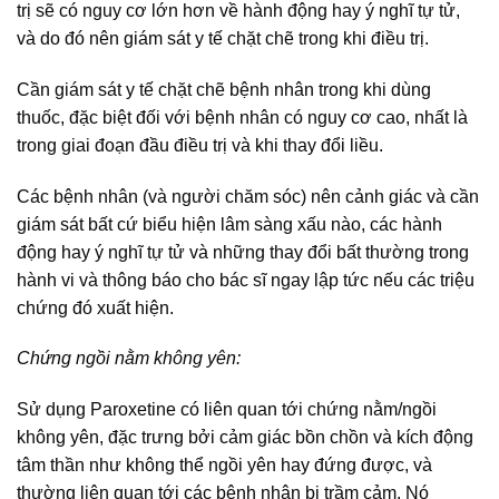
trị sẽ có nguy cơ lớn hơn về hành động hay ý nghĩ tự tử,
và do đó nên giám sát y tế chặt chẽ trong khi điều trị.
Cần giám sát y tế chặt chẽ bệnh nhân trong khi dùng
thuốc, đặc biệt đối với bệnh nhân có nguy cơ cao, nhất là
trong giai đoạn đầu điều trị và khi thay đổi liều.
Các bệnh nhân (và người chăm sóc) nên cảnh giác và cần
giám sát bất cứ biểu hiện lâm sàng xấu nào, các hành
động hay ý nghĩ tự tử và những thay đổi bất thường trong
hành vi và thông báo cho bác sĩ ngay lập tức nếu các triệu
chứng đó xuất hiện.
Chứng ngồi nằm không yên:
Sử dụng Paroxetine có liên quan tới chứng nằm/ngồi
không yên, đặc trưng bởi cảm giác bồn chồn và kích động
tâm thần như không thể ngồi yên hay đứng được, và
thường liên quan tới các bệnh nhân bị trầm cảm. Nó