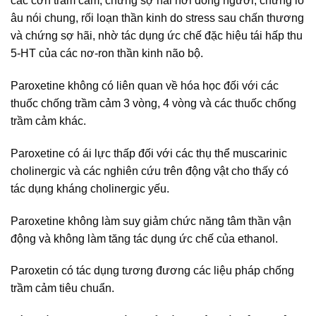
các cơn trầm cảm, chứng sợ hãi nơi đông người, chứng lo
âu nói chung, rối loạn thần kinh do stress sau chấn thương
và chứng sợ hãi, nhờ tác dụng ức chế đặc hiệu tái hấp thu
5-HT của các nơ-ron thần kinh não bộ.
Paroxetine không có liên quan về hóa học đối với các
thuốc chống trầm cảm 3 vòng, 4 vòng và các thuốc chống
trầm cảm khác.
Paroxetine có ái lực thấp đối với các thụ thể muscarinic
cholinergic và các nghiên cứu trên động vật cho thấy có
tác dụng kháng cholinergic yếu.
Paroxetine không làm suy giảm chức năng tâm thần vận
động và không làm tăng tác dụng ức chế của ethanol.
Paroxetin có tác dụng tương đương các liệu pháp chống
trầm cảm tiêu chuẩn.