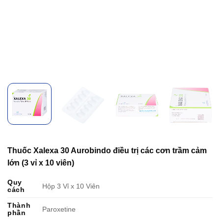
Thuốc Xalexa 30 Aurobindo điều trị các cơn trầm cảm
lớn (3 vỉ x 10 viên)
Quy
Hộp 3 Vỉ x 10 Viên
cách
Thành
Paroxetine
phần