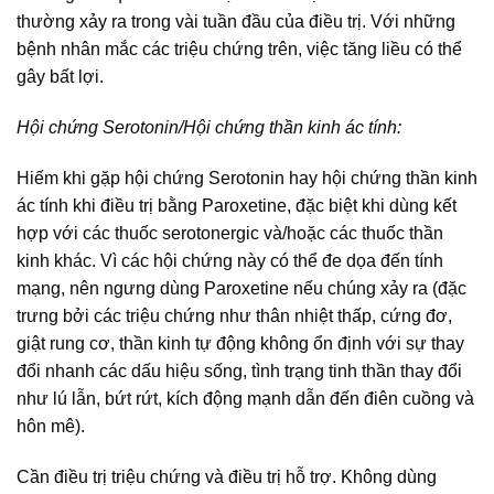
thường xảy ra trong vài tuần đầu của điều trị. Với những
bệnh nhân mắc các triệu chứng trên, việc tăng liều có thể
gây bất lợi.
Hội chứng Serotonin/Hội chứng thần kinh ác tính:
Hiếm khi gặp hội chứng Serotonin hay hội chứng thần kinh
ác tính khi điều trị bằng Paroxetine, đặc biệt khi dùng kết
hợp với các thuốc serotonergic và/hoặc các thuốc thần
kinh khác. Vì các hội chứng này có thể đe dọa đến tính
mạng, nên ngưng dùng Paroxetine nếu chúng xảy ra (đặc
trưng bởi các triệu chứng như thân nhiệt thấp, cứng đơ,
giật rung cơ, thần kinh tự động không ổn định với sự thay
đổi nhanh các dấu hiệu sống, tình trạng tinh thần thay đổi
như lú lẫn, bứt rứt, kích động mạnh dẫn đến điên cuồng và
hôn mê).
Cần điều trị triệu chứng và điều trị hỗ trợ. Không dùng