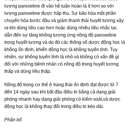
lượng paroxetine đi vào hệ tuần hoàn là ít hơn so với
lượng paroxetine được hấp thu. Sự bão hòa một phần
chuyển hóa bước đầu và giảm thanh thải huyết tương xảy
ra khi dùng liều cao hơn hoặc dùng nhiều liều nhắc lại,
dẫn đến sự tăng không tương ứng nồng độ paroxetine
trong huyết tương và do đó các thông số dược động học là
không ổn định, khiến động học là không tuyến tính. Tuy
nhiên, sự không tuyến tính là nhỏ và không có vấn đề gì
đối với những bệnh nhân có nồng độ trong huyết tương
thấp và dùng liều thấp.
Nồng độ trong cơ thể ở trạng thái ổn định đạt được từ 7
đến 14 ngày sau khi bắt đầu điều trị bằng cả dạng giải
phóng nhanh hay dạng giải phóng có kiểm soát,và dược
động học là không thay đổi trong điều trị kéo dài.
Phân bố