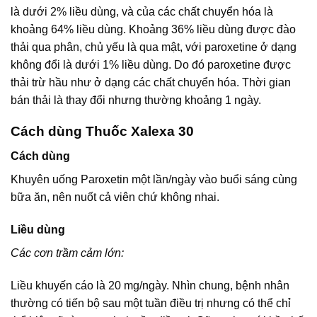
là dưới 2% liều dùng, và của các chất chuyển hóa là
khoảng 64% liều dùng. Khoảng 36% liều dùng được đào
thải qua phân, chủ yếu là qua mật, với paroxetine ở dạng
không đổi là dưới 1% liều dùng. Do đó paroxetine được
thải trừ hầu như ở dạng các chất chuyển hóa. Thời gian
bán thải là thay đổi nhưng thường khoảng 1 ngày.
Cách dùng Thuốc Xalexa 30
Cách dùng
Khuyên uống Paroxetin một lần/ngày vào buổi sáng cùng
bữa ăn, nên nuốt cả viên chứ không nhai.
Liều dùng
Các cơn trầm cảm lớn:
Liều khuyến cáo là 20 mg/ngày. Nhìn chung, bệnh nhân
thường có tiến bộ sau một tuần điều trị nhưng có thể chỉ