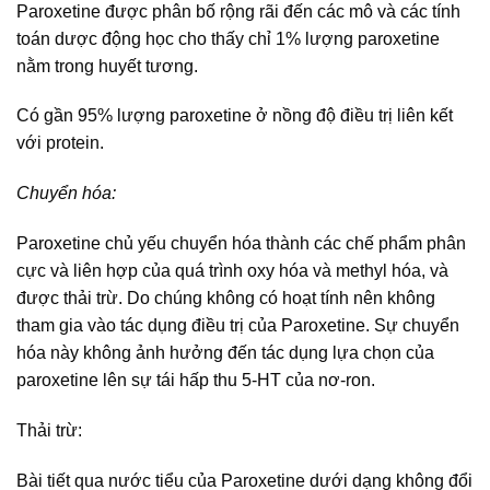
Paroxetine được phân bố rộng rãi đến các mô và các tính
toán dược động học cho thấy chỉ 1% lượng paroxetine
nằm trong huyết tương.
Có gần 95% lượng paroxetine ở nồng độ điều trị liên kết
với protein.
Chuyển hóa:
Paroxetine chủ yếu chuyển hóa thành các chế phẩm phân
cực và liên hợp của quá trình oxy hóa và methyl hóa, và
được thải trừ. Do chúng không có hoạt tính nên không
tham gia vào tác dụng điều trị của Paroxetine. Sự chuyển
hóa này không ảnh hưởng đến tác dụng lựa chọn của
paroxetine lên sự tái hấp thu 5-HT của nơ-ron.
Thải trừ:
Bài tiết qua nước tiểu của Paroxetine dưới dạng không đổi