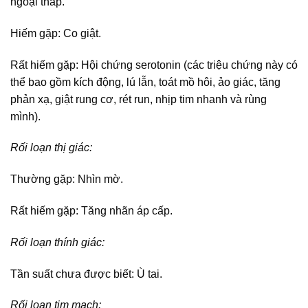
ngoại tháp.
Hiếm gặp: Co giật.
Rất hiếm gặp: Hội chứng serotonin (các triệu chứng này có
thể bao gồm kích động, lú lẫn, toát mồ hôi, ảo giác, tăng
phản xạ, giật rung cơ, rét run, nhịp tim nhanh và rùng
mình).
Rối loạn thị giác:
Thường gặp: Nhìn mờ.
Rất hiếm gặp: Tăng nhãn áp cấp.
Rối loạn thính giác:
Tần suất chưa được biết: Ù tai.
Rối loạn tim mạch: