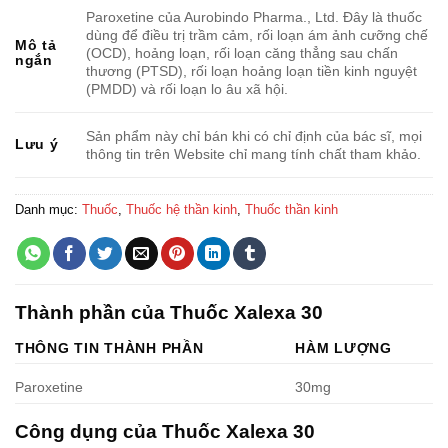
Paroxetine của Aurobindo Pharma., Ltd. Đây là thuốc
dùng để điều trị trầm cảm, rối loạn ám ảnh cưỡng chế
Mô tả
(OCD), hoảng loạn, rối loạn căng thẳng sau chấn
ngắn
thương (PTSD), rối loạn hoảng loạn tiền kinh nguyệt
(PMDD) và rối loạn lo âu xã hội.
Sản phẩm này chỉ bán khi có chỉ định của bác sĩ, mọi
Lưu ý
thông tin trên Website chỉ mang tính chất tham khảo.
Danh mục:
Thuốc
,
Thuốc hệ thần kinh
,
Thuốc thần kinh
Thành phần của Thuốc Xalexa 30
THÔNG TIN THÀNH PHẦN
HÀM LƯỢNG
Paroxetine
30mg
Công dụng của Thuốc Xalexa 30