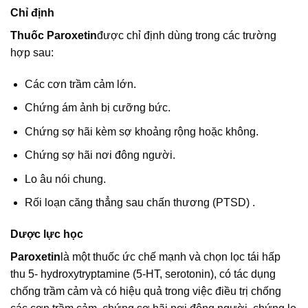
Chỉ định
Thuốc Paroxetin
được chỉ định dùng trong các trường
hợp sau:
Các cơn trầm cảm lớn.
Chứng ám ảnh bị cưỡng bức.
Chứng sợ hãi kèm sợ khoảng rộng hoặc không.
Chứng sợ hãi nơi đông người.
Lo âu nói chung.
Rối loạn căng thẳng sau chấn thương (PTSD) .
Dược lực học
Paroxetin
là một thuốc ức chế mạnh và chọn lọc tái hấp
thu 5- hydroxytryptamine (5-HT, serotonin), có tác dụng
chống trầm cảm và có hiệu quả trong việc điều trị chống