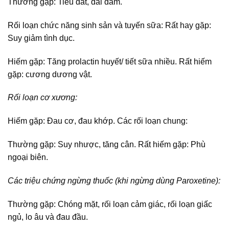
Thường gặp: Tiểu dắt, đái dầm.
Rối loạn chức năng sinh sản và tuyến sữa: Rất hay gặp:
Suy giảm tình dục.
Hiếm gặp: Tăng prolactin huyết/ tiết sữa nhiều. Rất hiếm
gặp: cương dương vật.
Rối loạn cơ xương:
Hiếm gặp: Đau cơ, đau khớp. Các rối loạn chung:
Thường gặp: Suy nhược, tăng cân. Rất hiếm gặp: Phù
ngoại biên.
Các triệu chứng ngừng thuốc (khi ngừng dùng Paroxetine):
Thường gặp: Chóng mặt, rối loạn cảm giác, rối loạn giấc
ngủ, lo âu và đau đầu.