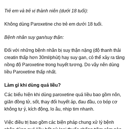
Trẻ em và trẻ vị thành niên (dưới 18 tuổi):
Không dùng Paroxetine cho trẻ em dưới 18 tuổi.
Bệnh nhân suy gan/suy thận:
Đối với những bệnh nhân bị suy thận nặng (độ thanh thải
creatin thấp hơn 30ml/phút) hay suy gan, có thể xảy ra tăng
nồng độ Paroxetine trong huyết tương. Do vậy nên dùng
liều Paroxetine thấp nhất.
Làm gì khi dùng quá liều?
Các biểu hiện khi dùng paroxetine quá liều bao gồm nôn,
giãn đồng tử, sốt, thay đổi huyết áp, đau đầu, co bóp cơ
không tự ý, kích động, lo âu, nhịp tim nhanh.
Việc điều trị bao gồm các biện pháp chung xử lý bệnh