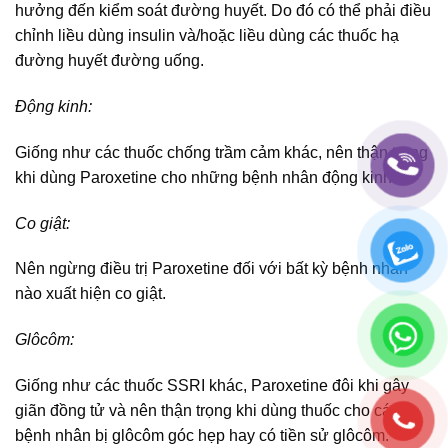
hưởng đến kiểm soát đường huyết. Do đó có thể phải điều
chỉnh liều dùng insulin và/hoặc liều dùng các thuốc hạ
đường huyết đường uống.
Động kinh:
Giống như các thuốc chống trầm cảm khác, nên thận trọng
khi dùng Paroxetine cho những bệnh nhân động kinh.
Co giật:
Nên ngừng điều trị Paroxetine đối với bất kỳ bệnh nhân
nào xuất hiện co giật.
Glôcôm:
Giống như các thuốc SSRI khác, Paroxetine đôi khi gây
giãn đồng tử và nên thận trọng khi dùng thuốc cho các
bệnh nhân bị glôcôm góc hẹp hay có tiền sử glôcôm.