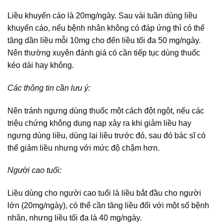
Liều khuyến cáo là 20mg/ngày. Sau vài tuần dùng liều
khuyến cáo, nếu bệnh nhân không có đáp ứng thì có thể
tăng dần liều mỗi 10mg cho đến liều tối đa 50 mg/ngày.
Nên thường xuyên đánh giá có cần tiếp tục dùng thuốc
kéo dài hay không.
Các thông tin cần lưu ý:
Nên tránh ngưng dùng thuốc một cách đột ngột, nếu các
triệu chứng không dung nạp xảy ra khi giảm liều hay
ngưng dùng liều, dùng lại liều trước đó, sau đó bác sĩ có
thể giảm liều nhưng với mức độ chậm hơn.
Người cao tuổi:
Liều dùng cho người cao tuổi là liều bắt đầu cho người
lớn (20mg/ngày), có thể cần tăng liều đối với một số bệnh
nhân, nhưng liều tối đa là 40 mg/ngày.