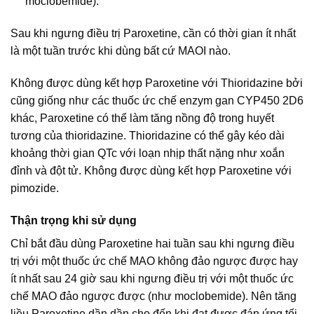
moclobemide).
Sau khi ngưng điều trị Paroxetine, cần có thời gian ít nhất
là một tuần trước khi dùng bất cứ MAOI nào.
Không được dùng kết hợp Paroxetine với Thioridazine bởi
cũng giống như các thuốc ức chế enzym gan CYP450 2D6
khác, Paroxetine có thể làm tăng nồng độ trong huyết
tương của thioridazine. Thioridazine có thể gây kéo dài
khoảng thời gian QTc với loạn nhịp thất nặng như xoắn
đỉnh và đột tử. Không được dùng kết hợp Paroxetine với
pimozide.
Thận trọng khi sử dụng
Chỉ bắt đầu dùng Paroxetine hai tuần sau khi ngưng điều
trị với một thuốc ức chế MAO không đảo ngược được hay
ít nhất sau 24 giờ sau khi ngưng điều trị với một thuốc ức
chế MAO đảo ngược được (như moclobemide). Nên tăng
liều Paroxetine dần dần cho đến khi đạt được đáp ứng tối