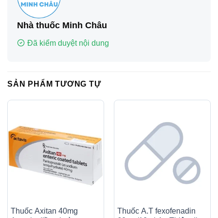
Nhà thuốc Minh Châu
Đã kiểm duyệt nội dung
SẢN PHẨM TƯƠNG TỰ
Thuốc Axitan 40mg
Thuốc A.T fexofenadin