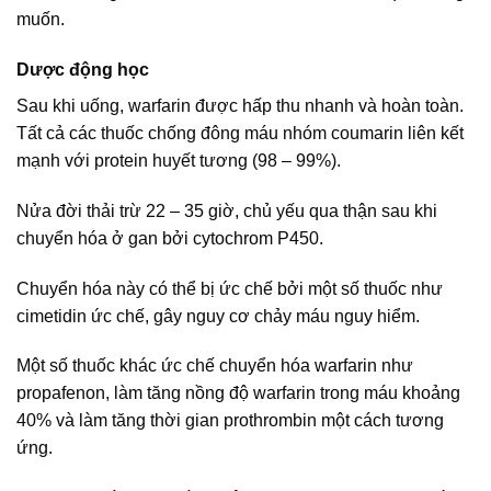
muốn.
Dược động học
Sau khi uống, warfarin được hấp thu nhanh và hoàn toàn.
Tất cả các thuốc chống đông máu nhóm coumarin liên kết
mạnh với protein huyết tương (98 – 99%).
Nửa đời thải trừ 22 – 35 giờ, chủ yếu qua thận sau khi
chuyển hóa ở gan bởi cytochrom P450.
Chuyển hóa này có thể bị ức chế bởi một số thuốc như
cimetidin ức chế, gây nguy cơ chảy máu nguy hiểm.
Một số thuốc khác ức chế chuyển hóa warfarin như
propafenon, làm tăng nồng độ warfarin trong máu khoảng
40% và làm tăng thời gian prothrombin một cách tương
ứng.