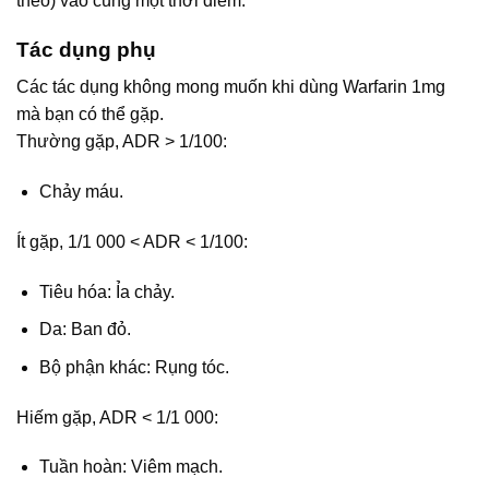
theo) vào cùng một thời điểm.
Tác dụng phụ
Các tác dụng không mong muốn khi dùng Warfarin 1mg
mà bạn có thể gặp.
Thường gặp, ADR > 1/100:
Chảy máu.
Ít gặp, 1/1 000 < ADR < 1/100:
Tiêu hóa: Ỉa chảy.
Da: Ban đỏ.
Bộ phận khác: Rụng tóc.
Hiếm gặp, ADR < 1/1 000:
Tuần hoàn: Viêm mạch.