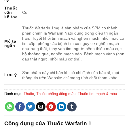
Thuốc
cần
Có
kê toa
Thuốc Warfarin 1mg là sản phẩm của SPM có thành
phần chính là Warfarin Natri dùng trong điều trị ngắn
hạn: Huyết khối tĩnh mạch và nghẽn mạch, nhồi máu cơ
Mô tả
tim cấp, phòng các bệnh tim có nguy cơ nghẽn mạch
ngắn
như rung thất, thay van tim, người bệnh thiếu máu cục
bộ thoảng qua, nghẽn mạch não. Bệnh mạch vành (cơn
đau thắt ngực, nhồi máu cơ tim).
Sản phẩm này chỉ bán khi có chỉ định của bác sĩ, mọi
Lưu ý
thông tin trên Website chỉ mang tính chất tham khảo.
Danh mục:
Thuốc
,
Thuốc chống đông máu
,
Thuốc tim mạch & máu
Công dụng của Thuốc Warfarin 1