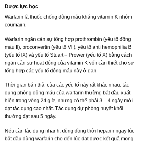
Dược lực học
Warfarin là thuốc chống đông máu kháng vitamin K nhóm
coumaiin.
Warfarin ngăn cản sự tổng hợp prothrombin (yếu tố đông
máu II), proconvertin (yếu tố VII), yếu tố anti hemophilia B
(yếu tố IX) và yếu tố Stuart – Prower (yếu tố X) bằng cách
ngăn cản sự hoạt động của vitamin K vốn cần thiết cho sự
tổng hợp các yếu tố đông máu này ở gan.
Thời gian bán thải của các yếu tố này rất khác nhau, tác
dụng phòng đông máu của warfarin thường bắt đầu xuất
hiện trong vòng 24 giờ, nhưng có thể phải 3 – 4 ngày mới
đạt tác dụng cao nhất. Tác dụng dự phòng huyết khối
thường đạt sau 5 ngày.
Nếu cần tác dụng nhanh, dùng đồng thời heparin ngay lúc
bắt đầu dùng warfarin cho đến lúc đạt được kết quả mong