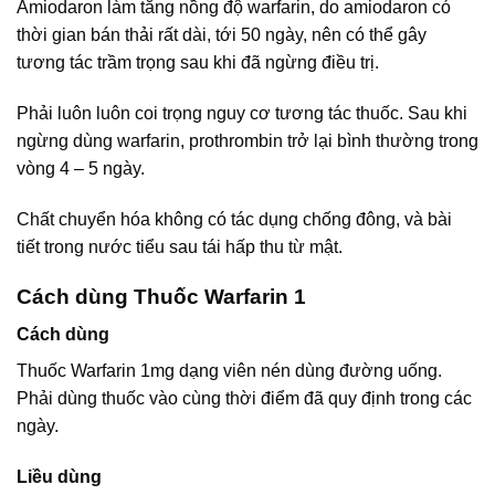
Amiodaron làm tăng nồng độ warfarin, do amiodaron có
thời gian bán thải rất dài, tới 50 ngày, nên có thể gây
tương tác trầm trọng sau khi đã ngừng điều trị.
Phải luôn luôn coi trọng nguy cơ tương tác thuốc. Sau khi
ngừng dùng warfarin, prothrombin trở lại bình thường trong
vòng 4 – 5 ngày.
Chất chuyển hóa không có tác dụng chống đông, và bài
tiết trong nước tiểu sau tái hấp thu từ mật.
Cách dùng Thuốc Warfarin 1
Cách dùng
Thuốc Warfarin 1mg dạng viên nén dùng đường uống.
Phải dùng thuốc vào cùng thời điểm đã quy định trong các
ngày.
Liều dùng