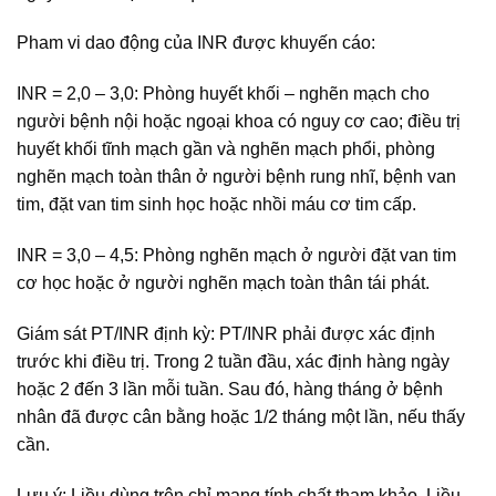
Pham vi dao động của INR được khuyến cáo:
INR = 2,0 – 3,0: Phòng huyết khối – nghẽn mạch cho
người bệnh nội hoặc ngoại khoa có nguy cơ cao; điều trị
huyết khối tĩnh mạch gần và nghẽn mạch phổi, phòng
nghẽn mạch toàn thân ở người bệnh rung nhĩ, bệnh van
tim, đặt van tim sinh học hoặc nhồi máu cơ tim cấp.
INR = 3,0 – 4,5: Phòng nghẽn mạch ở người đặt van tim
cơ học hoặc ở người nghẽn mạch toàn thân tái phát.
Giám sát PT/INR định kỳ: PT/INR phải được xác định
trước khi điều trị. Trong 2 tuần đầu, xác định hàng ngày
hoặc 2 đến 3 lần mỗi tuần. Sau đó, hàng tháng ở bệnh
nhân đã được cân bằng hoặc 1/2 tháng một lần, nếu thấy
cần.
Lưu ý: Liều dùng trên chỉ mang tính chất tham khảo. Liều