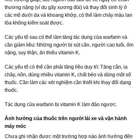
thương nặng (ví dụ gãy xương đùi) và thay đổi sinh lý ở
các mô dưới da và khoang khớp, có thể làm chảy máu lan
tỏa không kiểm soát được.
Các yếu tố sau có thể làm tăng tác dụng của warfarin và
cần giảm liều: Những người bị sút cân, người cao tuổi, ốm
nặng, suy thận, ăn thiếu vitamin K.
Các yếu tố có thể cần phải tăng liều duy trì: Tăng cân, ia
chảy, nôn, dùng nhiều vitamin K, chất béo và dùng một số
thuốc. Cần làm các xét nghiệm cần thiết khi thay đổi dạng
thuốc.
Tác dụng của warfarin bị vitamin K làm đảo ngược.
Ảnh hưởng của thuốc trên người lái xe và vận hành
máy móc
Chưa ghi nhận được một trường hợp nào ảnh hưởng đến