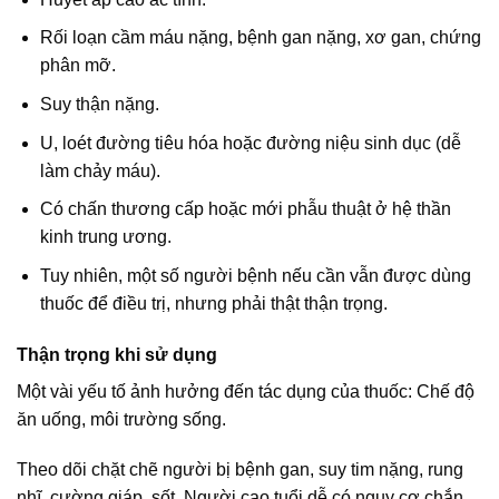
Rối loạn cầm máu nặng, bệnh gan nặng, xơ gan, chứng
phân mỡ.
Suy thận nặng.
U, loét đường tiêu hóa hoặc đường niệu sinh dục (dễ
làm chảy máu).
Có chấn thương cấp hoặc mới phẫu thuật ở hệ thần
kinh trung ương.
Tuy nhiên, một số người bệnh nếu cần vẫn được dùng
thuốc để điều trị, nhưng phải thật thận trọng.
Thận trọng khi sử dụng
Một vài yếu tố ảnh hưởng đến tác dụng của thuốc: Chế độ
ăn uống, môi trường sống.
Theo dõi chặt chẽ người bị bệnh gan, suy tim nặng, rung
nhĩ, cường giáp, sốt. Người cao tuổi dễ có nguy cơ chắn