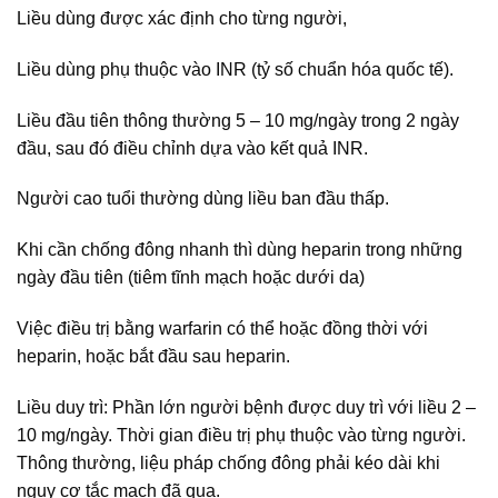
Liều dùng được xác định cho từng người,
Liều dùng phụ thuộc vào INR (tỷ số chuẩn hóa quốc tế).
Liều đầu tiên thông thường 5 – 10 mg/ngày trong 2 ngày
đầu, sau đó điều chỉnh dựa vào kết quả INR.
Người cao tuổi thường dùng liều ban đầu thấp.
Khi cần chống đông nhanh thì dùng heparin trong những
ngày đầu tiên (tiêm tĩnh mạch hoặc dưới da)
Việc điều trị bằng warfarin có thể hoặc đồng thời với
heparin, hoặc bắt đầu sau heparin.
Liều duy trì: Phần lớn người bệnh được duy trì với liều 2 –
10 mg/ngày. Thời gian điều trị phụ thuộc vào từng người.
Thông thường, liệu pháp chống đông phải kéo dài khi
nguy cơ tắc mạch đã qua.