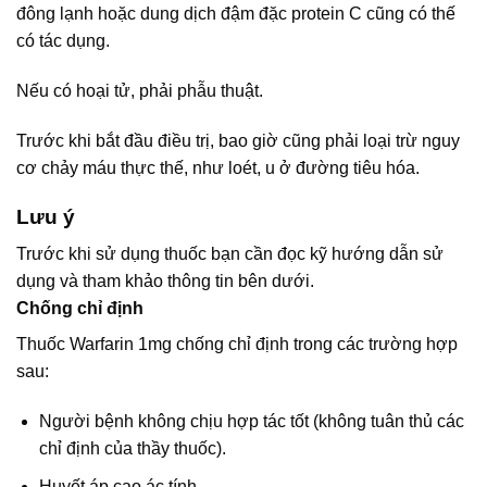
đông lạnh hoặc dung dịch đậm đặc protein C cũng có thế
có tác dụng.
Nếu có hoại tử, phải phẫu thuật.
Trước khi bắt đầu điều trị, bao giờ cũng phải loại trừ nguy
cơ chảy máu thực thế, như loét, u ở đường tiêu hóa.
Lưu ý
Trước khi sử dụng thuốc bạn cần đọc kỹ hướng dẫn sử
dụng và tham khảo thông tin bên dưới.
Chống chỉ định
Thuốc Warfarin 1mg chống chỉ định trong các trường hợp
sau:
Người bệnh không chịu hợp tác tốt (không tuân thủ các
chỉ định của thầy thuốc).
Huyết áp cao ác tính.