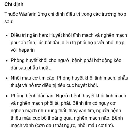
Chỉ định
Thuốc Warfarin 1mg chỉ định điều trị trong các trường hợp
sau:
Điều trị ngắn hạn: Huyết khối tĩnh mạch và nghẽn mạch
phi cấp tính, lúc bắt đầu điều trị phối hợp với phối hợp
với heparin
Phòng huyết khối cho người bệnh phải bất động kéo
dài sau phẫu thuật.
Nhồi máu cơ tim cấp: Phòng huyết khối tĩnh mạch, phẫu
thuật và hỗ trợ điều trị tiêu cục huyết khối.
Phòng bệnh dài hạn: Người bệnh huyết khối tĩnh mạch
và nghẽn mạch phổi tái phát. Bệnh tim có nguy cơ
nghẽn mạch như rung thất, thay van tim, người bệnh
thiếu máu cục bộ thoảng qua, nghẽn mạch não. Bệnh
mạch vành (cơn đau thắt ngực, nhồi máu cơ tim).