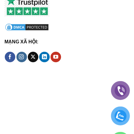
MẠNG XÃ HỘI: