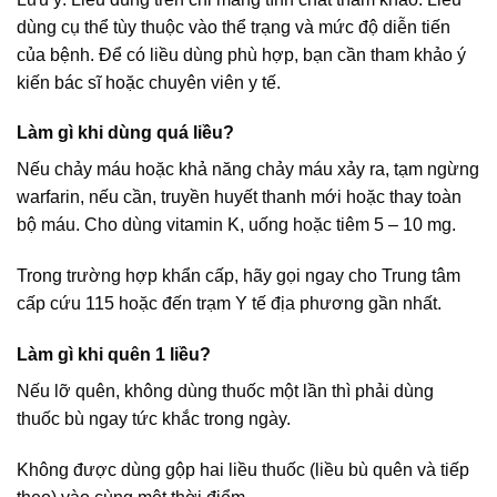
dùng cụ thể tùy thuộc vào thể trạng và mức độ diễn tiến
của bệnh. Để có liều dùng phù hợp, bạn cần tham khảo ý
kiến bác sĩ hoặc chuyên viên y tế.
Làm gì khi dùng quá liều?
Nếu chảy máu hoặc khả năng chảy máu xảy ra, tạm ngừng
warfarin, nếu cần, truyền huyết thanh mới hoặc thay toàn
bộ máu. Cho dùng vitamin K, uống hoặc tiêm 5 – 10 mg.
Trong trường hợp khẩn cấp, hãy gọi ngay cho Trung tâm
cấp cứu 115 hoặc đến trạm Y tế địa phương gần nhất.
Làm gì khi quên 1 liều?
Nếu lỡ quên, không dùng thuốc một lần thì phải dùng
thuốc bù ngay tức khắc trong ngày.
Không được dùng gộp hai liều thuốc (liều bù quên và tiếp