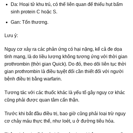
Da: Hoại tử khu trú, có thế liên quan đế thiếu hụt bấm
sinh protein C hoặc S.
Gan: Tổn thương.
Lưu ý:
Nguy cơ xảy ra các phản ứng có hại nặng, kể cả đe dọa
tính mạng, là do liều lượng không tương ứng với thời gian
prothrombin (thời gian Quick). Do đó, theo dõi liên tục thời
gian prothrombin là điều tuyệt đối cần thiết đối với người
bệnh điều trị bằng warfarin.
Tương tác với các thuốc khác là yếu tố gây nguy cơ khác
cũng phải được quan tâm cẩn thận.
Trước khi bắt đầu điều trị, bao giờ cũng phải loại trừ nguy
cơ chảy máu thực thể, như loét, u ở đường tiêu hóa.