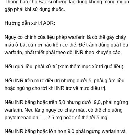
Thông báo cho Bác sĩ những tác dụng không mong muốn
gặp phải khi sử dụng thuốc.
Hướng dẫn xử trí ADR:
Nguy cơ chính của liệu pháp warfarin là có thế gây chảy
máu ở bất cứ nơi nào trên cơ thế. Đế tránh dùng quá liều
warfarin, nhất thiết phải theo dõi INR theo khuyến cáo.
Nếu quá liều, phải xử trí (xem thêm mục xử trí quá liều).
Nếu INR trên mức điều trị nhưng dưới 5, phải giảm liều
hoặc ngừng cho tới khi INR trở về mức điều trị.
Nếu INR bằng hoặc trên 5,0 nhưng dưới 9,0, phải ngừng
warfarin. Nếu tăng nguy cơ chảy máu, có thế cho uống
phytomenadion 1 – 2,5 mg hoặc có thế tới 5 mg.
Nếu INR bằng hoặc lớn hơn 9,0 phải ngừng warfarin và