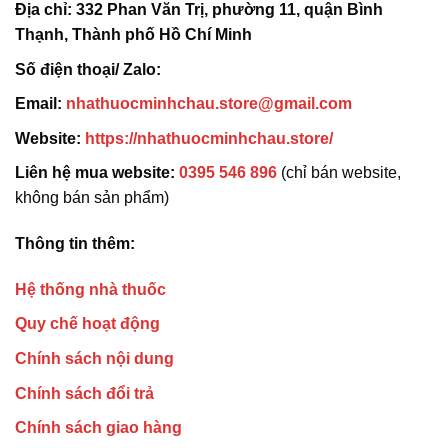
Địa chỉ:
332 Phan Văn Trị, phường 11, quận Bình
Thạnh, Thành phố Hồ Chí Minh
Số điện thoại/ Zalo:
Email:
nhathuocminhchau.store@gmail.com
Website:
https://nhathuocminhchau.store/
Liên hệ mua website:
0395 546 896
(chỉ bán website,
không bán sản phẩm)
Thông tin thêm:
Hệ thống nhà thuốc
Quy chế hoạt động
Chính sách nội dung
Chính sách đổi trả
Chính sách giao hàng