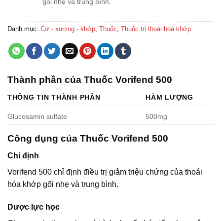
gối nhẹ và trung bình.
Danh mục:
Cơ - xương - khớp
,
Thuốc
,
Thuốc trị thoái hoá khớp
Thành phần của Thuốc Vorifend 500
THÔNG TIN THÀNH PHẦN
HÀM LƯỢNG
Glucosamin sulfate
500mg
Công dụng của Thuốc Vorifend 500
Chỉ định
Vorifend 500 chỉ định điều trị giảm triệu chứng của thoái
hóa khớp gối nhẹ và trung bình.
Dược lực học