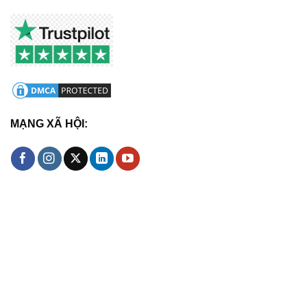
MẠNG XÃ HỘI: