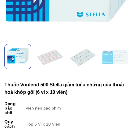
Thuốc Vorifend 500 Stella giảm triệu chứng của thoái
hoá khớp gối (6 vỉ x 10 viên)
Dạng
bào
Viên nén bao phim
chế
Quy
Hộp 6 Vỉ x 10 Viên
cách