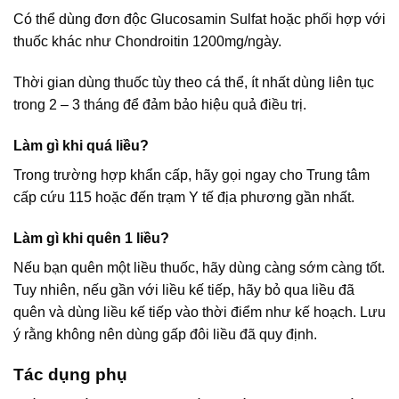
Có thể dùng đơn độc Glucosamin Sulfat hoặc phối hợp với
thuốc khác như Chondroitin 1200mg/ngày.
Thời gian dùng thuốc tùy theo cá thể, ít nhất dùng liên tục
trong 2 – 3 tháng để đảm bảo hiệu quả điều trị.
Làm gì khi quá liều?
Trong trường hợp khẩn cấp, hãy gọi ngay cho Trung tâm
cấp cứu 115 hoặc đến trạm Y tế địa phương gần nhất.
Làm gì khi quên 1 liều?
Nếu bạn quên một liều thuốc, hãy dùng càng sớm càng tốt.
Tuy nhiên, nếu gần với liều kế tiếp, hãy bỏ qua liều đã
quên và dùng liều kế tiếp vào thời điểm như kế hoạch. Lưu
ý rằng không nên dùng gấp đôi liều đã quy định.
Tác dụng phụ