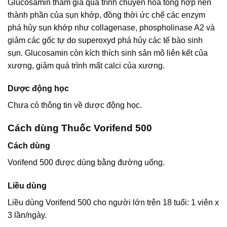
Glucosamin tham gia quá trình chuyển hóa tổng hợp nên
thành phần của sụn khớp, đồng thời ức chế các enzym
phá hủy sụn khớp như collagenase, phospholinase A2 và
giảm các gốc tự do superoxyd phá hủy các tế bào sinh
sụn. Glucosamin còn kích thích sinh sản mô liên kết của
xương, giảm quá trình mất calci của xương.
Dược động học
Chưa có thông tin về dược động học.
Cách dùng Thuốc Vorifend 500
Cách dùng
Vorifend 500 được dùng bằng đường uống.
Liều dùng
Liều dùng Vorifend 500 cho người lớn trên 18 tuổi: 1 viên x
3 lần/ngày.