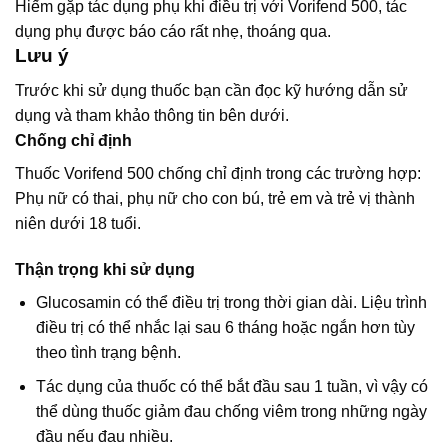
Hiếm gặp tác dụng phụ khi điều trị với Vorifend 500, tác
dụng phụ được báo cáo rất nhẹ, thoáng qua.
Lưu ý
Trước khi sử dụng thuốc bạn cần đọc kỹ hướng dẫn sử
dụng và tham khảo thông tin bên dưới.
Chống chỉ định
Thuốc Vorifend 500 chống chỉ định trong các trường hợp:
Phụ nữ có thai, phụ nữ cho con bú, trẻ em và trẻ vị thành
niên dưới 18 tuổi.
Thận trọng khi sử dụng
Glucosamin có thể điều trị trong thời gian dài. Liệu trình
điều trị có thể nhắc lại sau 6 tháng hoặc ngắn hơn tùy
theo tình trạng bệnh.
Tác dụng của thuốc có thể bắt đầu sau 1 tuần, vì vậy có
thể dùng thuốc giảm đau chống viêm trong những ngày
đầu nếu đau nhiều.