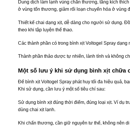
Dung dịch làm lạnh vùng chấn thương, tăng kích thích
ở vùng tổn thương, giảm rối loạn chuyển hóa ở vùng đa
Thiết kế chai dạng xịt, dễ dàng cho người sử dụng. Đồ
theo khi tập luyện thể thao.
Các thành phần có trong bình xịt Voltogel Spray dạng
Thành phần thảo dược tự nhiên, lành tính và không ch
Một số lưu ý khi sử dụng bình xịt chữa
Để bình xịt Voltogel Spray phát huy tối đa hiệu quả, 
Khi sử dụng, cần lưu ý một số tiêu chí sau:
Sử dụng bình xịt đúng thời điểm, đúng loại xịt. Ví dụ tr
dùng chai xịt lạnh.
Khi chấn thương, cần giữ nguyên tư thế, không nên di