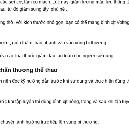
 các sợi cơ, làm co mạch. Lúc này, giảm lượng máu lưu thông t
u, từ đó giảm sưng tấy, phù nề .
ng thời với kích thước nhỏ gọn, bạn có thể mang bình xịt Volto
 nước, giúp thẩm thấu nhanh vào vào vùng bị thương.
ứa các loại thuốc giảm đau, an toàn cho người sử dụng.
 chấn thương thể thao
bạn nên đọc kỹ hướng dẫn trước khi sử dụng và thực hiện đúng t
ước khi tập luyện thì dùng bình xịt nóng, trong và sau khi tập luy
 chuyển ảnh hưởng trực tiếp lên vùng bị thương.