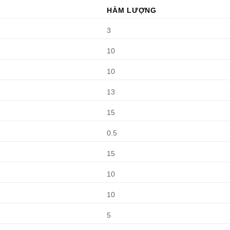
HÀM LƯỢNG
3
10
10
13
15
0.5
15
10
10
5