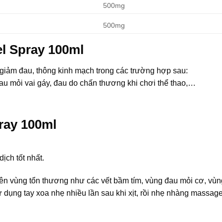
500mg
500mg
el Spray 100ml
 giảm đau, thông kinh mạch trong các trường hợp sau:
au mỏi vai gáy, đau do chấn thương khi chơi thể thao,…
pray 100ml
ịch tốt nhất.
lên vùng tổn thương như các vết bầm tím, vùng đau mỏi cơ, vù
 dụng tay xoa nhẹ nhiều lần sau khi xịt, rồi nhẹ nhàng massage