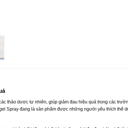
uả
 các thảo dược tự nhiên, giúp giảm đau hiệu quả trong các trư
togel Spray đang là sản phẩm được những người yêu thích thể d