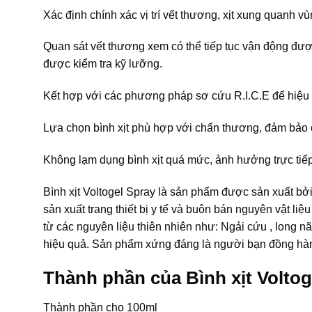
Xác định chính xác vị trí vết thương, xịt xung quanh 
Quan sát vết thương xem có thể tiếp tục vận động đư
được kiểm tra kỹ lưỡng.
Kết hợp với các phương pháp sơ cứu R.I.C.E để hiệu
Lựa chọn bình xịt phù hợp với chấn thương, đảm bảo 
Không lạm dụng bình xịt quá mức, ảnh hưởng trực tiế
Bình xịt Voltogel Spray là sản phẩm được sản xuất bở
sản xuất trang thiết bị y tế và buôn bán nguyên vật li
từ các nguyên liệu thiên nhiên như: Ngải cứu , long 
hiệu quả. Sản phẩm xứng đáng là người bạn đồng hàn
Thành phần của Bình xịt Volto
Thành phần cho 100ml