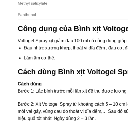
Methyl salicylate
Panthenol
Công dụng của Bình xịt Voltog
Voltogel Spray xịt giảm đau 100 ml có công dụng giúp
Đau nhức xương khớp, thoát vị đĩa đệm , đau cơ, đ
Làm ấm cơ thể.
Cách dùng Bình xịt Voltogel S
Cách dùng
Bước 1: Lắc bình trước mỗi lần xịt để thu được lượng d
Bước 2: Xịt Voltogel Spray từ khoảng cách 5 – 10 cm 
mỏi vai gáy, vùng đau do thoát vị đĩa đệm,… Sau đó sử
hiệu quả tốt nhất. Ngày dùng 2 – 3 lần.