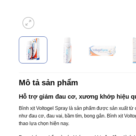
Mô tả sản phẩm
Hỗ trợ giảm đau cơ, xương khớp hiệu q
Bình xịt Voltogel Spray là sản phẩm được sản xuất từ
như đau cơ, đau vai, bầm tím, bong gân. Bình xịt Vol
thao lựa chọn hiện nay.