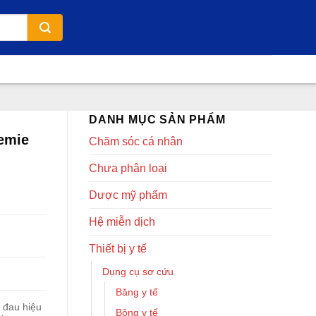
DANH MỤC SẢN PHẨM
hemie
Chăm sóc cá nhân
Chưa phân loại
Dược mỹ phẩm
Hệ miễn dịch
Thiết bị y tế
Dụng cụ sơ cứu
Băng y tế
m đau hiệu
Bông y tế