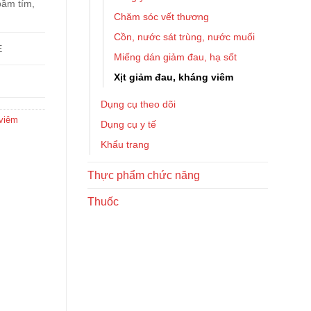
bầm tím,
Chăm sóc vết thương
Cồn, nước sát trùng, nước muối
E
Miếng dán giảm đau, hạ sốt
Xịt giảm đau, kháng viêm
Dụng cụ theo dõi
 viêm
Dụng cụ y tế
Khẩu trang
Thực phẩm chức năng
Thuốc