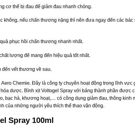
vùng cơ thể bị đau để giảm đau nhanh chóng.
ợc không, nếu chấn thương nặng thì nên đưa ngay đến các bác 
 quả phục hồi chấn thương nhanh nhất.
chất lượng để mang đến hiệu quả tốt nhất.
p đến vết thương về sau.
i Aero Chemie. Đây là công ty chuyên hoạt động trong lĩnh vực 
ệu hóa dược. Bình xịt Voltogel Spray với bảng thành phần được c
não, bạc hà, khương hoạt,… có công dụng giảm đau, thông kinh
h của những người yêu thích thể thao vận động.
gel Spray 100ml