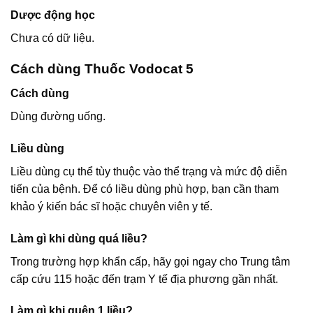
Dược động học
Chưa có dữ liệu.
Cách dùng Thuốc Vodocat 5
Cách dùng
Dùng đường uống.
Liều dùng
Liều dùng cụ thể tùy thuộc vào thể trạng và mức độ diễn
tiến của bệnh. Để có liều dùng phù hợp, bạn cần tham
khảo ý kiến bác sĩ hoặc chuyên viên y tế.
Làm gì khi dùng quá liều?
Trong trường hợp khẩn cấp, hãy gọi ngay cho Trung tâm
cấp cứu 115 hoặc đến trạm Y tế địa phương gần nhất.
Làm gì khi quên 1 liều?