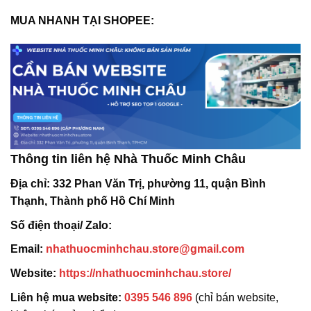
MUA NHANH TẠI SHOPEE:
Thông tin liên hệ Nhà Thuốc Minh Châu
Địa chỉ:
332 Phan Văn Trị, phường 11, quận Bình
Thạnh, Thành phố Hồ Chí Minh
Số điện thoại/ Zalo:
Email:
nhathuocminhchau.store@gmail.com
Website:
https://nhathuocminhchau.store/
Liên hệ mua website:
0395 546 896
(chỉ bán website,