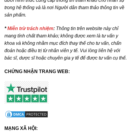
dưới hình thức cung cấp thông tin tham khảo cho nhân sự
trong hệ thống và là nơi Người dân tham thảo thông tin về
sản phẩm.
*
Miễn trừ trách nhiệm
:
Thông tin trên website này chỉ
mang tính chất tham khảo; không được xem là tư vấn y
khoa và không nhằm mục đích thay thế cho tư vấn, chẩn
đoán hoặc điều trị từ nhân viên y tế. Vui lòng liên hệ với
bác sĩ, dược sĩ hoặc chuyên gia y tế để được tư vấn cụ thể.
CHỨNG NHẬN TRANG WEB:
MẠNG XÃ HỘI: