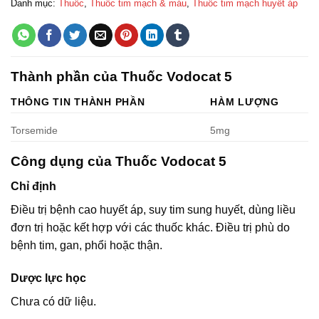
Danh mục:
Thuốc
,
Thuốc tim mạch & máu
,
Thuốc tim mạch huyết áp
Thành phần của Thuốc Vodocat 5
THÔNG TIN THÀNH PHẦN
HÀM LƯỢNG
Torsemide
5mg
Công dụng của Thuốc Vodocat 5
Chỉ định
Điều trị bệnh cao huyết áp, suy tim sung huyết, dùng liều
đơn trị hoặc kết hợp với các thuốc khác. Điều trị phù do
bệnh tim, gan, phổi hoặc thận.
Dược lực học
Chưa có dữ liệu.