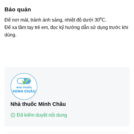
Bảo quản
Để nơi mát, tránh ánh sáng, nhiệt độ dưới 30⁰C.
Để xa tầm tay trẻ em, đọc kỹ hướng dẫn sử dụng trước khi
dùng.
Nhà thuốc Minh Châu
Đã kiểm duyệt nội dung