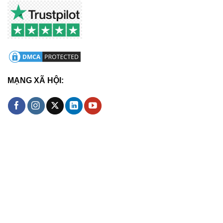
MẠNG XÃ HỘI: