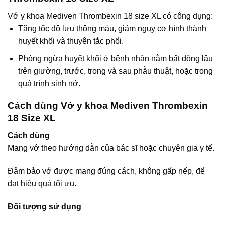
Vớ y khoa Mediven Thrombexin 18 size XL có công dụng:
Tăng tốc độ lưu thông máu, giảm nguy cơ hình thành
huyết khối và thuyên tắc phổi.
Phòng ngừa huyết khối ở bệnh nhân nằm bất động lâu
trên giường, trước, trong và sau phẫu thuật, hoặc trong
quá trình sinh nở.
Cách dùng Vớ y khoa Mediven Thrombexin
18 Size XL
Cách dùng
Mang vớ theo hướng dẫn của bác sĩ hoặc chuyên gia y tế.
Đảm bảo vớ được mang đúng cách, không gấp nếp, để
đạt hiệu quả tối ưu.
Đối tượng sử dụng