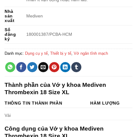
Nhà
sản
Mediven
xuất
Số
đăng
180001387/PCBA-HCM
ký
Danh mục:
Dụng cụ y tế
,
Thiết bị y tế
,
Vớ ngăn tĩnh mạch
Thành phần của Vớ y khoa Mediven
Thrombexin 18 Size XL
THÔNG TIN THÀNH PHẦN
HÀM LƯỢNG
Vải
Công dụng của Vớ y khoa Mediven
Thrombexin 18 Size XL