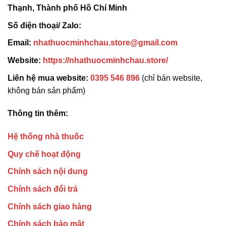
Thạnh, Thành phố Hồ Chí Minh
Số điện thoại/ Zalo:
Email:
nhathuocminhchau.store@gmail.com
Website:
https://nhathuocminhchau.store/
Liên hệ mua website:
0395 546 896
(chỉ bán website,
không bán sản phẩm)
Thông tin thêm:
Hệ thống nhà thuốc
Quy chế hoạt động
Chính sách nội dung
Chính sách đổi trả
Chính sách giao hàng
Chính sách bảo mật