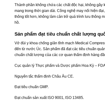
Thành phần không chứa các chất độc hại, không gây kíc
mang trong thời gian dài. Công nghệ may nối hiện đại
thông tốt hơn, không làm cản trở quá trình lưu thông m
hồ.
Sản phẩm đạt tiêu chuẩn chất lượng quố
Vớ đùi y khoa chống giãn tĩnh mạch Medical Compres
đến từ nước Úc. Sản phẩm đã đạt các tiêu chuẩn quản lý
chuẩn chất lượng của các cơ quan thẩm định hàng đầu
Cục quản lý Thực phẩm và Dược phẩm Hoa Kỳ – FDA
Nguyên tắc thẩm định Châu Âu CE.
Đạt tiêu chuẩn GMP.
Đạt chuẩn sản xuất ISO 9001, ISO 13485.