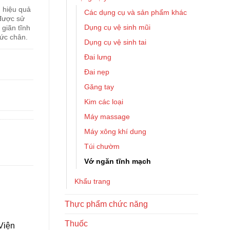
n hiệu quả
Các dụng cụ và sản phẩm khác
 được sử
Dụng cụ vệ sinh mũi
giãn tĩnh
ức chân.
Dụng cụ vệ sinh tai
Đai lưng
Đai nẹp
Găng tay
Kim các loại
Máy massage
Máy xông khí dung
Túi chườm
Vớ ngăn tĩnh mạch
Khẩu trang
Thực phẩm chức năng
Thuốc
Viện