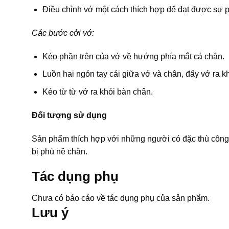
Điều chỉnh vớ một cách thích hợp để đạt được sự 
Các bước cởi vớ:
Kéo phần trên của vớ về hướng phía mắt cá chân.
Luồn hai ngón tay cái giữa vớ và chân, đẩy vớ ra kh
Kéo từ từ vớ ra khỏi bàn chân.
Đối tượng sử dụng
Sản phẩm thích hợp với những người có đặc thù công 
bị phù nề chân.
Tác dụng phụ
Chưa có báo cáo về tác dụng phụ của sản phẩm.
Lưu ý