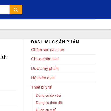
DANH MỤC SẢN PHẨM
Chăm sóc cá nhân
lth
Chưa phân loại
Dược mỹ phẩm
Hệ miễn dịch
Thiết bị y tế
Dụng cụ sơ cứu
Dụng cụ theo dõi
Dụng cụ y tế