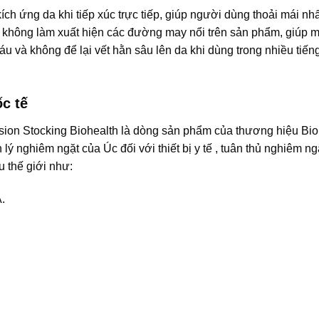
h ứng da khi tiếp xúc trực tiếp, giúp người dùng thoải mái nhấ
, không làm xuất hiện các đường may nổi trên sản phẩm, giúp 
áu và không để lại vết hằn sâu lên da khi dùng trong nhiều tiế
c tế
sion Stocking Biohealth là dòng sản phẩm của thương hiệu Bi
 nghiêm ngặt của Úc đối với thiết bị y tế , tuân thủ nghiêm ngặ
 thế giới như:
.