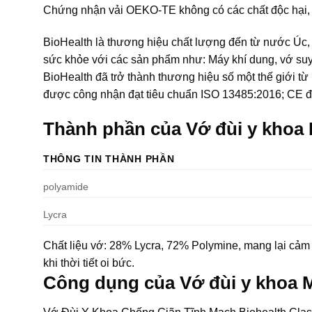
Chứng nhận vải OEKO-TE không có các chất độc hạ
BioHealth là thương hiệu chất lượng đến từ nước Úc, là
sức khỏe với các sản phẩm như: Máy khí dung, vớ suy
BioHealth đã trở thành thương hiệu số một thế giới t
được công nhận đạt tiêu chuẩn ISO 13485:2016; CE đ
Thành phần của Vớ đùi y khoa
THÔNG TIN THÀNH PHẦN
polyamide
Lycra
Chất liệu vớ: 28% Lycra, 72% Polymine, mang lại cảm 
khi thời tiết oi bức.
Công dụng của Vớ đùi y khoa 