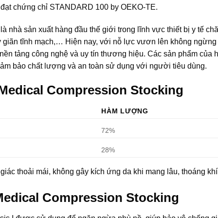
i, đạt chứng chỉ STANDARD 100 by OEKO-TE.
 nhà sản xuất hàng đầu thế giới trong lĩnh vực thiết bị y tế c
 giãn tĩnh mạch,… Hiện nay, với nỗ lực vươn lên không ngừng 
ừ nền tảng công nghệ và uy tín thương hiệu. Các sản phẩm của 
ảm bảo chất lượng và an toàn sử dụng với người tiêu dùng.
 Medical Compression Stocking
HÀM LƯỢNG
72%
28%
giác thoải mái, không gây kích ứng da khi mang lâu, thoáng kh
Medical Compression Stocking