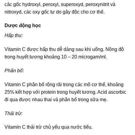
các gốc hydroxyl, peroxyl, superoxyd, peroxynitrit và
nitroxyd, các oxy gốc tự do gây độc cho cơ thể.
Dược động học
Hấp thu:
Vitamin C được hấp thu dễ dàng sau khi uống. Nồng độ
trong huyết tương khoảng 10 – 20 microgam/ml.
Phân bố:
Vitamin C phân bố rộng rãi trong các mô cơ thể, khoảng
25% kết hợp với protein trong huyết tương. Acid ascorbic
đi qua được nhau thai và phân bố trong sữa mẹ.
Thải trừ:
Vitamin C thải trừ chủ yếu qua nước tiểu.