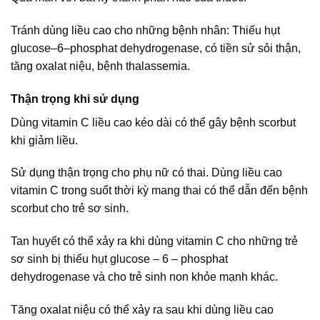
Tránh dùng liều cao cho những bệnh nhân: Thiếu hụt
glucose–6–phosphat dehydrogenase, có tiền sử sỏi thận,
tăng oxalat niệu, bệnh thalassemia.
Thận trọng khi sử dụng
Dùng vitamin C liều cao kéo dài có thể gây bệnh scorbut
khi giảm liều.
Sử dụng thận trọng cho phụ nữ có thai. Dùng liều cao
vitamin C trong suốt thời kỳ mang thai có thể dẫn đến bệnh
scorbut cho trẻ sơ sinh.
Tan huyết có thể xảy ra khi dùng vitamin C cho những trẻ
sơ sinh bị thiếu hụt glucose – 6 – phosphat
dehydrogenase và cho trẻ sinh non khỏe mạnh khác.
Tăng oxalat niệu có thể xảy ra sau khi dùng liều cao