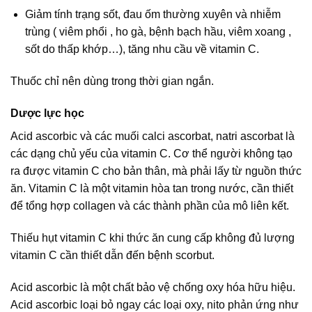
Giảm tính trạng sốt, đau ốm thường xuyên và nhiễm
trùng ( viêm phổi , ho gà, bệnh bạch hầu, viêm xoang ,
sốt do thấp khớp…), tăng nhu cầu về vitamin C.
Thuốc chỉ nên dùng trong thời gian ngắn.
Dược lực học
Acid ascorbic và các muối calci ascorbat, natri ascorbat là
các dạng chủ yếu của vitamin C. Cơ thể người không tạo
ra được vitamin C cho bản thân, mà phải lấy từ nguồn thức
ăn. Vitamin C là một vitamin hòa tan trong nước, cần thiết
để tổng hợp collagen và các thành phần của mô liên kết.
Thiếu hụt vitamin C khi thức ăn cung cấp không đủ lượng
vitamin C cần thiết dẫn đến bệnh scorbut.
Acid ascorbic là một chất bảo vệ chống oxy hóa hữu hiệu.
Acid ascorbic loại bỏ ngay các loại oxy, nito phản ứng như