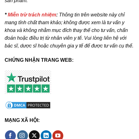
sản phẩm.
*
Miễn trừ trách nhiệm
:
Thông tin trên website này chỉ
mang tính chất tham khảo; không được xem là tư vấn y
khoa và không nhằm mục đích thay thế cho tư vấn, chẩn
đoán hoặc điều trị từ nhân viên y tế. Vui lòng liên hệ với
bác sĩ, dược sĩ hoặc chuyên gia y tế để được tư vấn cụ thể.
CHỨNG NHẬN TRANG WEB:
MẠNG XÃ HỘI: