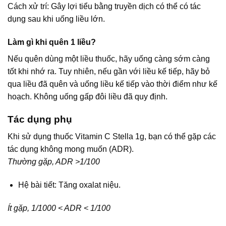
Cách xử trí: Gây lợi tiểu bằng truyền dịch có thể có tác
dụng sau khi uống liều lớn.
Làm gì khi quên 1 liều?
Nếu quên dùng một liều thuốc, hãy uống càng sớm càng
tốt khi nhớ ra. Tuy nhiên, nếu gần với liều kế tiếp, hãy bỏ
qua liều đã quên và uống liều kế tiếp vào thời điểm như kế
hoạch. Không uống gấp đôi liều đã quy định.
Tác dụng phụ
Khi sử dụng thuốc Vitamin C Stella 1g, bạn có thể gặp các
tác dụng không mong muốn (ADR).
Thường gặp, ADR >1/100
Hệ bài tiết: Tăng oxalat niệu.
Ít gặp, 1/1000 < ADR < 1/100