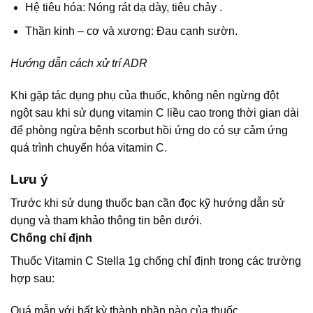
Hệ tiêu hóa: Nóng rát dạ dày, tiêu chảy .
Thần kinh – cơ và xương: Đau cạnh sườn.
Hướng dẫn cách xử trí ADR
Khi gặp tác dụng phụ của thuốc, không nên ngừng đột
ngột sau khi sử dụng vitamin C liều cao trong thời gian dài
để phòng ngừa bệnh scorbut hồi ứng do có sự cảm ứng
quá trình chuyển hóa vitamin C.
Lưu ý
Trước khi sử dụng thuốc bạn cần đọc kỹ hướng dẫn sử
dụng và tham khảo thông tin bên dưới.
Chống chỉ định
Thuốc Vitamin C Stella 1g chống chỉ định trong các trường
hợp sau:
Quá mẫn với bất kỳ thành phần nào của thuốc.