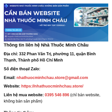
Thông tin liên hệ Nhà Thuốc Minh Châu
Địa chỉ:
332 Phan Văn Trị, phường 11, quận Bình
Thạnh, Thành phố Hồ Chí Minh
Số điện thoại/ Zalo:
Email:
nhathuocminhchau.store@gmail.com
Website:
https://nhathuocminhchau.store/
Liên hệ mua website:
0395 546 896
(chỉ bán website,
không bán sản phẩm)