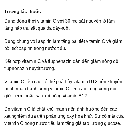
Tương tác thuốc
Dùng đồng thời vitamin C với 30 mg sắt nguyên tố làm
tăng hấp thu sắt qua dạ dày-ruột.
Dùng chung với aspirin làm tăng bài tiết vitamin C và giảm
bài tiết aspirin trong nước tiểu.
Kết hợp vitamin C và fluphenazin dẫn đến giảm nồng độ
fluphenazin huyết tương.
Vitamin C liều cao có thể phá hủy vitamin B12 nên khuyên
bệnh nhân tránh uống vitamin C liều cao trong vòng một
giờ trước hoặc sau khi uống vitamin B12.
Do vitamin C là chất khử mạnh nên ảnh hưởng đến các
xét nghiệm dựa trên phản ứng oxy hóa khử. Sự có mặt của
vitamin C trong nước tiểu làm tăng giả tạo lượng glucose.