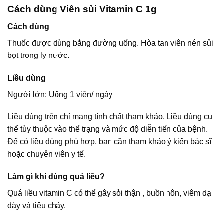
Cách dùng Viên sủi Vitamin C 1g
Cách dùng
Thuốc được dùng bằng đường uống. Hòa tan viên nén sủi
bọt trong ly nước.
Liều dùng
Người lớn: Uống 1 viên/ ngày
Liều dùng trên chỉ mang tính chất tham khảo. Liều dùng cụ
thể tùy thuộc vào thể trạng và mức độ diễn tiến của bệnh.
Để có liều dùng phù hợp, bạn cần tham khảo ý kiến bác sĩ
hoặc chuyên viên y tế.
Làm gì khi dùng quá liều?
Quá liều vitamin C có thể gây sỏi thận , buồn nôn, viêm dạ
dày và tiêu chảy.