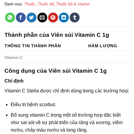
Danh mục:
Thuốc
,
Thuốc bổ
,
Thuốc bổ & vitamin
Thành phần của Viên sủi Vitamin C 1g
THÔNG TIN THÀNH PHẦN
HÀM LƯỢNG
Vitamin C
Công dụng của Viên sủi Vitamin C 1g
Chỉ định
Vitamin C Stella được chỉ định dùng trong các trường hợp:
Điều trị bệnh scorbut.
Bổ sung vitamin C trong một số trường hợp đặc biệt
như sai sót về sự phát triển của răng và xương, viêm
nướu, chảy máu nướu và long răng.