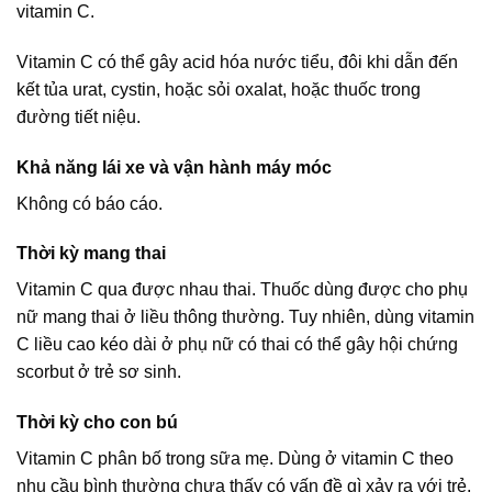
vitamin C.
Vitamin C có thể gây acid hóa nước tiểu, đôi khi dẫn đến
kết tủa urat, cystin, hoặc sỏi oxalat, hoặc thuốc trong
đường tiết niệu.
Khả năng lái xe và vận hành máy móc
Không có báo cáo.
Thời kỳ mang thai
Vitamin C qua được nhau thai. Thuốc dùng được cho phụ
nữ mang thai ở liều thông thường. Tuy nhiên, dùng vitamin
C liều cao kéo dài ở phụ nữ có thai có thể gây hội chứng
scorbut ở trẻ sơ sinh.
Thời kỳ cho con bú
Vitamin C phân bố trong sữa mẹ. Dùng ở vitamin C theo
nhu cầu bình thường chưa thấy có vấn đề gì xảy ra với trẻ.