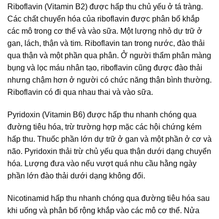
Riboflavin (Vitamin B2) được hấp thu chủ yếu ở tá tràng.
Các chất chuyển hóa của riboflavin được phân bố khắp
các mô trong cơ thể và vào sữa. Một lượng nhỏ dự trữ ở
gan, lách, thận và tim. Riboflavin tan trong nước, đào thải
qua thận và một phần qua phân. Ở người thẩm phân màng
bụng và lọc máu nhân tạo, riboflavin cũng được đào thải
nhưng chậm hơn ở người có chức năng thận bình thường.
Riboflavin có đi qua nhau thai và vào sữa.
Pyridoxin (Vitamin B6) được hấp thu nhanh chóng qua
đường tiêu hóa, trừ trường hợp mặc các hội chứng kém
hấp thu. Thuốc phần lớn dự trữ ở gan và một phần ở cơ và
não. Pyridoxin thải trừ chủ yếu qua thận dưới dạng chuyển
hóa. Lượng đưa vào nếu vượt quá nhu cầu hằng ngày
phần lớn đào thải dưới dạng không đổi.
Nicotinamid hấp thu nhanh chóng qua đường tiêu hóa sau
khi uống và phân bố rộng khắp vào các mô cơ thể. Nửa