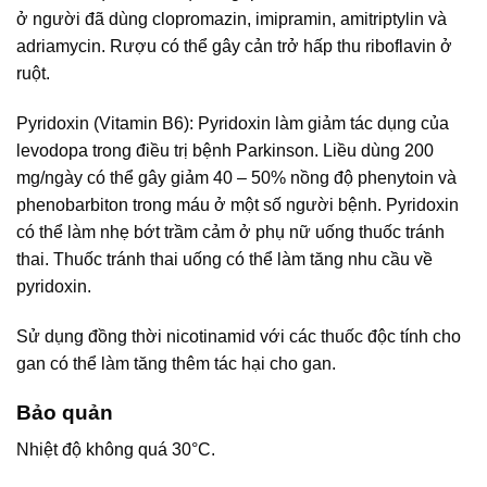
ở người đã dùng clopromazin, imipramin, amitriptylin và
adriamycin. Rượu có thể gây cản trở hấp thu riboflavin ở
ruột.
Pyridoxin (Vitamin B6): Pyridoxin làm giảm tác dụng của
levodopa trong điều trị bệnh Parkinson. Liều dùng 200
mg/ngày có thể gây giảm 40 – 50% nồng độ phenytoin và
phenobarbiton trong máu ở một số người bệnh. Pyridoxin
có thể làm nhẹ bớt trầm cảm ở phụ nữ uống thuốc tránh
thai. Thuốc tránh thai uống có thể làm tăng nhu cầu về
pyridoxin.
Sử dụng đồng thời nicotinamid với các thuốc độc tính cho
gan có thể làm tăng thêm tác hại cho gan.
Bảo quản
Nhiệt độ không quá 30°C.