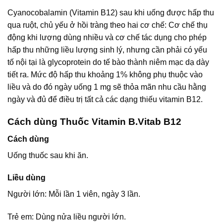
Cyanocobalamin (Vitamin B12) sau khi uống được hấp thu
qua ruột, chủ yếu ở hồi tràng theo hai cơ chế: Cơ chế thụ
động khi lượng dùng nhiều và cơ chế tác dụng cho phép
hấp thu những liều lượng sinh lý, nhưng cần phải có yếu
tố nội tại là glycoprotein do tế bào thành niêm mạc dạ dày
tiết ra. Mức độ hấp thu khoảng 1% không phụ thuộc vào
liều và do đó ngày uống 1 mg sẽ thỏa mãn nhu cầu hằng
ngày và đủ để điều trị tất cả các dạng thiếu vitamin B12.
Cách dùng Thuốc Vitamin B.Vitab B12
Cách dùng
Uống thuốc sau khi ăn.
Liều dùng
Người lớn: Mỗi lần 1 viên, ngày 3 lần.
Trẻ em: Dùng nửa liều người lớn.