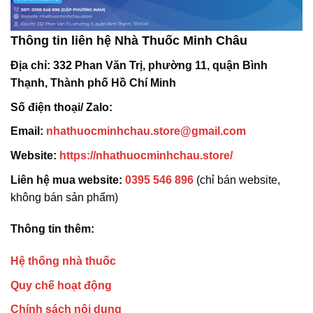
Thông tin liên hệ Nhà Thuốc Minh Châu
Địa chỉ:
332 Phan Văn Trị, phường 11, quận Bình
Thạnh, Thành phố Hồ Chí Minh
Số điện thoại/ Zalo:
Email:
nhathuocminhchau.store@gmail.com
Website:
https://nhathuocminhchau.store/
Liên hệ mua website:
0395 546 896
(chỉ bán website,
không bán sản phẩm)
Thông tin thêm:
Hệ thống nhà thuốc
Quy chế hoạt động
Chính sách nội dung