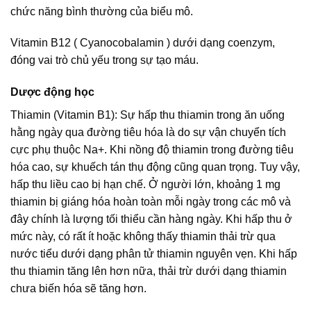
chức năng bình thường của biểu mô.
Vitamin B12 ( Cyanocobalamin ) dưới dạng coenzym,
đóng vai trò chủ yếu trong sự tạo máu.
Dược động học
Thiamin (Vitamin B1): Sự hấp thu thiamin trong ăn uống
hằng ngày qua đường tiêu hóa là do sự vận chuyển tích
cực phụ thuộc Na+. Khi nồng độ thiamin trong đường tiêu
hóa cao, sự khuếch tán thụ động cũng quan trọng. Tuy vậy,
hấp thu liều cao bị hạn chế. Ở người lớn, khoảng 1 mg
thiamin bị giáng hóa hoàn toàn mỗi ngày trong các mô và
đây chính là lượng tối thiểu cần hàng ngày. Khi hấp thu ở
mức này, có rất ít hoặc không thấy thiamin thải trừ qua
nước tiểu dưới dạng phân tử thiamin nguyên vẹn. Khi hấp
thu thiamin tăng lên hơn nữa, thải trừ dưới dạng thiamin
chưa biến hóa sẽ tăng hơn.