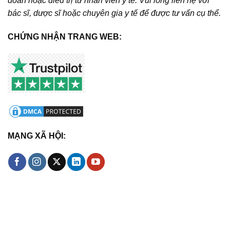
đoán hoặc điều trị từ nhân viên y tế. Vui lòng liên hệ với
bác sĩ, dược sĩ hoặc chuyên gia y tế để được tư vấn cụ thể.
CHỨNG NHẬN TRANG WEB:
MẠNG XÃ HỘI: