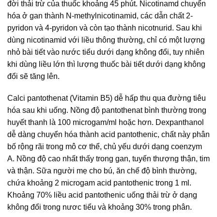
đời thải trừ của thuốc khoảng 45 phút. Nicotinamd chuyển
hóa ở gan thành N-methylnicotinamid, các dẫn chất 2-
pyridon và 4-pyridon và còn tạo thành nicotnurid. Sau khi
dùng nicotinamid với liều thông thường, chỉ có một lượng
nhỏ bài tiết vào nước tiểu dưới dạng không đổi, tuy nhiên
khi dùng liều lớn thì lượng thuốc bài tiết dưới dạng không
đổi sẽ tăng lên.
Calci pantothenat (Vitamin B5) dễ hấp thu qua đường tiêu
hóa sau khi uống. Nồng độ pantothenat bình thường trong
huyết thanh là 100 microgam/ml hoặc hơn. Dexpanthanol
dễ dàng chuyển hóa thành acid pantothenic, chất này phân
bố rộng rãi trong mô cơ thể, chủ yếu dưới dạng coenzym
A. Nồng độ cao nhất thấy trong gan, tuyến thượng thận, tim
và thận. Sữa người mẹ cho bú, ăn chế độ bình thường,
chứa khoảng 2 microgam acid pantothenic trong 1 ml.
Khoảng 70% liều acid pantothenic uống thải trừ ở dạng
không đổi trong nươc tiểu và khoảng 30% trong phân.