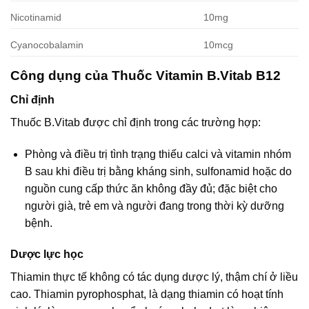
Nicotinamid
10mg
Cyanocobalamin
10mcg
Công dụng của Thuốc Vitamin B.Vitab B12
Chỉ định
Thuốc B.Vitab được chỉ định trong các trường hợp:
Phòng và điều trị tình trạng thiếu calci và vitamin nhóm
B sau khi điều trị bằng kháng sinh, sulfonamid hoặc do
nguồn cung cấp thức ăn không đầy đủ; đặc biệt cho
người già, trẻ em và người đang trong thời kỳ dưỡng
bệnh.
Dược lực học
Thiamin thực tế không có tác dụng dược lý, thậm chí ở liều
cao. Thiamin pyrophosphat, là dạng thiamin có hoạt tính