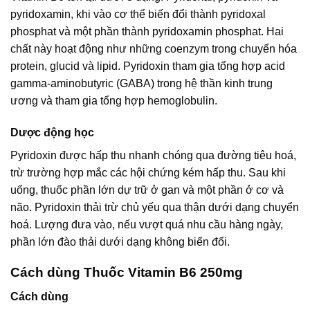
pyridoxamin, khi vào cơ thể biến đổi thành pyridoxal
phosphat và một phần thành pyridoxamin phosphat. Hai
chất này hoạt động như những coenzym trong chuyển hóa
protein, glucid và lipid. Pyridoxin tham gia tổng hợp acid
gamma-aminobutyric (GABA) trong hệ thần kinh trung
ương và tham gia tổng hợp hemoglobulin.
Dược động học
Pyridoxin được hấp thu nhanh chóng qua đường tiêu hoá,
trừ trường hợp mắc các hội chứng kém hấp thu. Sau khi
uống, thuốc phần lớn dự trữ ở gan và một phần ở cơ và
não. Pyridoxin thải trừ chủ yếu qua thận dưới dạng chuyển
hoá. Lượng đưa vào, nếu vượt quá nhu cầu hàng ngày,
phần lớn đào thải dưới dạng không biến đối.
Cách dùng Thuốc Vitamin B6 250mg
Cách dùng