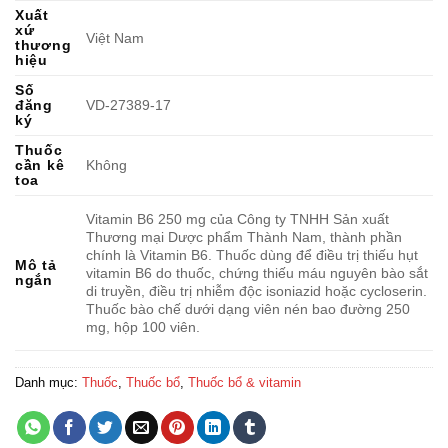
Xuất
xứ
Việt Nam
thương
hiệu
Số
đăng
VD-27389-17
ký
Thuốc
cần kê
Không
toa
Vitamin B6 250 mg của Công ty TNHH Sản xuất
Thương mại Dược phẩm Thành Nam, thành phần
chính là Vitamin B6. Thuốc dùng để điều trị thiếu hụt
Mô tả
vitamin B6 do thuốc, chứng thiếu máu nguyên bào sắt
ngắn
di truyền, điều trị nhiễm độc isoniazid hoặc cycloserin.
Thuốc bào chế dưới dạng viên nén bao đường 250
mg, hộp 100 viên.
Danh mục:
Thuốc
,
Thuốc bổ
,
Thuốc bổ & vitamin