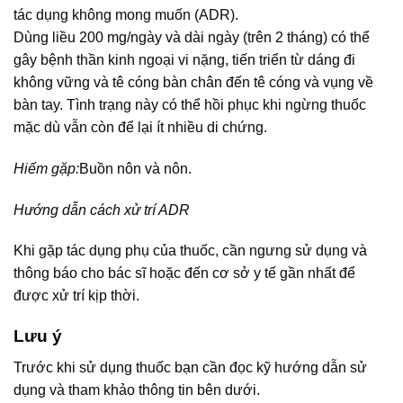
tác dụng không mong muốn (ADR).
Dùng liều 200 mg/ngày và dài ngày (trên 2 tháng) có thể
gây bệnh thần kinh ngoại vi nặng, tiến triển từ dáng đi
không vững và tê cóng bàn chân đến tê cóng và vụng về
bàn tay. Tình trạng này có thể hồi phục khi ngừng thuốc
mặc dù vẫn còn để lại ít nhiều di chứng.
Hiếm gặp:
Buồn nôn và nôn.
Hướng dẫn cách xử trí ADR
Khi gặp tác dụng phụ của thuốc, cần ngưng sử dụng và
thông báo cho bác sĩ hoặc đến cơ sở y tế gần nhất để
được xử trí kịp thời.
Lưu ý
Trước khi sử dụng thuốc bạn cần đọc kỹ hướng dẫn sử
dụng và tham khảo thông tin bên dưới.