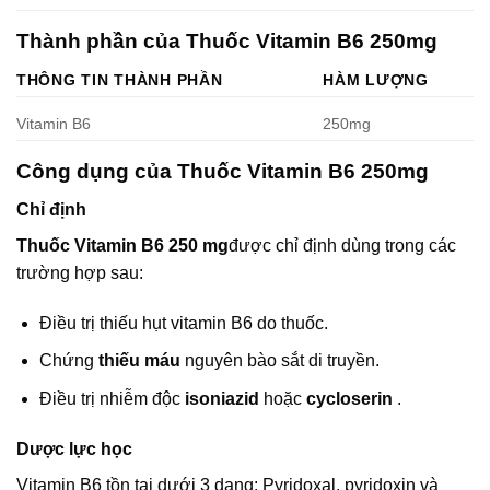
Thành phần của Thuốc Vitamin B6 250mg
THÔNG TIN THÀNH PHẦN
HÀM LƯỢNG
Vitamin B6
250mg
Công dụng của Thuốc Vitamin B6 250mg
Chỉ định
Thuốc Vitamin B6 250 mg
được chỉ định dùng trong các
trường hợp sau:
Điều trị thiếu hụt vitamin B6 do thuốc.
Chứng
thiếu máu
nguyên bào sắt di truyền.
Điều trị nhiễm độc
isoniazid
hoặc
cycloserin
.
Dược lực học
Vitamin B6 tồn tại dưới 3 dạng: Pyridoxal, pyridoxin và