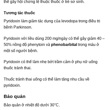
thể gây hội chứng lệ thuộc thuốc ở trẻ sơ sinh.
Tương tác thuốc
Pyridoxin làm giảm tác dụng của levodopa trong điều trị
bệnh Parkinson.
Pyridoxin với liều dùng 200 mg/ngày có thể gây giảm 40 –
50% nồng độ phenytoin và
phenobarbital
trong máu ở
một số người bệnh.
Pyridoxin có thể làm nhẹ bớt trầm cảm ở phụ nữ uống
thuốc tránh thai.
Thuốc tránh thai uống có thể làm tăng nhu cầu về
pyridoxin.
Bảo quản
Bảo quản ở nhiệt độ dưới 30°C.