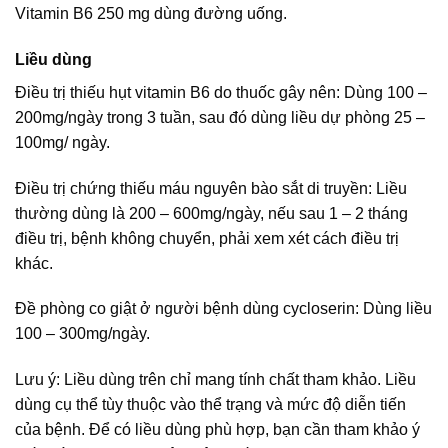
Vitamin B6 250 mg dùng đường uống.
Liều dùng
Điều trị thiếu hụt vitamin B6 do thuốc gây nên: Dùng 100 –
200mg/ngày trong 3 tuần, sau đó dùng liều dự phòng 25 –
100mg/ ngày.
Điều trị chứng thiếu máu nguyên bào sắt di truyền: Liều
thường dùng là 200 – 600mg/ngày, nếu sau 1 – 2 tháng
điều trị, bệnh không chuyển, phải xem xét cách điều trị
khác.
Đề phòng co giật ở người bệnh dùng cycloserin: Dùng liều
100 – 300mg/ngày.
Lưu ý: Liều dùng trên chỉ mang tính chất tham khảo. Liều
dùng cụ thể tùy thuộc vào thể trạng và mức độ diễn tiến
của bệnh. Để có liều dùng phù hợp, bạn cần tham khảo ý