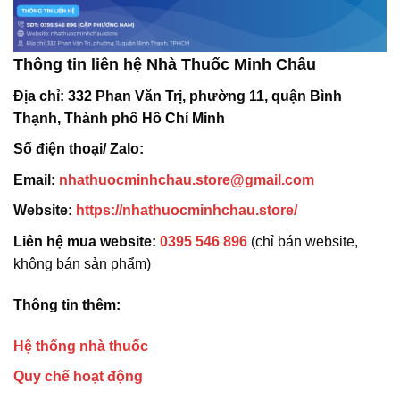
Thông tin liên hệ Nhà Thuốc Minh Châu
Địa chỉ:
332 Phan Văn Trị, phường 11, quận Bình
Thạnh, Thành phố Hồ Chí Minh
Số điện thoại/ Zalo:
Email:
nhathuocminhchau.store@gmail.com
Website:
https://nhathuocminhchau.store/
Liên hệ mua website:
0395 546 896
(chỉ bán website,
không bán sản phẩm)
Thông tin thêm:
Hệ thống nhà thuốc
Quy chế hoạt động