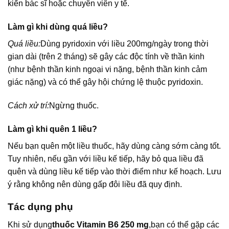
kiến bác sĩ hoặc chuyên viên y tế.
Làm gì khi dùng quá liều?
Quá liều:
Dùng pyridoxin với liều 200mg/ngày trong thời
gian dài (trên 2 tháng) sẽ gây các độc tính về thần kinh
(như bệnh thần kinh ngoại vi nặng, bệnh thần kinh cảm
giác nặng) và có thể gây hội chứng lệ thuộc pyridoxin.
Cách xử trí:
Ngừng thuốc.
Làm gì khi quên 1 liều?
Nếu bạn quên một liều thuốc, hãy dùng càng sớm càng tốt.
Tuy nhiên, nếu gần với liều kế tiếp, hãy bỏ qua liều đã
quên và dùng liều kế tiếp vào thời điểm như kế hoạch. Lưu
ý rằng không nên dùng gấp đôi liều đã quy định.
Tác dụng phụ
Khi sử dụng
thuốc Vitamin B6 250 mg
,
bạn có thể gặp các