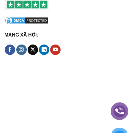
MẠNG XÃ HỘI: