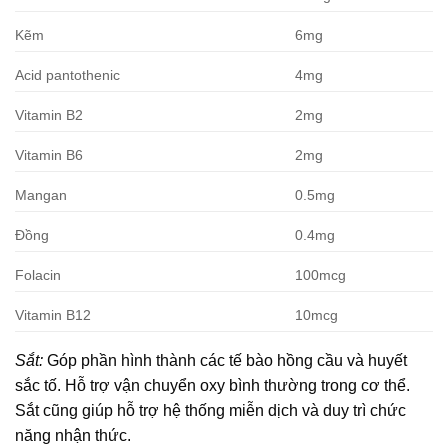
Kẽm
6mg
Acid pantothenic
4mg
Vitamin B2
2mg
Vitamin B6
2mg
Mangan
0.5mg
Đồng
0.4mg
Folacin
100mcg
Vitamin B12
10mcg
Sắt:
Góp phần hình thành các tế bào hồng cầu và huyết
sắc tố. Hỗ trợ vận chuyển oxy bình thường trong cơ thể.
Sắt cũng giúp hỗ trợ hệ thống miễn dịch và duy trì chức
năng nhận thức.