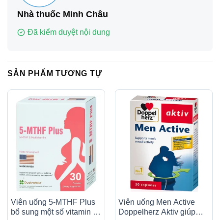
Nhà thuốc Minh Châu
Đã kiểm duyệt nội dung
SẢN PHẨM TƯƠNG TỰ
Viên uống 5-MTHF Plus
Viên uống Men Active
bổ sung một số vitamin và
Doppelherz Aktiv giúp