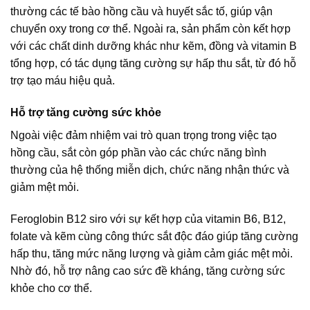
thường các tế bào hồng cầu và huyết sắc tố, giúp vận
chuyển oxy trong cơ thể. Ngoài ra, sản phẩm còn kết hợp
với các chất dinh dưỡng khác như kẽm, đồng và
vitamin B
tổng hợp, có tác dụng tăng cường sự hấp thu sắt, từ đó hỗ
trợ tạo máu hiệu quả.
Hỗ trợ tăng cường sức khỏe
Ngoài việc đảm nhiệm vai trò quan trọng trong việc tạo
hồng cầu, sắt còn góp phần vào các chức năng bình
thường của hệ thống miễn dịch, chức năng nhận thức và
giảm mệt mỏi.
Feroglobin B12 siro với sự kết hợp của vitamin B6, B12,
folate và kẽm cùng công thức sắt độc đáo giúp tăng cường
hấp thu, tăng mức năng lượng và giảm cảm giác mệt mỏi.
Nhờ đó, hỗ trợ
nâng cao sức đề kháng
, tăng cường sức
khỏe cho cơ thể.