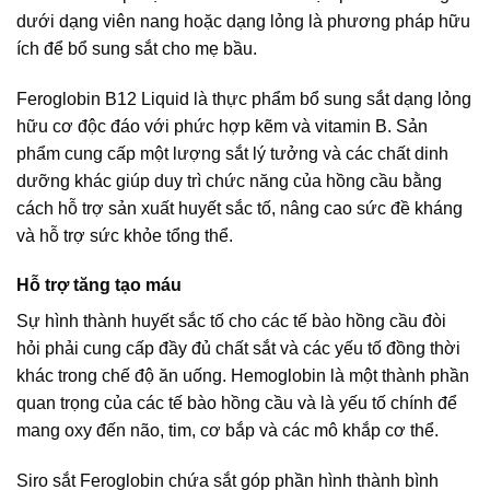
dưới dạng viên nang hoặc dạng lỏng là phương pháp hữu
ích để bổ sung sắt cho mẹ bầu.
Feroglobin B12 Liquid là thực phẩm bổ sung sắt dạng lỏng
hữu cơ độc đáo với phức hợp kẽm và vitamin B. Sản
phẩm cung cấp một lượng sắt lý tưởng và các chất dinh
dưỡng khác giúp duy trì chức năng của hồng cầu bằng
cách hỗ trợ sản xuất huyết sắc tố, nâng cao sức đề kháng
và hỗ trợ sức khỏe tổng thể.
Hỗ trợ tăng tạo máu
Sự hình thành huyết sắc tố cho các tế bào hồng cầu đòi
hỏi phải cung cấp đầy đủ chất sắt và các yếu tố đồng thời
khác trong chế độ ăn uống. Hemoglobin là một thành phần
quan trọng của các tế bào hồng cầu và là yếu tố chính để
mang oxy đến não, tim, cơ bắp và các mô khắp cơ thể.
Siro sắt Feroglobin
chứa sắt góp phần hình thành bình