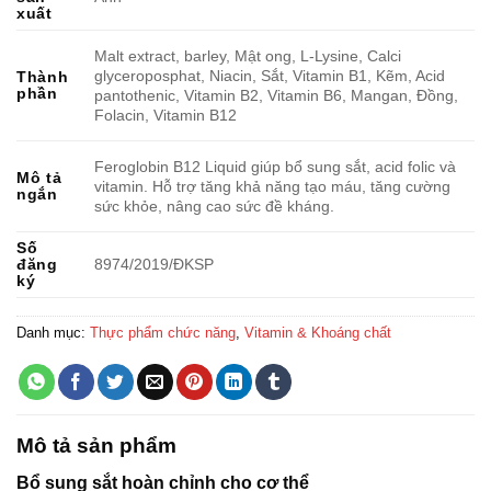
xuất
Malt extract, barley, Mật ong, L-Lysine, Calci
glyceroposphat, Niacin, Sắt, Vitamin B1, Kẽm, Acid
Thành
phần
pantothenic, Vitamin B2, Vitamin B6, Mangan, Đồng,
Folacin, Vitamin B12
Feroglobin B12 Liquid giúp bổ sung sắt, acid folic và
Mô tả
vitamin. Hỗ trợ tăng khả năng tạo máu, tăng cường
ngắn
sức khỏe, nâng cao sức đề kháng.
Số
đăng
8974/2019/ĐKSP
ký
Danh mục:
Thực phẩm chức năng
,
Vitamin & Khoáng chất
Mô tả sản phẩm
Bổ sung sắt hoàn chỉnh cho cơ thể