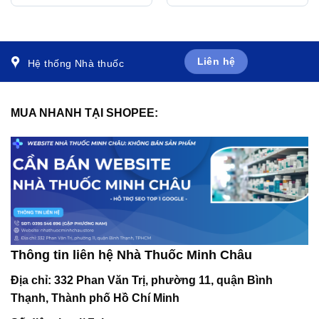
khoáng chất cho cơ thể (3
tăng cường chức năng
vỉ x 10 viên)
sinh lý nam (30 viên)
Liên hệ
Hệ thống Nhà thuốc
MUA NHANH TẠI SHOPEE:
Thông tin liên hệ Nhà Thuốc Minh Châu
Địa chỉ:
332 Phan Văn Trị, phường 11, quận Bình
Thạnh, Thành phố Hồ Chí Minh