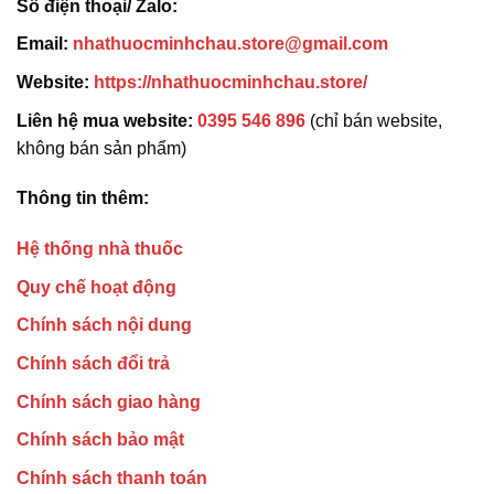
Số điện thoại/ Zalo:
Email:
nhathuocminhchau.store@gmail.com
Website:
https://nhathuocminhchau.store/
Liên hệ mua website:
0395 546 896
(chỉ bán website,
không bán sản phẩm)
Thông tin thêm:
Hệ thống nhà thuốc
Quy chế hoạt động
Chính sách nội dung
Chính sách đổi trả
Chính sách giao hàng
Chính sách bảo mật
Chính sách thanh toán