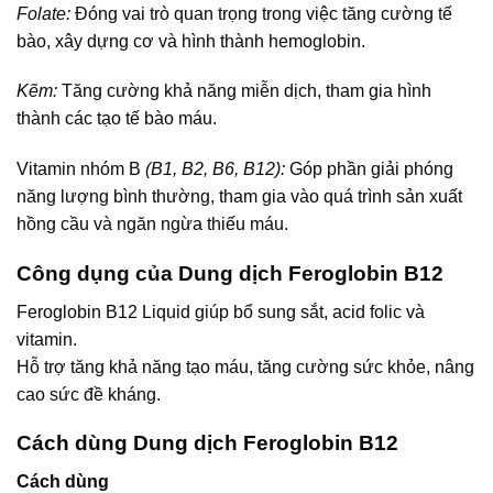
Folate:
Đóng vai trò quan trọng trong việc tăng cường tế
bào, xây dựng cơ và hình thành hemoglobin.
Kẽm:
Tăng cường khả năng miễn dịch, tham gia hình
thành các tạo tế bào máu.
Vitamin nhóm B
(B1, B2, B6, B12):
Góp phần giải phóng
năng lượng bình thường, tham gia vào quá trình sản xuất
hồng cầu và ngăn ngừa thiếu máu.
Công dụng của Dung dịch Feroglobin B12
Feroglobin B12 Liquid giúp bổ sung sắt, acid folic và
vitamin.
Hỗ trợ tăng khả năng tạo máu, tăng cường sức khỏe, nâng
cao sức đề kháng.
Cách dùng Dung dịch Feroglobin B12
Cách dùng