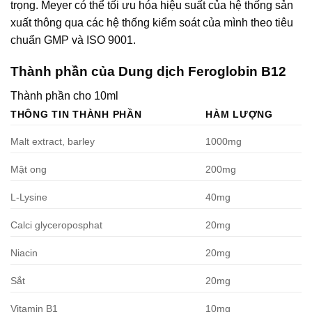
trọng. Meyer có thể tối ưu hóa hiệu suất của hệ thống sản
xuất thông qua các hệ thống kiểm soát của mình theo tiêu
chuẩn GMP và ISO 9001.
Thành phần của Dung dịch Feroglobin B12
Thành phần cho 10ml
THÔNG TIN THÀNH PHẦN
HÀM LƯỢNG
Malt extract, barley
1000mg
Mật ong
200mg
L-Lysine
40mg
Calci glyceroposphat
20mg
Niacin
20mg
Sắt
20mg
Vitamin B1
10mg