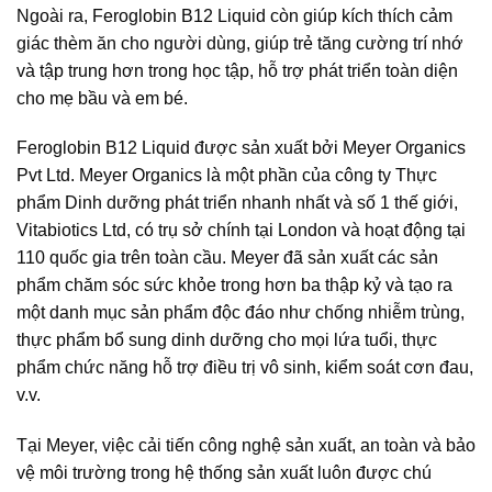
Ngoài ra, Feroglobin B12 Liquid còn giúp kích thích cảm
giác thèm ăn cho người dùng, giúp trẻ
tăng cường trí nhớ
và tập trung hơn trong học tập, hỗ trợ phát triển toàn diện
cho mẹ bầu và em bé.
Feroglobin B12 Liquid được sản xuất bởi Meyer Organics
Pvt Ltd. Meyer Organics là một phần của công ty Thực
phẩm Dinh dưỡng phát triển nhanh nhất và số 1 thế giới,
Vitabiotics Ltd, có trụ sở chính tại London và hoạt động tại
110 quốc gia trên toàn cầu. Meyer đã sản xuất các sản
phẩm chăm sóc sức khỏe trong hơn ba thập kỷ và tạo ra
một danh mục sản phẩm độc đáo như chống nhiễm trùng,
thực phẩm bổ sung dinh dưỡng cho mọi lứa tuổi, thực
phẩm chức năng hỗ trợ điều trị vô sinh, kiểm soát cơn đau,
v.v.
Tại Meyer, việc cải tiến công nghệ sản xuất, an toàn và bảo
vệ môi trường trong hệ thống sản xuất luôn được chú