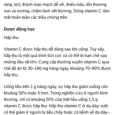
răng, lợi), thành mao mạch dễ vỡ, thiếu máu, tổn thương
sụn và xương, chậm lành vết thương. Dùng vitamin C làm
mất hoàn toàn các triệu chứng trên.
Dược động học
Hấp thu:
Vitamin C được hấp thu dễ dàng sau khi uống. Tuy vậy,
hấp thu là một quá trình tích cực và có thể bị hạn chế sau
những liều rất lớn. Cung cấp thường xuyên vitamin C qua
chế độ ăn từ 30–180 mg hàng ngày, khoảng 70–90% được
hấp thu.
Uống liều trên 1 g hàng ngày, sự hấp thu giảm xuống còn
khoảng 50% hoặc ít hơn. Trong nghiên cứu ở người bình
thường, chỉ có khoảng 50% của một liều uống 1,5 g
vitamin C được hấp thu. Hấp thu vitamin C ở dạ dày–ruột
có thể giảm ở người bị tiêu chảy hoặc có bệnh về dạ dày–