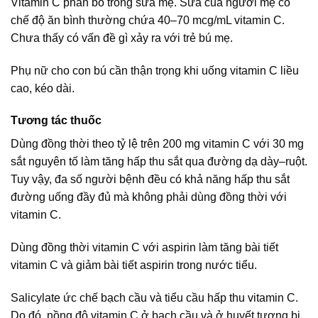
Vitamin C phân bố trong sữa mẹ. Sữa của người mẹ có
chế độ ăn bình thường chứa 40–70 mcg/mL vitamin C.
Chưa thấy có vấn đề gì xảy ra với trẻ bú mẹ.
Phụ nữ cho con bú cần thận trọng khi uống vitamin C liều
cao, kéo dài.
Tương tác thuốc
Dùng đồng thời theo tỷ lệ trên 200 mg vitamin C với 30 mg
sắt nguyên tố làm tăng hấp thu sắt qua đường dạ dày–ruột.
Tuy vậy, đa số người bệnh đều có khả năng hấp thu sắt
đường uống đầy đủ mà không phải dùng đồng thời với
vitamin C.
Dùng đồng thời vitamin C với aspirin làm tăng bài tiết
vitamin C và giảm bài tiết aspirin trong nước tiểu.
Salicylate ức chế bạch cầu và tiểu cầu hấp thu vitamin C.
Do đó, nồng độ vitamin C ở bạch cầu và ở huyết tương bị