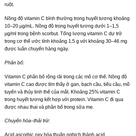
ruột.
Nồng độ vitamin C bình thường trong huyết tương khoảng
10–20 μg/mL. Nồng độ trong huyết tương dưới 1–1,5
μg/ml trong bệnh scorbut. Tổng lượng vitamin C dự trữ
trong cơ thể ước tính khoảng 1,5 g với khoảng 30–46 mg
được luân chuyển hàng ngày.
Phân bố:
Vitamin C phân bố rộng rãi trong các mô cơ thể. Nồng độ
vitamin C cao được tìm thấy ở gan, bạch cầu, tiểu cầu, mô
tuyến và thủy tinh thể của mắt. Khoảng 25% vitamin C
trong huyết tương kết hợp với protein. Vitamin C đi qua
được nhau thai và phân bố trong sữa mẹ.
Chuyển hóa–thải trừ:
Acid ascorbic oxy hóa thuận nghịch thành acid