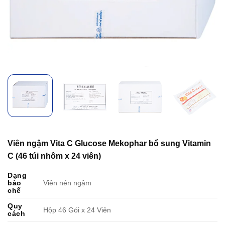
Viên ngậm Vita C Glucose Mekophar bổ sung Vitamin
C (46 túi nhôm x 24 viên)
Dạng
bào
Viên nén ngậm
chế
Quy
Hộp 46 Gói x 24 Viên
cách