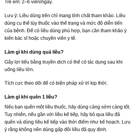
Trẻ em: 2–6 viên/ngày.
Lưu ý: Liều dùng trên chỉ mang tính chất tham khảo. Liều
dùng cụ thể tùy thuộc vào thể trạng và mức độ diễn tiến
của bệnh. Để có liều dùng phù hợp, bạn cần tham khảo ý
kiến bác sĩ hoặc chuyên viên y tế.
Làm gì khi dùng quá liều?
Gây lợi tiểu bằng truyền dịch có thể có tác dụng sau khi
uống liều lớn.
Tích cực theo dõi để có biện pháp xử trí kịp thời.
Làm gì khi quên 1 liều?
Nếu bạn quên một liều thuốc, hãy dùng càng sớm càng tốt.
Tuy nhiên, nếu gần với liều kế tiếp, hãy bỏ qua liều đã
quên và dùng liều kế tiếp vào thời điểm như kế hoạch. Lưu
ý rằng không nên dùng gấp đôi liều đã quy định.