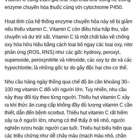
enzyme chuyển hóa thuốc cùng với cytochrome P450.
Hoạt tính của hệ thống enzyme chuyển hóa này sẽ bị giảm
nếu thiếu vitamin C. Vitamin C còn điều hòa hấp thu, vận
chuyển và dự trữ sắt. Vitamin C là một chất bảo vệ chống
oxy hóa hữu hiệu bằng cách loại bỏ ngay các loại oxy, nitơ
phản ứng (ROS, RNS) như các gốc hydroxy, peroxyl,
superoxide, peroxynitrite và nitroxide, các oxy tự do và các
hypochlorite, là những gốc tự do gây độc hại cho cơ thể.
Nhu cầu hàng ngày thông qua chế độ ăn cần khoảng 30–
100 mg vitamin C đối với người lớn. Tuy nhiên, nhu cầu
này thay đổi tùy theo từng người. Thiếu hụt vitamin C xảy
ra khi thức ăn cung cấp không đầy đủ lượng vitamin C cần
thiết, dẫn đến bệnh scorbut. Thiếu hụt vitamin C rất hiếm
xảy ra ở người lớn, nhưng có thể thấy ở trẻ nhỏ, người
nghiện rượu hoặc người cao tuổi. Thiếu hụt biểu hiện qua
các triệu chứng như dễ chảy máu (mạch máu nhỏ, chân