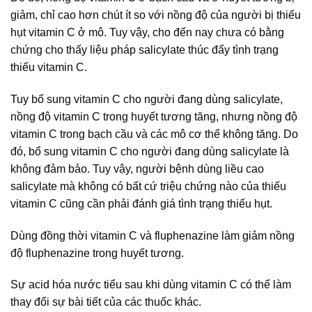
giảm, chỉ cao hơn chút ít so với nồng độ của người bị thiếu
hụt vitamin C ở mô. Tuy vậy, cho đến nay chưa có bằng
chứng cho thấy liệu pháp salicylate thúc đẩy tình trạng
thiếu vitamin C.
Tuy bổ sung vitamin C cho người đang dùng salicylate,
nồng độ vitamin C trong huyết tương tăng, nhưng nồng độ
vitamin C trong bạch cầu và các mô cơ thể không tăng. Do
đó, bổ sung vitamin C cho người đang dùng salicylate là
không đảm bảo. Tuy vậy, người bệnh dùng liều cao
salicylate mà không có bất cứ triệu chứng nào của thiếu
vitamin C cũng cần phải đánh giá tình trạng thiếu hụt.
Dùng đồng thời vitamin C và fluphenazine làm giảm nồng
độ fluphenazine trong huyết tương.
Sự acid hóa nước tiểu sau khi dùng vitamin C có thể làm
thay đổi sự bài tiết của các thuốc khác.