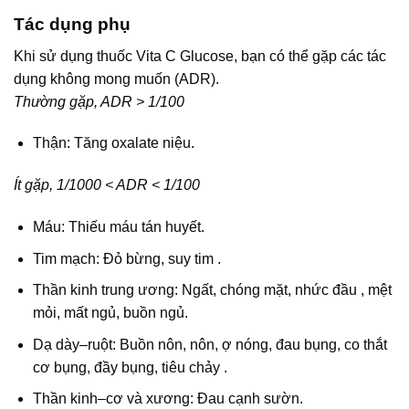
Tác dụng phụ
Khi sử dụng thuốc Vita C Glucose, bạn có thể gặp các tác
dụng không mong muốn (ADR).
Thường gặp, ADR > 1/100
Thận: Tăng oxalate niệu.
Ít gặp, 1/1000 < ADR < 1/100
Máu: Thiếu máu tán huyết.
Tim mạch: Đỏ bừng, suy tim .
Thần kinh trung ương: Ngất, chóng mặt, nhức đầu , mệt
mỏi, mất ngủ, buồn ngủ.
Dạ dày–ruột: Buồn nôn, nôn, ợ nóng, đau bụng, co thắt
cơ bụng, đầy bụng, tiêu chảy .
Thần kinh–cơ và xương: Đau cạnh sườn.