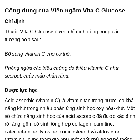
Công dụng của Viên ngậm Vita C Glucose
Chỉ định
Thuốc Vita C Glucose được chỉ định dùng trong các
trường hợp sau:
Bổ sung vitamin C cho cơ thể.
Phòng ngừa các triệu chứng do thiếu vitamin C như
scorbut, chảy máu chân răng.
Dược lực học
Acid ascorbic (vitamin C) là vitamin tan trong nước, có khả
năng khử trong nhiều phản ứng sinh học oxy hóa-khử. Một
số chức năng sinh học của acid ascorbic đã được xác định
rõ ràng, gồm có sinh tổng hợp collagen, carnitine,
catecholamine, tyrosine, corticosteroid và aldosteron.
Vitamin C cũng tham gia như một chất khử trong hệ thống