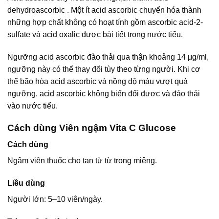
dehydroascorbic . Một ít acid ascorbic chuyển hóa thành
những hợp chất không có hoạt tính gồm ascorbic acid-2-
sulfate và acid oxalic được bài tiết trong nước tiểu.
Ngưỡng acid ascorbic đào thải qua thận khoảng 14 μg/ml,
ngưỡng này có thể thay đổi tùy theo từng người. Khi cơ
thể bão hòa acid ascorbic và nồng độ máu vượt quá
ngưỡng, acid ascorbic không biến đổi được và đảo thải
vào nước tiểu.
Cách dùng Viên ngậm Vita C Glucose
Cách dùng
Ngậm viên thuốc cho tan từ từ trong miệng.
Liều dùng
Người lớn: 5–10 viên/ngày.