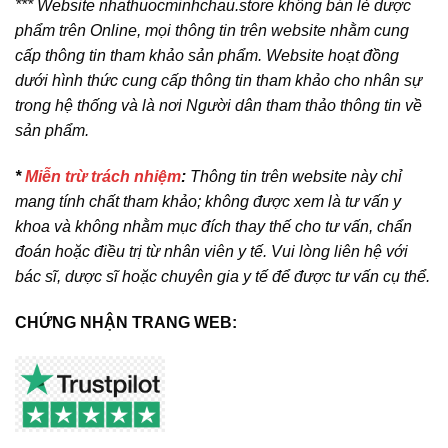
*** Website nhathuocminhchau.store không bán lẻ dược
phẩm trên Online, mọi thông tin trên website nhằm cung
cấp thông tin tham khảo sản phẩm. Website hoạt đồng
dưới hình thức cung cấp thông tin tham khảo cho nhân sự
trong hệ thống và là nơi Người dân tham thảo thông tin về
sản phẩm.
*
Miễn trừ trách nhiệm
:
Thông tin trên website này chỉ
mang tính chất tham khảo; không được xem là tư vấn y
khoa và không nhằm mục đích thay thế cho tư vấn, chẩn
đoán hoặc điều trị từ nhân viên y tế. Vui lòng liên hệ với
bác sĩ, dược sĩ hoặc chuyên gia y tế để được tư vấn cụ thể.
CHỨNG NHẬN TRANG WEB: