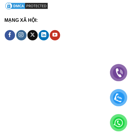
MẠNG XÃ HỘI: