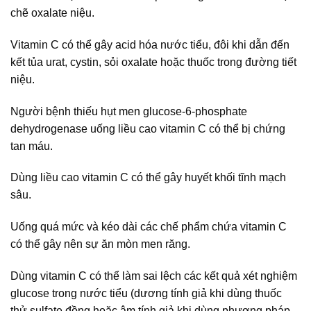
chẽ oxalate niệu.
Vitamin C có thể gây acid hóa nước tiểu, đôi khi dẫn đến
kết tủa urat, cystin, sỏi oxalate hoặc thuốc trong đường tiết
niệu.
Người bệnh thiếu hụt men glucose-6-phosphate
dehydrogenase uống liều cao vitamin C có thể bị chứng
tan máu.
Dùng liều cao vitamin C có thể gây huyết khối tĩnh mạch
sâu.
Uống quá mức và kéo dài các chế phẩm chứa vitamin C
có thể gây nên sự ăn mòn men răng.
Dùng vitamin C có thể làm sai lệch các kết quả xét nghiệm
glucose trong nước tiểu (dương tính giả khi dùng thuốc
thử sulfate đồng hoặc âm tính giả khi dùng phương pháp