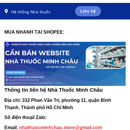
Liên hệ
Hệ thống Nhà thuốc
MUA NHANH TẠI SHOPEE:
Thông tin liên hệ Nhà Thuốc Minh Châu
Địa chỉ:
332 Phan Văn Trị, phường 11, quận Bình
Thạnh, Thành phố Hồ Chí Minh
Số điện thoại/ Zalo:
Email:
nhathuocminhchau.store@gmail.com