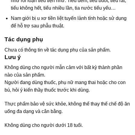
như rối loạn tiểu tiện như: Tiểu đêm, tiểu buốt, tiểu rắt,
tiểu không hết, tiểu nhiều lần, tia nước tiểu yếu…
Nam giới bị u xơ tiền liệt tuyến lành tính hoặc sử dụng
để hỗ trợ sau phẫu thuật.
Tác dụng phụ
Chưa có thông tin về tác dụng phụ của sản phẩm.
Lưu ý
Không dùng cho người mẫn cảm với bất kỳ thành phần
nào của sản phẩm.
Người đang dùng thuốc, phụ nữ mang thai hoặc cho con
bú, hỏi ý kiến thầy thuốc trước khi dùng.
Thực phẩm bảo vệ sức khỏe, không thể thay thế chế độ ăn
uống đa dạng và cân bằng.
Không dùng cho người dưới 18 tuổi.