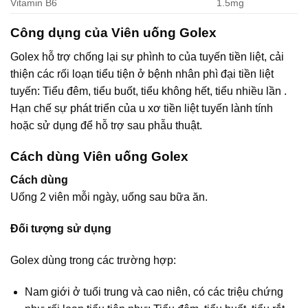
Vitamin B6
1.5mg
Công dụng của Viên uống Golex
Golex hỗ trợ chống lại sự phình to của tuyến tiền liệt, cải
thiện các rối loạn tiểu tiện ở bệnh nhân phì đại tiền liệt
tuyến: Tiểu đêm, tiểu buốt, tiểu không hết, tiểu nhiều lần .
Hạn chế sự phát triển của u xơ tiền liệt tuyến lành tính
hoặc sử dụng để hỗ trợ sau phẫu thuật.
Cách dùng Viên uống Golex
Cách dùng
Uống 2 viên mỗi ngày, uống sau bữa ăn.
Đối tượng sử dụng
Golex dùng trong các trường hợp:
Nam giới ở tuổi trung và cao niên, có các triệu chứng