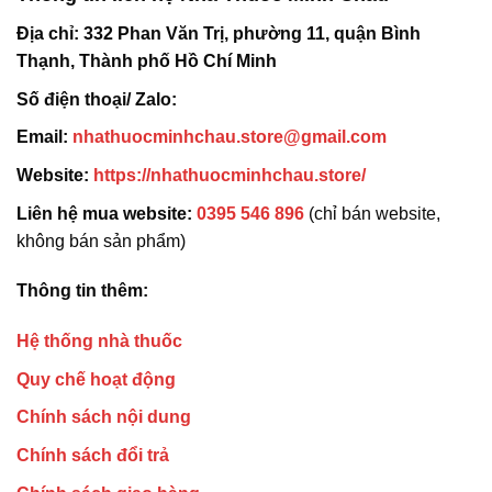
Địa chỉ:
332 Phan Văn Trị, phường 11, quận Bình
Thạnh, Thành phố Hồ Chí Minh
Số điện thoại/ Zalo:
Email:
nhathuocminhchau.store@gmail.com
Website:
https://nhathuocminhchau.store/
Liên hệ mua website:
0395 546 896
(chỉ bán website,
không bán sản phẩm)
Thông tin thêm:
Hệ thống nhà thuốc
Quy chế hoạt động
Chính sách nội dung
Chính sách đổi trả