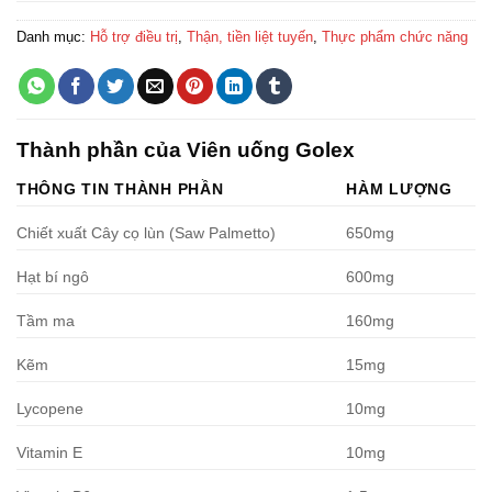
Danh mục:
Hỗ trợ điều trị
,
Thận, tiền liệt tuyến
,
Thực phẩm chức năng
Thành phần của Viên uống Golex
THÔNG TIN THÀNH PHẦN
HÀM LƯỢNG
Chiết xuất Cây cọ lùn (Saw Palmetto)
650mg
Hạt bí ngô
600mg
Tầm ma
160mg
Kẽm
15mg
Lycopene
10mg
Vitamin E
10mg