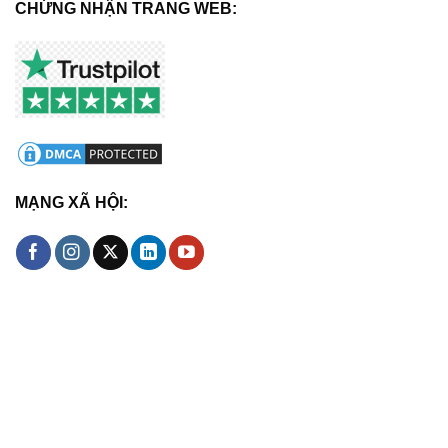
CHỨNG NHẬN TRANG WEB:
MẠNG XÃ HỘI: