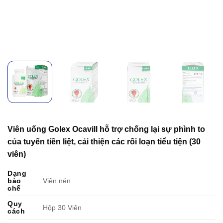
Viên uống Golex Ocavill hỗ trợ chống lại sự phình to
của tuyến tiền liệt, cải thiện các rối loạn tiểu tiện (30
viên)
Dạng
bào
Viên nén
chế
Quy
Hộp 30 Viên
cách