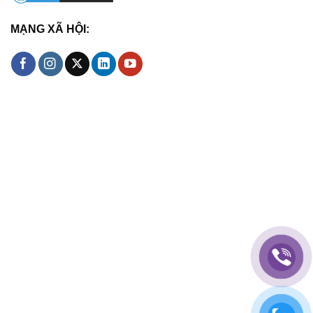
MẠNG XÃ HỘI: