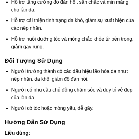
Hỗ trợ tăng cường độ đàn hồi, săn chắc và mịn màng
cho làn da.
Hỗ trợ cải thiện tình trạng da khô, giảm sự xuất hiện của
các nếp nhăn.
Hỗ trợ nuôi dưỡng tóc và móng chắc khỏe từ bên trong,
giảm gãy rụng.
Đối Tượng Sử Dụng
Người trưởng thành có các dấu hiệu lão hóa da như:
nếp nhăn, da khô, giảm độ đàn hồi.
Người có nhu cầu chủ động chăm sóc và duy trì vẻ đẹp
của làn da.
Người có tóc hoặc móng yếu, dễ gãy.
Hướng Dẫn Sử Dụng
Liều dùng: