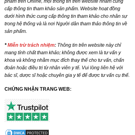
phẩm trên Online, mọi thông tin trên website nhằm cung
cấp thông tin tham khảo sản phẩm. Website hoạt đồng
dưới hình thức cung cấp thông tin tham khảo cho nhân sự
trong hệ thống và là nơi Người dân tham thảo thông tin về
sản phẩm.
*
Miễn trừ trách nhiệm
:
Thông tin trên website này chỉ
mang tính chất tham khảo; không được xem là tư vấn y
khoa và không nhằm mục đích thay thế cho tư vấn, chẩn
đoán hoặc điều trị từ nhân viên y tế. Vui lòng liên hệ với
bác sĩ, dược sĩ hoặc chuyên gia y tế để được tư vấn cụ thể.
CHỨNG NHẬN TRANG WEB: