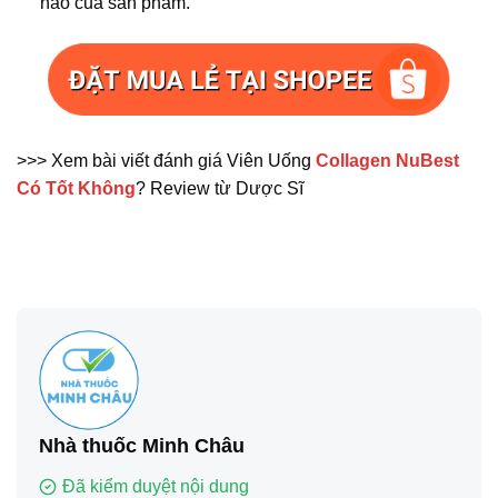
nào của sản phẩm.
>>> Xem bài viết đánh giá Viên Uống
Collagen NuBest
Có Tốt Không
? Review từ Dược Sĩ
Nhà thuốc Minh Châu
Đã kiểm duyệt nội dung