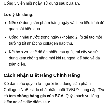
Uống 3 viên mỗi ngày, sử dụng sau bữa ăn.
Lưu ý khi dùng:
Nên sử dụng sản phẩm hàng ngày và theo liệu trình để
quan sát hiệu quả.
Uống nhiều nước trong ngày (khoảng 2 lít) để tạo môi
trường tốt nhất cho collagen hấp thu.
Kết hợp với chế độ ăn nhiều rau quả, trái cây và sử
dụng kem chống nắng mỗi khi ra ngoài để bảo vệ da
toàn diện.
Cách Nhận Biết Hàng Chính Hãng
Để đảm bảo quyền lợi người tiêu dùng, sản phẩm
Collagen NuBest do nhà phân phối TVBUY cung cấp đều
có
tem chống hàng giả của BCA
. Quý khách vui lòng
kiểm tra các đặc điểm sau: