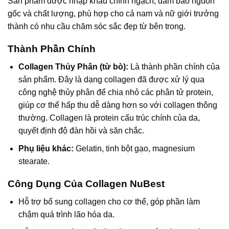
Sản phẩm được nhập khẩu chính ngạch, đảm bảo nguồn
gốc và chất lượng, phù hợp cho cả nam và nữ giới trưởng
thành có nhu cầu chăm sóc sắc đẹp từ bên trong.
Thành Phần Chính
Collagen Thủy Phân (từ bò):
Là thành phần chính của
sản phẩm. Đây là dạng collagen đã được xử lý qua
công nghệ thủy phân để chia nhỏ các phân tử protein,
giúp cơ thể hấp thu dễ dàng hơn so với collagen thông
thường. Collagen là protein cấu trúc chính của da,
quyết định độ đàn hồi và săn chắc.
Phụ liệu khác:
Gelatin, tinh bột gạo, magnesium
stearate.
Công Dụng Của Collagen NuBest
Hỗ trợ bổ sung collagen cho cơ thể, góp phần làm
chậm quá trình lão hóa da.