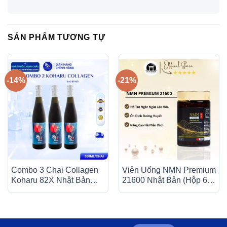
SẢN PHẨM TƯƠNG TỰ
-14%
-21%
Combo 3 Chai Collagen
Viên Uống NMN Premium
Koharu 82X Nhật Bản
21600 Nhật Bản (Hộp 60
(500ml/Chai) – Hỗ Trợ
Viên) – Hỗ Trợ Chống
Đẹp Da, Chống Lão Hóa
Lão Hóa & Bồi Bổ Sức
Khỏe