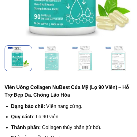
Viên Uống Collagen NuBest Của Mỹ (Lọ 90 Viên) – Hỗ
Trợ Đẹp Da, Chống Lão Hóa
Dạng bào chế:
Viên nang cứng.
Quy cách:
Lọ 90 viên.
Thành phần:
Collagen thủy phân (từ bò).