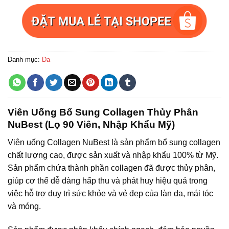
Danh mục:
Da
Viên Uống Bổ Sung Collagen Thủy Phân
NuBest (Lọ 90 Viên, Nhập Khẩu Mỹ)
Viên uống Collagen NuBest là sản phẩm bổ sung collagen
chất lượng cao, được sản xuất và nhập khẩu 100% từ Mỹ.
Sản phẩm chứa thành phần collagen đã được thủy phân,
giúp cơ thể dễ dàng hấp thu và phát huy hiệu quả trong
việc hỗ trợ duy trì sức khỏe và vẻ đẹp của làn da, mái tóc
và móng.