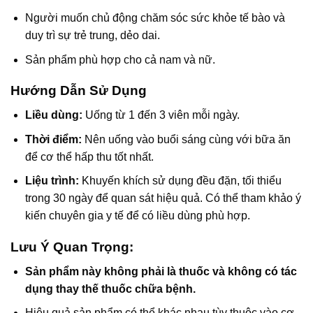
Người muốn chủ động chăm sóc sức khỏe tế bào và
duy trì sự trẻ trung, dẻo dai.
Sản phẩm phù hợp cho cả nam và nữ.
Hướng Dẫn Sử Dụng
Liều dùng:
Uống từ 1 đến 3 viên mỗi ngày.
Thời điểm:
Nên uống vào buổi sáng cùng với bữa ăn
để cơ thể hấp thu tốt nhất.
Liệu trình:
Khuyến khích sử dụng đều đặn, tối thiểu
trong 30 ngày để quan sát hiệu quả. Có thể tham khảo ý
kiến chuyên gia y tế để có liều dùng phù hợp.
Lưu Ý Quan Trọng:
Sản phẩm này không phải là thuốc và không có tác
dụng thay thế thuốc chữa bệnh.
Hiệu quả sản phẩm có thể khác nhau tùy thuộc vào cơ