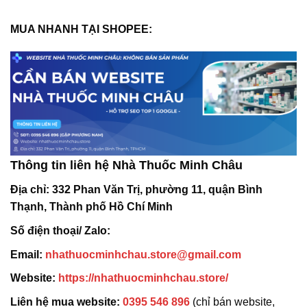
MUA NHANH TẠI SHOPEE:
Thông tin liên hệ Nhà Thuốc Minh Châu
Địa chỉ:
332 Phan Văn Trị, phường 11, quận Bình
Thạnh, Thành phố Hồ Chí Minh
Số điện thoại/ Zalo:
Email:
nhathuocminhchau.store@gmail.com
Website:
https://nhathuocminhchau.store/
Liên hệ mua website:
0395 546 896
(chỉ bán website,