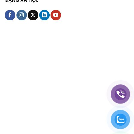
MẠNG XÃ HỘI: