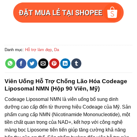
Danh mục:
Hỗ trợ làm đẹp
,
Da
Viên Uống Hỗ Trợ Chống Lão Hóa Codeage
Liposomal NMN (Hộp 90 Viên, Mỹ)
Codeage Liposomal NMN là viên uống bổ sung dinh
dưỡng cao cấp đến từ thương hiệu Codeage của Mỹ. Sản
phẩm cung cấp NMN (Nicotinamide Mononucleotide), một
tiền chất quan trọng của NAD+, kết hợp với công nghệ
màng bọc Liposome tiên tiến giúp tăng cường khả năng