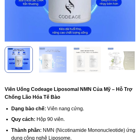
Viên Uống Codeage Liposomal NMN Của Mỹ – Hỗ Trợ
Chống Lão Hóa Tế Bào
Dạng bào chế:
Viên nang cứng.
Quy cách:
Hộp 90 viên.
Thành phần:
NMN (Nicotinamide Mononucleotide) ứng
dụng công nghệ Liposome.