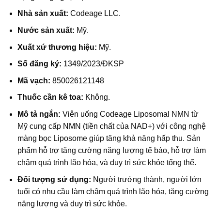
Nhà sản xuất:
Codeage LLC.
Nước sản xuất:
Mỹ.
Xuất xứ thương hiệu:
Mỹ.
Số đăng ký:
1349/2023/ĐKSP
Mã vạch:
850026121148
Thuốc cần kê toa:
Không.
Mô tả ngắn:
Viên uống Codeage Liposomal NMN từ
Mỹ cung cấp NMN (tiền chất của NAD+) với công nghệ
màng bọc Liposome giúp tăng khả năng hấp thu. Sản
phẩm hỗ trợ tăng cường năng lượng tế bào, hỗ trợ làm
chậm quá trình lão hóa, và duy trì sức khỏe tổng thể.
Đối tượng sử dụng:
Người trưởng thành, người lớn
tuổi có nhu cầu làm chậm quá trình lão hóa, tăng cường
năng lượng và duy trì sức khỏe.