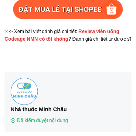
>>> Xem bài viết đánh giá chi tiết:
Review viên uống
Codeage NMN có tốt không
? Đánh giá chi tiết từ dược sĩ
Nhà thuốc Minh Châu
Đã kiểm duyệt nội dung