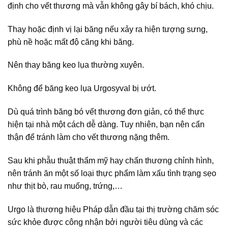
định cho vết thương mà vẫn không gây bí bách, khó chịu.
Thay hoặc định vị lại băng nếu xảy ra hiện tượng sưng,
phù nề hoặc mất độ căng khi băng.
Nên thay băng keo lụa thường xuyên.
Không để băng keo lụa Urgosyval bị ướt.
Dù quá trình băng bó vết thương đơn giản, có thể thực
hiện tại nhà một cách dễ dàng. Tuy nhiên, bạn nên cẩn
thận để tránh làm cho vết thương nặng thêm.
Sau khi phẫu thuật thẩm mỹ hay chấn thương chỉnh hình,
nên tránh ăn một số loại thực phẩm làm xấu tình trạng sẹo
như thịt bò, rau muống, trứng,…
Urgo là thương hiệu Pháp dẫn đầu tại thị trường chăm sóc
sức khỏe được công nhận bởi người tiêu dùng và các