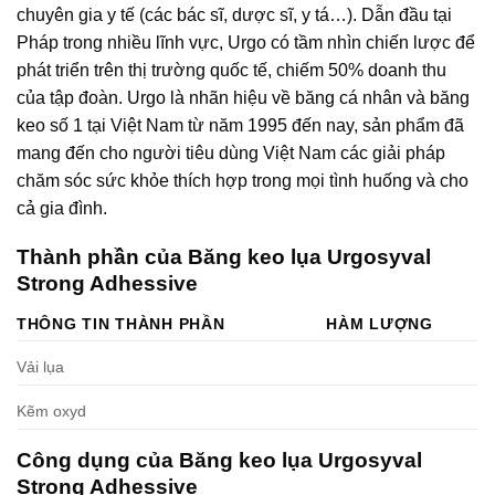
chuyên gia y tế (các bác sĩ, dược sĩ, y tá…). Dẫn đầu tại
Pháp trong nhiều lĩnh vực, Urgo có tầm nhìn chiến lược để
phát triển trên thị trường quốc tế, chiếm 50% doanh thu
của tập đoàn. Urgo là nhãn hiệu về băng cá nhân và băng
keo số 1 tại Việt Nam từ năm 1995 đến nay, sản phẩm đã
mang đến cho người tiêu dùng Việt Nam các giải pháp
chăm sóc sức khỏe thích hợp trong mọi tình huống và cho
cả gia đình.
Thành phần của Băng keo lụa Urgosyval
Strong Adhessive
THÔNG TIN THÀNH PHẦN
HÀM LƯỢNG
Vải lụa
Kẽm oxyd
Công dụng của Băng keo lụa Urgosyval
Strong Adhessive