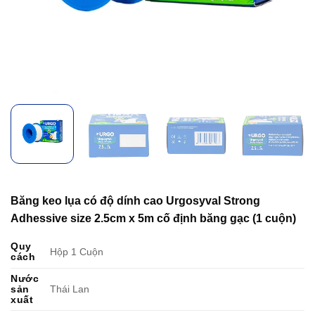
Băng keo lụa có độ dính cao Urgosyval Strong
Adhessive size 2.5cm x 5m cố định băng gạc (1 cuộn)
Quy
Hộp 1 Cuộn
cách
Nước
sản
Thái Lan
xuất