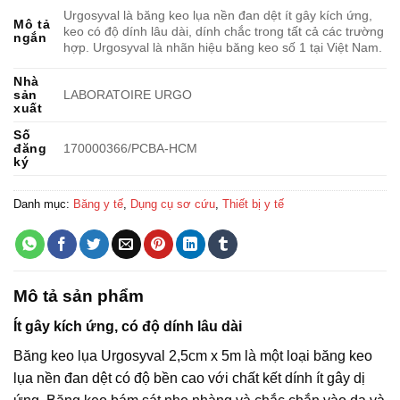
Urgosyval là băng keo lụa nền đan dệt ít gây kích ứng,
Mô tả
keo có độ dính lâu dài, dính chắc trong tất cả các trường
ngắn
hợp. Urgosyval là nhãn hiệu băng keo số 1 tại Việt Nam.
Nhà
sản
LABORATOIRE URGO
xuất
Số
đăng
170000366/PCBA-HCM
ký
Danh mục:
Băng y tế
,
Dụng cụ sơ cứu
,
Thiết bị y tế
Mô tả sản phẩm
Ít gây kích ứng, có độ dính lâu dài
Băng keo lụa Urgosyval 2,5cm x 5m là một loại băng keo
lụa nền đan dệt có độ bền cao với chất kết dính ít gây dị