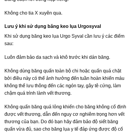
Không cho tia X xuyên qua.
Lưu ý khi sử dụng băng keo lụa Urgosyval
Khi sử dụng băng keo lụa Urgo Syval cần lưu ý các điểm
sau:
Luôn đảm bảo da sạch và khô trước khi dán băng.
Không dùng băng quấn toàn bộ chi hoặc quấn quá chặt
bởi điều này có thể ảnh hưởng đến tuần hoàn khiến máu
không thể lưu thông đến các ngón tay, gây tê cứng, làm
chậm quá trình lành vết thương.
Không quấn băng quá lỏng khiến cho băng không cố định
được vết thương, dẫn đến nguy cơ nghiêm trọng hơn vết
thương của bạn. Do đó bạn hãy đảm bảo độ siết băng
quấn vừa đủ, sao cho băng lụa y tế đáp ứng được độ cố