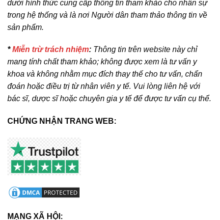
dưới hình thức cung cấp thông tin tham khảo cho nhân sự
trong hệ thống và là nơi Người dân tham thảo thông tin về
sản phẩm.
*
Miễn trừ trách nhiệm
:
Thông tin trên website này chỉ
mang tính chất tham khảo; không được xem là tư vấn y
khoa và không nhằm mục đích thay thế cho tư vấn, chẩn
đoán hoặc điều trị từ nhân viên y tế. Vui lòng liên hệ với
bác sĩ, dược sĩ hoặc chuyên gia y tế để được tư vấn cụ thể.
CHỨNG NHẬN TRANG WEB:
MẠNG XÃ HỘI: