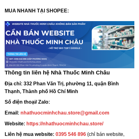
MUA NHANH TẠI SHOPEE:
Thông tin liên hệ Nhà Thuốc Minh Châu
Địa chỉ:
332 Phan Văn Trị, phường 11, quận Bình
Thạnh, Thành phố Hồ Chí Minh
Số điện thoại/ Zalo:
Email:
nhathuocminhchau.store@gmail.com
Website:
https://nhathuocminhchau.store/
Liên hệ mua website:
0395 546 896
(chỉ bán website,