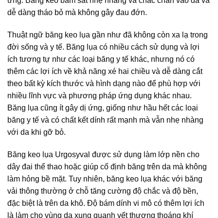
ứng. Băng keo bám sát nhẹ nhàng và chắc chắn vào da và
dễ dàng tháo bỏ mà không gây đau đớn.
Thuật ngữ băng keo lụa gần như đã không còn xa lạ trong
đời sống và y tế. Băng lụa có nhiều cách sử dụng và lợi
ích tương tự như các loại băng y tế khác, nhưng nó có
thêm các lợi ích về khả năng xé hai chiều và dễ dàng cắt
theo bất kỳ kích thước và hình dạng nào để phù hợp với
nhiều lĩnh vực và phương pháp ứng dụng khác nhau.
Băng lụa cũng ít gây dị ứng, giống như hầu hết các loại
băng y tế và có chất kết dính rất mạnh mà vẫn nhẹ nhàng
với da khi gỡ bỏ.
Băng keo lụa Urgosyval được sử dụng làm lớp nền cho
dây đai thể thao hoặc giúp cố định băng trên da mà không
làm hỏng bề mặt. Tuy nhiên, băng keo lụa khác với băng
vải thông thường ở chỗ tăng cường độ chắc và độ bền,
đặc biệt là trên da khô. Độ bám dính vi mô có thêm lợi ích
là làm cho vùng da xung quanh vết thương thoáng khí