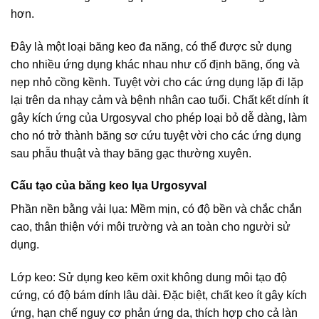
hơn.
Đây là một loại băng keo đa năng, có thể được sử dụng
cho nhiều ứng dụng khác nhau như cố định băng, ống và
nẹp nhỏ cồng kềnh. Tuyệt vời cho các ứng dụng lặp đi lặp
lại trên da nhạy cảm và bệnh nhân cao tuổi. Chất kết dính ít
gây kích ứng của Urgosyval cho phép loại bỏ dễ dàng, làm
cho nó trở thành băng sơ cứu tuyệt vời cho các ứng dụng
sau phẫu thuật và thay băng gạc thường xuyên.
Cấu tạo của băng keo lụa Urgosyval
Phần nền bằng vải lụa: Mềm mịn, có độ bền và chắc chắn
cao, thân thiện với môi trường và an toàn cho người sử
dụng.
Lớp keo: Sử dụng keo kẽm oxit không dung môi tạo độ
cứng, có độ bám dính lâu dài. Đặc biệt, chất keo ít gây kích
ứng, hạn chế nguy cơ phản ứng da, thích hợp cho cả làn