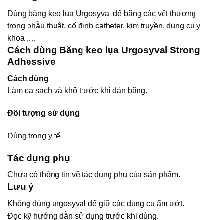
Dùng băng keo lụa Urgosyval để băng
các vết thương
trong phẫu thuật, cố định catheter, kim truyền, dụng cụ y
khoa ,…
Cách dùng Băng keo lụa Urgosyval Strong
Adhessive
Cách dùng
Làm da sạch và khô trước khi dán băng.
Đối tượng sử dụng
Dùng trong y tế.
Tác dụng phụ
Chưa có thông tin về tác dụng phụ của sản phẩm.
Lưu ý
Không dùng urgosyval để giữ các dụng cụ ẩm ướt.
Đọc kỹ hướng dẫn sử dụng trước khi dùng.