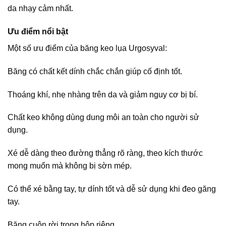
da nhạy cảm nhất.
Ưu điểm nổi bật
Một số ưu điểm của băng keo lụa Urgosyval:
Băng có chất kết dính chắc chắn giúp cố định tốt.
Thoáng khí, nhẹ nhàng trên da và giảm nguy cơ bị bí.
Chất keo không dùng dung môi an toàn cho người sử
dụng.
Xé dễ dàng theo đường thẳng rõ ràng, theo kích thước
mong muốn mà không bị sờn mép.
Có thể xé bằng tay, tự dính tốt và dễ sử dụng khi đeo găng
tay.
Băng cuộn rời trong hộp riêng.