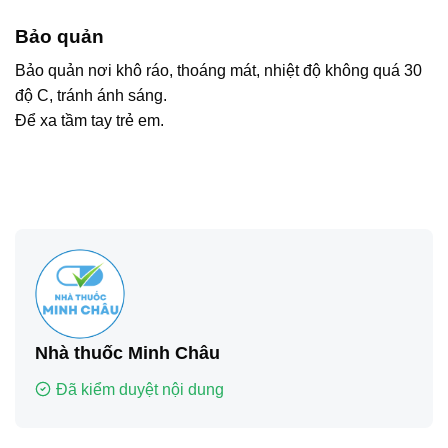
Bảo quản
Bảo quản nơi khô ráo, thoáng mát, nhiệt độ không quá 30
độ C, tránh ánh sáng.
Để xa tầm tay trẻ em.
Nhà thuốc Minh Châu
Đã kiểm duyệt nội dung