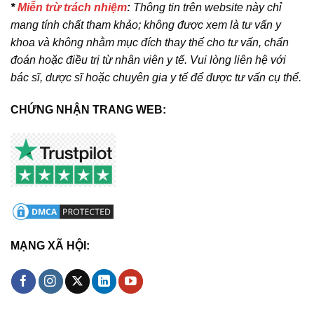
*
Miễn trừ trách nhiệm
:
Thông tin trên website này chỉ
mang tính chất tham khảo; không được xem là tư vấn y
khoa và không nhằm mục đích thay thế cho tư vấn, chẩn
đoán hoặc điều trị từ nhân viên y tế. Vui lòng liên hệ với
bác sĩ, dược sĩ hoặc chuyên gia y tế để được tư vấn cụ thể.
CHỨNG NHẬN TRANG WEB:
MẠNG XÃ HỘI: