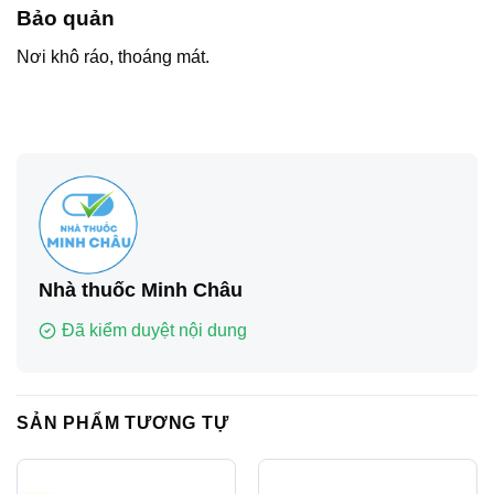
Bảo quản
Nơi khô ráo, thoáng mát.
Nhà thuốc Minh Châu
Đã kiểm duyệt nội dung
SẢN PHẨM TƯƠNG TỰ