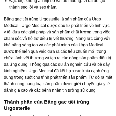
Đặc biệt không ăn thịt bò và rau muống: Vì rất dễ tạo
thành sẹo lồi và sẹo thâm.
Băng gạc tiệt trùng Urgosterile là sản phẩm của Urgo
Medical . Urgo Medical được đầu tư phát triển về lĩnh vực
y tế, đưa các giải pháp và sản phẩm chất lượng trong việc
chăm sóc và hỗ trợ điều trị vết thương. Năng lực cùng với
khả năng sáng tạo và các phát minh của Urgo Medical
được thể hiện qua việc đưa ra các tiêu chuẩn mới trong
chữa lành vết thương và tạo ra các dòng sản phẩm điều trị
đa ứng dụng. Thông qua các dự án nghiên cứu và bề dày
kinh nghiệm, Urgo Medical đã kết hợp các khía cạnh ứng
dụng trong suốt chu trình phát triển sản phẩm. Từ đó ra mắt
thành công hàng loạt sản phẩm được giới chuyên gia y tế
đánh giá cao và các bệnh nhân tin tưởng sử dụng.
Thành phần của Băng gạc tiệt trùng
Urgosterile