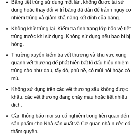
Băng tiệt trùng sử dụng một lần, không được tái sử
dụng hoặc thay đổi vị trí băng đã dán để tránh nguy cơ
nhiễm trùng và giảm khả năng kết dính của băng.
Không khử trùng lại. Kiểm tra tình trạng lớp bảo vệ tiệt
trùng trước khi sử dụng. Không sử dụng nếu bao bì bị
hỏng.
Thường xuyên kiểm tra vết thương và khu vực xung
quanh vết thương để phát hiện bất kì dấu hiệu nhiễm
trùng nào như đau, tấy đỏ, phù nề, có mùi hôi hoặc có
mủ.
Không sử dụng trên các vết thương sâu không được
khâu, các vết thương đang chảy máu hoặc tiết nhiều
dịch.
Cần thông báo mọi sự cố nghiêm trọng liên quan đến
sản phẩm cho Nhà sản xuất và Cơ quan nhà nước có
thẩm quyền.