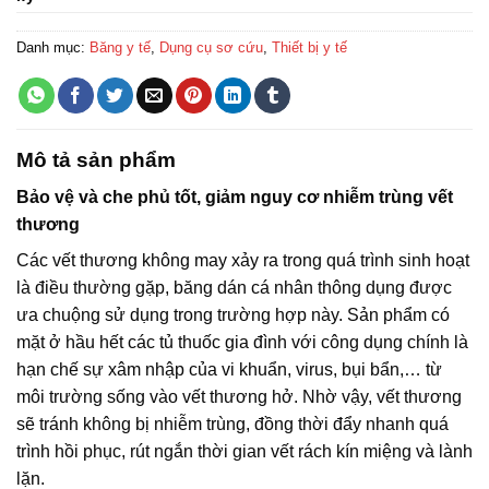
Danh mục:
Băng y tế
,
Dụng cụ sơ cứu
,
Thiết bị y tế
Mô tả sản phẩm
Bảo vệ và che phủ tốt, giảm nguy cơ nhiễm trùng vết
thương
Các vết thương không may xảy ra trong quá trình sinh hoạt
là điều thường gặp, băng dán cá nhân thông dụng được
ưa chuộng sử dụng trong trường hợp này. Sản phẩm có
mặt ở hầu hết các tủ thuốc gia đình với công dụng chính là
hạn chế sự xâm nhập của vi khuẩn, virus, bụi bẩn,… từ
môi trường sống vào vết thương hở. Nhờ vậy, vết thương
sẽ tránh không bị nhiễm trùng, đồng thời đẩy nhanh quá
trình hồi phục, rút ngắn thời gian vết rách kín miệng và lành
lặn.