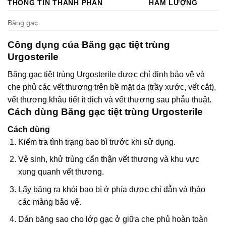
THÔNG TIN THÀNH PHẦN
HÀM LƯỢNG
Băng gạc
Công dụng của Băng gạc tiệt trùng
Urgosterile
Băng gạc tiệt trùng Urgosterile được chỉ định bảo vệ và
che phủ các vết thương trên bề mặt da (trầy xước, vết cắt),
vết thương khâu tiết ít dịch và vết thương sau phẫu thuật.
Cách dùng Băng gạc tiệt trùng Urgosterile
Cách dùng
Kiểm tra tình trạng bao bì trước khi sử dụng.
Vệ sinh, khử trùng cẩn thận vết thương và khu vực
xung quanh vết thương.
Lấy băng ra khỏi bao bì ở phía được chỉ dẫn và tháo
các màng bảo vệ.
Dán băng sao cho lớp gạc ở giữa che phủ hoàn toàn