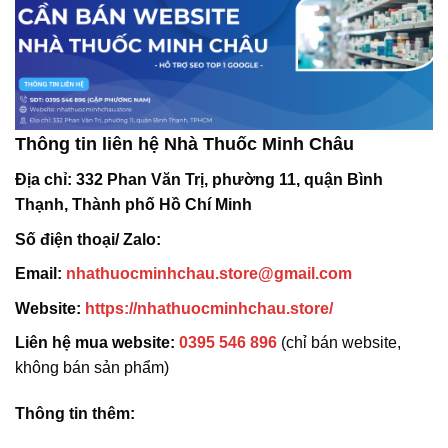
Thông tin liên hệ Nhà Thuốc Minh Châu
Địa chỉ:
332 Phan Văn Trị, phường 11, quận Bình
Thạnh, Thành phố Hồ Chí Minh
Số điện thoại/ Zalo:
Email:
nhathuocminhchau.store@gmail.com
Website:
https://nhathuocminhchau.store/
Liên hệ mua website:
0395 546 896
(chỉ bán website,
không bán sản phẩm)
Thông tin thêm: