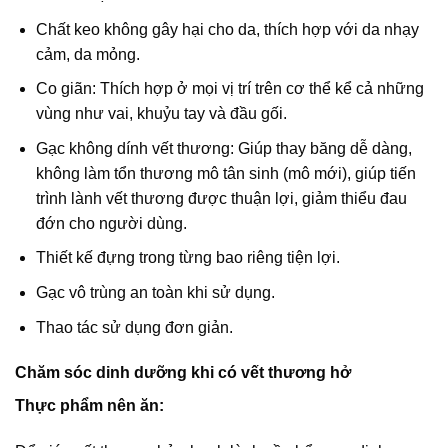
Chất keo không gây hại cho da, thích hợp với da nhạy
cảm, da mỏng.
Co giãn: Thích hợp ở mọi vị trí trên cơ thể kể cả những
vùng như vai, khuỷu tay và đầu gối.
Gạc không dính vết thương: Giúp thay băng dễ dàng,
không làm tổn thương mô tân sinh (mô mới), giúp tiến
trình lành vết thương được thuận lợi, giảm thiểu đau
đớn cho người dùng.
Thiết kế đựng trong từng bao riêng tiện lợi.
Gạc vô trùng an toàn khi sử dụng.
Thao tác sử dụng đơn giản.
Chăm sóc dinh dưỡng khi có vết thương hở
Thực phẩm nên ăn: