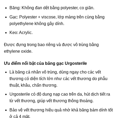
Băng: Không đan dệt bằng polyester, co giãn.
Gạc: Polyester + viscose, lớp màng trên cùng bằng
polyethylene không gây dính.
Keo: Acrylic.
Được đựng trong bao riêng và được vô trùng bằng
ethylene oxide.
Ưu điểm nổi bật của băng gạc Urgosterile
Là băng cá nhân vô trùng, dùng ngay cho các vết
thương có diện tích lớn như các vết thương do phẫu
thuật, khâu, chấn thương.
Urgosterile có độ dung nạp cao trên da, hút dịch tiết ra
từ vết thương, giúp vết thương thông thoáng.
Bảo vệ vết thương hiệu quả nhờ khả băng bám dính tốt
ở cả 4 mặt.