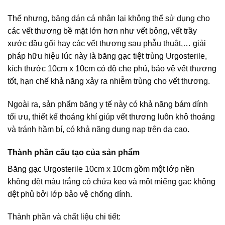
Thế nhưng, băng dán cá nhân lại không thể sử dụng cho
các vết thương bề mặt lớn hơn như vết bỏng, vết trầy
xước đầu gối hay các vết thương sau phẫu thuật,… giải
pháp hữu hiệu lúc này là băng gạc tiệt trùng Urgosterile,
kích thước 10cm x 10cm có độ che phủ, bảo vệ vết thương
tốt, hạn chế khả năng xảy ra nhiễm trùng cho vết thương.
Ngoài ra, sản phẩm băng y tế này có khả năng bám dính
tối ưu, thiết kế thoáng khí giúp vết thương luôn khô thoáng
và tránh hầm bí, có khả năng dung nạp trên da cao.
Thành phần cấu tạo của sản phẩm
Băng gạc Urgosterile 10cm x 10cm gồm một lớp nền
không dệt màu trắng có chứa keo và một miếng gạc không
dệt phủ bởi lớp bảo vệ chống dính.
Thành phần và chất liệu chi tiết: