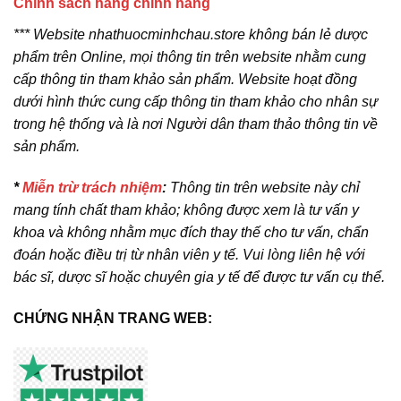
Chính sách hàng chính hãng
*** Website nhathuocminhchau.store không bán lẻ dược
phẩm trên Online, mọi thông tin trên website nhằm cung
cấp thông tin tham khảo sản phẩm. Website hoạt đồng
dưới hình thức cung cấp thông tin tham khảo cho nhân sự
trong hệ thống và là nơi Người dân tham thảo thông tin về
sản phẩm.
*
Miễn trừ trách nhiệm
:
Thông tin trên website này chỉ
mang tính chất tham khảo; không được xem là tư vấn y
khoa và không nhằm mục đích thay thế cho tư vấn, chẩn
đoán hoặc điều trị từ nhân viên y tế. Vui lòng liên hệ với
bác sĩ, dược sĩ hoặc chuyên gia y tế để được tư vấn cụ thể.
CHỨNG NHẬN TRANG WEB: