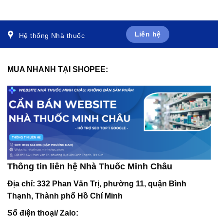
(100 miếng)
viêm âm đạo (10 viên)
Liên hệ
Hệ thống Nhà thuốc
MUA NHANH TẠI SHOPEE:
Thông tin liên hệ Nhà Thuốc Minh Châu
Địa chỉ:
332 Phan Văn Trị, phường 11, quận Bình
Thạnh, Thành phố Hồ Chí Minh
Số điện thoại/ Zalo: