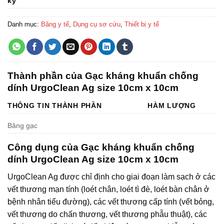
ký
Danh mục:
Băng y tế
,
Dụng cụ sơ cứu
,
Thiết bị y tế
Thành phần của Gạc kháng khuẩn chống
dính UrgoClean Ag size 10cm x 10cm
THÔNG TIN THÀNH PHẦN
HÀM LƯỢNG
Băng gạc
Công dụng của Gạc kháng khuẩn chống
dính UrgoClean Ag size 10cm x 10cm
UrgoClean Ag được chỉ định cho giai đoạn làm sạch ở các
vết thương mạn tính (loét chân, loét tì đè, loét bàn chân ở
bệnh nhân tiểu đường), các vết thương cấp tính (vết bỏng,
vết thương do chấn thương, vết thương phẫu thuật), các