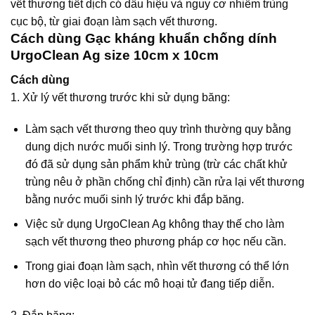
vết thương tiết dịch có dấu hiệu và nguy cơ nhiễm trùng
cục bộ, từ giai đoạn làm sạch vết thương.
Cách dùng Gạc kháng khuẩn chống dính
UrgoClean Ag size 10cm x 10cm
Cách dùng
1. Xử lý vết thương trước khi sử dụng băng:
Làm sạch vết thương theo quy trình thường quy bằng
dung dịch nước muối sinh lý. Trong trường hợp trước
đó đã sử dụng sản phẩm khử trùng (trừ các chất khử
trùng nêu ở phần chống chỉ định) cần rửa lại vết thương
bằng nước muối sinh lý trước khi đắp băng.
Việc sử dụng UrgoClean Ag không thay thế cho làm
sạch vết thương theo phương pháp cơ học nếu cần.
Trong giai đoạn làm sạch, nhìn vết thương có thể lớn
hơn do việc loại bỏ các mô hoại tử đang tiếp diễn.