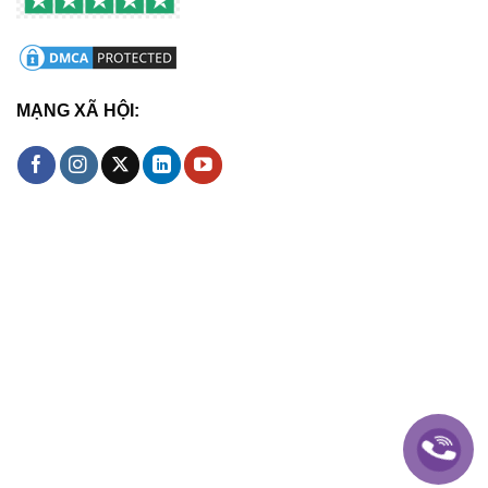
MẠNG XÃ HỘI: