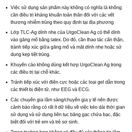
Việc sử dụng sản phẩm này không có nghĩa là không
cần điều trị kháng khuẩn toàn thân đối với các vết
thương nhiễm trùng theo quy định tại địa phương
Lớp TLC-Ag dính nhẹ của UrgoClean Ag có thể dính
vào găng mổ bằng latex. Do đó, cần thao tác cẩn thận,
tránh tiếp xúc giữa găng mổ và mặt dính nhẹ hoặc sử
dụng kẹp tiệt trùng.
Khuyến cáo không dùng kết hợp UrgoClean Ag trong
các điều trị tại chỗ khác.
Tránh tiếp xúc với điện cực hoặc các loại gel dẫn trong
các thiết bị điện tử, như EEG và ECG.
Các chuyên gia lâm sàng/chuyên gia y tế nên được
cảnh báo rằng có rất ít dữ liệu về việc kéo dài thời gian
sử dụng và sử dụng liên tục băng gạc chứa bạc, đặc
biệt đối với trẻ em và trẻ sơ sinh.