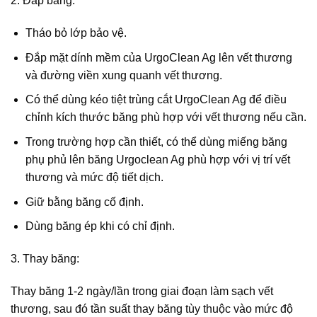
2. Đắp băng:
Tháo bỏ lớp bảo vệ.
Đắp mặt dính mềm của UrgoClean Ag lên vết thương
và đường viền xung quanh vết thương.
Có thể dùng kéo tiệt trùng cắt UrgoClean Ag để điều
chỉnh kích thước băng phù hợp với vết thương nếu cần.
Trong trường hợp cần thiết, có thể dùng miếng băng
phụ phủ lên băng Urgoclean Ag phù hợp với vị trí vết
thương và mức độ tiết dịch.
Giữ bằng băng cố định.
Dùng băng ép khi có chỉ định.
3. Thay băng:
Thay băng 1-2 ngày/lần trong giai đoạn làm sạch vết
thương, sau đó tần suất thay băng tùy thuộc vào mức độ