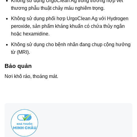
Không sử dụng UrgoClean Ag trong trường hợp vết
thương phẫu thuật chảy máu nghiêm trọng.
Không sử dụng phối hợp UrgoClean Ag với Hydrogen
peroxide, sản phẩm kháng khuẩn có chứa thủy ngân
hoặc hexamidine.
Không sử dụng cho bệnh nhân đang chụp cộng hưởng
từ (MRI).
Bảo quản
Nơi khô ráo, thoáng mát.