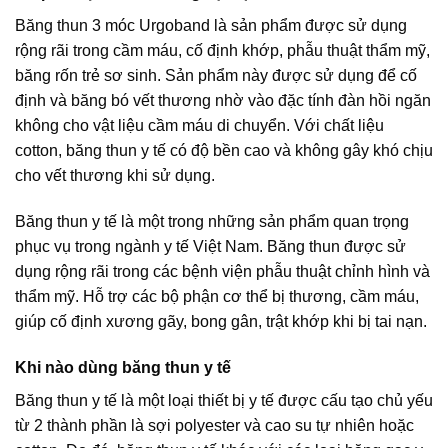
Băng thun 3 móc Urgoband là sản phẩm được sử dụng
rộng rãi trong cầm máu, cố định khớp, phẫu thuật thẩm mỹ,
băng rốn trẻ sơ sinh. Sản phẩm này được sử dụng để cố
định và băng bó vết thương nhờ vào đặc tính đàn hồi ngăn
không cho vật liệu cầm máu di chuyển. Với chất liệu
cotton, băng thun y tế có độ bền cao và không gây khó chịu
cho vết thương khi sử dụng.
Băng thun y tế là một trong những sản phẩm quan trọng
phục vụ trong ngành y tế Việt Nam. Băng thun được sử
dụng rộng rãi trong các bệnh viện phẫu thuật chỉnh hình và
thẩm mỹ. Hỗ trợ các bộ phận cơ thể bị thương, cầm máu,
giúp cố định xương gãy, bong gân, trật khớp khi bị tai nạn.
Khi nào dùng băng thun y tế
Băng thun y tế là một loại thiết bị y tế được cấu tạo chủ yếu
từ 2 thành phần là sợi polyester và cao su tự nhiên hoặc