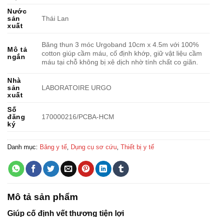
Nước
sản
Thái Lan
xuất
Băng thun 3 móc Urgoband 10cm x 4.5m với 100%
Mô tả
cotton giúp cầm máu, cố định khớp, giữ vật liệu cầm
ngắn
máu tại chỗ không bị xê dịch nhờ tính chất co giãn.
Nhà
sản
LABORATOIRE URGO
xuất
Số
đăng
170000216/PCBA-HCM
ký
Danh mục:
Băng y tế
,
Dụng cụ sơ cứu
,
Thiết bị y tế
Mô tả sản phẩm
Giúp cố định vết thương tiện lợi