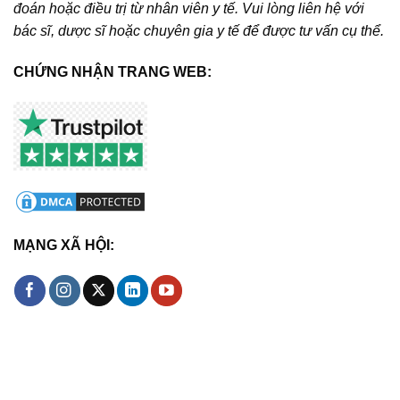
đoán hoặc điều trị từ nhân viên y tế. Vui lòng liên hệ với
bác sĩ, dược sĩ hoặc chuyên gia y tế để được tư vấn cụ thể.
CHỨNG NHẬN TRANG WEB:
MẠNG XÃ HỘI: