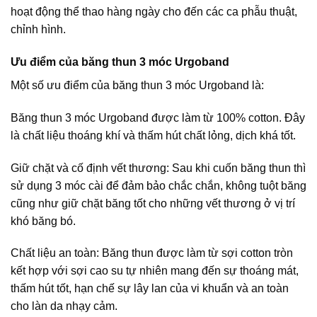
hoạt động thể thao hàng ngày cho đến các ca phẫu thuật,
chỉnh hình.
Ưu điểm của băng thun 3 móc Urgoband
Một số ưu điểm của ​​băng thun 3 móc Urgoband là:
Băng thun 3 móc Urgoband được làm từ 100% cotton. Đây
là chất liệu thoáng khí và thấm hút chất lỏng, dịch khá tốt.
Giữ chặt và cố định vết thương: Sau khi cuốn băng thun thì
sử dụng 3 móc cài để đảm bảo chắc chắn, không tuột băng
cũng như giữ chặt băng tốt cho những vết thương ở vị trí
khó băng bó.
Chất liệu an toàn: Băng thun được làm từ sợi cotton tròn
kết hợp với sợi cao su tự nhiên mang đến sự thoáng mát,
thấm hút tốt, hạn chế sự lây lan của vi khuẩn và an toàn
cho làn da nhạy cảm.