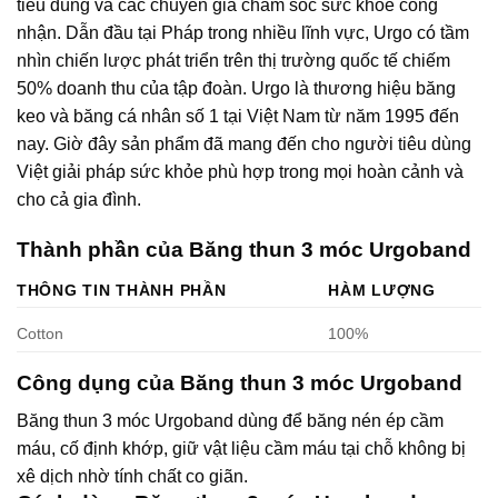
tiêu dùng và các chuyên gia chăm sóc sức khỏe công
nhận. Dẫn đầu tại Pháp trong nhiều lĩnh vực, Urgo có tầm
nhìn chiến lược phát triển trên thị trường quốc tế chiếm
50% doanh thu của tập đoàn. Urgo là thương hiệu băng
keo và băng cá nhân số 1 tại Việt Nam từ năm 1995 đến
nay. Giờ đây sản phẩm đã mang đến cho người tiêu dùng
Việt giải pháp sức khỏe phù hợp trong mọi hoàn cảnh và
cho cả gia đình.
Thành phần của Băng thun 3 móc Urgoband
THÔNG TIN THÀNH PHẦN
HÀM LƯỢNG
Cotton
100%
Công dụng của Băng thun 3 móc Urgoband
Băng thun 3 móc Urgoband dùng để băng nén ép cầm
máu, cố định khớp, giữ vật liệu cầm máu tại chỗ không bị
xê dịch nhờ tính chất co giãn.