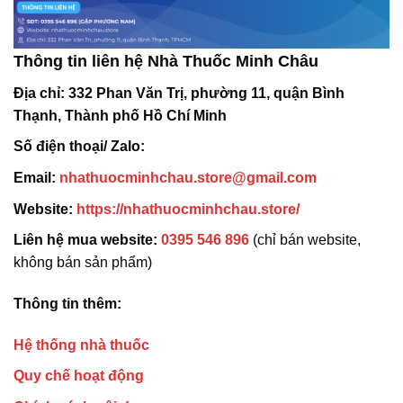
Thông tin liên hệ Nhà Thuốc Minh Châu
Địa chỉ:
332 Phan Văn Trị, phường 11, quận Bình
Thạnh, Thành phố Hồ Chí Minh
Số điện thoại/ Zalo:
Email:
nhathuocminhchau.store@gmail.com
Website:
https://nhathuocminhchau.store/
Liên hệ mua website:
0395 546 896
(chỉ bán website,
không bán sản phẩm)
Thông tin thêm:
Hệ thống nhà thuốc
Quy chế hoạt động