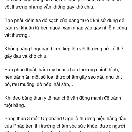
vết thương nhưng vẫn không gây khó chịu.
Bạn phải kiểm tra độ sạch của băng trước khi sử dụng để
tránh vi khuẩn từ bên ngoài xâm nhập vào gây nhiễm trùng
vết thương .
Không băng Urgoband trực tiếp lên vết thương hở có thể
gây đau và khó chịu.
Sau phẫu thuật thẩm mỹ hoặc chấn thương chỉnh hình,
nên tránh ăn một số loại thực phẩm gây sẹo xấu như thịt
bò, rau muống, đồ nếp, hải sản,…
Khi đeo băng thun y tế hạn chế vận động mạnh để tránh
tuột băng.
Băng thun 3 móc Urgoband Urgo là thương hiệu hàng đầu
của Pháp trên thị trường chăm sóc sức khỏe, được người