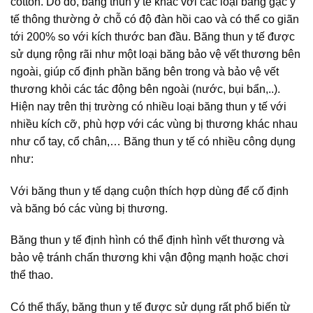
cotton. Do đó, băng thun y tế khác với các loại băng gạc y
tế thông thường ở chỗ có độ đàn hồi cao và có thể co giãn
tới 200% so với kích thước ban đầu. Băng thun y tế được
sử dụng rộng rãi như một loại băng bảo vệ vết thương bên
ngoài, giúp cố định phần băng bên trong và bảo vệ vết
thương khỏi các tác động bên ngoài (nước, bụi bẩn,..).
Hiện nay trên thị trường có nhiều loại băng thun y tế với
nhiều kích cỡ, phù hợp với các vùng bị thương khác nhau
như cổ tay, cổ chân,… Băng thun y tế có nhiều công dụng
như:
Với băng thun y tế dạng cuộn thích hợp dùng để cố định
và băng bó các vùng bị thương.
Băng thun y tế định hình có thể định hình vết thương và
bảo vệ tránh chấn thương khi vận động mạnh hoặc chơi
thể thao.
Có thể thấy, băng thun y tế được sử dụng rất phổ biến từ