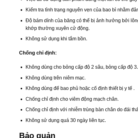
Kiểm tra tình trạng nguyên vẹn của bao bì nhằm đả
Độ bám dính của băng có thể bị ảnh hưởng bởi lôn
khớp thường xuyên cử động.
Không sử dụng khi tắm bồn.
Chống chỉ định:
Không dùng cho bỏng cấp độ 2 sâu, bỏng cấp độ 3. 
Không dùng trên niêm mạc.
Không dùng để bao phủ hoặc cố định thiết bị y tế .
Chống chỉ định cho viêm động mạch chân.
Chống chỉ định với nhiễm trùng bàn chân do đái t
Không sử dụng quá 30 ngày liên tục.
Bảo quản