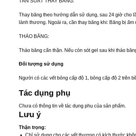
TẦN SUẤT THAY BĂNG:
Thay băng theo hướng dẫn sử dụng, sau 24 giờ cho lần
lành thương. Ngoài ra, cần thay băng khi: Băng bị ẩm 
THÁO BĂNG:
Tháo băng cẩn thận. Nếu còn sót gel sau khi tháo băng
Đối tượng sử dụng
Người có các vết bỏng cấp độ 1, bỏng cấp độ 2 trên bề
Tác dụng phụ
Chưa có thông tin về tác dụng phụ của sản phẩm.
Lưu ý
Thận trọng:
Chỉ sử dụng cho các vết thương có kích thước khôn