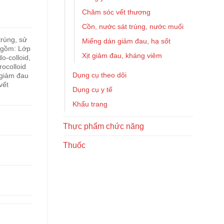
Chăm sóc vết thương
Cồn, nước sát trùng, nước muối
trùng, sử
Miếng dán giảm đau, hạ sốt
, gồm: Lớp
Xịt giảm đau, kháng viêm
o-colloid,
ocolloid
Dụng cụ theo dõi
 giảm đau
vết
Dụng cụ y tế
Khẩu trang
Thực phẩm chức năng
Thuốc