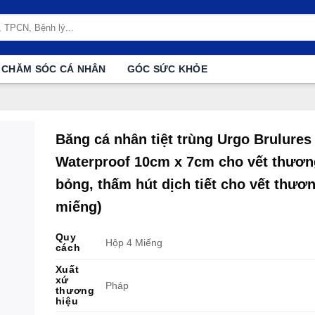
CHĂM SÓC CÁ NHÂN
GÓC SỨC KHỎE
Băng cá nhân tiệt trùng Urgo Brulures
Waterproof 10cm x 7cm cho vết thươn
bỏng, thấm hút dịch tiết cho vết thươn
miếng)
Quy
Hộp 4 Miếng
cách
Xuất
xứ
Pháp
thương
hiệu