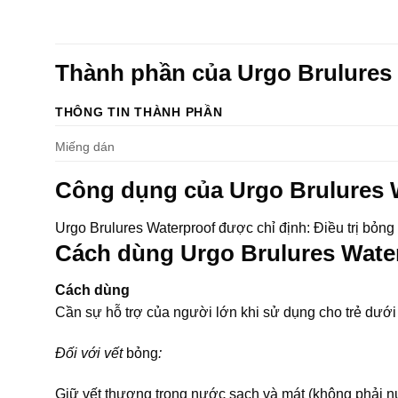
Thành phần của Urgo Brulures
THÔNG TIN THÀNH PHẦN
Miếng dán
Công dụng của Urgo Brulures 
Urgo Brulures Waterproof được chỉ định: Điều trị bỏng 
Cách dùng Urgo Brulures Wate
Cách dùng
Cần sự hỗ trợ của người lớn khi sử dụng cho trẻ dưới 
Đối với vết
bỏng
:
Giữ vết thương trong nước sạch và mát (không phải nư