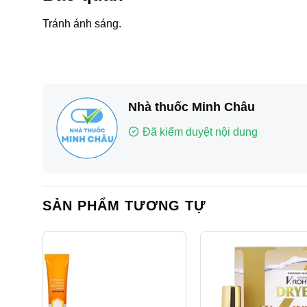
Tránh ánh sáng.
Nhà thuốc Minh Châu
Đã kiểm duyệt nội dung
SẢN PHẨM TƯƠNG TỰ