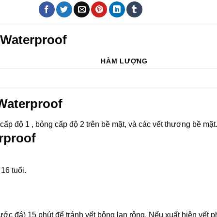
 Waterproof
HÀM LƯỢNG
Waterproof
cấp độ 1 , bỏng cấp độ 2 trên bề mặt, và các vết thương bề mặt
rproof
16 tuổi.
ớc đá) 15 phút để tránh vết bỏng lan rộng. Nếu xuất hiện vết p