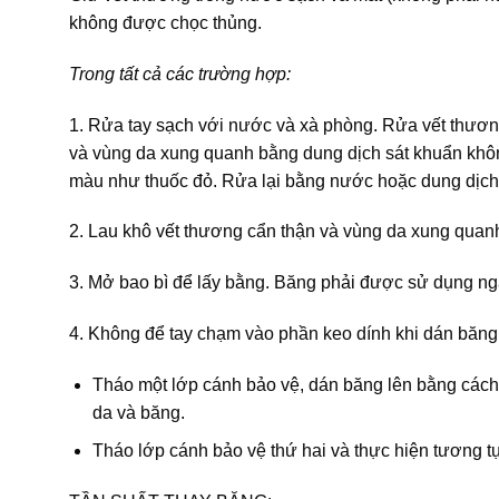
không được chọc thủng.
Trong tất cả các trường hợp:
1. Rửa tay sạch với nước và xà phòng. Rửa vết thươn
và vùng da xung quanh bằng dung dịch sát khuẩn khôn
màu như thuốc đỏ. Rửa lại bằng nước hoặc dung dịch 
2. Lau khô vết thương cẩn thận và vùng da xung qua
3. Mở bao bì để lấy bằng. Băng phải được sử dụng ng
4. Không để tay chạm vào phần keo dính khi dán băng
Tháo một lớp cánh bảo vệ, dán băng lên bằng cách
da và băng.
Tháo lớp cánh bảo vệ thứ hai và thực hiện tương t