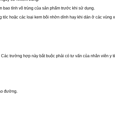
m bao tính vô trùng của sản phẩm trước khi sử dụng.
g tóc hoặc các loại kem bôi nhờn dính hay khi dán ở các vùng
Các trường hợp này bắt buộc phải có tư vấn của nhân viên y t
háo đường.