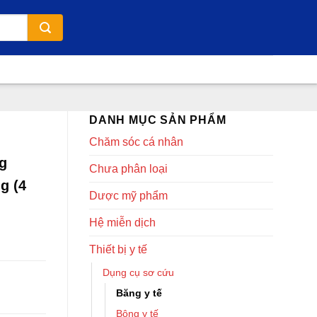
DANH MỤC SẢN PHẨM
Chăm sóc cá nhân
g
Chưa phân loại
g (4
Dược mỹ phẩm
Hệ miễn dịch
Thiết bị y tế
Dụng cụ sơ cứu
Băng y tế
Bông y tế