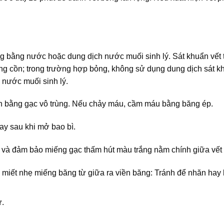
g bằng nước hoặc dung dịch nước muối sinh lý. Sát khuẩn vết
g cồn; trong trường hợp bỏng, không sử dụng dung dịch sát k
nước muối sinh lý.
nh bằng gạc vô trùng. Nếu chảy máu, cầm máu bằng băng ép.
ay sau khi mở bao bì.
 và đảm bảo miếng gạc thấm hút màu trắng nằm chính giữa vết
 miết nhẹ miếng băng từ giữa ra viền băng: Tránh để nhăn hay
ự.