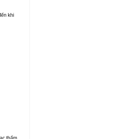
đến khi
gạc thấm