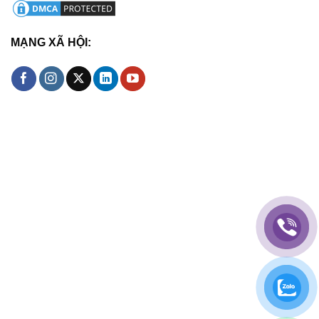
MẠNG XÃ HỘI: