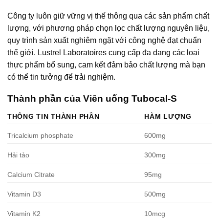
Công ty luôn giữ vững vị thế thông qua các sản phẩm chất
lượng, với phương pháp chọn lọc chất lượng nguyên liệu,
quy trình sản xuất nghiêm ngặt với công nghệ đạt chuẩn
thế giới. Lustrel Laboratoires cung cấp đa dạng các loại
thực phẩm bổ sung, cam kết đảm bảo chất lượng mà bạn
có thể tin tưởng để trải nghiệm.
Thành phần của Viên uống Tubocal-S
THÔNG TIN THÀNH PHẦN
HÀM LƯỢNG
Tricalcium phosphate
600mg
Hải tảo
300mg
Calcium Citrate
95mg
Vitamin D3
500mg
Vitamin K2
10mcg