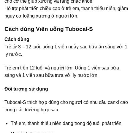
cho cơ thể giúp xương và răng chắc khỏe.
Hỗ trợ phát triển chiều cao ở trẻ em, thanh thiếu niên, giảm
nguy cơ loãng xương ở người lớn.
Cách dùng Viên uống Tubocal-S
Cách dùng
Trẻ từ 3 – 12 tuổi, uống 1 viên ngày sau bữa ăn sáng với 1
ly nước.
Trẻ em trên 12 tuổi và người lớn: Uống 1 viên sau bữa
sáng và 1 viên sau bữa trưa với ly nước lớn.
Đối tượng sử dụng
Tubocal-S thích hợp dùng cho người có nhu cầu canxi cao
trong các trường hợp sau:
Trẻ em, thanh thiếu niên đang trong độ tuổi phát triển.