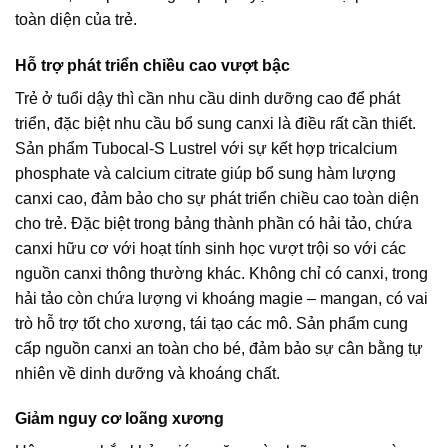
toàn diện của trẻ.
Hỗ trợ phát triển chiều cao vượt bậc
Trẻ ở tuổi dậy thì cần nhu cầu dinh dưỡng cao để phát
triển, đặc biệt nhu cầu bổ sung canxi là điều rất cần thiết.
Sản phẩm Tubocal-S Lustrel với sự kết hợp tricalcium
phosphate và calcium citrate giúp bổ sung hàm lượng
canxi cao, đảm bảo cho sự phát triển chiều cao toàn diện
cho trẻ. Đặc biệt trong bảng thành phần có hải tảo, chứa
canxi hữu cơ với hoạt tính sinh học vượt trội so với các
nguồn canxi thông thường khác. Không chỉ có canxi, trong
hải tảo còn chứa lượng vi khoáng magie – mangan, có vai
trò hỗ trợ tốt cho xương, tái tạo các mô. Sản phẩm cung
cấp nguồn canxi an toàn cho bé, đảm bảo sự cân bằng tự
nhiên về dinh dưỡng và khoáng chất.
Giảm nguy cơ loãng xương