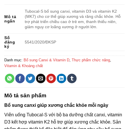
Tubocal-S bổ sung canxi, vitamin D3 và vitamin K2
(MK7) cho cơ thể giúp xương và răng chắc khỏe. Hỗ
Mô tả
ngắn
trợ phát triển chiều cao ở trẻ em, thanh thiếu niên,
giảm nguy cơ loãng xương ở người lớn.
Số
đăng
5541/2020/ÐKSP
ký
Danh mục:
Bổ sung Canxi & Vitamin D
,
Thực phẩm chức năng
,
Vitamin & Khoáng chất
Mô tả sản phẩm
Bổ sung canxi giúp xương chắc khỏe mỗi ngày
Viên uống Tubocal-S với bộ ba dưỡng chất canxi, vitamin
D3 kết hợp vitamin K2 hỗ trợ giúp xương chắc khỏe. Sản