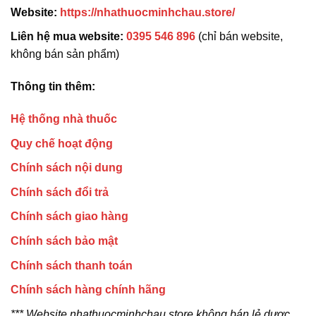
Website:
https://nhathuocminhchau.store/
Liên hệ mua website:
0395 546 896
(chỉ bán website,
không bán sản phẩm)
Thông tin thêm:
Hệ thống nhà thuốc
Quy chế hoạt động
Chính sách nội dung
Chính sách đổi trả
Chính sách giao hàng
Chính sách bảo mật
Chính sách thanh toán
Chính sách hàng chính hãng
*** Website nhathuocminhchau.store không bán lẻ dược