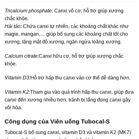
Tricalcium phosphate:
Canxi vô cơ, hỗ trợ giúp xương
chắc khỏe.
Hải tảo:
Chứa canxi tự nhiên, các khoáng chất khác như
magie, mangan,… giúp bổ sung các khoáng chất tốt cho
xương, tăng mật độ xương, ngăn ngừa loãng xương.
Calcium citrate:
Canxi hữu cơ, hỗ trợ giúp xương chắc
khỏe.
Vitamin D3:
Hỗ trợ hấp thu canxi vào cơ thể dễ dàng hơn.
Vitamin K2:
Tham gia vào quá trình hấp thu canxi, giúp đưa
canxi đến xương nhiều hơn, tránh bị lắng đọng canxi gây
vôi hóa.
Công dụng của Viên uống Tubocal-S
Tubocal-S bổ sung canxi, vitamin D3 và vitamin K2 (MK7)