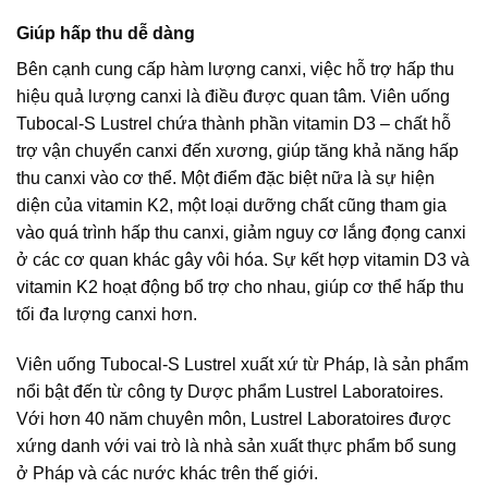
Giúp hấp thu dễ dàng
Bên cạnh cung cấp hàm lượng canxi, việc hỗ trợ hấp thu
hiệu quả lượng canxi là điều được quan tâm. Viên uống
Tubocal-S Lustrel chứa thành phần vitamin D3 – chất hỗ
trợ vận chuyển canxi đến xương, giúp tăng khả năng hấp
thu canxi vào cơ thể. Một điểm đặc biệt nữa là sự hiện
diện của vitamin K2, một loại dưỡng chất cũng tham gia
vào quá trình hấp thu canxi, giảm nguy cơ lắng đọng canxi
ở các cơ quan khác gây vôi hóa. Sự kết hợp vitamin D3 và
vitamin K2 hoạt động bổ trợ cho nhau, giúp cơ thể hấp thu
tối đa lượng canxi hơn.
Viên uống Tubocal-S Lustrel xuất xứ từ Pháp, là sản phẩm
nổi bật đến từ công ty Dược phẩm Lustrel Laboratoires.
Với hơn 40 năm chuyên môn, Lustrel Laboratoires được
xứng danh với vai trò là nhà sản xuất thực phẩm bổ sung
ở Pháp và các nước khác trên thế giới.