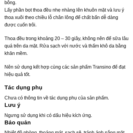
bông.
Lấy phần bọt thoa đều nhẹ nhàng lên khuôn mặt và lưu ý
thoa xuôi theo chiều lỗ chân lông để chất bẩn dễ dàng
được cuốn trôi.
Thoa đều trong khoảng 20 – 30 giây, không nên để sữa lâu
quá trên da mặt. Rửa sạch với nước và thấm khô da bằng
khăn mềm.
Nên sử dụng kết hợp cùng các sản phẩm Transino để đạt
hiệu quả tốt.
Tác dụng phụ
Chưa có thông tin về tác dụng phụ của sản phẩm.
Lưu ý
Ngưng sử dụng khi có dấu hiệu kích ứng.
Bảo quản
Nhiệt độ phòng, thoáng mát, sạch sẽ, tránh ánh nắng mặt