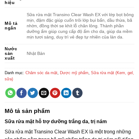
hiệu
Sữa rửa mặt Transino Clear Wash EX với lớp bọt bông
mịn, đậm đặc giúp cuốn trôi lớp bụi bẩn, dầu thừa, bã
Mô tả
nhờn, đồng thời se khít lỗ chân lông. Thành phần
ngắn
dưỡng ẩm giúp cung cấp độ ẩm cho da, giúp da mềm
mịn tươi sáng, duy trì vẻ đẹp tự nhiên của làn da.
Nước
sản
Nhật Bản
xuất
Danh mục:
Chăm sóc da mặt
,
Dược mỹ phẩm
,
Sữa rửa mặt (Kem, gel,
sữa)
Mô tả sản phẩm
Sữa rửa mặt hỗ trợ dưỡng trắng da, trị nám
Sữa rửa mặt Transino Clear Wash EX là một trong những