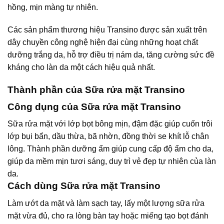
hồng, mịn màng tự nhiên.
Các sản phẩm thương hiệu Transino được sản xuất trên
dây chuyền công nghệ hiện đại cùng những hoạt chất
dưỡng trắng da, hỗ trợ điều trị nám da, tăng cường sức đề
kháng cho làn da một cách hiệu quả nhất.
Thành phần của Sữa rửa mặt Transino
Công dụng của Sữa rửa mặt Transino
Sữa rửa mặt với lớp bọt bông mịn, đậm đặc giúp cuốn trôi
lớp bụi bẩn, dầu thừa, bã nhờn, đồng thời se khít lỗ chân
lông. Thành phần dưỡng ẩm giúp cung cấp độ ẩm cho da,
giúp da mềm mịn tươi sáng, duy trì vẻ đẹp tự nhiên của làn
da.
Cách dùng Sữa rửa mặt Transino
Làm ướt da mặt và làm sạch tay, lấy một lượng sữa rửa
mặt vừa đủ, cho ra lòng bàn tay hoặc miếng tạo bọt đánh