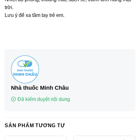
trời.
Lưu ý để xa tầm tay trẻ em.
Nhà thuốc Minh Châu
Đã kiểm duyệt nội dung
SẢN PHẨM TƯƠNG TỰ