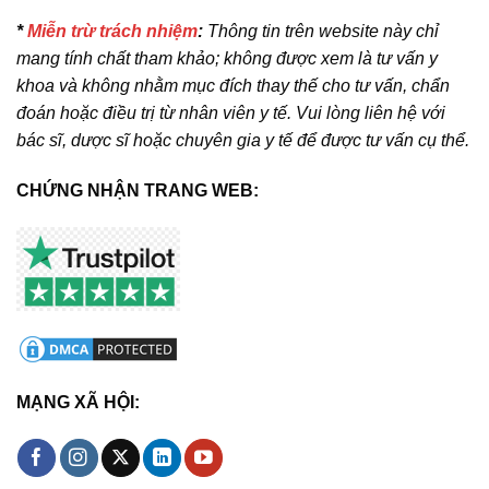
*
Miễn trừ trách nhiệm
:
Thông tin trên website này chỉ
mang tính chất tham khảo; không được xem là tư vấn y
khoa và không nhằm mục đích thay thế cho tư vấn, chẩn
đoán hoặc điều trị từ nhân viên y tế. Vui lòng liên hệ với
bác sĩ, dược sĩ hoặc chuyên gia y tế để được tư vấn cụ thể.
CHỨNG NHẬN TRANG WEB:
MẠNG XÃ HỘI: