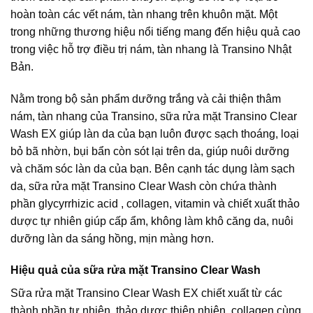
hoàn toàn các vết nám, tàn nhang trên khuôn mặt. Một
trong những thương hiệu nổi tiếng mang đến hiệu quả cao
trong việc hỗ trợ điều trị nám, tàn nhang là Transino Nhật
Bản.
Nằm trong bộ sản phẩm dưỡng trắng và cải thiện thâm
nám, tàn nhang của Transino, sữa rửa mặt Transino Clear
Wash EX giúp làn da của bạn luôn được sạch thoáng, loại
bỏ bã nhờn, bụi bẩn còn sót lại trên da, giúp nuôi dưỡng
và chăm sóc làn da của bạn. Bên cạnh tác dụng làm sạch
da, sữa rửa mặt Transino Clear Wash còn chứa thành
phần glycyrrhizic acid , collagen, vitamin và chiết xuất thảo
dược tự nhiên giúp cấp ẩm, không làm khô căng da, nuôi
dưỡng làn da sáng hồng, mịn màng hơn.
Hiệu quả của sữa rửa mặt Transino Clear Wash
Sữa rửa mặt Transino Clear Wash EX chiết xuất từ các
thành phần tự nhiên, thảo dược thiên nhiên, collagen cùng