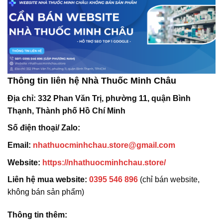
Thông tin liên hệ Nhà Thuốc Minh Châu
Địa chỉ:
332 Phan Văn Trị, phường 11, quận Bình
Thạnh, Thành phố Hồ Chí Minh
Số điện thoại/ Zalo:
Email:
nhathuocminhchau.store@gmail.com
Website:
https://nhathuocminhchau.store/
Liên hệ mua website:
0395 546 896
(chỉ bán website,
không bán sản phẩm)
Thông tin thêm: