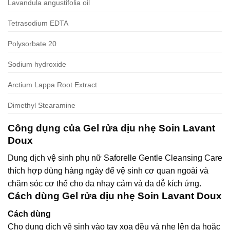
Lavandula angustifolia oil
Tetrasodium EDTA
Polysorbate 20
Sodium hydroxide
Arctium Lappa Root Extract
Dimethyl Stearamine
Công dụng của Gel rửa dịu nhẹ Soin Lavant
Doux
Dung dịch vệ sinh phụ nữ Saforelle Gentle Cleansing Care
thích hợp dùng hàng ngày để vệ sinh cơ quan ngoài và
chăm sóc cơ thể cho da nhạy cảm và da dễ kích ứng.
Cách dùng Gel rửa dịu nhẹ Soin Lavant Doux
Cách dùng
Cho dung dịch vệ sinh vào tay xoa đều và nhẹ lên da hoặc