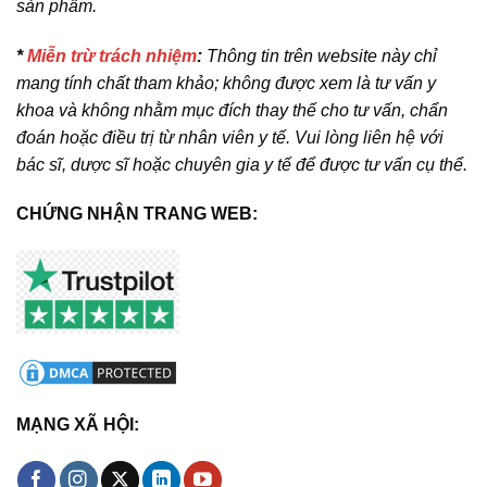
sản phẩm.
*
Miễn trừ trách nhiệm
:
Thông tin trên website này chỉ
mang tính chất tham khảo; không được xem là tư vấn y
khoa và không nhằm mục đích thay thế cho tư vấn, chẩn
đoán hoặc điều trị từ nhân viên y tế. Vui lòng liên hệ với
bác sĩ, dược sĩ hoặc chuyên gia y tế để được tư vấn cụ thể.
CHỨNG NHẬN TRANG WEB:
MẠNG XÃ HỘI: