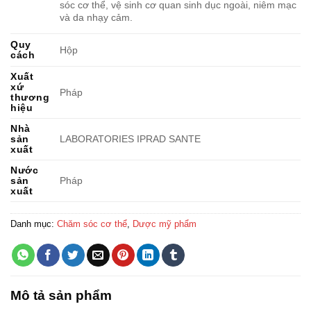
sóc cơ thể, vệ sinh cơ quan sinh dục ngoài, niêm mạc
và da nhạy cảm.
Quy
Hộp
cách
Xuất
xứ
Pháp
thương
hiệu
Nhà
sản
LABORATORIES IPRAD SANTE
xuất
Nước
sản
Pháp
xuất
Danh mục:
Chăm sóc cơ thể
,
Dược mỹ phẩm
Mô tả sản phẩm