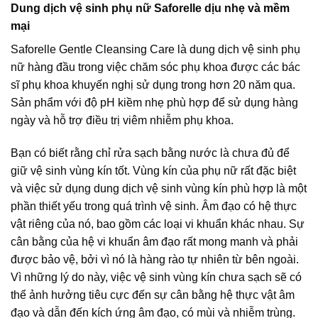
Dung dịch vệ sinh phụ nữ Saforelle dịu nhẹ và mềm
mại
Saforelle Gentle Cleansing Care là dung dịch vệ sinh phụ
nữ hàng đầu trong việc chăm sóc phụ khoa được các bác
sĩ phụ khoa khuyến nghị sử dụng trong hơn 20 năm qua.
Sản phẩm với độ pH kiềm nhẹ phù hợp để sử dụng hàng
ngày và hỗ trợ điều trị viêm nhiễm phụ khoa.
Bạn có biết rằng chỉ rửa sạch bằng nước là chưa đủ để
giữ vệ sinh vùng kín tốt. Vùng kín của phụ nữ rất đặc biệt
và việc sử dụng dung dịch vệ sinh vùng kín phù hợp là một
phần thiết yếu trong quá trình vệ sinh. Âm đạo có hệ thực
vật riêng của nó, bao gồm các loại vi khuẩn khác nhau. Sự
cân bằng của hệ vi khuẩn âm đạo rất mong manh và phải
được bảo vệ, bởi vì nó là hàng rào tự nhiên từ bên ngoài.
Vì những lý do này, việc vệ sinh vùng kín chưa sạch sẽ có
thể ảnh hưởng tiêu cực đến sự cân bằng hệ thực vật âm
đạo và dẫn đến kích ứng âm đạo, có mùi và nhiễm trùng.