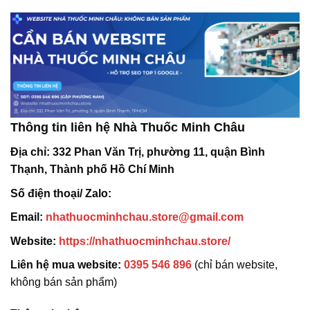
Thông tin liên hệ Nhà Thuốc Minh Châu
Địa chỉ:
332 Phan Văn Trị, phường 11, quận Bình
Thạnh, Thành phố Hồ Chí Minh
Số điện thoại/ Zalo:
Email:
nhathuocminhchau.store@gmail.com
Website:
https://nhathuocminhchau.store/
Liên hệ mua website:
0395 546 896
(chỉ bán website,
không bán sản phẩm)