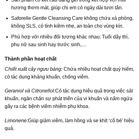
hương thơm mát, giúp chị em có ngày dài tươi tắn.
Saforelle Gentle Cleansing Care không chứa xà phòng,
không SLS, có tính kiềm nhẹ, an toàn cho vùng kín.
Phù hợp với nhiều đối tượng khác nhau: Tuổi dậy thì,
phụ nữ sau sinh hay trước sinh,…
Thành phần hoạt chất
Chiết xuất cây ngưu bàng:
Chứa nhiều hoạt chất quý hiếm,
có tác dụng kháng khuẩn, chống viêm.
Geraniol và Citronellol:
Có tác dụng hiệu quả trong việc sát
khuẩn, ngăn chặn sự phát triển của vi khuẩn và nấm ngứa
gây ra các bệnh viêm nhiễm phụ khoa.
Limonene:
Giúp giảm viêm, làm hồng và se khít ‘cô bé’ hiệu
quả.