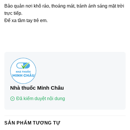
Bảo quản nơi khô ráo, thoáng mát, tránh ánh sáng mặt trời
trực tiếp.
Để xa tầm tay trẻ em.
Nhà thuốc Minh Châu
Đã kiểm duyệt nội dung
SẢN PHẨM TƯƠNG TỰ