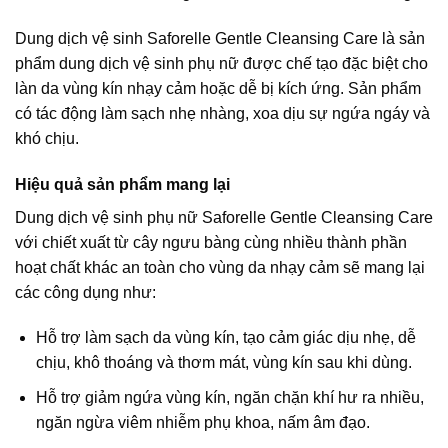
Dung dịch vệ sinh Saforelle Gentle Cleansing Care là sản
phẩm dung dịch vệ sinh phụ nữ được chế tạo đặc biệt cho
làn da vùng kín nhạy cảm hoặc dễ bị kích ứng. Sản phẩm
có tác động làm sạch nhẹ nhàng, xoa dịu sự ngứa ngáy và
khó chịu.
Hiệu quả sản phẩm mang lại
Dung dịch vệ sinh phụ nữ Saforelle Gentle Cleansing Care
với chiết xuất từ cây ngưu bàng cùng nhiều thành phần
hoạt chất khác an toàn cho vùng da nhạy cảm sẽ mang lại
các công dụng như:
Hỗ trợ làm sạch da vùng kín, tạo cảm giác dịu nhẹ, dễ
chịu, khô thoáng và thơm mát, vùng kín sau khi dùng.
Hỗ trợ giảm ngứa vùng kín, ngăn chặn khí hư ra nhiều,
ngăn ngừa viêm nhiễm phụ khoa, nấm âm đạo.