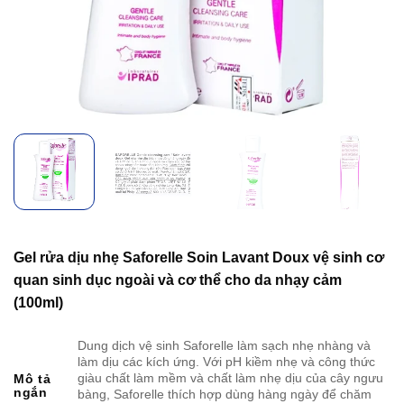
Gel rửa dịu nhẹ Saforelle Soin Lavant Doux vệ sinh cơ
quan sinh dục ngoài và cơ thể cho da nhạy cảm
(100ml)
Dung dịch vệ sinh Saforelle làm sạch nhẹ nhàng và
làm dịu các kích ứng. Với pH kiềm nhẹ và công thức
giàu chất làm mềm và chất làm nhẹ dịu của cây ngưu
Mô tả
ngắn
bàng, Saforelle thích hợp dùng hàng ngày để chăm