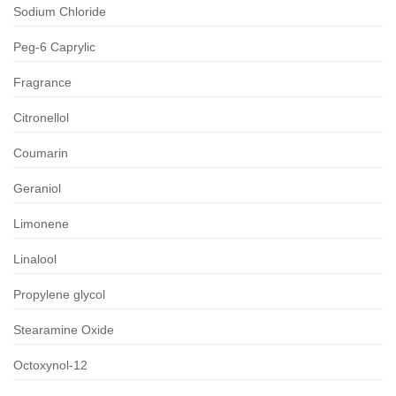
Sodium Chloride
Peg-6 Caprylic
Fragrance
Citronellol
Coumarin
Geraniol
Limonene
Linalool
Propylene glycol
Stearamine Oxide
Octoxynol-12