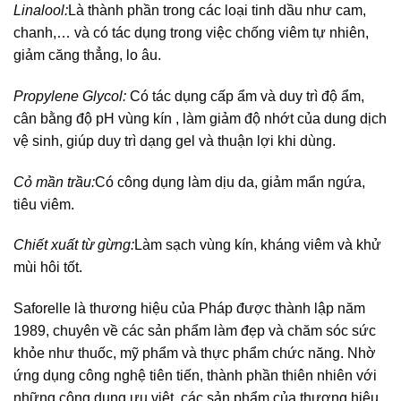
Linalool:
Là thành phần trong các loại tinh dầu như cam,
chanh,… và có tác dụng trong việc chống viêm tự nhiên,
giảm căng thẳng, lo âu.
Propylene Glycol:
Có tác dụng cấp ẩm và duy trì độ ẩm,
cân bằng độ pH vùng kín , làm giảm độ nhớt của dung dịch
vệ sinh, giúp duy trì dạng gel và thuận lợi khi dùng.
Cỏ mần trầu:
Có công dụng làm dịu da, giảm mẩn ngứa,
tiêu viêm.
Chiết xuất từ gừng:
Làm sạch vùng kín, kháng viêm và khử
mùi hôi tốt.
Saforelle là thương hiệu của Pháp được thành lập năm
1989, chuyên về các sản phẩm làm đẹp và chăm sóc sức
khỏe như thuốc, mỹ phẩm và thực phẩm chức năng. Nhờ
ứng dụng công nghệ tiên tiến, thành phần thiên nhiên với
những công dụng ưu việt, các sản phẩm của thương hiệu