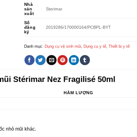
Nhà
sản
Sterimar
xuất
Số
đăng
2019286/170000164/PCBPL-BYT
ký
Danh mục:
Dụng cụ vệ sinh mũi
,
Dụng cụ y tế
,
Thiết bị y tế
mũi Stérimar Nez Fragilisé 50ml
HÀM LƯỢNG
ốc nhỏ mũi khác.