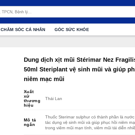
CHĂM SÓC CÁ NHÂN
GÓC SỨC KHỎE
Dung dịch xịt mũi Stérimar Nez Fragili
50ml Steriplant vệ sinh mũi và giúp ph
niêm mạc mũi
Xuất
xứ
Thái Lan
thương
hiệu
Thuốc Sterimar sulphur có thành phần là nước
Mô tả
tác dụng vệ sinh mũi và giúp phục hồi niêm m
ngắn
trong viêm mũi mạn tính, viêm mũi tái diễn nhiề