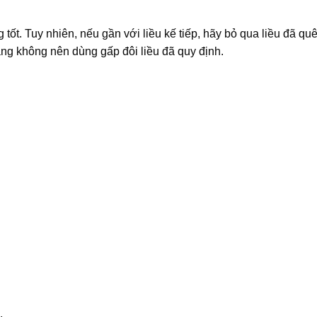
ốt. Tuy nhiên, nếu gần với liều kế tiếp, hãy bỏ qua liều đã qu
ằng không nên dùng gấp đôi liều đã quy định.
.