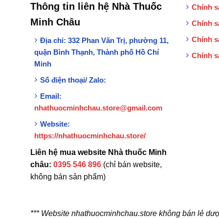
Thông tin liên hệ Nhà Thuốc
Chính s
Minh Châu
Chính s
Chính s
Địa chỉ:
332 Phan Văn Trị, phường 11,
quận Bình Thạnh, Thành phố Hồ Chí
Chính s
Minh
Số điện thoại/ Zalo:
Email:
nhathuocminhchau.store@gmail.com
Website:
https://nhathuocminhchau.store/
Liên hệ mua website Nhà thuốc Minh
châu:
0395 546 896
(chỉ bán website,
không bán sản phẩm)
*** Website nhathuocminhchau.store không bán lẻ dượ