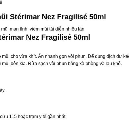
ũi
ũi Stérimar Nez Fragilisé 50ml
mũi mạn tính, viêm mũi tái diễn nhiều lần.
érimar Nez Fragilisé 50ml
o mũi cho vừa khít. Ấn nhanh gọn vòi phun. Để dung dịch dư ké
ới mũi bên kia. Rửa sạch vòi phun bằng xà phòng và lau khô.
ày.
cứu 115 hoặc trạm y tế gần nhất.