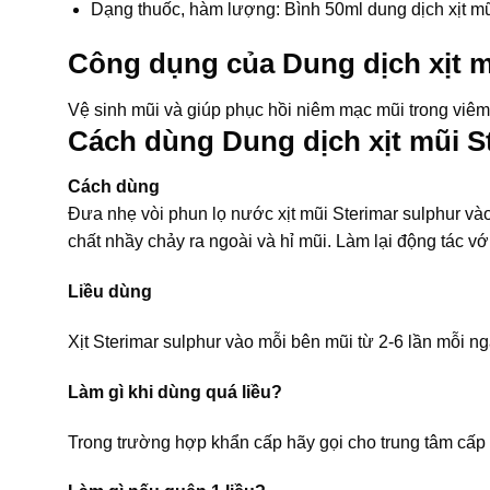
Dạng thuốc, hàm lượng: Bình 50ml dung dịch xịt m
Công dụng của Dung dịch xịt m
Vệ sinh mũi và giúp phục hồi niêm mạc mũi trong viêm 
Cách dùng Dung dịch xịt mũi St
Cách dùng
Đưa nhẹ vòi phun lọ nước xịt mũi Sterimar sulphur và
chất nhầy chảy ra ngoài và hỉ mũi. Làm lại động tác v
Liều dùng
Xịt Sterimar sulphur vào mỗi bên mũi từ 2-6 lần mỗi ng
Làm gì khi dùng quá liều?
Trong trường hợp khẩn cấp hãy gọi cho trung tâm cấp 