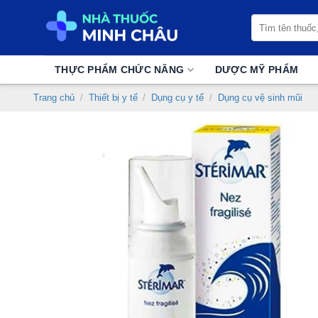
Chuyển
Tìm
đến
kiếm:
nội
dung
THỰC PHẨM CHỨC NĂNG
DƯỢC MỸ PHẨM
Trang chủ
/
Thiết bị y tế
/
Dụng cụ y tế
/
Dụng cụ vệ sinh mũi