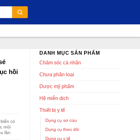
DANH MỤC SẢN PHẨM
sé
Chăm sóc cá nhân
ục hồi
Chưa phân loại
Dược mỹ phẩm
Hệ miễn dịch
Thiết bị y tế
Dụng cụ sơ cứu
 biển có
ạc mũi
Dụng cụ theo dõi
u lần.
Dụng cụ y tế