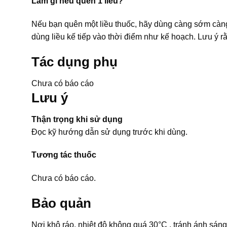
Làm gì nếu quên 1 liều?
Nếu bạn quên một liều thuốc, hãy dùng càng sớm càng t
dùng liều kế tiếp vào thời điểm như kế hoạch. Lưu ý r
Tác dụng phụ
Chưa có báo cáo
Lưu ý
Thận trọng khi sử dụng
Đọc kỹ hướng dẫn sử dụng trước khi dùng.
Tương tác thuốc
Chưa có báo cáo.
Bảo quản
Nơi khô ráo, nhiệt độ không quá 30°C , tránh ánh sáng