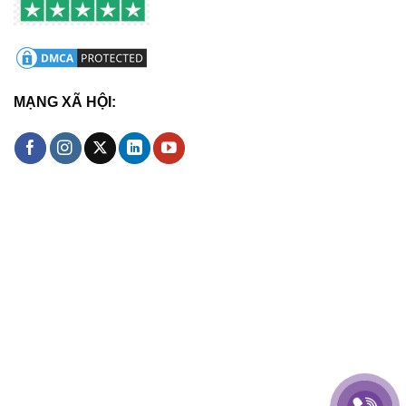
MẠNG XÃ HỘI: