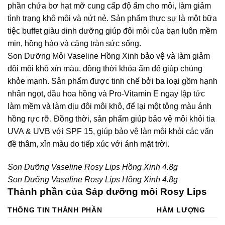
phần chứa bơ hạt mỡ cung cấp độ ẩm cho môi, làm giảm
tình trạng khô môi và nứt nẻ. Sản phẩm thực sự là một bữa
tiệc buffet giàu dinh dưỡng giúp đôi môi của bạn luôn mềm
mịn, hồng hào và căng tràn sức sống.
Son Dưỡng Môi Vaseline Hồng Xinh bảo vệ và làm giảm
đôi môi khô xỉn màu, đồng thời khóa ẩm để giúp chúng
khỏe mạnh. Sản phẩm được tinh chế bởi ba loại gồm hạnh
nhân ngọt, dầu hoa hồng và Pro-Vitamin E ngay lập tức
làm mềm và làm dịu đôi môi khô, để lại một tông màu ánh
hồng rực rỡ. Đồng thời, sản phẩm giúp bảo vệ môi khỏi tia
UVA & UVB với SPF 15, giúp bảo vệ làn môi khỏi các vấn
đề thâm, xỉn màu do tiếp xúc với ánh mặt trời.
Son Dưỡng Vaseline Rosy Lips Hồng Xinh 4.8g
Son Dưỡng Vaseline Rosy Lips Hồng Xinh 4.8g
Thành phần của Sáp dưỡng môi Rosy Lips
THÔNG TIN THÀNH PHẦN
HÀM LƯỢNG