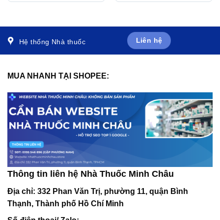
cơ địa, viêm da tiếp xúc
(15ml)
(120ml)
Liên hệ
Hệ thống Nhà thuốc
MUA NHANH TẠI SHOPEE:
Thông tin liên hệ Nhà Thuốc Minh Châu
Địa chỉ:
332 Phan Văn Trị, phường 11, quận Bình
Thạnh, Thành phố Hồ Chí Minh