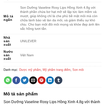
Son Dưỡng Vaseline Rosy Lips Hồng Xinh 4.8g với
thành phần chứa bơ hạt mỡ sẽ lập tức làm mềm và
mượt, giúp không chỉ là che phủ bề mặt môi mà còn
Mô tả
ngắn
chữa lành bảo vệ làn da môi, và giảm thiểu sự khó
chịu. Cho bạn một đôi môi mọng và khỏe đẹp ánh lên
sắc hồng tươi tắn.
Nhà
sản
UNILEVER
xuất
Nước
sản
Việt Nam
xuất
Danh mục:
Dược mỹ phẩm
,
Mỹ phẩm trang điểm
,
Son môi
Mô tả sản phẩm
Son Dưỡng Vaseline Rosy Lips Hồng Xinh 4.8g với thành