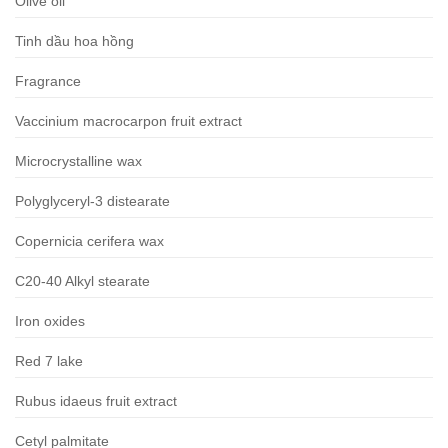
Olive oil
Tinh dầu hoa hồng
Fragrance
Vaccinium macrocarpon fruit extract
Microcrystalline wax
Polyglyceryl-3 distearate
Copernicia cerifera wax
C20-40 Alkyl stearate
Iron oxides
Red 7 lake
Rubus idaeus fruit extract
Cetyl palmitate