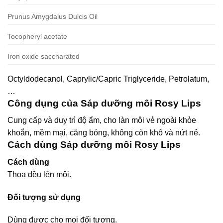
Prunus Amygdalus Dulcis Oil
Tocopheryl acetate
Iron oxide saccharated
Octyldodecanol, Caprylic/Capric Triglyceride, Petrolatum,
…
Công dụng của Sáp dưỡng môi Rosy Lips
Cung cấp và duy trì độ ẩm, cho làn môi vẻ ngoài khỏe
khoắn, mềm mại, căng bóng, không còn khô và nứt nẻ.
Cách dùng Sáp dưỡng môi Rosy Lips
Cách dùng
Thoa đều lên môi.
Đối tượng sử dụng
Dùng được cho mọi đối tượng.