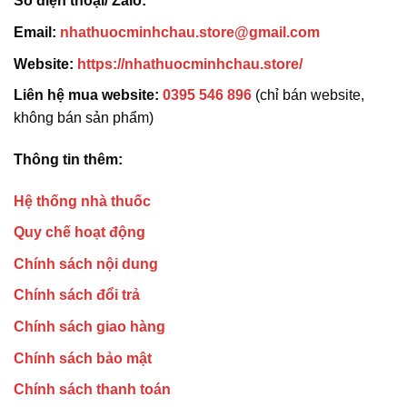
Số điện thoại/ Zalo:
Email:
nhathuocminhchau.store@gmail.com
Website:
https://nhathuocminhchau.store/
Liên hệ mua website:
0395 546 896
(chỉ bán website,
không bán sản phẩm)
Thông tin thêm:
Hệ thống nhà thuốc
Quy chế hoạt động
Chính sách nội dung
Chính sách đổi trả
Chính sách giao hàng
Chính sách bảo mật
Chính sách thanh toán