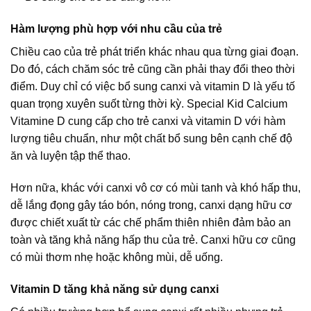
Hàm lượng phù hợp với nhu cầu của trẻ
Chiều cao của trẻ phát triển khác nhau qua từng giai đoạn.
Do đó, cách chăm sóc trẻ cũng cần phải thay đổi theo thời
điểm. Duy chỉ có việc bổ sung canxi và vitamin D là yếu tố
quan trọng xuyên suốt từng thời kỳ. Special Kid Calcium
Vitamine D cung cấp cho trẻ canxi và vitamin D với hàm
lượng tiêu chuẩn, như một chất bổ sung bên cạnh chế độ
ăn và luyện tập thể thao.
Hơn nữa, khác với canxi vô cơ có mùi tanh và khó hấp thu,
dễ lắng đọng gây táo bón, nóng trong, canxi dạng hữu cơ
được chiết xuất từ các chế phẩm thiên nhiên đảm bảo an
toàn và tăng khả năng hấp thu của trẻ. Canxi hữu cơ cũng
có mùi thơm nhẹ hoặc không mùi, dễ uống.
Vitamin D tăng khả năng sử dụng canxi