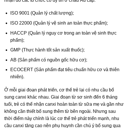
nhận do các tổ chức có uy tín ở châu Âu cấp:
ISO 9001 (Quản lý chất lượng);
ISO 22000 (Quản lý vệ sinh an toàn thực phẩm);
HACCP (Quản lý nguy cơ trong an toàn vệ sinh thực
phẩm);
GMP (Thực hành tốt sản xuất thuốc);
AB (Sản phẩm có nguồn gốc hữu cơ);
ECOCERT (Sản phẩm đạt tiêu chuẩn hữu cơ và thiên
nhiên).
Ở mỗi giai đoạn phát triển, cơ thể trẻ lại có nhu cầu bổ
sung canxi khác nhau. Giai đoạn từ sơ sinh đến 6 tháng
tuổi, trẻ có thể nhận canxi hoàn toàn từ sữa mẹ và gần như
không cần thiết bổ sung thêm từ bên ngoài. Nhưng sau
thời điểm này chính là lúc cơ thể trẻ phát triển mạnh, nhu
cầu canxi tăng cao nên phụ huynh cần chú ý bổ sung qua