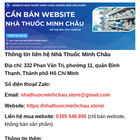
Thông tin liên hệ Nhà Thuốc Minh Châu
Địa chỉ:
332 Phan Văn Trị, phường 11, quận Bình
Thạnh, Thành phố Hồ Chí Minh
Số điện thoại/ Zalo:
Email:
nhathuocminhchau.store@gmail.com
Website:
https://nhathuocminhchau.store/
Liên hệ mua website:
0395 546 896
(chỉ bán website,
không bán sản phẩm)
Thông tin thêm: