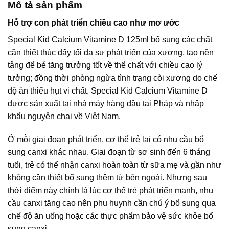
Mô tả sản phẩm
Hỗ trợ con phát triển chiều cao như mơ ước
Special Kid Calcium Vitamine D 125ml bổ sung các chất
cần thiết thúc đẩy tối đa sự phát triển của xương, tạo nền
tảng để bé tăng trưởng tốt về thể chất với chiều cao lý
tưởng; đồng thời phòng ngừa tình trạng còi xương do chế
độ ăn thiếu hụt vi chất. Special Kid Calcium Vitamine D
được sản xuất tại nhà máy hàng đầu tại Pháp và nhập
khẩu nguyên chai về Việt Nam.
Ở mỗi giai đoạn phát triển, cơ thể trẻ lại có nhu cầu bổ
sung canxi khác nhau. Giai đoạn từ sơ sinh đến 6 tháng
tuổi, trẻ có thể nhận canxi hoàn toàn từ sữa mẹ và gần như
không cần thiết bổ sung thêm từ bên ngoài. Nhưng sau
thời điểm này chính là lúc cơ thể trẻ phát triển mạnh, nhu
cầu canxi tăng cao nên phụ huynh cần chú ý bổ sung qua
chế độ ăn uống hoặc các thực phẩm bảo vệ sức khỏe bổ
sung canxi.