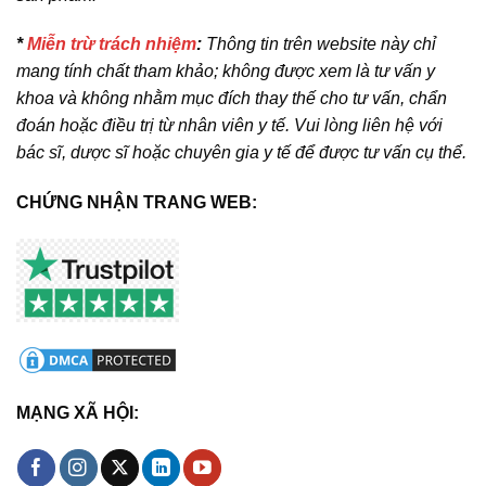
*
Miễn trừ trách nhiệm
:
Thông tin trên website này chỉ
mang tính chất tham khảo; không được xem là tư vấn y
khoa và không nhằm mục đích thay thế cho tư vấn, chẩn
đoán hoặc điều trị từ nhân viên y tế. Vui lòng liên hệ với
bác sĩ, dược sĩ hoặc chuyên gia y tế để được tư vấn cụ thể.
CHỨNG NHẬN TRANG WEB:
MẠNG XÃ HỘI: