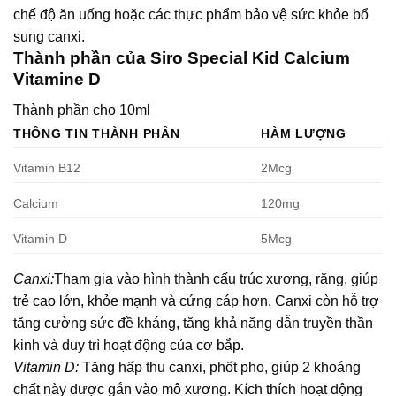
chế độ ăn uống hoặc các thực phẩm bảo vệ sức khỏe bổ
sung canxi.
Thành phần của Siro Special Kid Calcium
Vitamine D
Thành phần cho 10ml
THÔNG TIN THÀNH PHẦN
HÀM LƯỢNG
Vitamin B12
2Mcg
Calcium
120mg
Vitamin D
5Mcg
Canxi:
Tham gia vào hình thành cấu trúc xương, răng, giúp
trẻ cao lớn, khỏe mạnh và cứng cáp hơn. Canxi còn hỗ trợ
tăng cường sức đề kháng, tăng khả năng dẫn truyền thần
kinh và duy trì hoạt động của cơ bắp.
Vitamin D:
Tăng hấp thu canxi, phốt pho, giúp 2 khoáng
chất này được gắn vào mô xương. Kích thích hoạt động