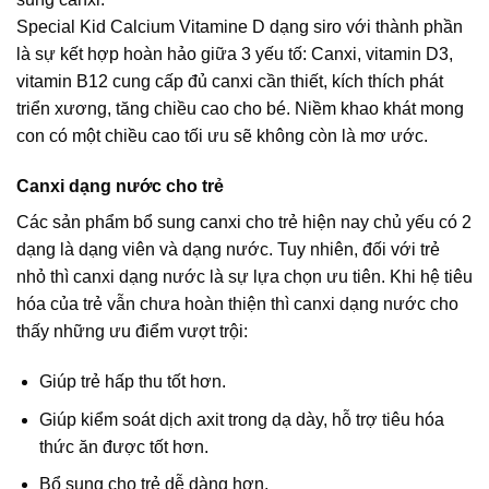
Special Kid Calcium Vitamine D dạng siro với thành phần
là sự kết hợp hoàn hảo giữa 3 yếu tố: Canxi, vitamin D3,
vitamin B12 cung cấp đủ canxi cần thiết, kích thích phát
triển xương, tăng chiều cao cho bé. Niềm khao khát mong
con có một chiều cao tối ưu sẽ không còn là mơ ước.
Canxi dạng nước cho trẻ
Các sản phẩm bổ sung canxi cho trẻ hiện nay chủ yếu có 2
dạng là dạng viên và dạng nước. Tuy nhiên, đối với trẻ
nhỏ thì canxi dạng nước là sự lựa chọn ưu tiên. Khi hệ tiêu
hóa của trẻ vẫn chưa hoàn thiện thì canxi dạng nước cho
thấy những ưu điểm vượt trội:
Giúp trẻ hấp thu tốt hơn.
Giúp kiểm soát dịch axit trong dạ dày, hỗ trợ tiêu hóa
thức ăn được tốt hơn.
Bổ sung cho trẻ dễ dàng hơn.