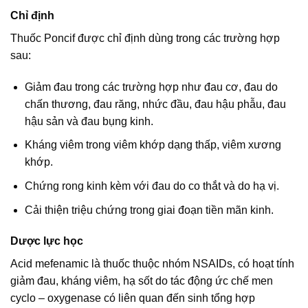
Chỉ định
Thuốc Poncif được chỉ định dùng trong các trường hợp
sau:
Giảm đau trong các trường hợp như đau cơ, đau do
chấn thương, đau răng, nhức đầu, đau hậu phẫu, đau
hậu sản và đau bụng kinh.
Kháng viêm trong viêm khớp dạng thấp, viêm xương
khớp.
Chứng rong kinh kèm với đau do co thắt và do hạ vị.
Cải thiện triệu chứng trong giai đoạn tiền mãn kinh.
Dược lực học
Acid mefenamic là thuốc thuộc nhóm NSAIDs, có hoạt tính
giảm đau, kháng viêm, hạ sốt do tác động ức chế men
cyclo – oxygenase có liên quan đến sinh tổng hợp