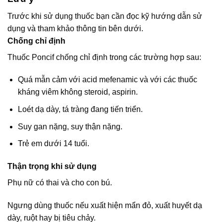
Trước khi sử dụng thuốc bạn cần đọc kỹ hướng dẫn sử
dụng và tham khảo thông tin bên dưới.
Chống chỉ định
Thuốc Poncif chống chỉ định trong các trường hợp sau:
Quá mẫn cảm với acid mefenamic và với các thuốc
kháng viêm không steroid, aspirin.
Loét dạ dày, tá tràng đang tiến triển.
Suy gan nặng, suy thận nặng.
Trẻ em dưới 14 tuổi.
Thận trọng khi sử dụng
Phụ nữ có thai và cho con bú.
Ngưng dùng thuốc nếu xuất hiện mẩn đỏ, xuất huyết dạ
dày, ruột hay bị tiêu chảy.