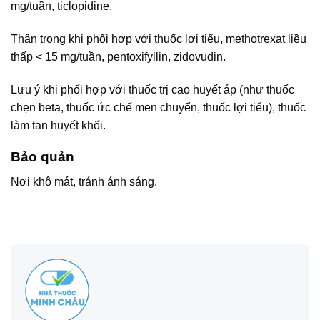
mg/tuần, ticlopidine.
Thận trọng khi phối hợp với thuốc lợi tiểu, methotrexat liều
thấp < 15 mg/tuần, pentoxifyllin, zidovudin.
Lưu ý khi phối hợp với thuốc trị cao huyết áp (như thuốc
chẹn beta, thuốc ức chế men chuyển, thuốc lợi tiểu), thuốc
làm tan huyết khối.
Bảo quản
Nơi khô mát, tránh ánh sáng.