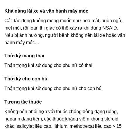
Khả năng lái xe và vận hành máy móc
Các tác dụng không mong muốn như hoa mắt, buồn ngủ,
mệt mỏi, rối loạn thị giác có thể xảy ra khi dùng NSAID.
Nếu bị ảnh hưởng, người bệnh không nên lái xe hoặc vận
hành máy móc…
Thời kỳ mang thai
Thận trọng khi sử dụng cho phụ nữ có thai.
Thời kỳ cho con bú
Thận trọng khi sử dụng cho phụ nữ cho con bú.
Tương tác thuốc
Không nên phối hợp với thuốc chống đông dạng uống,
heparin dạng tiêm, các thuốc kháng viêm không steroid
khác, salicylat liều cao, lithium, methotrexat liều cao > 15