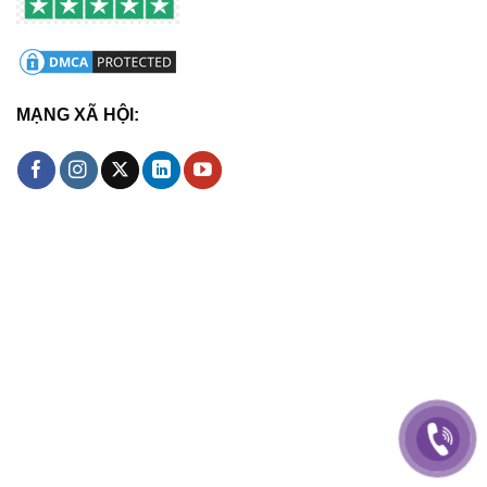
MẠNG XÃ HỘI: