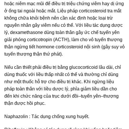
hoặc niêm mạc mũi để điều trị triệu chứng viêm hay dị ứng
ở ống tai ngoài hoặc mắt. Liệu pháp corticosteroid tra mắt
không chữa khỏi bệnh nên cần xác định hoặc loại trừ
nguyên nhân gây viêm nếu có thể. Với liều tác dụng dược
lý, dexamethasone dùng toàn thân gây ức chế tuyến yên
giải phóng corticotropin (ACTH), làm cho vỏ tuyến thượng
thận ngừng tiết hormone corticosteroid nội sinh (gây suy vỏ
tuyến thượng thận thứ phát).
Nếu cần thiết phải điều trị bằng glucocorticoid lâu dài, chỉ
dùng thuốc với liều thấp nhất có thể và thường chỉ dùng
như một thuốc hỗ trợ cho điều trị khác. Khi ngừng liệu
pháp toàn thân với liều dược lý, phỉa giảm liều dần cho
đến khi chức năng của trục dưới đồi–tuyến yên–thượng
thận được hồi phục.
Naphazolin : Tác dụng chống xung huyết.