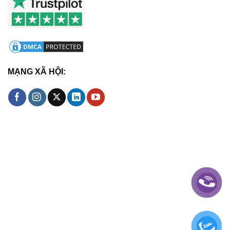
MẠNG XÃ HỘI: