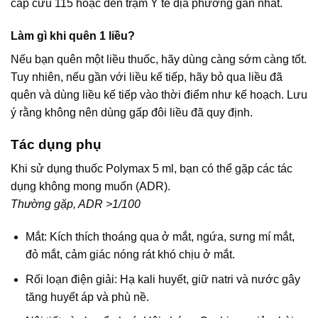
cấp cứu 115 hoặc đến trạm Y tế địa phương gần nhất.
Làm gì khi quên 1 liều?
Nếu bạn quên một liều thuốc, hãy dùng càng sớm càng tốt.
Tuy nhiên, nếu gần với liều kế tiếp, hãy bỏ qua liều đã
quên và dùng liều kế tiếp vào thời điểm như kế hoạch. Lưu
ý rằng không nên dùng gấp đôi liều đã quy định.
Tác dụng phụ
Khi sử dụng thuốc Polymax 5 ml, bạn có thể gặp các tác
dụng không mong muốn (ADR).
Thường gặp, ADR >1/100
Mắt: Kích thích thoáng qua ở mắt, ngứa, sưng mí mắt,
đỏ mắt, cảm giác nóng rát khó chịu ở mắt.
Rối loạn điện giải: Hạ kali huyết, giữ natri và nước gây
tăng huyết áp và phù nề.