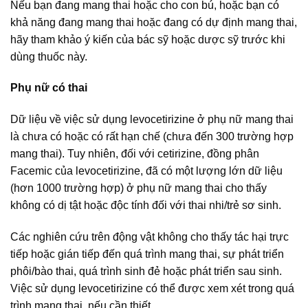
Nếu bạn đang mang thai hoặc cho con bú, hoặc bạn có
khả năng đang mang thai hoặc đang có dự định mang thai,
hãy tham khảo ý kiến của bác sỹ hoặc dược sỹ trước khi
dùng thuốc này.
Phụ nữ có thai
Dữ liệu về việc sử dụng levocetirizine ở phụ nữ mang thai
là chưa có hoặc có rất hạn chế (chưa đến 300 trường hợp
mang thai). Tuy nhiên, đối với cetirizine, đồng phân
Facemic của levocetirizine, đã có một lượng lớn dữ liệu
(hơn 1000 trường hợp) ở phụ nữ mang thai cho thấy
không có dị tật hoặc độc tính đối với thai nhi/trẻ sơ sinh.
Các nghiên cứu trên động vật không cho thấy tác hại trực
tiếp hoặc gián tiếp đến quá trình mang thai, sự phát triển
phôi/bào thai, quá trình sinh đẻ hoặc phát triển sau sinh.
Việc sử dụng levocetirizine có thể được xem xét trong quá
trình mang thai, nếu cần thiết.