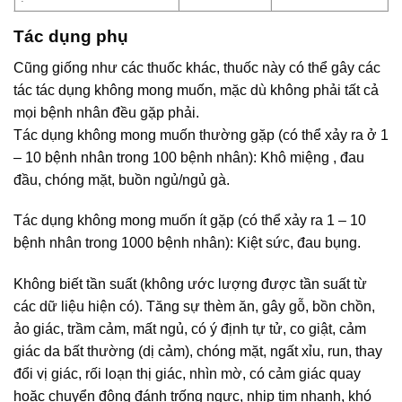
Tác dụng phụ
Cũng giống như các thuốc khác, thuốc này có thể gây các
tác tác dụng không mong muốn, mặc dù không phải tất cả
mọi bệnh nhân đều gặp phải.
Tác dụng không mong muốn thường gặp (có thể xảy ra ở 1
– 10 bệnh nhân trong 100 bệnh nhân): Khô miệng , đau
đầu, chóng mặt, buồn ngủ/ngủ gà.
Tác dụng không mong muốn ít gặp (có thể xảy ra 1 – 10
bệnh nhân trong 1000 bệnh nhân): Kiệt sức, đau bụng.
Không biết tần suất (không ước lượng được tần suất từ
các dữ liệu hiện có). Tăng sự thèm ăn, gây gỗ, bồn chồn,
ảo giác, trầm cảm, mất ngủ, có ý định tự tử, co giật, cảm
giác da bất thường (dị cảm), chóng mặt, ngất xỉu, run, thay
đổi vị giác, rối loạn thị giác, nhìn mờ, có cảm giác quay
hoặc chuyển động đánh trống ngực, nhịp tim nhanh, khó