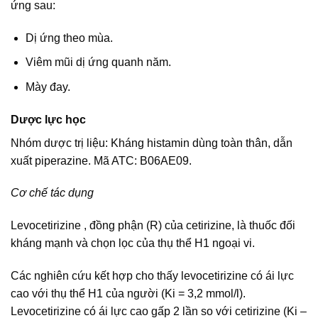
ứng sau:
Dị ứng theo mùa.
Viêm mũi dị ứng quanh năm.
Mày đay.
Dược lực học
Nhóm dược trị liệu: Kháng histamin dùng toàn thân, dẫn
xuất piperazine. Mã ATC: B06AE09.
Cơ chế tác dụng
Levocetirizine , đồng phận (R) của cetirizine, là thuốc đối
kháng mạnh và chọn lọc của thụ thể H1 ngoại vi.
Các nghiên cứu kết hợp cho thấy levocetirizine có ái lực
cao với thụ thể H1 của người (Ki = 3,2 mmol/l).
Levocetirizine có ái lực cao gấp 2 lần so với cetirizine (Ki –