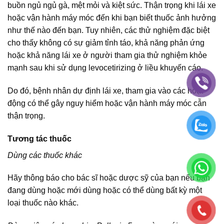
buồn ngủ ngủ gà, mệt mỏi và kiệt sức. Thận trọng khi lái xe
hoặc vận hành máy móc đến khi bạn biết thuốc ảnh hưởng
như thế nào đến bạn. Tuy nhiên, các thử nghiệm đặc biệt
cho thấy không có sự giảm tỉnh táo, khả năng phản ứng
hoặc khả năng lái xe ở người tham gia thử nghiệm khỏe
mạnh sau khi sử dụng levocetirizing ở liều khuyến cáo.
Do đó, bệnh nhân dự định lái xe, tham gia vào các hoạt
động có thể gây nguy hiểm hoặc vận hành máy móc cẫn
thận trọng.
Tương tác thuốc
Dùng các thuốc khác
Hãy thông báo cho bác sĩ hoặc dược sỹ của bạn nếu bạn
đang dùng hoặc mới dùng hoặc có thể dùng bất kỳ một
loại thuốc nào khác.