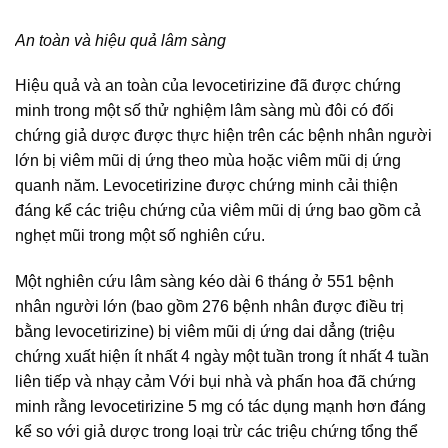
An toàn và hiệu quả lâm sàng
Hiệu quả và an toàn của levocetirizine đã được chứng
minh trong một số thử nghiệm lâm sàng mù đôi có đối
chứng giả dược được thực hiện trên các bệnh nhân người
lớn bị viêm mũi dị ứng theo mùa hoặc viêm mũi dị ứng
quanh năm. Levocetirizine được chứng minh cải thiện
đáng kể các triệu chứng của viêm mũi dị ứng bao gồm cả
nghẹt mũi trong một số nghiên cứu.
Một nghiên cứu lâm sàng kéo dài 6 tháng ở 551 bệnh
nhân người lớn (bao gồm 276 bệnh nhân được điều trị
bằng levocetirizine) bị viêm mũi dị ứng dai dẳng (triệu
chứng xuất hiện ít nhất 4 ngày một tuần trong ít nhất 4 tuần
liên tiếp và nhạy cảm Với bụi nhà và phấn hoa đã chứng
minh rằng levocetirizine 5 mg có tác dụng mạnh hơn đáng
kể so với giả dược trong loại trừ các triệu chứng tổng thể