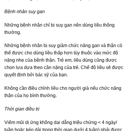
Bệnh nhân suy gan
Những bệnh nhân chỉ bị suy gan nên dùng liều thông
thường.
Những bệnh nhân bị suy giảm chức năng gan và thận có
thể được cho dùng liều thấp hơn tùy thuộc vào mức độ
nặng nhẹ của bệnh thận. Trẻ em, liều dùng cũng được
chọn lựa dựa theo cân nặng của trẻ. Chế độ liều sẽ được
quyết định bởi bác sỹ của bạn.
Không cần điều chỉnh liều cho người già nếu chức năng
thận của họ bình thường.
Thời gian điều trị
Viêm mũi dị ứng không dai dẳng triệu chứng < 4 ngày/
tuần hoặc kéo dài trong thời gian dưới 4 tuần) phải được