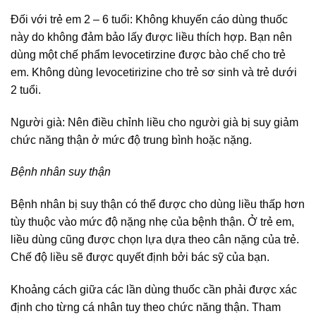
Đối với trẻ em 2 – 6 tuổi: Không khuyến cáo dùng thuốc
này do không đảm bảo lấy được liều thích hợp. Bạn nên
dùng một chế phẩm levocetirzine được bào chế cho trẻ
em. Không dùng levocetirizine cho trẻ sơ sinh và trẻ dưới
2 tuổi.
Người già: Nên điều chỉnh liều cho người già bị suy giảm
chức năng thận ở mức độ trung bình hoặc nặng.
Bệnh nhân suy thận
Bệnh nhân bị suy thận có thể được cho dùng liều thấp hơn
tùy thuộc vào mức độ nặng nhẹ của bệnh thận. Ở trẻ em,
liều dùng cũng được chọn lựa dựa theo cân nặng của trẻ.
Chế độ liều sẽ được quyết định bởi bác sỹ của bạn.
Khoảng cách giữa các lần dùng thuốc cần phải được xác
định cho từng cá nhân tuy theo chức năng thận. Tham