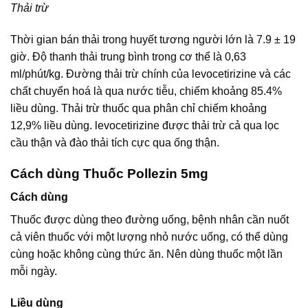
Thải trừ
Thời gian bán thải trong huyết tương người lớn là 7.9 ± 19
giờ. Độ thanh thải trung bình trong cơ thể là 0,63
ml/phút/kg. Đường thải trừ chính của levocetirizine và các
chất chuyển hoá là qua nước tiễu, chiếm khoảng 85.4%
liều dùng. Thải trừ thuốc qua phân chỉ chiếm khoảng
12,9% liều dùng. levocetirizine được thải trừ cả qua lọc
cầu thận và đào thải tích cực qua ống thận.
Cách dùng Thuốc Pollezin 5mg
Cách dùng
Thuốc được dùng theo đường uống, bệnh nhân cần nuốt
cả viên thuốc với một lượng nhỏ nước uống, có thể dùng
cùng hoặc không cùng thức ăn. Nên dùng thuốc một lần
mỗi ngày.
Liều dùng