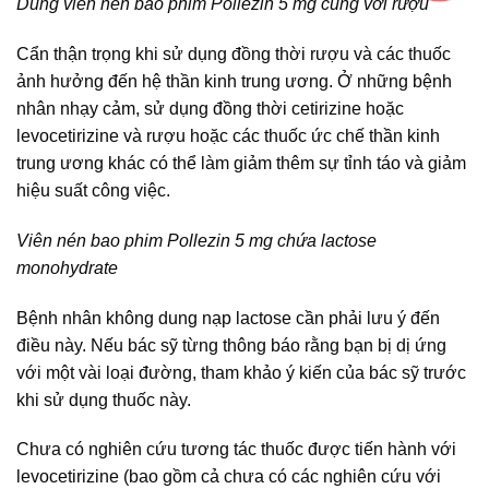
Dùng viên nén bao phim Pollezin 5 mg cùng với rượu
Cẩn thận trọng khi sử dụng đồng thời rượu và các thuốc
ảnh hưởng đến hệ thần kinh trung ương. Ở những bệnh
nhân nhạy cảm, sử dụng đồng thời cetirizine hoặc
levocetirizine và rượu hoặc các thuốc ức chế thần kinh
trung ương khác có thể làm giảm thêm sự tỉnh táo và giảm
hiệu suất công việc.
Viên nén bao phim Pollezin 5 mg chứa lactose
monohydrate
Bệnh nhân không dung nạp lactose cần phải lưu ý đến
điều này. Nếu bác sỹ từng thông báo rằng bạn bị dị ứng
với một vài loại đường, tham khảo ý kiến của bác sỹ trước
khi sử dụng thuốc này.
Chưa có nghiên cứu tương tác thuốc được tiến hành với
levocetirizine (bao gồm cả chưa có các nghiên cứu với