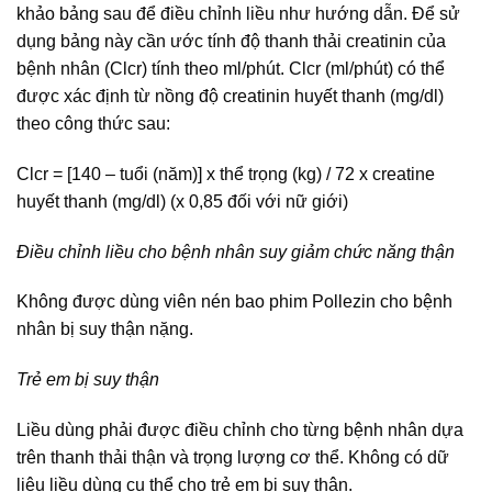
khảo bảng sau để điều chỉnh liều như hướng dẫn. Để sử
dụng bảng này cần ước tính độ thanh thải creatinin của
bệnh nhân (Clcr) tính theo ml/phút. Clcr (ml/phút) có thể
được xác định từ nồng độ creatinin huyết thanh (mg/dl)
theo công thức sau:
Clcr = [140 – tuổi (năm)] x thể trọng (kg) / 72 x creatine
huyết thanh (mg/dl) (x 0,85 đối với nữ giới)
Điều chỉnh liều cho bệnh nhân suy giảm chức năng thận
Không được dùng viên nén bao phim Pollezin cho bệnh
nhân bị suy thận nặng.
Trẻ em bị suy thận
Liều dùng phải được điều chỉnh cho từng bệnh nhân dựa
trên thanh thải thận và trọng lượng cơ thể. Không có dữ
liệu liều dùng cụ thể cho trẻ em bị suy thận.