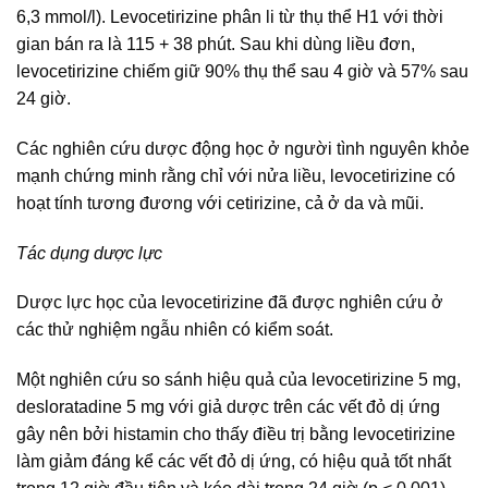
6,3 mmol/l). Levocetirizine phân li từ thụ thể H1 với thời
gian bán ra là 115 + 38 phút. Sau khi dùng liều đơn,
levocetirizine chiếm giữ 90% thụ thể sau 4 giờ và 57% sau
24 giờ.
Các nghiên cứu dược động học ở người tình nguyên khỏe
mạnh chứng minh rằng chỉ với nửa liều, levocetirizine có
hoạt tính tương đương với cetirizine, cả ở da và mũi.
Tác dụng dược lực
Dược lực học của levocetirizine đã được nghiên cứu ở
các thử nghiệm ngẫu nhiên có kiểm soát.
Một nghiên cứu so sánh hiệu quả của levocetirizine 5 mg,
desloratadine 5 mg với giả dược trên các vết đỏ dị ứng
gây nên bởi histamin cho thấy điều trị bằng levocetirizine
làm giảm đáng kể các vết đỏ dị ứng, có hiệu quả tốt nhất