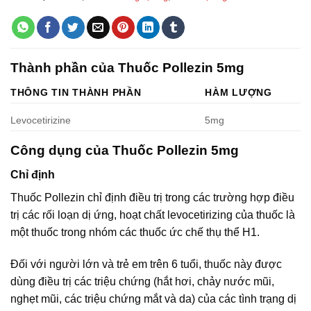
Thành phần của Thuốc Pollezin 5mg
THÔNG TIN THÀNH PHẦN
HÀM LƯỢNG
Levocetirizine
5mg
Công dụng của Thuốc Pollezin 5mg
Chỉ định
Thuốc Pollezin chỉ định điều trị trong các trường hợp điều
trị các rối loạn dị ứng, hoạt chất levocetirizing của thuốc là
một thuốc trong nhóm các thuốc ức chế thụ thể H1.
Đối với người lớn và trẻ em trên 6 tuổi, thuốc này được
dùng điều trị các triệu chứng (hắt hơi, chảy nước mũi,
nghẹt mũi, các triệu chứng mắt và da) của các tình trạng dị