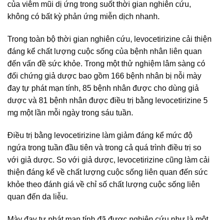
của viêm mũi dị ứng trong suốt thời gian nghiên cứu,
không có bất kỳ phản ứng miễn dịch nhanh.
Trong toàn bộ thời gian nghiên cứu, levocetirizine cải thiện
đáng kể chất lượng cuộc sống của bệnh nhân liên quan
đến vấn đề sức khỏe. Trong một thử nghiệm lâm sàng có
đối chứng giả dược bao gồm 166 bệnh nhân bị nỗi mày
đay tự phát mạn tính, 85 bệnh nhân được cho dùng giả
dược và 81 bệnh nhân được điều trị bằng levocetirizine 5
mg một lần mỗi ngày trong sáu tuần.
Điều trị bằng levocetirizine làm giảm đáng kể mức độ
ngứa trong tuần đầu tiên và trong cả quá trình điều trị so
với giả dược. So với giả dược, levocetirizine cũng làm cải
thiện đáng kể về chất lượng cuộc sống liên quan đến sức
khỏe theo đánh giá về chỉ số chất lượng cuộc sống liên
quan đến da liễu.
Mày đay tự phát mạn tính đã được nghiên cứu như là một