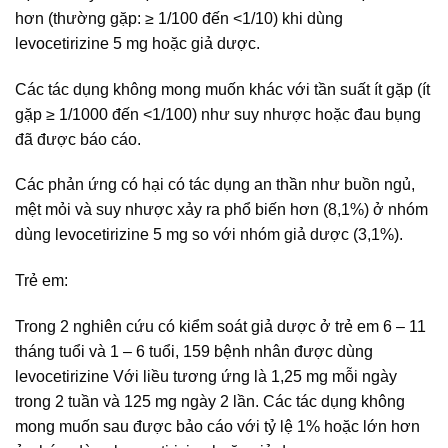
hơn (thường gặp: ≥ 1/100 đến <1/10) khi dùng
levocetirizine 5 mg hoặc giả dược.
Các tác dụng không mong muốn khác với tần suất ít gặp (ít
gặp ≥ 1/1000 đến <1/100) như suy nhược hoặc đau bụng
đã được báo cáo.
Các phản ứng có hại có tác dụng an thần như buồn ngủ,
mệt mỏi và suy nhược xảy ra phổ biến hơn (8,1%) ở nhóm
dùng levocetirizine 5 mg so với nhóm giả dược (3,1%).
Trẻ em:
Trong 2 nghiên cứu có kiểm soát giả dược ở trẻ em 6 – 11
tháng tuổi và 1 – 6 tuổi, 159 bệnh nhân được dùng
levocetirizine Với liều tương ứng là 1,25 mg mỗi ngày
trong 2 tuần và 125 mg ngày 2 lần. Các tác dụng không
mong muốn sau được bảo cáo với tỷ lệ 1% hoặc lớn hơn