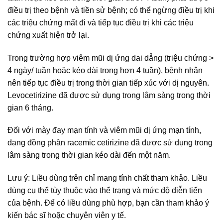
điều trị theo bệnh và tiền sử bệnh; có thể ngừng điều trị khi
các triệu chứng mất đi và tiếp tục điều trị khi các triệu
chứng xuất hiện trở lại.
Trong trường hợp viêm mũi dị ứng dai dẳng (triệu chứng >
4 ngày/ tuần hoặc kéo dài trong hơn 4 tuần), bệnh nhân
nên tiếp tục điều trị trong thời gian tiếp xúc với dị nguyên.
Levocetirizine đã được sử dụng trong lâm sàng trong thời
gian 6 tháng.
Đối với mày đay mạn tính và viêm mũi dị ứng mạn tính,
dạng đồng phân racemic cetirizine đã được sử dụng trong
lâm sàng trong thời gian kéo dài đến một năm.
Lưu ý: Liều dùng trên chỉ mang tính chất tham khảo. Liều
dùng cụ thể tùy thuộc vào thể trạng và mức độ diễn tiến
của bệnh. Để có liều dùng phù hợp, bạn cần tham khảo ý
kiến bác sĩ hoặc chuyên viên y tế.