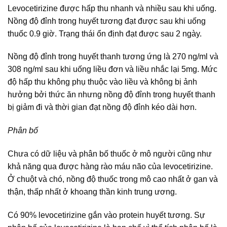
Levocetirizine được hấp thu nhanh và nhiều sau khi uống.
Nồng độ đỉnh trong huyết tương đạt được sau khi uống
thuốc 0.9 giờ. Trạng thái ổn định đạt được sau 2 ngày.
Nồng độ đỉnh trong huyết thanh tương ứng là 270 ng/ml và
308 ng/ml sau khi uống liều đơn và liều nhắc lại 5mg. Mức
độ hấp thu không phụ thuộc vào liều và không bị ảnh
hưởng bởi thức ăn nhưng nồng độ đỉnh trong huyết thanh
bị giảm đi và thời gian đạt nồng độ đỉnh kéo dài hơn.
Phân bố
Chưa có dữ liệu và phân bố thuốc ở mô người cũng như
khả năng qua được hàng rào máu não của levocetirizine.
Ở chuột và chó, nồng độ thuốc trong mô cao nhất ở gan và
thận, thấp nhất ở khoang thần kinh trung ương.
Có 90% levocetirizine gắn vào protein huyết tương. Sự