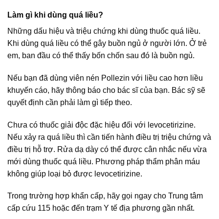
Làm gì khi dùng quá liều?
Những dấu hiệu và triệu chứng khi dùng thuốc quá liều.
Khi dùng quá liều có thể gây buồn ngủ ở người lớn. Ở trẻ
em, ban đầu có thể thấy bốn chốn sau đó là buồn ngủ.
Nếu bạn đã dùng viên nén Pollezin với liều cao hơn liều
khuyến cáo, hãy thông báo cho bác sĩ của bạn. Bác sỹ sẽ
quyết định cần phải làm gì tiếp theo.
Chưa có thuốc giải độc đặc hiệu đối với levocetirizine.
Nếu xảy ra quá liều thì cần tiến hành điều trị triệu chứng và
điều trị hỗ trợ. Rửa dạ dày có thể được cân nhắc nếu vừa
mới dùng thuốc quá liều. Phương pháp thẩm phân máu
không giúp loại bỏ được levocetirizine.
Trong trường hợp khẩn cấp, hãy gọi ngay cho Trung tâm
cấp cứu 115 hoặc đến trạm Y tế địa phương gần nhất.