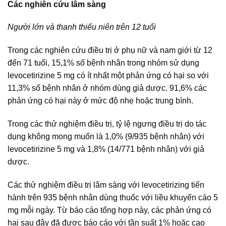
Các nghiên cứu lâm sàng
Người lớn và thanh thiếu niên trên 12 tuổi
Trong các nghiên cứu điều trị ở phụ nữ và nam giới từ 12
đến 71 tuổi, 15,1% số bệnh nhân trong nhóm sử dụng
levocetirizine 5 mg có ít nhất một phản ứng có hại so với
11,3% số bệnh nhân ở nhóm dùng giả dược. 91,6% các
phản ứng có hại này ở mức độ nhẹ hoặc trung bình.
Trong các thử nghiệm điều trị, tỷ lệ ngưng điều trị do tác
dụng không mong muốn là 1,0% (9/935 bệnh nhân) với
levocetirizine 5 mg và 1,8% (14/771 bệnh nhân) với giả
dược.
Các thử nghiệm điều trị lâm sàng với levocetirizing tiến
hành trên 935 bệnh nhân dùng thuốc với liều khuyến cáo 5
mg mỗi ngày. Từ báo cáo tổng hợp này, các phản ứng có
hại sau đây đã được báo cáo với tần suất 1% hoặc cao