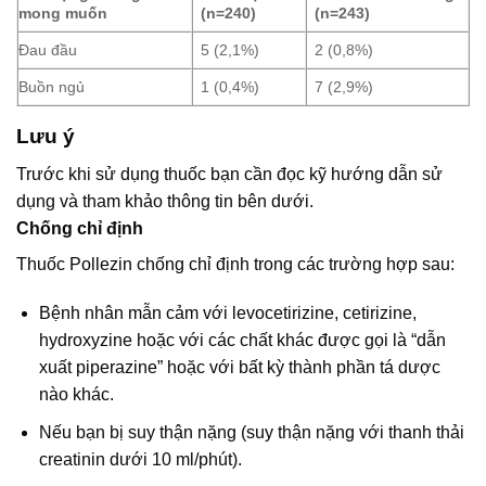
mong muốn
(n=240)
(n=243)
Đau đầu
5 (2,1%)
2 (0,8%)
Buồn ngủ
1 (0,4%)
7 (2,9%)
Lưu ý
Trước khi sử dụng thuốc bạn cần đọc kỹ hướng dẫn sử
dụng và tham khảo thông tin bên dưới.
Chống chỉ định
Thuốc Pollezin chống chỉ định trong các trường hợp sau:
Bệnh nhân mẫn cảm với levocetirizine, cetirizine,
hydroxyzine hoặc với các chất khác được gọi là “dẫn
xuất piperazine” hoặc với bất kỳ thành phần tá dược
nào khác.
Nếu bạn bị suy thận nặng (suy thận nặng với thanh thải
creatinin dưới 10 ml/phút).