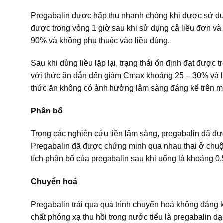
Pregabalin được hấp thu nhanh chóng khi được sử dụng
được trong vòng 1 giờ sau khi sử dụng cả liều đơn và
90% và không phụ thuộc vào liều dùng.
Sau khi dùng liều lặp lại, trạng thái ổn định đạt được
với thức ăn dẫn đến giảm Cmax khoảng 25 – 30% và l
thức ăn không có ảnh hưởng lâm sàng đáng kể trên mứ
Phân bố
Trong các nghiên cứu tiền lâm sàng, pregabalin đã đư
Pregabalin đã được chứng minh qua nhau thai ở chuột
tích phân bố của pregabalin sau khi uống là khoảng 0,
Chuyển hoá
Pregabalin trải qua quá trình chuyển hoá không đáng
chất phóng xạ thu hồi trong nước tiểu là pregabalin d