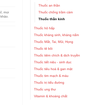
Thuốc an thần
Thuốc chống trầm cảm
ĩ, mọi
 khảo.
Thuốc thần kinh
Thuốc hô hấp
Thuốc kháng sinh, kháng nấm
Thuốc Mắt, Tai, Mũi, Họng
Thuốc tê bôi
Thuốc tiêm chích & dịch truyền
Thuốc tiết niệu - sinh dục
Thuốc tiêu hoá & gan mật
Thuốc tim mạch & máu
Thuốc trị tiểu đường
Thuốc ung thư
Vitamin & khoáng chất