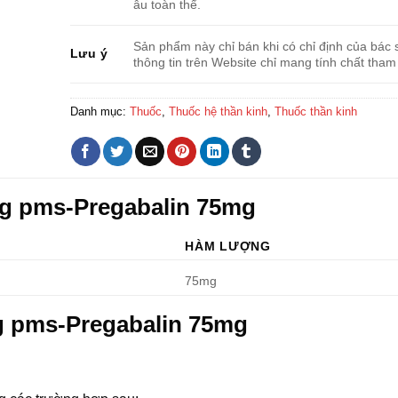
âu toàn thể.
Sản phẩm này chỉ bán khi có chỉ định của bác s
Lưu ý
thông tin trên Website chỉ mang tính chất tham
Danh mục:
Thuốc
,
Thuốc hệ thần kinh
,
Thuốc thần kinh
ng pms-Pregabalin 75mg
HÀM LƯỢNG
75mg
g pms-Pregabalin 75mg