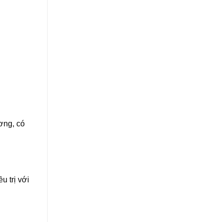
ương, có
 trị với