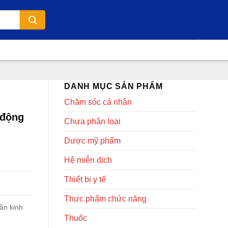
DANH MỤC SẢN PHẨM
Chăm sóc cá nhân
 động
Chưa phân loại
Dược mỹ phẩm
Hệ miễn dịch
Thiết bị y tế
Thực phẩm chức năng
ần kinh
Thuốc