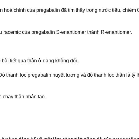
 hoá chính của pregabalin đã tìm thấy trong nước tiểu, chiếm 
ệu racemic của pregabalin S-enantiomer thành R-enantiomer.
 bài tiết qua thận ở dạng không đổi.
 Độ thanh lọc pregabalin huyết tương và độ thanh lọc thận là tỷ 
 chạy thận nhân tạo.