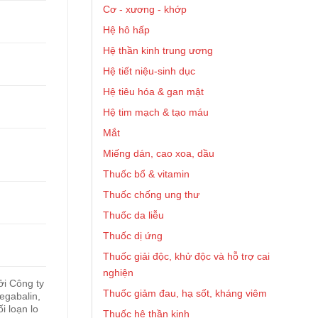
Cơ - xương - khớp
Hệ hô hấp
Hệ thần kinh trung ương
Hệ tiết niệu-sinh dục
Hệ tiêu hóa & gan mật
Hệ tim mạch & tạo máu
Mắt
Miếng dán, cao xoa, dầu
Thuốc bổ & vitamin
Thuốc chống ung thư
Thuốc da liễu
Thuốc dị ứng
Thuốc giải độc, khử độc và hỗ trợ cai
nghiện
i Công ty
Thuốc giảm đau, hạ sốt, kháng viêm
egabalin,
i loạn lo
Thuốc hệ thần kinh