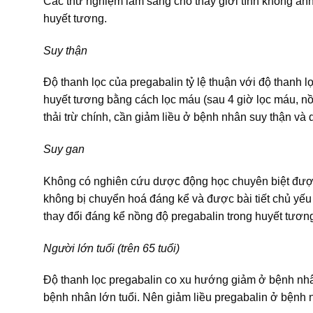
Các thử nghiệm lâm sàng cho thấy giới tính không ản
huyết tương.
Suy thận
Độ thanh lọc của pregabalin tỷ lệ thuận với độ thanh lọ
huyết tương bằng cách lọc máu (sau 4 giờ lọc máu, n
thải trừ chính, cần giảm liều ở bệnh nhân suy thận và 
Suy gan
Không có nghiên cứu dược động học chuyên biệt được
không bị chuyển hoá đáng kể và được bài tiết chủ yếu
thay đổi đáng kể nồng độ pregabalin trong huyết tươn
Người lớn tuổi (trên 65 tuổi)
Độ thanh lọc pregabalin co xu hướng giảm ở bệnh nhân
bệnh nhân lớn tuổi. Nên giảm liều pregabalin ở bệnh 