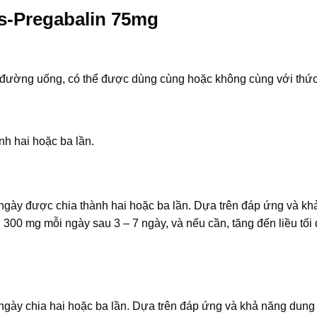
s-Pregabalin 75mg
đường uống, có thể được dùng cùng hoặc không cùng với thức
h hai hoặc ba lần.
 ngày được chia thành hai hoặc ba lần. Dựa trên đáp ứng và kh
 300 mg mỗi ngày sau 3 – 7 ngày, và nếu cần, tăng đến liều tối
 ngày chia hai hoặc ba lần. Dựa trên đáp ứng và khả năng dung