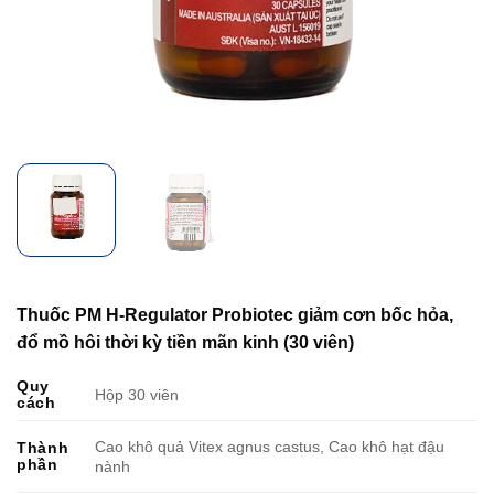
Thuốc PM H-Regulator Probiotec giảm cơn bốc hỏa,
đổ mồ hôi thời kỳ tiền mãn kinh (30 viên)
Quy
Hộp 30 viên
cách
Cao khô quả Vitex agnus castus, Cao khô hạt đậu
Thành
phần
nành