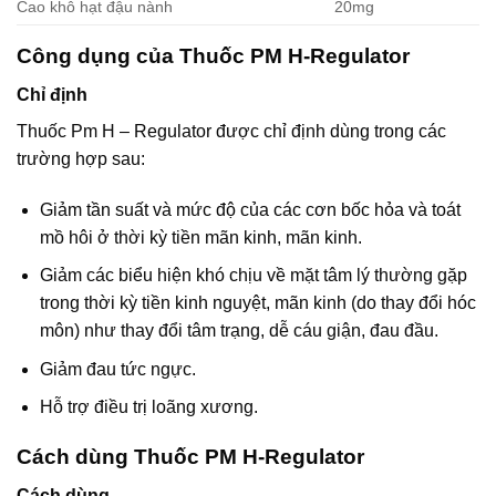
Cao khô hạt đậu nành
20mg
Công dụng của Thuốc PM H-Regulator
Chỉ định
Thuốc Pm H – Regulator được chỉ định dùng trong các
trường hợp sau:
Giảm tần suất và mức độ của các cơn bốc hỏa và toát
mồ hôi ở thời kỳ tiền mãn kinh, mãn kinh.
Giảm các biểu hiện khó chịu về mặt tâm lý thường gặp
trong thời kỳ tiền kinh nguyệt, mãn kinh (do thay đổi hóc
môn) như thay đổi tâm trạng, dễ cáu giận, đau đầu.
Giảm đau tức ngực.
Hỗ trợ điều trị loãng xương.
Cách dùng Thuốc PM H-Regulator
Cách dùng