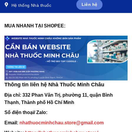
Liên hệ
Hệ thống Nhà thuốc
MUA NHANH TẠI SHOPEE:
Thông tin liên hệ Nhà Thuốc Minh Châu
Địa chỉ:
332 Phan Văn Trị, phường 11, quận Bình
Thạnh, Thành phố Hồ Chí Minh
Số điện thoại/ Zalo:
Email:
nhathuocminhchau.store@gmail.com