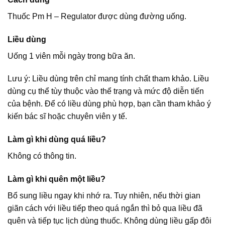
Thuốc Pm H – Regulator được dùng đường uống.
Liều dùng
Uống 1 viên mỗi ngày trong bữa ăn.
Lưu ý: Liều dùng trên chỉ mang tính chất tham khảo. Liều
dùng cụ thể tùy thuộc vào thể trạng và mức độ diễn tiến
của bệnh. Để có liều dùng phù hợp, bạn cần tham khảo ý
kiến bác sĩ hoặc chuyên viên y tế.
Làm gì khi dùng quá liều?
Không có thông tin.
Làm gì khi quên một liều?
Bổ sung liều ngay khi nhớ ra. Tuy nhiên, nếu thời gian
giãn cách với liều tiếp theo quá ngắn thì bỏ qua liều đã
quên và tiếp tục lịch dùng thuốc. Không dùng liều gấp đôi