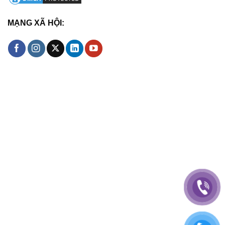
MẠNG XÃ HỘI: