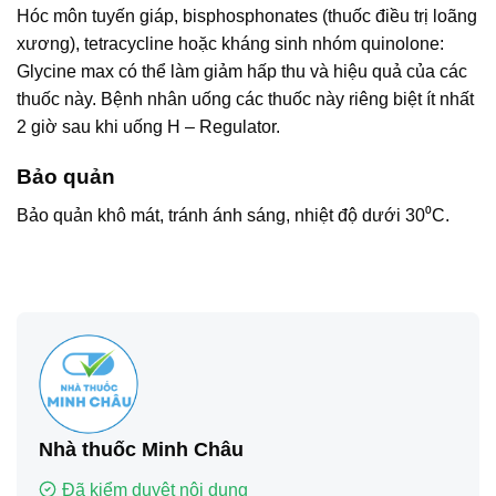
Hóc môn tuyến giáp, bisphosphonates (thuốc điều trị loãng
xương), tetracycline hoặc kháng sinh nhóm quinolone:
Glycine max có thể làm giảm hấp thu và hiệu quả của các
thuốc này. Bệnh nhân uống các thuốc này riêng biệt ít nhất
2 giờ sau khi uống H – Regulator.
Bảo quản
Bảo quản khô mát, tránh ánh sáng, nhiệt độ dưới 30⁰C.
Nhà thuốc Minh Châu
Đã kiểm duyệt nội dung