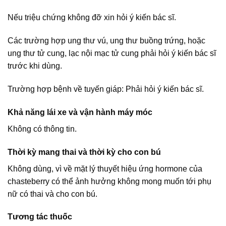
Nếu triệu chứng không đỡ xin hỏi ý kiến bác sĩ.
Các trường hợp ung thư vú, ung thư buồng trứng, hoặc
ung thư tử cung, lạc nội mạc tử cung phải hỏi ý kiến bác sĩ
trước khi dùng.
Trường hợp bệnh về tuyến giáp: Phải hỏi ý kiến bác sĩ.
Khả năng lái xe và vận hành máy móc
Không có thông tin.
Thời kỳ mang thai và thời kỳ cho con bú
Không dùng, vì về mặt lý thuyết hiệu ứng hormone của
chasteberry có thể ảnh hưởng không mong muốn tới phụ
nữ có thai và cho con bú.
Tương tác thuốc