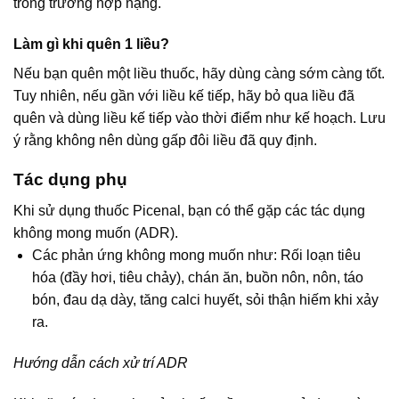
trong trường hợp nặng.
Làm gì khi quên 1 liều?
Nếu bạn quên một liều thuốc, hãy dùng càng sớm càng tốt.
Tuy nhiên, nếu gần với liều kế tiếp, hãy bỏ qua liều đã
quên và dùng liều kế tiếp vào thời điểm như kế hoạch. Lưu
ý rằng không nên dùng gấp đôi liều đã quy định.
Tác dụng phụ
Khi sử dụng thuốc Picenal, bạn có thể gặp các tác dụng
không mong muốn (ADR).
Các phản ứng không mong muốn như: Rối loạn tiêu
hóa (đầy hơi, tiêu chảy), chán ăn, buồn nôn, nôn, táo
bón, đau dạ dày, tăng calci huyết, sỏi thận hiếm khi xảy
ra.
Hướng dẫn cách xử trí ADR