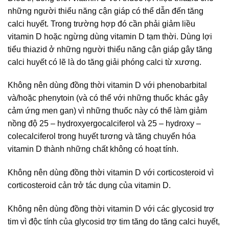
những người thiểu năng cận giáp có thể dẫn đến tăng
calci huyết. Trong trường hợp đó cần phải giảm liều
vitamin D hoặc ngừng dùng vitamin D tạm thời. Dùng lợi
tiểu thiazid ở những người thiểu năng cận giáp gây tăng
calci huyết có lẽ là do tăng giải phóng calci từ xương.
Không nên dùng đồng thời vitamin D với phenobarbital
và/hoặc phenytoin (và có thể với những thuốc khác gây
cảm ứng men gan) vì những thuốc này có thể làm giảm
nồng độ 25 – hydroxyergocalciferol và 25 – hydroxy –
colecalciferol trong huyết tương và tăng chuyển hóa
vitamin D thành những chất không có hoạt tính.
Không nên dùng đồng thời vitamin D với corticosteroid vì
corticosteroid cản trở tác dụng của vitamin D.
Không nên dùng đồng thời vitamin D với các glycosid trợ
tim vì độc tính của glycosid trợ tim tăng do tăng calci huyết,