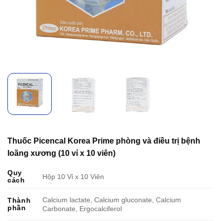
Thuốc Picencal Korea Prime phòng và điều trị bệnh
loãng xương (10 vỉ x 10 viên)
Quy
Hộp 10 Vỉ x 10 Viên
cách
Calcium lactate, Calcium gluconate, Calcium
Thành
phần
Carbonate, Ergocalciferol