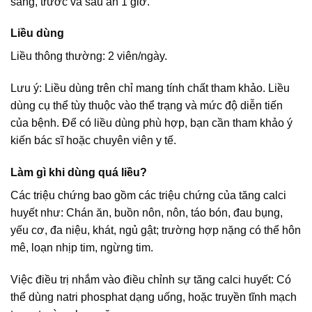
sáng, trước và sau ăn 1 giờ.
Liều dùng
Liều thông thường: 2 viên/ngày.
Lưu ý: Liều dùng trên chỉ mang tính chất tham khảo. Liều
dùng cụ thể tùy thuộc vào thể trạng và mức độ diễn tiến
của bệnh. Để có liều dùng phù hợp, bạn cần tham khảo ý
kiến bác sĩ hoặc chuyên viên y tế.
Làm gì khi dùng quá liều?
Các triệu chứng bao gồm các triệu chứng của tăng calci
huyết như: Chán ăn, buồn nôn, nôn, táo bón, đau bụng,
yếu cơ, đa niệu, khát, ngủ gật; trường hợp nặng có thể hôn
mê, loạn nhịp tim, ngừng tim.
Việc điều trị nhắm vào điều chỉnh sự tăng calci huyết: Có
thể dùng natri phosphat dạng uống, hoặc truyền tĩnh mạch