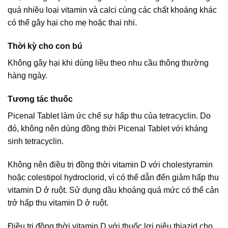
quá nhiều loại vitamin và calci cùng các chất khoáng khác
có thể gây hại cho mẹ hoặc thai nhi.
Thời kỳ cho con bú
Không gây hại khi dùng liều theo nhu cầu thông thường
hàng ngày.
Tương tác thuốc
Picenal Tablet làm ức chế sự hấp thu của tetracyclin. Do
đó, không nên dùng đồng thời Picenal Tablet với kháng
sinh tetracyclin.
Không nên điều trị đồng thời vitamin D với cholestyramin
hoặc colestipol hydroclorid, vì có thể dẫn đến giảm hấp thu
vitamin D ở ruột. Sử dụng dầu khoáng quá mức có thể cản
trở hấp thu vitamin D ở ruột.
Điều trị đồng thời vitamin D với thuốc lợi niệu thiazid cho