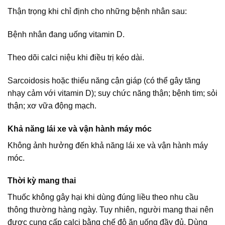
Thận trọng khi chỉ định cho những bệnh nhân sau:
Bệnh nhân đang uống vitamin D.
Theo dõi calci niệu khi điều trị kéo dài.
Sarcoidosis hoặc thiểu năng cận giáp (có thể gây tăng
nhạy cảm với vitamin D); suy chức năng thận; bệnh tim; sỏi
thận; xơ vữa động mạch.
Khả năng lái xe và vận hành máy móc
Không ảnh hưởng đến khả năng lái xe và vận hành máy
móc.
Thời kỳ mang thai
Thuốc không gây hại khi dùng đúng liều theo nhu cầu
thông thường hàng ngày. Tuy nhiên, người mang thai nên
được cung cấp calci bằng chế độ ăn uống đầy đủ. Dùng