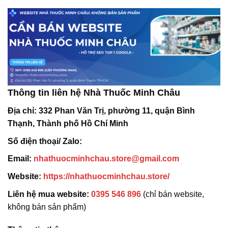
Thông tin liên hệ Nhà Thuốc Minh Châu
Địa chỉ:
332 Phan Văn Trị, phường 11, quận Bình
Thạnh, Thành phố Hồ Chí Minh
Số điện thoại/ Zalo:
Email:
nhathuocminhchau.store@gmail.com
Website:
https://nhathuocminhchau.store/
Liên hệ mua website:
0395 546 896
(chỉ bán website,
không bán sản phẩm)