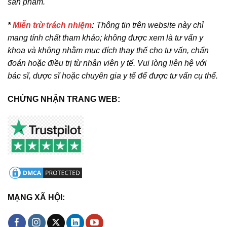
sản phẩm.
*
Miễn trừ trách nhiệm
:
Thông tin trên website này chỉ
mang tính chất tham khảo; không được xem là tư vấn y
khoa và không nhằm mục đích thay thế cho tư vấn, chẩn
đoán hoặc điều trị từ nhân viên y tế. Vui lòng liên hệ với
bác sĩ, dược sĩ hoặc chuyên gia y tế để được tư vấn cụ thể.
CHỨNG NHẬN TRANG WEB:
MẠNG XÃ HỘI: