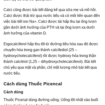
Calci cũng được bài tiết đáng kể qua sữa mẹ và mồ hôi.
Calci được thải trừ qua nước tiểu và có mối liên quan đến
việc bài tiết ion Na+. Calci được tái hấp thu tại ống lượn
gần dưới ảnh hưởng của PTH và tại ống lượn xa dưới
ảnh hưởng của vitamin D.
Ergocalciferol hấp thu tốt từ đường tiêu hóa sau đó được
chuyển hóa trong gan thành calcifediol (25 –
hydroxycholecalciferol) rồi được hydroxy hóa trong thận
thành calcitriol (1,25 – dihydroxycholecalciferol). Bài tiết
chủ yếu qua mật và phân, chỉ một lượng nhỏ bài tiết qua
nước tiểu.
Cách dùng Thuốc Picencal
Cách dùng
Thuốc Picenal dùng đường uống. Uống tốt nhất vào buổi