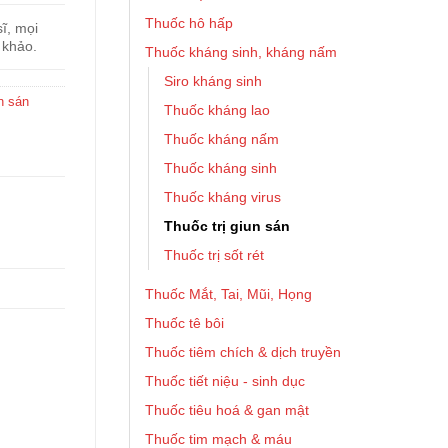
Thuốc hô hấp
ĩ, mọi
 khảo.
Thuốc kháng sinh, kháng nấm
Siro kháng sinh
n sán
Thuốc kháng lao
Thuốc kháng nấm
Thuốc kháng sinh
Thuốc kháng virus
Thuốc trị giun sán
Thuốc trị sốt rét
Thuốc Mắt, Tai, Mũi, Họng
Thuốc tê bôi
Thuốc tiêm chích & dịch truyền
Thuốc tiết niệu - sinh dục
Thuốc tiêu hoá & gan mật
Thuốc tim mạch & máu