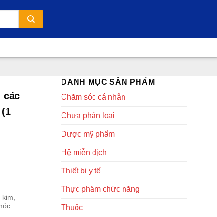
DANH MỤC SẢN PHẨM
ị các
Chăm sóc cá nhân
 (1
Chưa phân loại
Dược mỹ phẩm
Hệ miễn dịch
Thiết bị y tế
Thực phẩm chức năng
 kim,
 móc
Thuốc