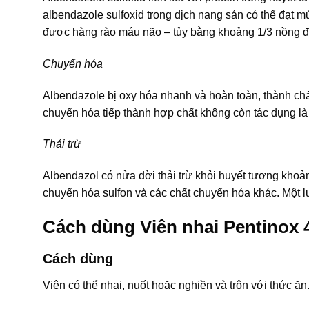
albendazole sulfoxid trong dịch nang sán có thể đạt 
được hàng rào máu não – tủy bằng khoảng 1/3 nồng đ
Chuyển hóa
Albendazole bị oxy hóa nhanh và hoàn toàn, thành chất
chuyển hóa tiếp thành hợp chất không còn tác dụng là
Thải trừ
Albendazol có nửa đời thải trừ khỏi huyết tương khoản
chuyển hóa sulfon và các chất chuyển hóa khác. Một l
Cách dùng Viên nhai Pentinox
Cách dùng
Viên có thể nhai, nuốt hoặc nghiền và trộn với thức ăn