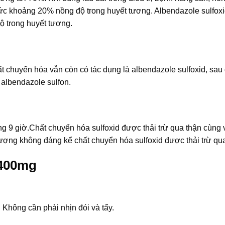
mức khoảng 20% nồng độ trong huyết tương. Albendazole sulfox
ộ trong huyết tương.
 chuyển hóa vẫn còn có tác dụng là albendazole sulfoxid, sau đ
 albendazole sulfon.
g 9 giờ.Chất chuyển hóa sulfoxid được thải trừ qua thận cùng 
ượng không đáng kể chất chuyển hóa sulfoxid được thải trừ qu
 400mg
. Không cần phải nhịn đói và tẩy.