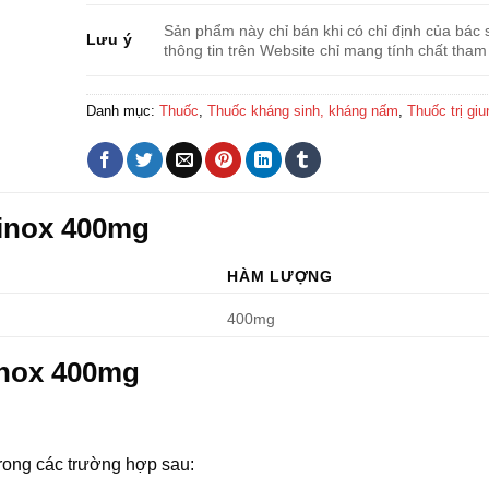
Sản phẩm này chỉ bán khi có chỉ định của bác s
Lưu ý
thông tin trên Website chỉ mang tính chất tham
Danh mục:
Thuốc
,
Thuốc kháng sinh, kháng nấm
,
Thuốc trị giu
tinox 400mg
HÀM LƯỢNG
400mg
inox 400mg
rong các trường hợp sau: