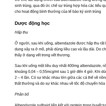
sinh trùng, qua đó ức chế sự trùng hợp hóa các tiểu q
cho hoạt động bình thường của tế bào ký sinh trùng
Dược động học
Hấp thu
Ở người, sau khi uống, albendazole được hấp thu rất 
dụng xảy ra ở mô, phải dùng liều cao và lâu dài. Do
thấy ở dạng vết trong vết thương.
Sau khi uống một liều duy nhất 400mg albendazole, nồ
khoảng 0,04 – 0,55mcg/ml sau 1 giờ đến 4 giờ. Khi dù
2 – 4 lần. Có sự khác nhau lớn giữa các cá thể về nồn
thất thường và do sự khác nhau về tốc độ chuyển hóa 
Phân bố
Albendazole sulfoxid liên kết với protein trong huyết 