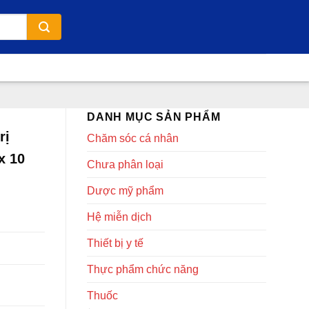
DANH MỤC SẢN PHẨM
rị
Chăm sóc cá nhân
x 10
Chưa phân loại
Dược mỹ phẩm
Hệ miễn dịch
Thiết bị y tế
Thực phẩm chức năng
Thuốc