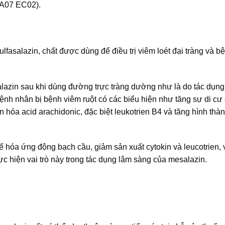
(A07 EC02).
lfasalazin, chất được dùng để điều trị viêm loét đại tràng và b
salazin sau khi dùng đường trực tràng dường như là do tác dụng
 bệnh nhân bị bệnh viêm ruột có các biểu hiện như tăng sự di cư
n hóa acid arachidonic, đặc biệt leukotrien B4 và tăng hình thà
hế hóa ứng động bạch cầu, giảm sản xuất cytokin và leucotrien, 
c hiện vai trò này trong tác dụng lâm sàng của mesalazin.