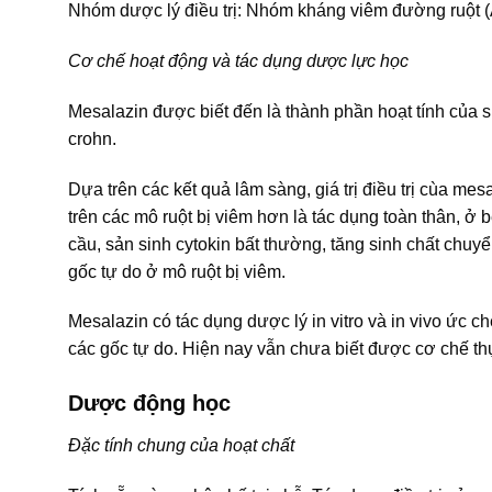
Nhóm dược lý điều trị: Nhóm kháng viêm đường ruột 
Cơ chế hoạt động và tác dụng dược lực học
Mesalazin được biết đến là thành phần hoạt tính của su
crohn.
Dựa trên các kết quả lâm sàng, giá trị điều trị cùa me
trên các mô ruột bị viêm hơn là tác dụng toàn thân, ở
cầu, sản sinh cytokin bất thường, tăng sinh chất chuyể
gốc tự do ở mô ruột bị viêm.
Mesalazin có tác dụng dược lý in vitro và in vivo ức c
các gốc tự do. Hiện nay vẫn chưa biết được cơ chế thự
Dược động học
Đặc tính chung của hoạt chất