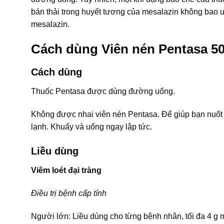
bán thải trong huyết tương của mesalazin không bao uố
mesalazin.
Cách dùng Viên nén Pentasa 5
Cách dùng
Thuốc Pentasa được dùng đường uống.
Không được nhai viên nén Pentasa. Để giúp bạn nuốt t
lạnh. Khuấy và uống ngay lập tức.
Liều dùng
Viêm loét đại tràng
Điều trị bệnh cấp tính
Người lớn: Liều dùng cho từng bệnh nhân, tối đa 4 g m