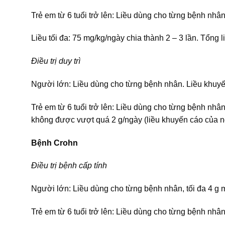
Trẻ em từ 6 tuổi trở lên: Liều dùng cho từng bệnh nhân
Liều tối đa: 75 mg/kg/ngày chia thành 2 – 3 lần. Tổng 
Điều trị duy trì
Người lớn: Liều dùng cho từng bệnh nhân. Liều khuyến 
Trẻ em từ 6 tuổi trở lên: Liều dùng cho từng bệnh nhân
không được vượt quá 2 g/ngày (liều khuyến cáo của n
Bệnh Crohn
Điều trị bệnh cấp tính
Người lớn: Liều dùng cho từng bệnh nhân, tối đa 4 g m
Trẻ em từ 6 tuổi trở lên: Liều dùng cho từng bệnh nhân