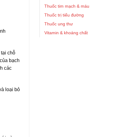
Thuốc tim mạch & máu
Thuốc trị tiểu đường
Thuốc ung thư
ệnh
Vitamin & khoáng chất
 tại chỗ
 của bạch
nh các
và loại bỏ