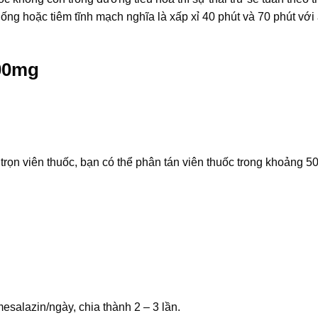
ng hoặc tiêm tĩnh mạch nghĩa là xấp xỉ 40 phút và 70 phút với 
00mg
rọn viên thuốc, bạn có thể phân tán viên thuốc trong khoảng 5
esalazin/ngày, chia thành 2 – 3 lần.