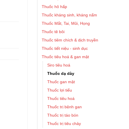
Thuốc hô hấp
Thuốc kháng sinh, kháng nấm
Thuốc Mắt, Tai, Mũi, Họng
Thuốc tê bôi
Thuốc tiêm chích & dịch truyền
Thuốc tiết niệu - sinh dục
Thuốc tiêu hoá & gan mật
Siro tiêu hoá
Thuốc dạ dày
Thuốc gan mật
Thuốc lợi tiểu
Thuốc tiêu hoá
Thuốc trị bệnh gan
Thuốc trị táo bón
Thuốc trị tiêu chảy