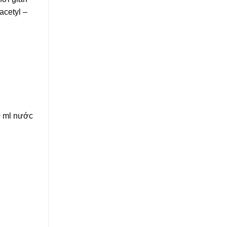
acetyl –
0 ml nước