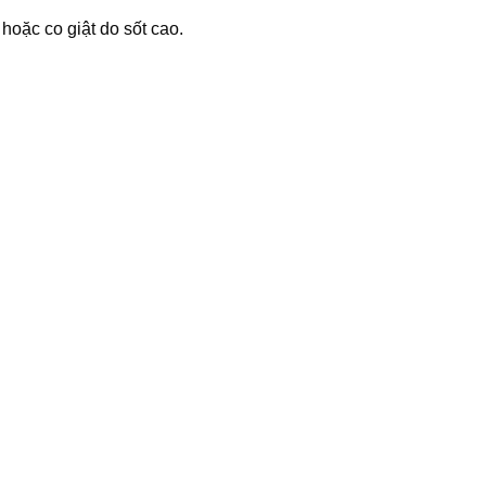
 hoặc co giật do sốt cao.