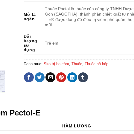
Thuốc Pactol là thuốc của công ty TNHH Dược
Gòn (SAGOPHA), thành phần chiết xuất tự nhi
Mô tả
ngắn
– E® được dùng để điều trị viêm phế quản, ho
mũi.
Đối
tượng
Trẻ em
sử
dụng
Danh mục:
Siro trị ho cảm
,
Thuốc
,
Thuốc hô hấp
 em Pectol-E
HÀM LƯỢNG