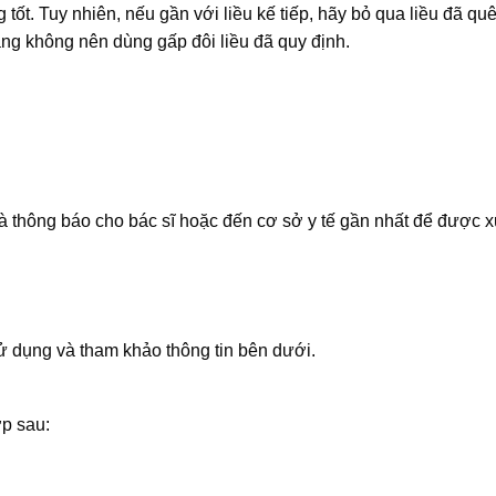
ốt. Tuy nhiên, nếu gần với liều kế tiếp, hãy bỏ qua liều đã qu
ằng không nên dùng gấp đôi liều đã quy định.
 thông báo cho bác sĩ hoặc đến cơ sở y tế gần nhất để được xử 
 dụng và tham khảo thông tin bên dưới.
ợp sau: