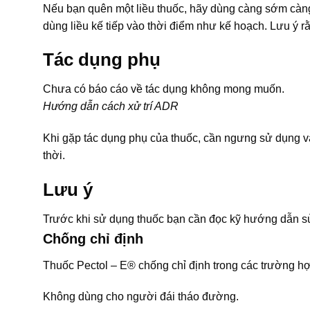
Nếu bạn quên một liều thuốc, hãy dùng càng sớm càng t
dùng liều kế tiếp vào thời điểm như kế hoạch. Lưu ý r
Tác dụng phụ
Chưa có báo cáo về tác dụng không mong muốn.
Hướng dẫn cách xử trí ADR
Khi gặp tác dụng phụ của thuốc, cần ngưng sử dụng và
thời.
Lưu ý
Trước khi sử dụng thuốc bạn cần đọc kỹ hướng dẫn sử
Chống chỉ định
Thuốc Pectol – E® chống chỉ định trong các trường h
Không dùng cho người đái tháo đường.