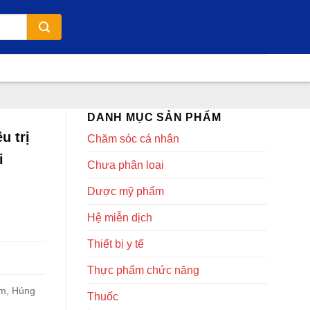
DANH MỤC SẢN PHẨM
u trị
Chăm sóc cá nhân
i
Chưa phân loại
Dược mỹ phẩm
Hệ miễn dịch
Thiết bị y tế
Thực phẩm chức năng
ắm, Húng
Thuốc