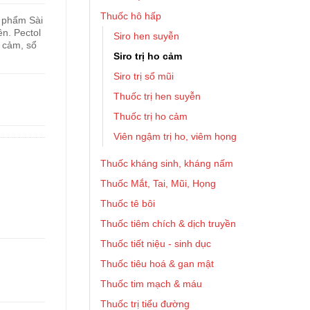
Thuốc hô hấp
 phẩm Sài
ên. Pectol
Siro hen suyễn
, cảm, sổ
Siro trị ho cảm
Siro trị sổ mũi
Thuốc trị hen suyễn
Thuốc trị ho cảm
Viên ngậm trị ho, viêm họng
Thuốc kháng sinh, kháng nấm
Thuốc Mắt, Tai, Mũi, Họng
Thuốc tê bôi
Thuốc tiêm chích & dịch truyền
Thuốc tiết niệu - sinh dục
Thuốc tiêu hoá & gan mật
Thuốc tim mạch & máu
Thuốc trị tiểu đường