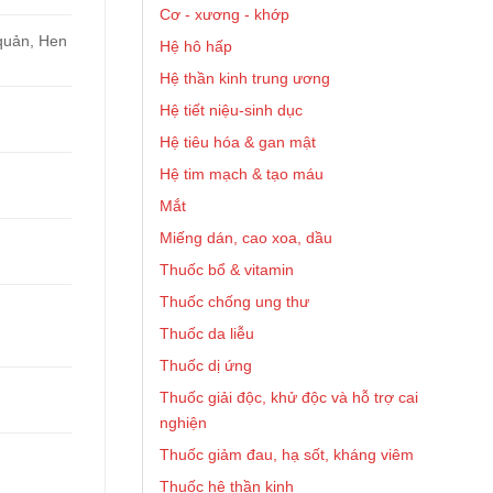
Cơ - xương - khớp
quản, Hen
Hệ hô hấp
Hệ thần kinh trung ương
Hệ tiết niệu-sinh dục
Hệ tiêu hóa & gan mật
Hệ tim mạch & tạo máu
Mắt
Miếng dán, cao xoa, dầu
Thuốc bổ & vitamin
Thuốc chống ung thư
Thuốc da liễu
Thuốc dị ứng
Thuốc giải độc, khử độc và hỗ trợ cai
nghiện
Thuốc giảm đau, hạ sốt, kháng viêm
Thuốc hệ thần kinh