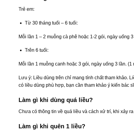
Trẻ em:
Từ 30 tháng tuổi – 6 tuổi:
Mỗi lần 1 – 2 muỗng cà phê hoặc 1-2 gói, ngày uống 3 
Trên 6 tuổi:
Mỗi lần 1 muỗng canh hoặc 3 gói, ngày uống 3 lần. (1
Lưu ý: Liều dùng trên chỉ mang tính chất tham khảo. L
có liều dùng phù hợp, bạn cần tham khảo ý kiến bác sĩ
Làm gì khi dùng quá liều?
Chưa có thông tin về quá liều và cách xử trí, khi xảy r
Làm gì khi quên 1 liều?