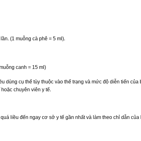
lần. (1 muỗng cà phê = 5 ml).
 muỗng canh = 15 ml)
iều dùng cụ thể tùy thuộc vào thể trạng và mức độ diễn tiến của
 hoặc chuyên viên y tế.
a quá liều đến ngay cơ sở y tế gần nhất và làm theo chỉ dẫn của 