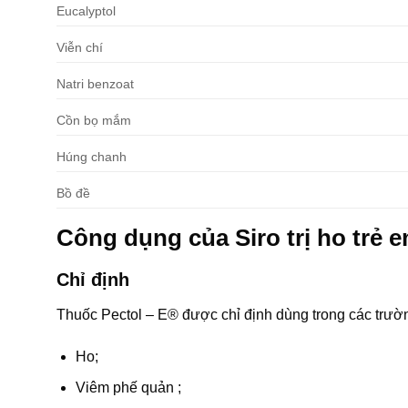
Eucalyptol
Viễn chí
Natri benzoat
Cồn bọ mắm
Húng chanh
Bồ đề
Công dụng của Siro trị ho trẻ 
Chỉ định
Thuốc Pectol – E® được chỉ định dùng trong các trườ
Ho;
Viêm phế quản ;