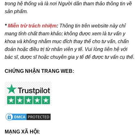
trong hệ thống và là nơi Người dân tham thảo thông tin về
sản phẩm.
*
Miễn trừ trách nhiệm
:
Thông tin trên website này chỉ
mang tính chất tham khảo; không được xem là tư vấn y
khoa và không nhằm mục đích thay thế cho tư vấn, chẩn
đoán hoặc điều trị từ nhân viên y tế. Vui lòng liên hệ với
bác sĩ, dược sĩ hoặc chuyên gia y tế để được tư vấn cụ thể.
CHỨNG NHẬN TRANG WEB:
MẠNG XÃ HỘI: