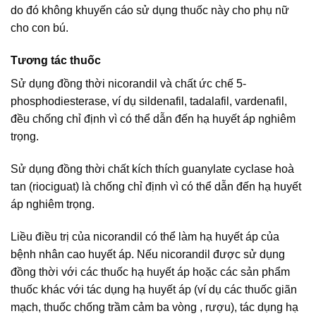
do đó không khuyến cáo sử dụng thuốc này cho phụ nữ
cho con bú.
Tương tác thuốc
Sử dụng đồng thời nicorandil và chất ức chế 5-
phosphodiesterase, ví dụ sildenafil, tadalafil, vardenafil,
đều chống chỉ định vì có thể dẫn đến hạ huyết áp nghiêm
trọng.
Sử dụng đồng thời chất kích thích guanylate cyclase hoà
tan (riociguat) là chống chỉ định vì có thể dẫn đến hạ huyết
áp nghiêm trọng.
Liều điều trị của nicorandil có thể làm hạ huyết áp của
bệnh nhân cao huyết áp. Nếu nicorandil được sử dụng
đồng thời với các thuốc hạ huyết áp hoặc các sản phẩm
thuốc khác với tác dụng hạ huyết áp (ví dụ các thuốc giãn
mạch, thuốc chống trầm cảm ba vòng , rượu), tác dụng hạ