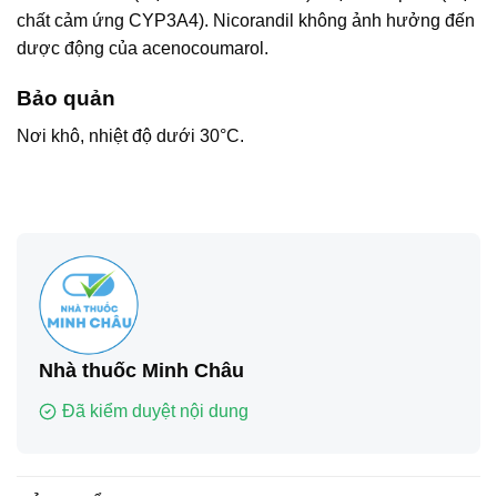
chất cảm ứng CYP3A4). Nicorandil không ảnh hưởng đến
dược động của acenocoumarol.
Bảo quản
Nơi khô, nhiệt độ dưới 30°C.
Nhà thuốc Minh Châu
Đã kiểm duyệt nội dung