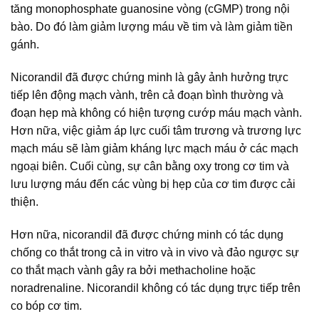
tăng monophosphate guanosine vòng (cGMP) trong nội
bào. Do đó làm giảm lượng máu về tim và làm giảm tiền
gánh.
Nicorandil đã được chứng minh là gây ảnh hưởng trực
tiếp lên động mạch vành, trên cả đoạn bình thường và
đoạn hẹp mà không có hiện tượng cướp máu mạch vành.
Hơn nữa, việc giảm áp lực cuối tâm trương và trương lực
mạch máu sẽ làm giảm kháng lực mạch máu ở các mạch
ngoại biên. Cuối cùng, sự cân bằng oxy trong cơ tim và
lưu lượng máu đến các vùng bị hẹp của cơ tim được cải
thiện.
Hơn nữa, nicorandil đã được chứng minh có tác dụng
chống co thắt trong cả in vitro và in vivo và đảo ngược sự
co thắt mạch vành gây ra bởi methacholine hoặc
noradrenaline. Nicorandil không có tác dụng trực tiếp trên
co bóp cơ tim.