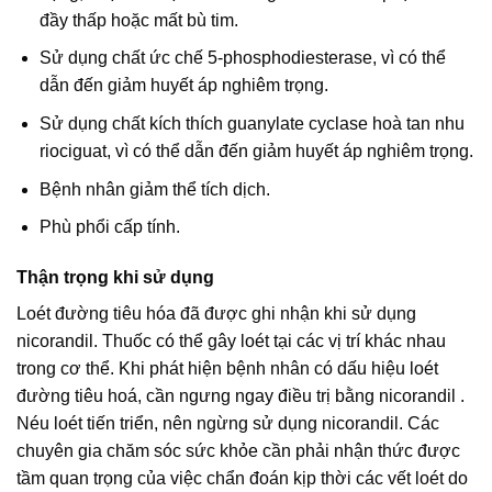
đầy thấp hoặc mất bù tim.
Sử dụng chất ức chế 5-phosphodiesterase, vì có thể
dẫn đến giảm huyết áp nghiêm trọng.
Sử dụng chất kích thích guanylate cyclase hoà tan nhu
riociguat, vì có thể dẫn đến giảm huyết áp nghiêm trọng.
Bệnh nhân giảm thể tích dịch.
Phù phổi cấp tính.
Thận trọng khi sử dụng
Loét đường tiêu hóa đã được ghi nhận khi sử dụng
nicorandil. Thuốc có thể gây loét tại các vị trí khác nhau
trong cơ thể. Khi phát hiện bệnh nhân có dấu hiệu loét
đường tiêu hoá, cần ngưng ngay điều trị bằng nicorandil .
Néu loét tiến triển, nên ngừng sử dụng nicorandil. Các
chuyên gia chăm sóc sức khỏe cần phải nhận thức được
tầm quan trọng của việc chẩn đoán kịp thời các vết loét do