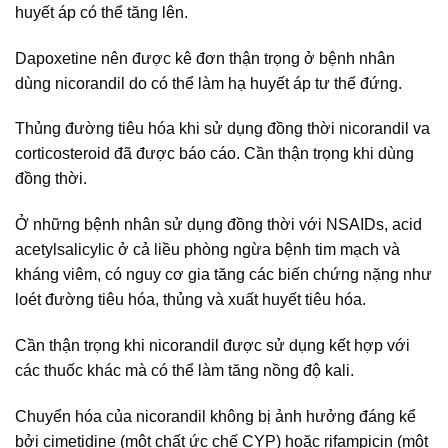
huyết áp có thể tăng lên.
Dapoxetine nên được kê đơn thận trọng ở bệnh nhân
dùng nicorandil do có thể làm hạ huyết áp tư thế đứng.
Thủng đường tiêu hóa khi sử dụng đồng thời nicorandil va
corticosteroid đã được báo cáo. Cần thận trọng khi dùng
đồng thời.
Ở những bệnh nhân sử dụng đồng thời với NSAIDs, acid
acetylsalicylic ở cả liều phòng ngừa bệnh tim mạch và
kháng viêm, có nguy cơ gia tăng các biến chứng nặng như
loét đường tiêu hóa, thủng và xuất huyết tiêu hóa.
Cần thận trọng khi nicorandil được sử dụng kết hợp với
các thuốc khác mà có thể làm tăng nồng độ kali.
Chuyển hóa của nicorandil không bị ảnh hưởng đáng kể
bởi cimetidine (một chất ức chế CYP) hoặc rifampicin (một