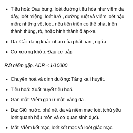
Tiêu hoá: Đau bụng, loét đường tiêu hóa như viêm dạ
dày, loét miệng, loét lưỡi, đường ruột và viêm loét hậu
môn; những vết loét, nếu tiến triển có thể phát triển
thành thủng, rò, hoặc hình thành ổ áp-xe.
Da: Các dạng khác nhau của phát ban , ngứa.
Cơ xương khớp: Đau cơ bắp.
Rất hiếm gặp, ADR < 1/10000
Chuyển hoá và dinh dưỡng: Tăng kali huyết.
Tiêu hoá: Xuất huyết tiêu hoá.
Gan mật: Viêm gan ứ mật, vàng da .
Da: Giữ nước, phù nề, da và niêm mạc loét (chủ yếu
loét quanh hậu môn và cơ quan sinh dục).
Mắt: Viêm kết mạc, loét kết mạc và loét giác mạc.