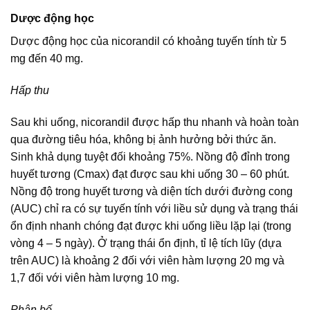
Dược động học
Dược động học của nicorandil có khoảng tuyến tính từ 5
mg đến 40 mg.
Hấp thu
Sau khi uống, nicorandil được hấp thu nhanh và hoàn toàn
qua đường tiêu hóa, không bị ảnh hưởng bởi thức ăn.
Sinh khả dụng tuyệt đối khoảng 75%. Nồng độ đỉnh trong
huyết tương (Cmax) đạt được sau khi uống 30 – 60 phút.
Nồng độ trong huyết tương và diện tích dưới đường cong
(AUC) chỉ ra có sự tuyến tính với liều sử dụng và trạng thái
ổn định nhanh chóng đạt được khi uống liều lặp lại (trong
vòng 4 – 5 ngày). Ở trạng thái ổn định, tỉ lệ tích lũy (dựa
trên AUC) là khoảng 2 đối với viên hàm lượng 20 mg và
1,7 đối với viên hàm lượng 10 mg.
Phân bố