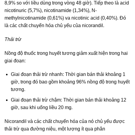
8,9% so với liều dùng trong vòng 48 giờ). Tiếp theo là acid
nicotinuric (5,7%), nicotinamide (1,34%), N-
methylnicotinamide (0,61%) va nicotinic acid (0,40%). Đó
là các chất chuyển hóa chủ yếu của nicorandil.
Thải trừ
Nồng độ thuốc trong huyết tương giảm xuất hiện trong hai
giai đoạn:
Giai đoạn thải trừ nhanh: Thời gian bán thải khoảng 1
giờ, trong đó bao gồm khoảng 96% nồng độ trong huyết
tương.
Giai đoạn thải trừ chậm: Thời gian bán thải khoảng 12
giờ, sau khi uống liều 20 mg.
Nicorandil và các chất chuyển hóa của nó chủ yếu được
thải trừ qua đường niệu, một lượng ít qua phân