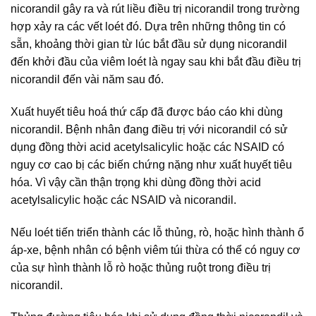
nicorandil gây ra và rút liều điều trị nicorandil trong trường
hợp xảy ra các vết loét đó. Dựa trên những thông tin có
sẵn, khoảng thời gian từ lúc bắt đầu sử dụng nicorandil
đến khởi đầu của viêm loét là ngay sau khi bắt đầu điều trị
nicorandil đến vài năm sau đó.
Xuất huyết tiêu hoá thứ cấp đã được báo cáo khi dùng
nicorandil. Bệnh nhân đang điều trị với nicorandil có sử
dụng đồng thời acid acetylsalicylic hoặc các NSAID có
nguy cơ cao bị các biến chứng nặng như xuất huyết tiêu
hóa. Vì vậy cần thận trọng khi dùng đồng thời acid
acetylsalicylic hoặc các NSAID và nicorandil.
Nếu loét tiến triển thành các lỗ thủng, rò, hoặc hình thành ổ
áp-xe, bệnh nhân có bệnh viêm túi thừa có thể có nguy cơ
của sự hình thành lỗ rò hoặc thủng ruột trong điều trị
nicorandil.