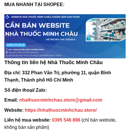
MUA NHANH TẠI SHOPEE:
Thông tin liên hệ Nhà Thuốc Minh Châu
Địa chỉ:
332 Phan Văn Trị, phường 11, quận Bình
Thạnh, Thành phố Hồ Chí Minh
Số điện thoại/ Zalo:
Email:
nhathuocminhchau.store@gmail.com
Website:
https://nhathuocminhchau.store/
Liên hệ mua website:
0395 546 896
(chỉ bán website,
không bán sản phẩm)