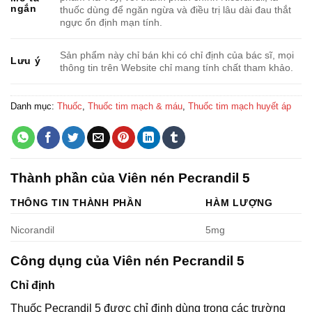
ngắn
thuốc dùng để ngăn ngừa và điều trị lâu dài đau thắt
ngực ổn định mạn tính.
Sản phẩm này chỉ bán khi có chỉ định của bác sĩ, mọi
Lưu ý
thông tin trên Website chỉ mang tính chất tham khảo.
Danh mục:
Thuốc
,
Thuốc tim mạch & máu
,
Thuốc tim mạch huyết áp
Thành phần của Viên nén Pecrandil 5
THÔNG TIN THÀNH PHẦN
HÀM LƯỢNG
Nicorandil
5mg
Công dụng của Viên nén Pecrandil 5
Chỉ định
Thuốc Pecrandil 5 được chỉ định dùng trong các trường