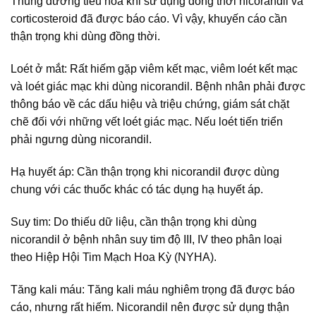
Thủng đường tiêu hóa khi sử dụng đồng thời nicorandil và
corticosteroid đã được báo cáo. Vì vậy, khuyến cáo cần
thận trọng khi dùng đồng thời.
Loét ở mắt: Rất hiếm gặp viêm kết mạc, viêm loét kết mạc
và loét giác mạc khi dùng nicorandil. Bệnh nhân phải được
thông báo về các dấu hiệu và triệu chứng, giám sát chặt
chẽ đối với những vết loét giác mạc. Nếu loét tiến triển
phải ngưng dùng nicorandil.
Hạ huyết áp: Cần thận trọng khi nicorandil được dùng
chung với các thuốc khác có tác dụng hạ huyết áp.
Suy tim: Do thiếu dữ liệu, cần thận trọng khi dùng
nicorandil ở bệnh nhân suy tim độ III, IV theo phân loại
theo Hiệp Hội Tim Mạch Hoa Kỳ (NYHA).
Tăng kali máu: Tăng kali máu nghiêm trọng đã được báo
cáo, nhưng rất hiếm. Nicorandil nên được sử dụng thận