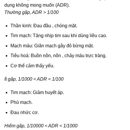
dụng không mong muốn (ADR).
Thường gặp, ADR > 1/100
Thần kinh: Đau đầu , chóng mặt.
Tim mạch: Tăng nhịp tim sau khi dùng liều cao.
Mạch máu: Giãn mạch gây đỏ bừng mặt.
Tiêu hoá: Buồn nôn, nôn , chảy máu trực tràng.
Cơ thể cảm thấy yếu.
Ít gặp, 1/1000 < ADR < 1/100
Tim mạch: Giảm huyết áp.
Phù mạch.
Đau nhức cơ.
Hiếm gặp, 1/10000 < ADR < 1/1000