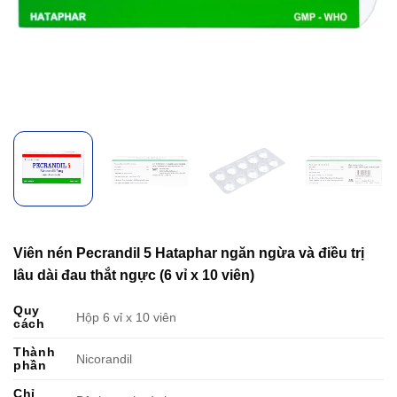
Viên nén Pecrandil 5 Hataphar ngăn ngừa và điều trị
lâu dài đau thắt ngực (6 vỉ x 10 viên)
Quy
Hộp 6 vỉ x 10 viên
cách
Thành
Nicorandil
phần
Chỉ