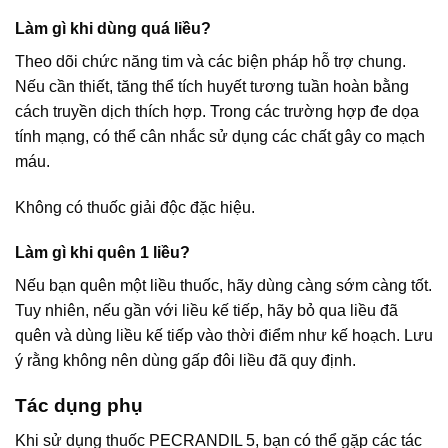
Làm gì khi dùng quá liều?
Theo dõi chức năng tim và các biện pháp hỗ trợ chung.
Nếu cần thiết, tăng thể tích huyết tương tuần hoàn bằng
cách truyền dịch thích hợp. Trong các trường hợp đe dọa
tính mạng, có thể cân nhắc sử dụng các chất gây co mạch
máu.
Không có thuốc giải độc đặc hiệu.
Làm gì khi quên 1 liều?
Nếu bạn quên một liều thuốc, hãy dùng càng sớm càng tốt.
Tuy nhiên, nếu gần với liều kế tiếp, hãy bỏ qua liều đã
quên và dùng liều kế tiếp vào thời điểm như kế hoạch. Lưu
ý rằng không nên dùng gấp đôi liều đã quy định.
Tác dụng phụ
Khi sử dụng thuốc PECRANDIL 5, bạn có thể gặp các tác