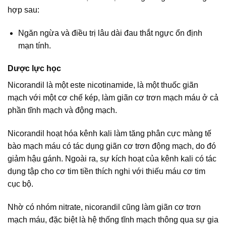
hợp sau:
Ngăn ngừa và điều trị lâu dài đau thắt ngực ổn định
mạn tính.
Dược lực học
Nicorandil là một este nicotinamide, là một thuốc giãn
mạch với một cơ chế kép, làm giãn cơ trơn mạch máu ở cả
phần tĩnh mạch và động mạch.
Nicorandil hoạt hóa kênh kali làm tăng phân cực màng tế
bào mạch máu có tác dụng giãn cơ trơn động mạch, do đó
giảm hậu gánh. Ngoài ra, sự kích hoạt của kênh kali có tác
dụng tập cho cơ tim tiền thích nghi với thiếu máu cơ tim
cục bộ.
Nhờ có nhóm nitrate, nicorandil cũng làm giãn cơ trơn
mạch máu, đặc biệt là hệ thống tĩnh mạch thông qua sự gia