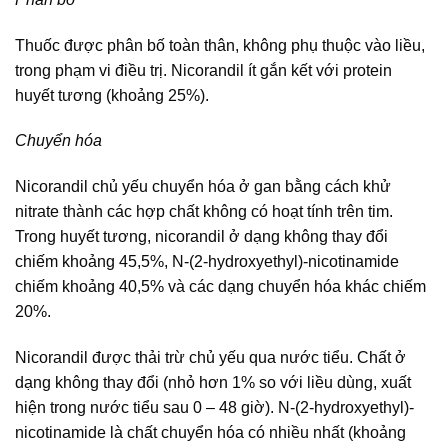
Thuốc được phân bố toàn thân, không phụ thuộc vào liều,
trong phạm vi điều trị. Nicorandil ít gắn kết với protein
huyết tương (khoảng 25%).
Chuyển hóa
Nicorandil chủ yếu chuyển hóa ở gan bằng cách khử
nitrate thành các hợp chất không có hoạt tính trên tim.
Trong huyết tương, nicorandil ở dạng không thay đổi
chiếm khoảng 45,5%, N-(2-hydroxyethyl)-nicotinamide
chiếm khoảng 40,5% và các dạng chuyển hóa khác chiếm
20%.
Nicorandil được thải trừ chủ yếu qua nước tiểu. Chất ở
dạng không thay đổi (nhỏ hơn 1% so với liều dùng, xuất
hiện trong nước tiểu sau 0 – 48 giờ). N-(2-hydroxyethyl)-
nicotinamide là chất chuyển hóa có nhiều nhất (khoảng