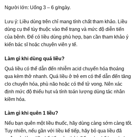
Người lớn: Uống 3 – 6 g/ngày.
Lưu ý: Liều dùng trên chỉ mang tính chất tham khảo. Liều
dùng cụ thể tùy thuộc vào thể trạng và mức độ diễn tiến
của bệnh. Để có liều dùng phù hợp, bạn cần tham khảo ý
kiến bác sĩ hoặc chuyên viên y tế.
Làm gì khi dùng quá liều?
Quá liều có thể dẫn đến nhiễm acid chuyển hóa thoáng
qua kèm thở nhanh. Quá liều ở trẻ em có thể dẫn đến tăng
clo chuyển hóa, phù não hoặc có thể tử vong. Nên xác
định mức độ thiếu hụt và tính toán lượng dùng tác nhân
kiềm hóa.
Làm gì khi quên 1 liều?
Nếu bạn quên một liều thuốc, hãy dùng càng sớm càng tốt.
Tuy nhiên, nếu gần với liều kế tiếp, hãy bỏ qua liều đã