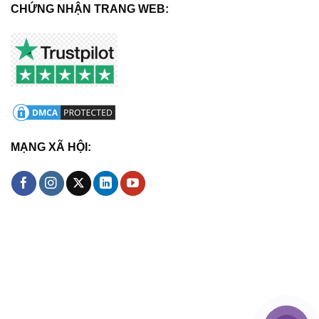
CHỨNG NHẬN TRANG WEB:
MẠNG XÃ HỘI: