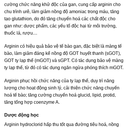
cường chức năng khử độc của gan, cung cấp arginin cho
chu trình urê, làm giảm nồng độ amoniac trong máu, tăng
tạo glutathion, do đó tăng chuyển hoá các chất độc cho
gan như: dược phẩm, các yếu tố độc hại từ môi trường,
thuốc lá, rượu…
Arginin có hiệu quả bảo vệ tế bào gan, đặc biệt là màng tế
bào, làm giảm đáng kể nồng độ GOT huyết thanh (sGOT),
GOT ty lạp thể (mGOT) và sGPT. Có tác dụng bảo vệ màng
ty lạp thể, từ đó có tác dụng ngăn ngừa phóng thích mGOT.
Arginin phục hồi chức năng của ty lạp thể, duy trì năng
lượng cho hoạt động sinh lý, cải thiện chức năng chuyển
hoá tế bào; tăng cường chuyển hoá glucid, lipid, protid,
tăng tổng hợp coenzyme A.
Dược động học
Arginin hydroclorid hấp thu tốt qua đường tiêu hoá, nồng