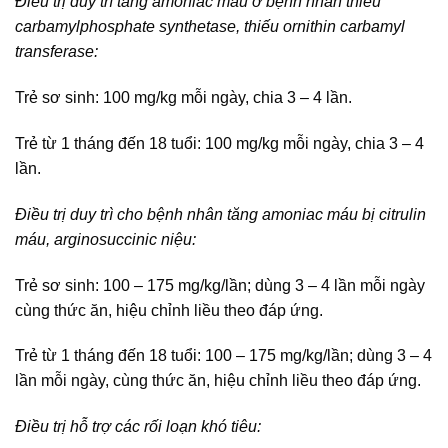
Điều trị duy trì tăng amoniac máu ở bệnh nhân thiếu
carbamylphosphate synthetase, thiếu ornithin carbamyl
transferase:
Trẻ sơ sinh: 100 mg/kg mỗi ngày, chia 3 – 4 lần.
Trẻ từ 1 tháng đến 18 tuổi: 100 mg/kg mỗi ngày, chia 3 – 4
lần.
Điều trị duy trì cho bệnh nhân tăng amoniac máu bị citrulin
máu, arginosuccinic niệu:
Trẻ sơ sinh: 100 – 175 mg/kg/lần; dùng 3 – 4 lần mỗi ngày
cùng thức ăn, hiệu chỉnh liều theo đáp ứng.
Trẻ từ 1 tháng đến 18 tuổi: 100 – 175 mg/kg/lần; dùng 3 – 4
lần mỗi ngày, cùng thức ăn, hiệu chỉnh liều theo đáp ứng.
Điều trị hỗ trợ các rối loạn khó tiêu: