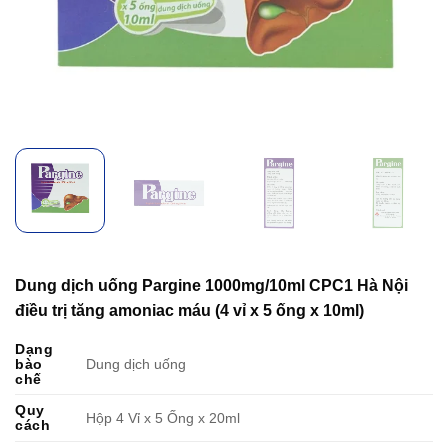
Dung dịch uống Pargine 1000mg/10ml CPC1 Hà Nội
điều trị tăng amoniac máu (4 vỉ x 5 ống x 10ml)
Dạng
bào
Dung dịch uống
chế
Quy
Hộp 4 Vỉ x 5 Ống x 20ml
cách