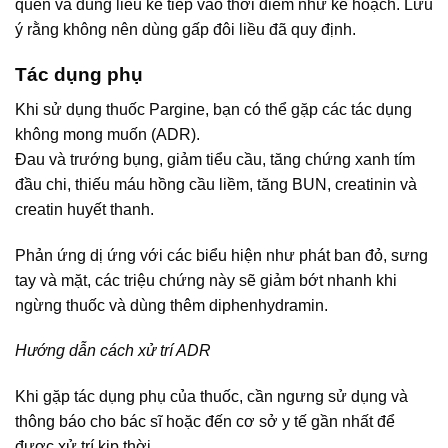
quên và dùng liều kế tiếp vào thời điểm như kế hoạch. Lưu
ý rằng không nên dùng gấp đôi liều đã quy định.
Tác dụng phụ
Khi sử dụng thuốc Pargine, bạn có thể gặp các tác dụng
không mong muốn (ADR).
Đau và trướng bụng, giảm tiểu cầu, tăng chứng xanh tím
đầu chi, thiếu máu hồng cầu liềm, tăng BUN, creatinin và
creatin huyết thanh.
Phản ứng dị ứng với các biểu hiện như phát ban đỏ, sưng
tay và mặt, các triệu chứng này sẽ giảm bớt nhanh khi
ngừng thuốc và dùng thêm diphenhydramin.
Hướng dẫn cách xử trí ADR
Khi gặp tác dụng phụ của thuốc, cần ngưng sử dụng và
thông báo cho bác sĩ hoặc đến cơ sở y tế gần nhất để
được xử trí kịp thời.