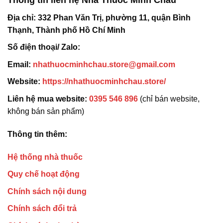
Địa chỉ:
332 Phan Văn Trị, phường 11, quận Bình
Thạnh, Thành phố Hồ Chí Minh
Số điện thoại/ Zalo:
Email:
nhathuocminhchau.store@gmail.com
Website:
https://nhathuocminhchau.store/
Liên hệ mua website:
0395 546 896
(chỉ bán website,
không bán sản phẩm)
Thông tin thêm:
Hệ thống nhà thuốc
Quy chế hoạt động
Chính sách nội dung
Chính sách đổi trả