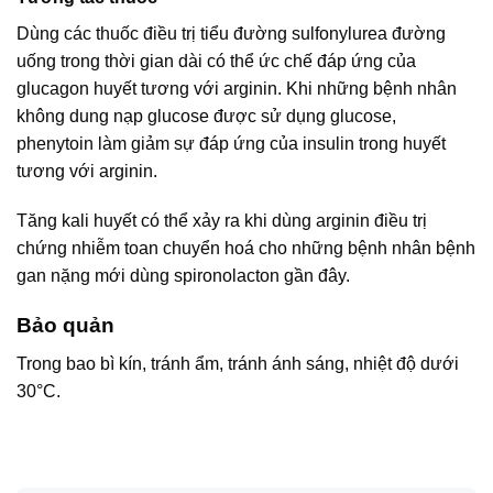
Dùng các thuốc điều trị tiểu đường sulfonylurea đường
uống trong thời gian dài có thể ức chế đáp ứng của
glucagon huyết tương với arginin. Khi những bệnh nhân
không dung nạp glucose được sử dụng glucose,
phenytoin làm giảm sự đáp ứng của insulin trong huyết
tương với arginin.
Tăng kali huyết có thể xảy ra khi dùng arginin điều trị
chứng nhiễm toan chuyển hoá cho những bệnh nhân bệnh
gan nặng mới dùng spironolacton gần đây.
Bảo quản
Trong bao bì kín, tránh ẩm, tránh ánh sáng, nhiệt độ dưới
30°C.