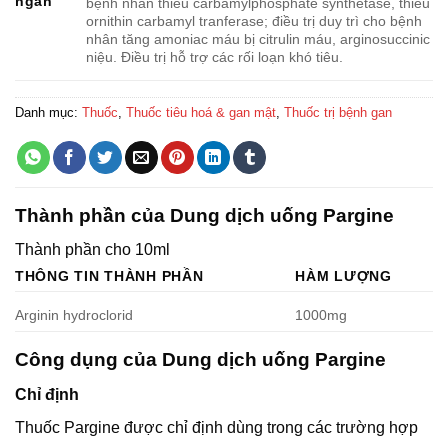
ngắn
bệnh nhân thiếu carbamylphosphate synthetase, thiếu
ornithin carbamyl tranferase; điều trị duy trì cho bệnh
nhân tăng amoniac máu bị citrulin máu, arginosuccinic
niệu. Điều trị hỗ trợ các rối loạn khó tiêu.
Danh mục:
Thuốc
,
Thuốc tiêu hoá & gan mật
,
Thuốc trị bệnh gan
Thành phần của Dung dịch uống Pargine
Thành phần cho 10ml
THÔNG TIN THÀNH PHẦN
HÀM LƯỢNG
Arginin hydroclorid
1000mg
Công dụng của Dung dịch uống Pargine
Chỉ định
Thuốc Pargine được chỉ định dùng trong các trường hợp