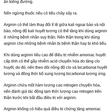
ăn kiêng đường.
Nên ngừng thuốc nếu có tiêu chảy xảy ra.
Arginin có thể làm thay đổi tỉ lệ giữa kali ngoại bào và nội
bào, nồng độ kali huyết tương có thể tăng khi dùng arginin
ở những bệnh nhân suy thận. Nên thận trọng khi dùng
arginin cho những bệnh nhân bị bệnh thận hay bị khó tiểu.
Khi dùng arginin liều cao để điều trị nhiễm amoniac huyết
cấp tính có thể gây nhiễm acid chuyển hóa do tăng clo
huyết, do đó, nên theo dõi nồng độ clo và bicarbonat huyết
tương và đồng thời bổ sung lượng bicarbonat tương ứng.
Arginin chứa một hàm lượng cao nitrogen chuyển hóa,
nên đánh giá tác động tạm thời lượng cao nitrogen trên
thận trước khi bắt đầu điều trị với arginin.
Arginin không có hiệu quả điều trị chứng tăng amoniac