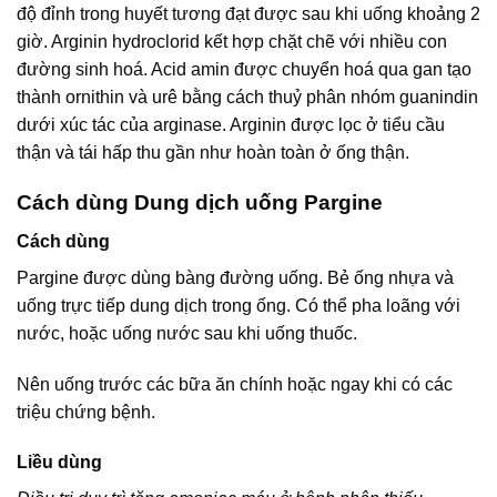
độ đỉnh trong huyết tương đạt được sau khi uống khoảng 2
giờ. Arginin hydroclorid kết hợp chặt chẽ với nhiều con
đường sinh hoá. Acid amin được chuyển hoá qua gan tạo
thành ornithin và urê bằng cách thuỷ phân nhóm guanindin
dưới xúc tác của arginase. Arginin được lọc ở tiểu cầu
thận và tái hấp thu gần như hoàn toàn ở ống thận.
Cách dùng Dung dịch uống Pargine
Cách dùng
Pargine được dùng bàng đường uống. Bẻ ống nhựa và
uống trực tiếp dung dịch trong ống. Có thể pha loãng với
nước, hoặc uống nước sau khi uống thuốc.
Nên uống trước các bữa ăn chính hoặc ngay khi có các
triệu chứng bệnh.
Liều dùng