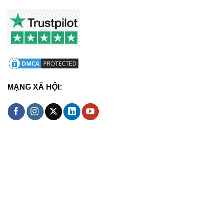
MẠNG XÃ HỘI: