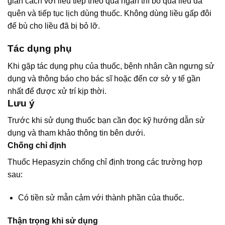
giãn cách với liều tiếp theo quá ngắn thì bỏ qua liều đã
quên và tiếp tục lịch dùng thuốc. Không dùng liều gấp đôi
để bù cho liều đã bị bỏ lỡ.
Tác dụng phụ
Khi gặp tác dụng phụ của thuốc, bệnh nhân cần ngưng sử
dụng và thông báo cho bác sĩ hoặc đến cơ sở y tế gần
nhất để được xử trí kịp thời.
Lưu ý
Trước khi sử dụng thuốc bạn cần đọc kỹ hướng dẫn sử
dụng và tham khảo thông tin bên dưới.
Chống chỉ định
Thuốc Hepasyzin chống chỉ định trong các trường hợp
sau:
Có tiền sử mẫn cảm với thành phần của thuốc.
Thận trọng khi sử dụng