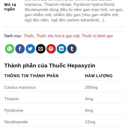
marianus, Thiamin nitrate, Pyridoxin hydrochlorid,
Mô tả
ngắn
Nicotinamide dùng điều trị viêm gan mạn tính, xơ gan,
gan nhiễm mỡ, nhiễm độc gan (như gan nhiễm mỡ,
ngộ độc nấm, ngộ độc carbon tetraclorid…).
Danh mục:
Thuốc
,
Thuốc tiêu hoá & gan mật
,
Thuốc trị bệnh gan
Thành phần của Thuốc Hepasyzin
THÔNG TIN THÀNH PHẦN
HÀM LƯỢNG
Cardus marianus
200mg
Thiamin
4mg
Pyridoxine
4mg
Nicotinamide
12mg