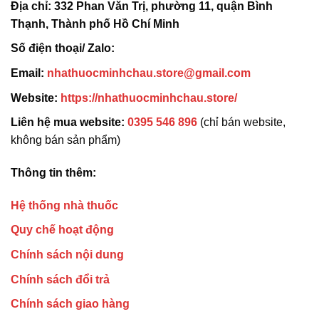
Địa chỉ:
332 Phan Văn Trị, phường 11, quận Bình
Thạnh, Thành phố Hồ Chí Minh
Số điện thoại/ Zalo:
Email:
nhathuocminhchau.store@gmail.com
Website:
https://nhathuocminhchau.store/
Liên hệ mua website:
0395 546 896
(chỉ bán website,
không bán sản phẩm)
Thông tin thêm:
Hệ thống nhà thuốc
Quy chế hoạt động
Chính sách nội dung
Chính sách đổi trả
Chính sách giao hàng