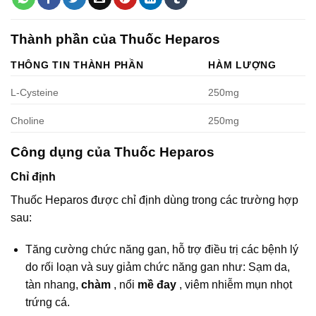
Thành phần của Thuốc Heparos
THÔNG TIN THÀNH PHẦN
HÀM LƯỢNG
L-Cysteine
250mg
Choline
250mg
Công dụng của Thuốc Heparos
Chỉ định
Thuốc Heparos được chỉ định dùng trong các trường hợp
sau:
Tăng cường chức năng gan, hỗ trợ điều trị các bệnh lý
do rối loạn và suy giảm chức năng gan như: Sạm da,
tàn nhang,
chàm
, nổi
mề đay
, viêm nhiễm mụn nhọt
trứng cá.