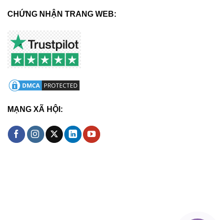
CHỨNG NHẬN TRANG WEB:
MẠNG XÃ HỘI: