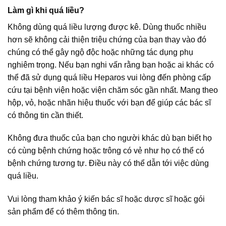
Làm gì khi quá liều?
Không dùng quá liều lượng được kê. Dùng thuốc nhiều
hơn sẽ không cải thiện triệu chứng của bạn thay vào đó
chúng có thể gây ngộ độc hoặc những tác dụng phụ
nghiêm trọng. Nếu bạn nghi vấn rằng bạn hoặc ai khác có
thể đã sử dụng quá liều Heparos vui lòng đến phòng cấp
cứu tại bệnh viện hoặc viện chăm sóc gần nhất. Mang theo
hộp, vỏ, hoặc nhãn hiệu thuốc với bạn để giúp các bác sĩ
có thông tin cần thiết.
Không đưa thuốc của bạn cho người khác dù bạn biết họ
có cùng bệnh chứng hoặc trông có vẻ như họ có thể có
bệnh chứng tương tự. Điều này có thể dẫn tới việc dùng
quá liều.
Vui lòng tham khảo ý kiến bác sĩ hoặc dược sĩ hoặc gói
sản phẩm để có thêm thông tin.