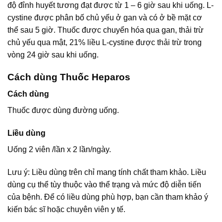
độ đỉnh huyết tương đạt được từ 1 – 6 giờ sau khi uống. L-
cystine được phân bố chủ yếu ở gan và có ở bề mặt cơ
thể sau 5 giờ. Thuốc được chuyển hóa qua gan, thải trừ
chủ yếu qua mật, 21% liều L-cystine được thải trừ trong
vòng 24 giờ sau khi uống.
Cách dùng Thuốc Heparos
Cách dùng
Thuốc được dùng đường uống.
Liều dùng
Uống 2 viên /lần x 2 lần/ngày.
Lưu ý: Liều dùng trên chỉ mang tính chất tham khảo. Liều
dùng cụ thể tùy thuộc vào thể trạng và mức độ diễn tiến
của bệnh. Để có liều dùng phù hợp, bạn cần tham khảo ý
kiến bác sĩ hoặc chuyên viên y tế.