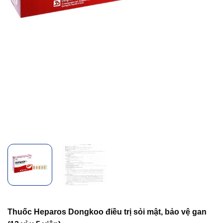
Thuốc Heparos Dongkoo điều trị sỏi mật, bảo vệ gan