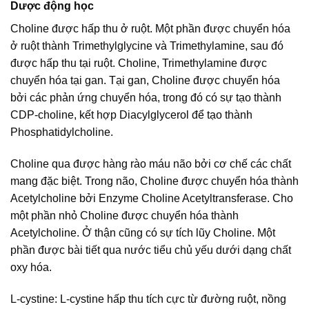
Dược động học
Choline được hấp thu ở ruột. Một phần được chuyển hóa
ở ruột thành Trimethylglycine và Trimethylamine, sau đó
được hấp thu tại ruột. Choline, Trimethylamine được
chuyển hóa tại gan. Tại gan, Choline được chuyển hóa
bởi các phản ứng chuyển hóa, trong đó có sự tạo thành
CDP-choline, kết hợp Diacylglycerol để tạo thành
Phosphatidylcholine.
Choline qua được hàng rào máu não bởi cơ chế các chất
mang đặc biệt. Trong não, Choline được chuyển hóa thành
Acetylcholine bởi Enzyme Choline Acetyltransferase. Cho
một phần nhỏ Choline được chuyển hóa thành
Acetylcholine. Ở thận cũng có sự tích lũy Choline. Một
phần được bài tiết qua nước tiểu chủ yếu dưới dạng chất
oxy hóa.
L-cystine: L-cystine hấp thu tích cực từ đường ruột, nồng