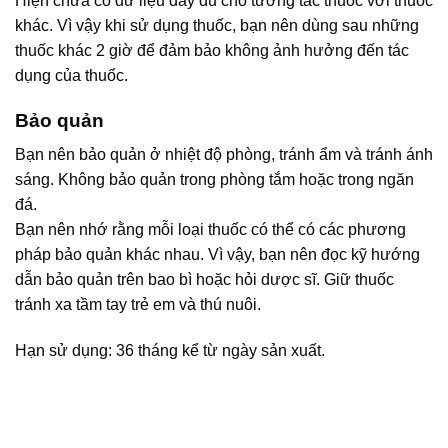
Hiện chưa có dữ liệu đầy đủ cho tương tác thuốc với thuốc
khác. Vì vậy khi sử dụng thuốc, bạn nên dùng sau những
thuốc khác 2 giờ để đảm bảo không ảnh hưởng đến tác
dụng của thuốc.
Bảo quản
Bạn nên bảo quản ở nhiệt độ phòng, tránh ẩm và tránh ánh
sáng. Không bảo quản trong phòng tắm hoặc trong ngăn
đá.
Bạn nên nhớ rằng mỗi loại thuốc có thể có các phương
pháp bảo quản khác nhau. Vì vậy, bạn nên đọc kỹ hướng
dẫn bảo quản trên bao bì hoặc hỏi dược sĩ. Giữ thuốc
tránh xa tầm tay trẻ em và thú nuôi.
Hạn sử dụng: 36 tháng kể từ ngày sản xuất.