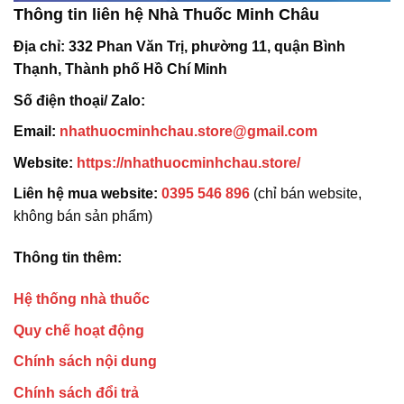
Thông tin liên hệ Nhà Thuốc Minh Châu
Địa chỉ:
332 Phan Văn Trị, phường 11, quận Bình
Thạnh, Thành phố Hồ Chí Minh
Số điện thoại/ Zalo:
Email:
nhathuocminhchau.store@gmail.com
Website:
https://nhathuocminhchau.store/
Liên hệ mua website:
0395 546 896
(chỉ bán website,
không bán sản phẩm)
Thông tin thêm:
Hệ thống nhà thuốc
Quy chế hoạt động
Chính sách nội dung
Chính sách đổi trả