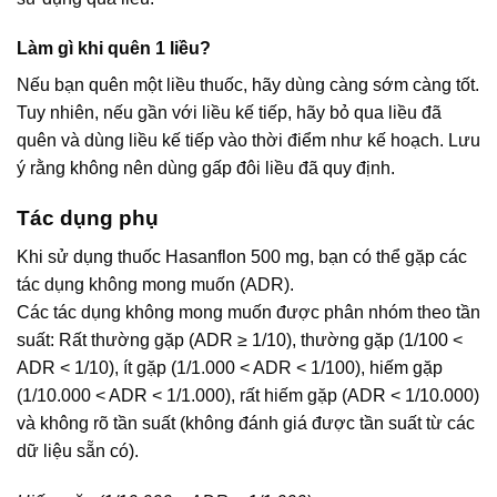
Làm gì khi quên 1 liều?
Nếu bạn quên một liều thuốc, hãy dùng càng sớm càng tốt.
Tuy nhiên, nếu gần với liều kế tiếp, hãy bỏ qua liều đã
quên và dùng liều kế tiếp vào thời điểm như kế hoạch. Lưu
ý rằng không nên dùng gấp đôi liều đã quy định.
Tác dụng phụ
Khi sử dụng thuốc Hasanflon 500 mg, bạn có thể gặp các
tác dụng không mong muốn (ADR).
Các tác dụng không mong muốn được phân nhóm theo tần
suất: Rất thường gặp (ADR ≥ 1/10), thường gặp (1/100 <
ADR < 1/10), ít gặp (1/1.000 < ADR < 1/100), hiếm gặp
(1/10.000 < ADR < 1/1.000), rất hiếm gặp (ADR < 1/10.000)
và không rõ tần suất (không đánh giá được tần suất từ các
dữ liệu sẵn có).