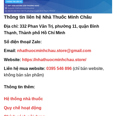
Thông tin liên hệ Nhà Thuốc Minh Châu
Địa chỉ:
332 Phan Văn Trị, phường 11, quận Bình
Thạnh, Thành phố Hồ Chí Minh
Số điện thoại/ Zalo:
Email:
nhathuocminhchau.store@gmail.com
Website:
https://nhathuocminhchau.store/
Liên hệ mua website:
0395 546 896
(chỉ bán website,
không bán sản phẩm)
Thông tin thêm:
Hệ thống nhà thuốc
Quy chế hoạt động