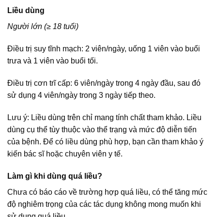
Liều dùng
Người lớn (≥ 18 tuổi)
Điều trị suy tĩnh mạch: 2 viên/ngày, uống 1 viên vào buổi
trưa và 1 viên vào buổi tối.
Điều trị cơn trĩ cấp: 6 viên/ngày trong 4 ngày đầu, sau đó
sử dụng 4 viên/ngày trong 3 ngày tiếp theo.
Lưu ý: Liều dùng trên chỉ mang tính chất tham khảo. Liều
dùng cụ thể tùy thuộc vào thể trạng và mức độ diễn tiến
của bệnh. Để có liều dùng phù hợp, bạn cần tham khảo ý
kiến bác sĩ hoặc chuyên viên y tế.
Làm gì khi dùng quá liều?
Chưa có báo cáo về trường hợp quá liều, có thể tăng mức
độ nghiêm trọng của các tác dụng không mong muốn khi
sử dụng quá liều.