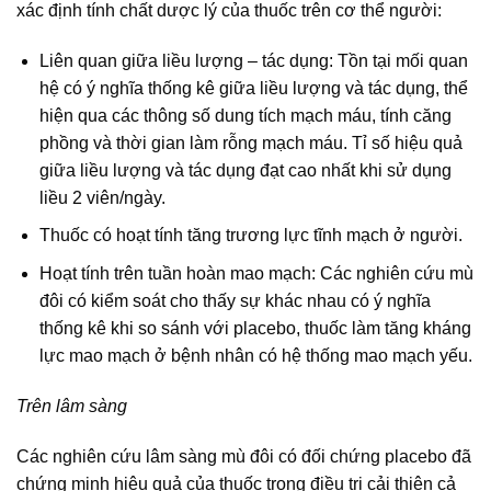
xác định tính chất dược lý của thuốc trên cơ thể người:
Liên quan giữa liều lượng – tác dụng: Tồn tại mối quan
hệ có ý nghĩa thống kê giữa liều lượng và tác dụng, thể
hiện qua các thông số dung tích mạch máu, tính căng
phồng và thời gian làm rỗng mạch máu. Tỉ số hiệu quả
giữa liều lượng và tác dụng đạt cao nhất khi sử dụng
liều 2 viên/ngày.
Thuốc có hoạt tính tăng trương lực tĩnh mạch ở người.
Hoạt tính trên tuần hoàn mao mạch: Các nghiên cứu mù
đôi có kiểm soát cho thấy sự khác nhau có ý nghĩa
thống kê khi so sánh với placebo, thuốc làm tăng kháng
lực mao mạch ở bệnh nhân có hệ thống mao mạch yếu.
Trên lâm sàng
Các nghiên cứu lâm sàng mù đôi có đối chứng placebo đã
chứng minh hiệu quả của thuốc trong điều trị cải thiện cả