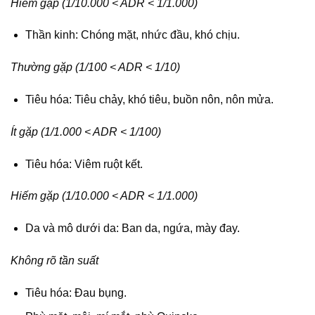
Hiếm gặp (1/10.000 < ADR < 1/1.000)
Thần kinh: Chóng mặt, nhức đầu, khó chịu.
Thường gặp (1/100 < ADR < 1/10)
Tiêu hóa: Tiêu chảy, khó tiêu, buồn nôn, nôn mửa.
Ít gặp (1/1.000 < ADR < 1/100)
Tiêu hóa: Viêm ruột kết.
Hiếm gặp (1/10.000 < ADR < 1/1.000)
Da và mô dưới da: Ban da, ngứa, mày đay.
Không rõ tần suất
Tiêu hóa: Đau bụng.