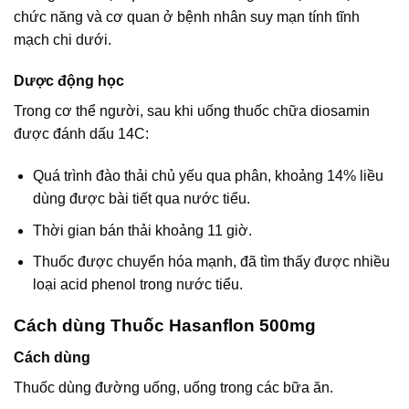
chức năng và cơ quan ở bệnh nhân suy mạn tính tĩnh
mạch chi dưới.
Dược động học
Trong cơ thể người, sau khi uống thuốc chữa diosamin
được đánh dấu 14C:
Quá trình đào thải chủ yếu qua phân, khoảng 14% liều
dùng được bài tiết qua nước tiểu.
Thời gian bán thải khoảng 11 giờ.
Thuốc được chuyển hóa mạnh, đã tìm thấy được nhiều
loại acid phenol trong nước tiểu.
Cách dùng Thuốc Hasanflon 500mg
Cách dùng
Thuốc dùng đường uống, uống trong các bữa ăn.