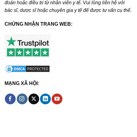
đoán hoặc điều trị từ nhân viên y tế. Vui lòng liên hệ với
bác sĩ, dược sĩ hoặc chuyên gia y tế để được tư vấn cụ thể.
CHỨNG NHẬN TRANG WEB:
MẠNG XÃ HỘI: