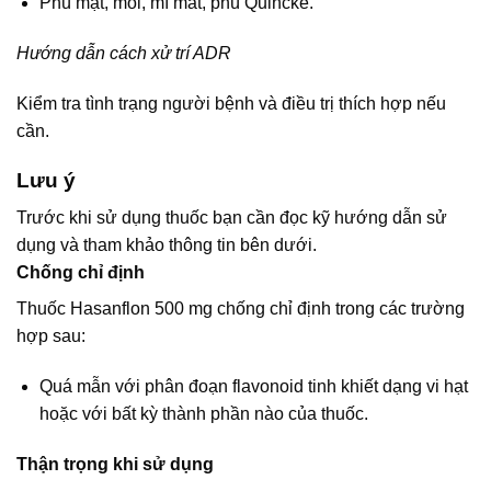
Phù mặt, môi, mí mắt, phù Quincke.
Hướng dẫn cách xử trí ADR
Kiểm tra tình trạng người bệnh và điều trị thích hợp nếu
cần.
Lưu ý
Trước khi sử dụng thuốc bạn cần đọc kỹ hướng dẫn sử
dụng và tham khảo thông tin bên dưới.
Chống chỉ định
Thuốc Hasanflon 500 mg chống chỉ định trong các trường
hợp sau:
Quá mẫn với phân đoạn flavonoid tinh khiết dạng vi hạt
hoặc với bất kỳ thành phần nào của thuốc.
Thận trọng khi sử dụng