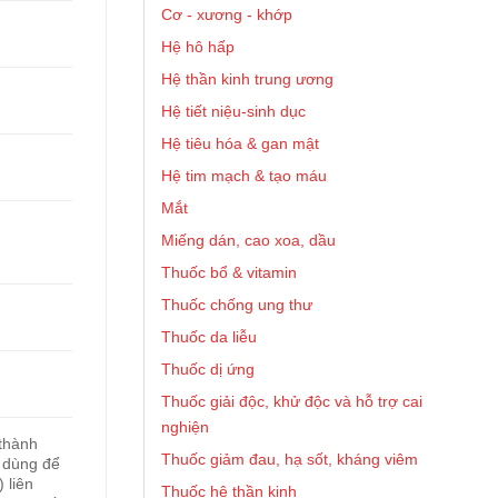
Cơ - xương - khớp
Hệ hô hấp
Hệ thần kinh trung ương
Hệ tiết niệu-sinh dục
Hệ tiêu hóa & gan mật
Hệ tim mạch & tạo máu
Mắt
Miếng dán, cao xoa, dầu
Thuốc bổ & vitamin
Thuốc chống ung thư
Thuốc da liễu
Thuốc dị ứng
Thuốc giải độc, khử độc và hỗ trợ cai
nghiện
 thành
Thuốc giảm đau, hạ sốt, kháng viêm
c dùng để
 liên
Thuốc hệ thần kinh