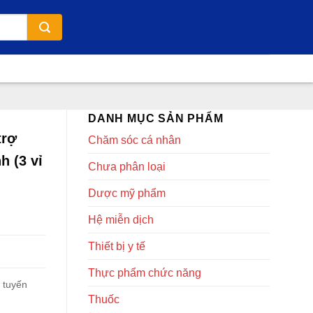
DANH MỤC SẢN PHẨM
trợ
Chăm sóc cá nhân
h (3 vỉ
Chưa phân loại
Dược mỹ phẩm
Hệ miễn dịch
Thiết bị y tế
Thực phẩm chức năng
m tuyến
Thuốc