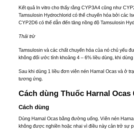
Kết quả In vitro cho thấy rằng CYP3A4 cũng như CYP2
Tamsulosin Hydrochlorid có thể chuyển hóa bởi các
CYP2D6 có thể dẫn đến tăng nồng độ Tamsulosin Hyd
Thải trừ
Tamsulosin và các chất chuyển hóa của nó chủ yếu đượ
không đổi ước tính khoảng 4 – 6% liều dùng, khi dùng
Sau khi dùng 1 liều đơn viên nén Harnal Ocas và ở trạ
tương ứng.
Cách dùng Thuốc Harnal Ocas
Cách dùng
Dùng Harnal Ocas bằng đường uống. Viên nén Harnal O
không được nghiền hoặc nhai vì điều này cản trở sự p