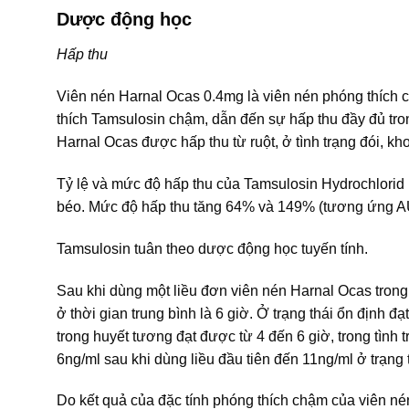
Dược động học
Hấp thu
Viên nén Harnal Ocas 0.4mg là viên nén phóng thích 
thích Tamsulosin chậm, dẫn đến sự hấp thu đầy đủ tr
Harnal Ocas được hấp thu từ ruột, ở tình trạng đói, 
Tỷ lệ và mức độ hấp thu của Tamsulosin Hydrochlorid 
béo. Mức độ hấp thu tăng 64% và 149% (tương ứng AUC
Tamsulosin tuân theo dược động học tuyến tính.
Sau khi dùng một liều đơn viên nén Harnal Ocas trong
ở thời gian trung bình là 6 giờ. Ở trạng thái ổn định 
trong huyết tương đạt được từ 4 đến 6 giờ, trong tình 
6ng/ml sau khi dùng liều đầu tiên đến 11ng/ml ở trạng 
Do kết quả của đặc tính phóng thích chậm của viên né