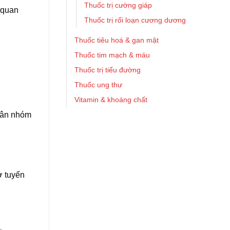
Thuốc trị cường giáp
 quan
Thuốc trị rối loạn cương dương
Thuốc tiêu hoá & gan mật
Thuốc tim mạch & máu
Thuốc trị tiểu đường
Thuốc ung thư
Vitamin & khoáng chất
phân nhóm
ở tuyến