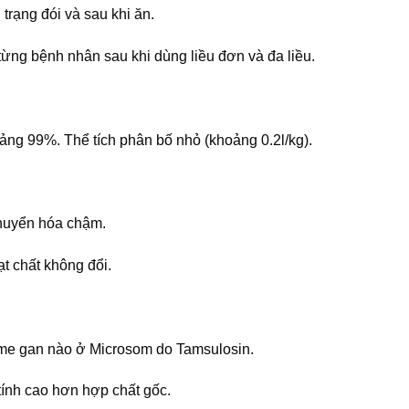
trạng đói và sau khi ăn.
từng bệnh nhân sau khi dùng liều đơn và đa liều.
ảng 99%. Thể tích phân bố nhỏ (khoảng 0.2l/kg).
chuyển hóa chậm.
t chất không đổi.
yme gan nào ở Microsom do Tamsulosin.
tính cao hơn hợp chất gốc.