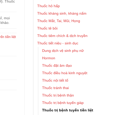
PH). Thuốc
Thuốc hô hấp
Thuốc kháng sinh, kháng nấm
ĩ, mọi
Thuốc Mắt, Tai, Mũi, Họng
 khảo.
Thuốc tê bôi
Thuốc tiêm chích & dịch truyền
ến tiền liệt
Thuốc tiết niệu - sinh dục
Dung dịch vệ sinh phụ nữ
Hormon
Thuốc đặt âm đạo
Thuốc điều hoà kinh nguyệt
Thuốc nội tiết tố
Thuốc tránh thai
Thuốc trị bệnh thận
Thuốc trị bệnh tuyến giáp
Thuốc trị bệnh tuyến tiền liệt