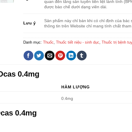
quan đến tăng sản tuyến tiền liệt lành tính (B
được bào chế dưới dạng viên dài.
Sản phẩm này chỉ bán khi có chỉ định của bác s
Lưu ý
thông tin trên Website chỉ mang tính chất tham
Danh mục:
Thuốc
,
Thuốc tiết niệu - sinh dục
,
Thuốc trị bệnh tuy
 Ocas 0.4mg
HÀM LƯỢNG
0.4mg
Ocas 0.4mg