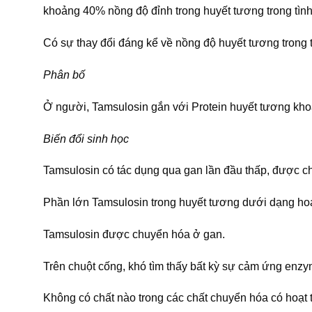
khoảng 40% nồng độ đỉnh trong huyết tương trong tình 
Có sự thay đổi đáng kể về nồng độ huyết tương trong 
Phân bố
Ở người, Tamsulosin gắn với Protein huyết tương kho
Biến đổi sinh học
Tamsulosin có tác dụng qua gan lần đầu thấp, được 
Phần lớn Tamsulosin trong huyết tương dưới dạng hoạ
Tamsulosin được chuyển hóa ở gan.
Trên chuột cống, khó tìm thấy bất kỳ sự cảm ứng enz
Không có chất nào trong các chất chuyển hóa có hoạt 