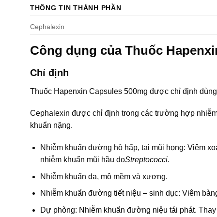
THÔNG TIN THÀNH PHẦN
Cephalexin
Công dụng của Thuốc Hapenxi
Chỉ định
Thuốc Hapenxin Capsules 500mg được chỉ định dùng 
Cephalexin được chỉ định trong các trường hợp nhiễm 
khuẩn nặng.
Nhiễm khuẩn đường hô hấp, tai mũi họng: Viêm xoan
nhiễm khuẩn mũi hầu do
Streptococci
.
Nhiễm khuẩn da, mô mềm và xương.
Nhiễm khuẩn đường tiết niệu – sinh dục: Viêm bàng
Dự phòng: Nhiễm khuẩn đường niệu tái phát. Thay t