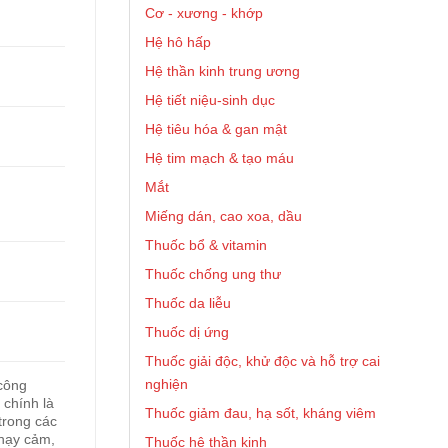
Cơ - xương - khớp
Hệ hô hấp
Hệ thần kinh trung ương
Hệ tiết niệu-sinh dục
Hệ tiêu hóa & gan mật
Hệ tim mạch & tạo máu
Mắt
Miếng dán, cao xoa, dầu
Thuốc bổ & vitamin
Thuốc chống ung thư
Thuốc da liễu
Thuốc dị ứng
Thuốc giải độc, khử độc và hỗ trợ cai
nghiện
công
chính là
Thuốc giảm đau, hạ sốt, kháng viêm
trong các
nhạy cảm,
Thuốc hệ thần kinh