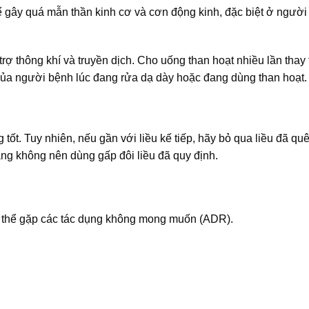
hể gây quá mẫn thần kinh cơ và cơn động kinh, đặc biệt ở người
ợ thông khí và truyền dịch. Cho uống than hoạt nhiều lần thay
ủa người bệnh lúc đang rửa dạ dày hoặc đang dùng than hoạt.
ốt. Tuy nhiên, nếu gần với liều kế tiếp, hãy bỏ qua liều đã qu
ằng không nên dùng gấp đôi liều đã quy định.
 thể gặp các tác dụng không mong muốn (ADR).