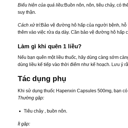
Biểu hiện của quá liều:
Buồn nôn, nôn, tiêu chảy, có t
suy thận.
Cách xử trí:
Bảo vệ đường hô hấp của người bệnh, hỗ tr
thêm vào việc rửa dạ dày. Cần bảo vệ đường hô hấp c
Làm gì khi quên 1 liều?
Nếu bạn quên một liều thuốc, hãy dùng càng sớm càng t
dùng liều kế tiếp vào thời điểm như kế hoạch. Lưu ý r
Tác dụng phụ
Khi sử dụng thuốc Hapenxin Capsules 500mg, bạn có
Thường gặp:
Tiêu chảy , buồn nôn.
Ít gặp: