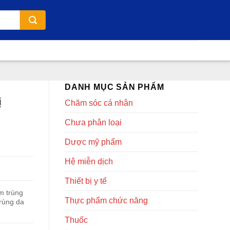
DANH MỤC SẢN PHẨM
ị
Chăm sóc cá nhân
Chưa phân loại
Dược mỹ phẩm
Hệ miễn dịch
Thiết bị y tế
m trùng
Thực phẩm chức năng
trùng da
Thuốc