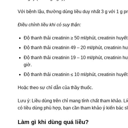
Với bệnh lậu, thường dùng liều duy nhất 3 g với 1 g 
Điều chỉnh liều khi có suy thận:
Độ thanh thải creatinin ≥ 50 ml/phút, creatinin huyết 
Độ thanh thải creatinin 49 – 20 ml/phút, creatinin huy
Độ thanh thải creatinin 19 – 10 ml/phút, creatinin hu
giờ.
Độ thanh thải creatinin ≤ 10 ml/phút, creatinin huyết
Hoặc theo sự chỉ dẫn của thầy thuốc.
Lưu ý: Liều dùng trên chỉ mang tính chất tham khảo. L
có liều dùng phù hợp, bạn cần tham khảo ý kiến bác sĩ
Làm gì khi dùng quá liều?