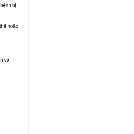
 bệnh bị
 thế hoặc
ên và