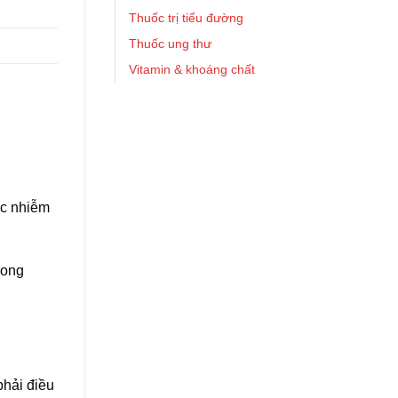
Thuốc trị tiểu đường
Thuốc ung thư
Vitamin & khoáng chất
ác nhiễm
rong
phải điều