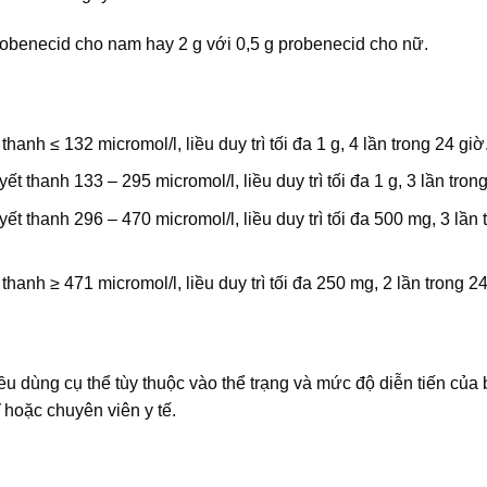
probenecid cho nam hay 2 g với 0,5 g probenecid cho nữ.
thanh ≤ 132 micromol/l, liều duy trì tối đa 1 g, 4 lần trong 24 giờ
ết thanh 133 – 295 micromol/l, liều duy trì tối đa 1 g, 3 lần tron
yết thanh 296 – 470 micromol/l, liều duy trì tối đa 500 mg, 3 lần 
 thanh ≥ 471 micromol/l, liều duy trì tối đa 250 mg, 2 lần trong 24
iều dùng cụ thể tùy thuộc vào thể trạng và mức độ diễn tiến của
 hoặc chuyên viên y tế.