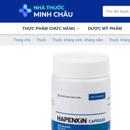
Chuyển
Tìm
đến
kiếm:
nội
dung
THỰC PHẨM CHỨC NĂNG
DƯỢC MỸ PHẨM
Trang chủ
/
Thuốc
/
Thuốc kháng sinh, kháng nấm
/
Thuốc kháng