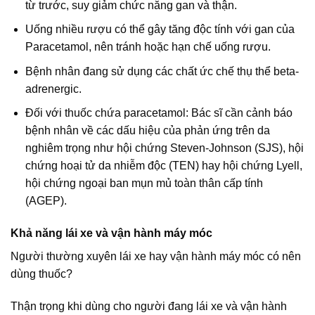
từ trước, suy giảm chức năng gan và thận.
Uống nhiều rượu có thể gây tăng độc tính với gan của
Paracetamol, nên tránh hoặc hạn chế uống rượu.
Bệnh nhân đang sử dụng các chất ức chế thụ thể beta-
adrenergic.
Đối với thuốc chứa paracetamol: Bác sĩ cần cảnh báo
bệnh nhân về các dấu hiệu của phản ứng trên da
nghiêm trọng như hội chứng Steven-Johnson (SJS), hội
chứng hoại tử da nhiễm độc (TEN) hay hội chứng Lyell,
hội chứng ngoại ban mụn mủ toàn thân cấp tính
(AGEP).
Khả năng lái xe và vận hành máy móc
Người thường xuyên lái xe hay vận hành máy móc có nên
dùng thuốc?
Thận trọng khi dùng cho người đang lái xe và vận hành