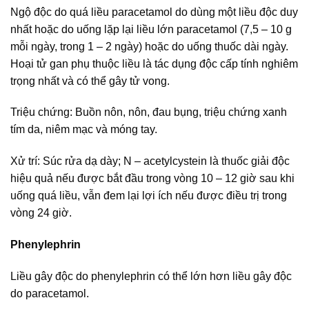
Ngộ độc do quá liều paracetamol do dùng một liều độc duy
nhất hoặc do uống lặp lại liều lớn paracetamol (7,5 – 10 g
mỗi ngày, trong 1 – 2 ngày) hoặc do uống thuốc dài ngày.
Hoại tử gan phụ thuộc liều là tác dụng độc cấp tính nghiêm
trọng nhất và có thể gây tử vong.
Triệu chứng: Buồn nôn, nôn, đau bụng, triệu chứng xanh
tím da, niêm mạc và móng tay.
Xử trí: Súc rửa dạ dày; N – acetylcystein là thuốc giải độc
hiệu quả nếu được bắt đầu trong vòng 10 – 12 giờ sau khi
uống quá liều, vẫn đem lại lợi ích nếu được điều trị trong
vòng 24 giờ.
Phenylephrin
Liều gây độc do phenylephrin có thể lớn hơn liều gây độc
do paracetamol.