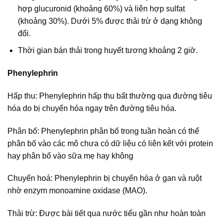
hợp glucuronid (khoảng 60%) và liên hợp sulfat
(khoảng 30%). Dưới 5% được thải trừ ở dạng không
đổi.
Thời gian bán thải trong huyết tương khoảng 2 giờ.
Phenylephrin
Hấp thu: Phenylephrin hấp thu bất thường qua đường tiêu
hóa do bị chuyển hóa ngay trên đường tiêu hóa.
Phân bố: Phenylephrin phân bố trong tuần hoàn có thể
phân bố vào các mô chưa có dữ liệu có liên kết với protein
hay phân bố vào sữa mẹ hay không
Chuyển hoá: Phenylephrin bị chuyển hóa ở gan và ruột
nhờ enzym monoamine oxidase (MAO).
Thải trừ: Được bài tiết qua nước tiểu gần như hoàn toàn