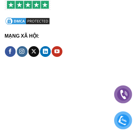
MẠNG XÃ HỘI: