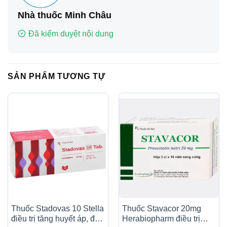
Nhà thuốc Minh Châu
Đã kiểm duyệt nội dung
SẢN PHẨM TƯƠNG TỰ
Thuốc Stadovas 10 Stella
Thuốc Stavacor 20mg
điều trị tăng huyết áp, đau
Herabiopharm điều trị