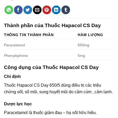
Thành phần của Thuốc Hapacol CS Day
THÔNG TIN THÀNH PHẦN
HÀM LƯỢNG
Paracetamol
650mg
Phenylephrine
5mg
Công dụng của Thuốc Hapacol CS Day
Chỉ định
Thuốc Hapacol CS Day 650/5 dùng điều trị các triệu
chứng sốt, sổ mũi, sung huyết mũi do cảm cúm , cảm lạnh.
Dược lực học
Paracetamol là thuốc giảm đau – hạ sốt hữu hiệu.