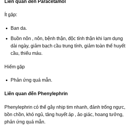
Liên quan đến Paracetamol
Ít gặp:
Ban da.
Buồn nôn , nôn, bệnh thận, độc tính thận khi lạm dụng
dài ngày, giảm bạch cầu trung tính, giảm toàn thể huyết
cầu, thiếu máu.
Hiếm gặp
Phản ứng quá mẫn.
Liên quan đến Phenylephrin
Phenylephrin có thể gây nhịp tim nhanh, đánh trống ngực,
bồn chồn, khó ngủ, tăng huyết áp , ảo giác, hoang tưởng,
phản ứng quá mẫn.