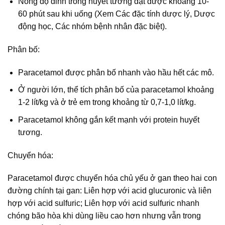
Nồng độ đỉnh trong huyết tương đạt được khoảng 10-
60 phút sau khi uống (Xem Các đặc tính dược lý, Dược
động học, Các nhóm bệnh nhân đặc biệt).
Phân bố:
Paracetamol được phân bố nhanh vào hầu hết các mô.
Ở người lớn, thể tích phân bố của paracetamol khoảng
1-2 lít/kg và ở trẻ em trong khoảng từ 0,7-1,0 lít/kg.
Paracetamol không gắn kết mạnh với protein huyết
tương.
Chuyển hóa:
Paracetamol được chuyển hóa chủ yếu ở gan theo hai con
đường chính tại gan: Liên hợp với acid glucuronic và liên
hợp với acid sulfuric; Liên hợp với acid sulfuric nhanh
chóng bão hòa khi dùng liều cao hơn nhưng vẫn trong