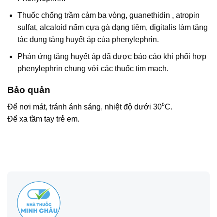
Thuốc chống trầm cảm ba vòng, guanethidin , atropin
sulfat, alcaloid nấm cựa gà dạng tiêm, digitalis làm tăng
tác dụng tăng huyết áp của phenylephrin.
Phản ứng tăng huyết áp đã được báo cáo khi phối hợp
phenylephrin chung với các thuốc tim mạch.
Bảo quản
Để nơi mát, tránh ánh sáng, nhiệt độ dưới 30⁰C.
Để xa tầm tay trẻ em.