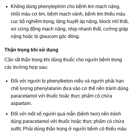
Không dùng phenylephrin cho bệnh tim mạch nặng,
nhồi máu cơ tim, bệnh mạch vành, bệnh tim thiếu máu
cục bộ nghiêm trọng, tăng huyết áp nặng, block nhĩ thất,
xơ cứng động mạch nặng, nhịp nhanh thất, cường giáp
nặng hoặc bị glaucom góc đóng.
Thận trọng khi sử dụng
Cần rất thận trọng khi dùng thuốc cho người bệnh trong
các trường hợp sau:
Đối với người bị phenylketon niệu và người phải hạn
chế lượng phenylalanin đưa vào cơ thể nên tránh dùng
paracetamol với thuốc hoặc thực phẩm có chứa
aspartam.
Đối với một số người quá mẫn (bệnh hen) nên tránh
dùng paracetamol với thuốc hoặc thực phẩm có chứa
sulfit. Phải dùng thận trọng ở người bệnh có thiếu máu