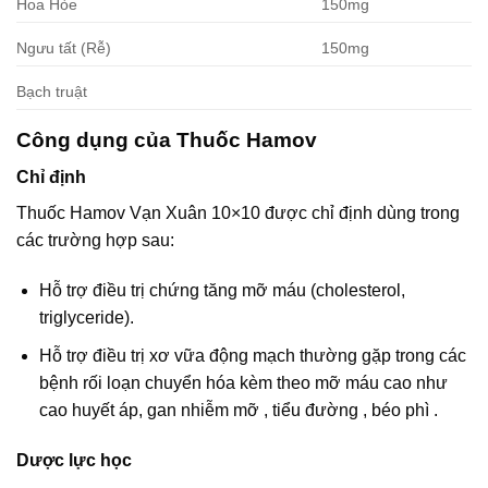
Hoa Hòe
150mg
Ngưu tất (Rễ)
150mg
Bạch truật
Công dụng của Thuốc Hamov
Chỉ định
Thuốc Hamov Vạn Xuân 10×10 được chỉ định dùng trong
các trường hợp sau:
Hỗ trợ điều trị chứng tăng mỡ máu (cholesterol,
triglyceride).
Hỗ trợ điều trị xơ vữa động mạch thường gặp trong các
bệnh rối loạn chuyển hóa kèm theo mỡ máu cao như
cao huyết áp, gan nhiễm mỡ , tiểu đường , béo phì .
Dược lực học