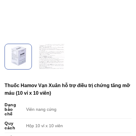
Thuốc Hamov Vạn Xuân hỗ trợ điều trị chứng tăng mỡ
máu (10 vỉ x 10 viên)
Dạng
bào
Viên nang cứng
chế
Quy
Hộp 10 vỉ x 10 viên
cách