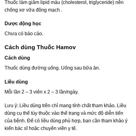
Thuốc làm giảm lipid máu (cholesterol, triglyceride) nên
chống xơ vữa động mạch .
Dược động học
Chưa có báo cáo.
Cách dùng Thuốc Hamov
Cách dùng
Thuốc dùng đường uống. Uống sau bữa ăn.
Liều dùng
Mỗi lần 2 – 3 viên x 2 – 3 lần/ngày.
Lưu ý: Liều dùng trên chỉ mang tính chất tham khảo. Liều
dùng cụ thể tùy thuộc vào thể trạng và mức độ diễn tiến
của bệnh. Để có liều dùng phù hợp, bạn cần tham khảo ý
kiến bác sĩ hoặc chuyên viên y tế.