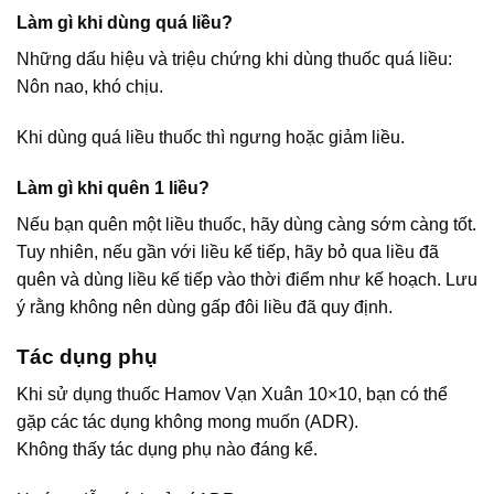
Làm gì khi dùng quá liều?
Những dấu hiệu và triệu chứng khi dùng thuốc quá liều:
Nôn nao, khó chịu.
Khi dùng quá liều thuốc thì ngưng hoặc giảm liều.
Làm gì khi quên 1 liều?
Nếu bạn quên một liều thuốc, hãy dùng càng sớm càng tốt.
Tuy nhiên, nếu gần với liều kế tiếp, hãy bỏ qua liều đã
quên và dùng liều kế tiếp vào thời điểm như kế hoạch. Lưu
ý rằng không nên dùng gấp đôi liều đã quy định.
Tác dụng phụ
Khi sử dụng thuốc Hamov Vạn Xuân 10×10, bạn có thể
gặp các tác dụng không mong muốn (ADR).
Không thấy tác dụng phụ nào đáng kể.