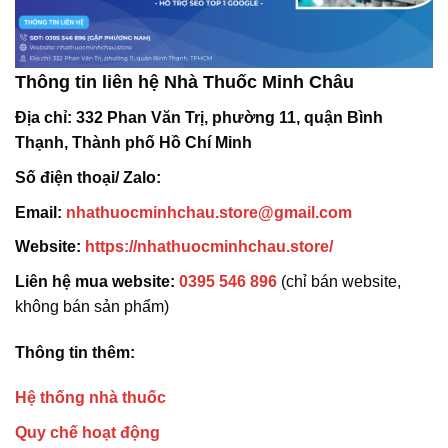
Thông tin liên hệ Nhà Thuốc Minh Châu
Địa chỉ:
332 Phan Văn Trị, phường 11, quận Bình
Thạnh, Thành phố Hồ Chí Minh
Số điện thoại/ Zalo:
Email:
nhathuocminhchau.store@gmail.com
Website:
https://nhathuocminhchau.store/
Liên hệ mua website:
0395 546 896
(chỉ bán website,
không bán sản phẩm)
Thông tin thêm:
Hệ thống nhà thuốc
Quy chế hoạt động