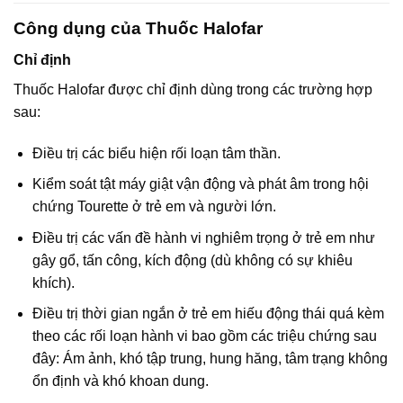
Công dụng của Thuốc Halofar
Chỉ định
Thuốc Halofar được chỉ định dùng trong các trường hợp
sau:
Điều trị các biểu hiện rối loạn tâm thần.
Kiểm soát tật máy giật vận động và phát âm trong hội
chứng Tourette ở trẻ em và người lớn.
Điều trị các vấn đề hành vi nghiêm trọng ở trẻ em như
gây gổ, tấn công, kích động (dù không có sự khiêu
khích).
Điều trị thời gian ngắn ở trẻ em hiếu động thái quá kèm
theo các rối loạn hành vi bao gồm các triệu chứng sau
đây: Ám ảnh, khó tập trung, hung hăng, tâm trạng không
ổn định và khó khoan dung.