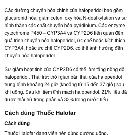
Các đường chuyển hóa chính của haloperidol bao gồm
glucuronid hóa, giảm ceton, oxy hóa N-dealkylation và sự
hình thành các chất chuyển hóa pyridinium. Các enzyme
cytochrome P450 – CYP3A4 và CYP2D6 liên quan đến
quá trình chuyển hóa haloperidol, ức chế hoặc kích thích
CYP3A4, hoặc ức chế CYP2D6, có thể ảnh hưởng đến
chuyển hóa haloperidol.
Sự giảm hoạt tính của CYP2D6 có thể làm tăng nồng độ
haloperidol. Thải trừ: thời gian bán thải của haloperidol
trung bình khoảng 24 giờ (khoảng từ 15 đến 37 giờ) sau
khi uống. Sau khi tiêm tĩnh mạch haloperidol, 21% liều đã
được thải trừ trong phân và 33% trong nước tiểu.
Cách dùng Thuốc Halofar
Cách dùng
Thuốc Halofar dạng viên nén dùng đường uống.