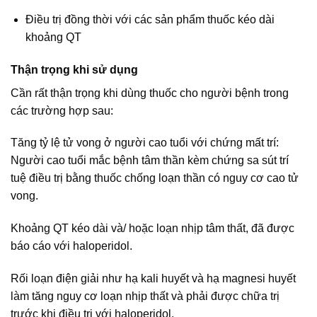
Điều trị đồng thời với các sản phẩm thuốc kéo dài
khoảng QT
Thận trọng khi sử dụng
Cần rất thận trọng khi dùng thuốc cho người bệnh trong
các trường hợp sau:
Tăng tỷ lệ tử vong ở người cao tuổi với chứng mất trí:
Người cao tuổi mắc bệnh tâm thần kèm chứng sa sút trí
tuệ điều trị bằng thuốc chống loạn thần có nguy cơ cao tử
vong.
Khoảng QT kéo dài và/ hoặc loạn nhịp tâm thất, đã được
báo cáo với haloperidol.
Rối loạn điện giải như hạ kali huyết và hạ magnesi huyết
làm tăng nguy cơ loạn nhịp thất và phải được chữa trị
trước khi điều trị với haloperidol.