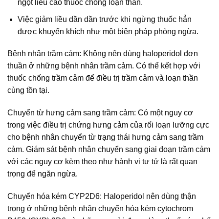
ngột liều cao thuốc chống loạn thần.
Việc giảm liều dần dần trước khi ngừng thuốc hẳn
được khuyến khích như một biện pháp phòng ngừa.
Bệnh nhân trầm cảm: Không nên dùng haloperidol đơn
thuần ở những bệnh nhân trầm cảm. Có thể kết hợp với
thuốc chống trầm cảm để điều trị trầm cảm và loạn thần
cùng tồn tại.
Chuyển từ hưng cảm sang trầm cảm: Có một nguy cơ
trong việc điều trị chứng hưng cảm của rối loạn lưỡng cực
cho bệnh nhân chuyển từ trạng thái hưng cảm sang trầm
cảm. Giám sát bệnh nhân chuyển sang giai đoạn trầm cảm
với các nguy cơ kèm theo như hành vi tự tử là rất quan
trọng để ngăn ngừa.
Chuyển hóa kém CYP2D6: Haloperidol nên dùng thận
trọng ở những bệnh nhân chuyển hóa kém cytochrom