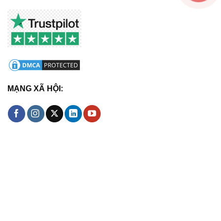
MẠNG XÃ HỘI: