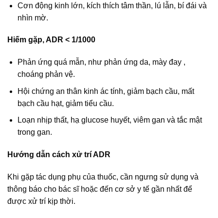
Cơn động kinh lớn, kích thích tâm thần, lú lẫn, bí đái và
nhìn mờ.
Hiếm gặp, ADR < 1/1000
Phản ứng quá mẫn, như phản ứng da, mày đay ,
choáng phản vệ.
Hội chứng an thân kinh ác tính, giảm bạch cầu, mất
bạch cầu hạt, giảm tiểu cầu.
Loạn nhịp thất, hạ glucose huyết, viêm gan và tắc mật
trong gan.
Hướng dẫn cách xử trí ADR
Khi gặp tác dụng phụ của thuốc, cần ngưng sử dụng và
thông báo cho bác sĩ hoặc đến cơ sở y tế gần nhất để
được xử trí kịp thời.