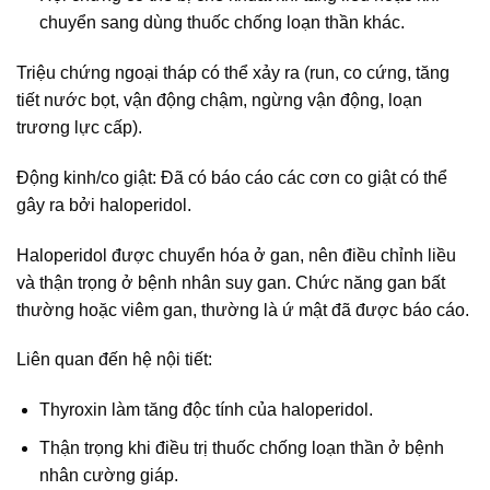
chuyển sang dùng thuốc chống loạn thần khác.
Triệu chứng ngoại tháp có thể xảy ra (run, co cứng, tăng
tiết nước bọt, vận động chậm, ngừng vận động, loạn
trương lực cấp).
Động kinh/co giật: Đã có báo cáo các cơn co giật có thể
gây ra bởi haloperidol.
Haloperidol được chuyển hóa ở gan, nên điều chỉnh liều
và thận trọng ở bệnh nhân suy gan. Chức năng gan bất
thường hoặc viêm gan, thường là ứ mật đã được báo cáo.
Liên quan đến hệ nội tiết:
Thyroxin làm tăng độc tính của haloperidol.
Thận trọng khi điều trị thuốc chống loạn thần ở bệnh
nhân cường giáp.