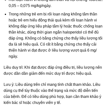
0,05 – 0,075 mg/kg/ngày.
Trong những trẻ em bị rối loạn nặng không tâm thần
hoặc trẻ em hiếu động thái quá kèm rối loạn hành vi
không đáp ứng liệu pháp tâm lý hoặc thuốc chống loạn
thần khác, dùng thời gian ngắn haloperidol có thể đủ
đáp ứng. Không có bằng chứng cho thấy liều lượng tối
đa là sẽ hiệu quả. Có rất ít bằng chứng cho thấy cải
thiện hành vi đạt được ở liều lượng vượt quá 6 mg/
ngày.
Liều duy trì: Khi đạt được đáp ứng điều trị, liều lượng nên
được dần dần giảm đến mức duy trì được hiệu quả.
Lưu ý: Liều dùng trên chỉ mang tính chất tham khảo. Liều
dùng cụ thể tùy thuộc vào thể trạng và mức độ diễn tiến
của bệnh. Để có liều dùng phù hợp, bạn cần tham khảo ý
kiến bác sĩ hoặc chuyên viên y tế.