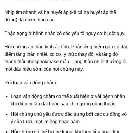
Nhịp tim nhanh và hạ huyết áp (kể cả hạ huyết áp thế
đứng) đã được báo cáo.
Thận trọng ở bệnh nhân có các yếu tố nguy cơ bị đột qụy.
Hội chứng an thần kinh ác tính: Phản ứng hiếm gặp có đặc
điểm tăng thân nhiệt, co cơ, ý thức thay đổi và tăng độ
thanh thải phosphokinase máu. Tăng thân nhiệt thường là
một dấu hiệu sớm của hội chứng này.
Rối loạn vận động chậm:
Loạn vận động chậm có thể xuất hiện ở vài bệnh nhân
khi điều trị lâu dài hoặc sau khi ngưng dùng thuốc.
Hội chứng chủ yếu được đặc trưng bởi các cử động vô
ý của lưỡi, mặt, miệng hoặc hàm.
Hội chứng có thể bị che khuất khi tăng liều hoặc khi