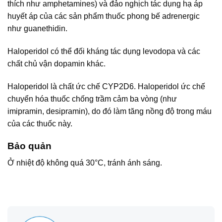
thích như amphetamines) và đảo nghịch tác dụng hạ áp
huyết áp của các sản phẩm thuốc phong bế adrenergic
như guanethidin.
Haloperidol có thể đối kháng tác dụng levodopa và các
chất chủ vận dopamin khác.
Haloperidol là chất ức chế CYP2D6. Haloperidol ức chế
chuyển hóa thuốc chống trầm cảm ba vòng (như
imipramin, desipramin), do đó làm tăng nồng độ trong máu
của các thuốc này.
Bảo quản
Ở nhiệt độ không quá 30°C, tránh ánh sáng.