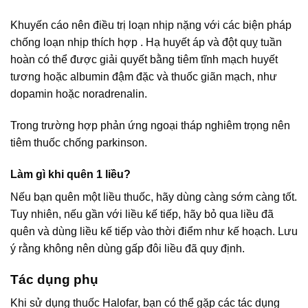
Khuyến cáo nên điều trị loạn nhịp nặng với các biện pháp
chống loạn nhịp thích hợp . Hạ huyết áp và đột quỵ tuần
hoàn có thể được giải quyết bằng tiêm tĩnh mạch huyết
tương hoặc albumin đậm đặc và thuốc giãn mạch, như
dopamin hoặc noradrenalin.
Trong trường hợp phản ứng ngoại tháp nghiêm trọng nên
tiêm thuốc chống parkinson.
Làm gì khi quên 1 liều?
Nếu bạn quên một liều thuốc, hãy dùng càng sớm càng tốt.
Tuy nhiên, nếu gần với liều kế tiếp, hãy bỏ qua liều đã
quên và dùng liều kế tiếp vào thời điểm như kế hoạch. Lưu
ý rằng không nên dùng gấp đôi liều đã quy định.
Tác dụng phụ
Khi sử dụng thuốc Halofar, bạn có thể gặp các tác dụng