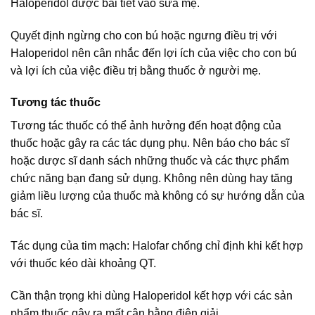
Haloperidol được bài tiết vào sữa mẹ.
Quyết định ngừng cho con bú hoặc ngưng điều trị với
Haloperidol nên cân nhắc đến lợi ích của việc cho con bú
và lợi ích của việc điều trị bằng thuốc ở người mẹ.
Tương tác thuốc
Tương tác thuốc có thể ảnh hưởng đến hoạt động của
thuốc hoặc gây ra các tác dụng phụ. Nên báo cho bác sĩ
hoặc dược sĩ danh sách những thuốc và các thực phẩm
chức năng bạn đang sử dụng. Không nên dùng hay tăng
giảm liều lượng của thuốc mà không có sự hướng dẫn của
bác sĩ.
Tác dụng của tim mạch: Halofar chống chỉ định khi kết hợp
với thuốc kéo dài khoảng QT.
Cần thận trọng khi dùng Haloperidol kết hợp với các sản
phẩm thuốc gây ra mất cân bằng điện giải.