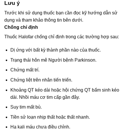
Lưu ý
Trước khi sử dụng thuốc bạn cần đọc kỹ hướng dẫn sử
dụng và tham khảo thông tin bên dưới.
Chống chỉ định
Thuốc Halofar chống chỉ định trong các trường hợp sau:
Dị ứng với bất kỳ thành phần nào của thuốc.
Trạng thái hôn mê Người bệnh Parkinson.
Chứng mất trí.
Chứng liệt trên nhân tiến triển.
Khoảng QT kéo dài hoặc hội chứng QT bẩm sinh kéo
dài. Nhồi máu cơ tim cấp gần đây.
Suy tim mất bù.
Tiền sử loạn nhịp thất hoặc thất nhanh.
Hạ kali máu chưa điều chỉnh.