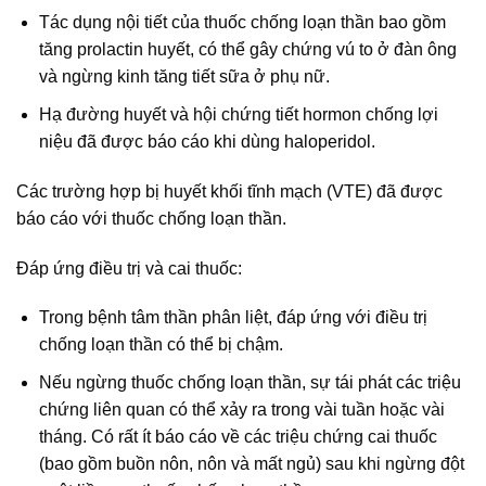
Tác dụng nội tiết của thuốc chống loạn thần bao gồm
tăng prolactin huyết, có thể gây chứng vú to ở đàn ông
và ngừng kinh tăng tiết sữa ở phụ nữ.
Hạ đường huyết và hội chứng tiết hormon chống lợi
niệu đã được báo cáo khi dùng haloperidol.
Các trường hợp bị huyết khối tĩnh mạch (VTE) đã được
báo cáo với thuốc chống loạn thần.
Đáp ứng điều trị và cai thuốc:
Trong bệnh tâm thần phân liệt, đáp ứng với điều trị
chống loạn thần có thể bị chậm.
Nếu ngừng thuốc chống loạn thần, sự tái phát các triệu
chứng liên quan có thể xảy ra trong vài tuần hoặc vài
tháng. Có rất ít báo cáo về các triệu chứng cai thuốc
(bao gồm buồn nôn, nôn và mất ngủ) sau khi ngừng đột