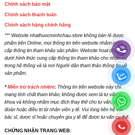
Chính sách bảo mật
Chính sách thanh toán
Chính sách hàng chính hãng
*** Website nhathuocminhchau.store không bán lẻ dược
phẩm trên Online, mọi thông tin trên website nhằm cung
cấp thông tin tham khảo sản phẩm. Website hoạt đồng
dưới hình thức cung cấp thông tin tham khảo cho nhân sự
trong hệ thống và là nơi Người dân tham thảo thông tin về
sản phẩm.
*
Miễn trừ trách nhiệm
:
Thông tin trên website này chỉ
mang tính chất tham khảo; không được xem là tư vấn y
khoa và không nhằm mục đích thay thế cho tư vấn, chẩn
đoán hoặc điều trị từ nhân viên y tế. Vui lòng liên hệ với
bác sĩ, dược sĩ hoặc chuyên gia y tế để được tư vấn cụ thể.
CHỨNG NHẬN TRANG WEB: