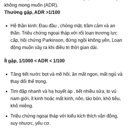
không mong muốn (ADR).
Thường gặp, ADR >1/100
Hệ thần kinh: Đau đầu , chóng mặt, trầm cảm và an
thần. Triệu chứng ngoại tháp với rối loạn trương lực
cấp, hội chứng Parkinson, đứng ngồi không yên, Loạn
động muộn xảy ra khi điều trị thời gian dài.
Ít gặp, 1/1000 < ADR < 1/100
Tăng tiết nước bọt và mồ hôi, ăn mất ngon, mất ngủ và
thay đổi thể trọng.
Tim đập nhanh và hạ huyết áp , tiết nhiều sữa, to vú
nam giới, ít kinh hoặc mất kinh, nôn, táo bón, khó tiêu,
khô miệng.
Triệu chứng ngoại tháp với kiểu kích thích vận động,
suy nhược, yếu cơ.