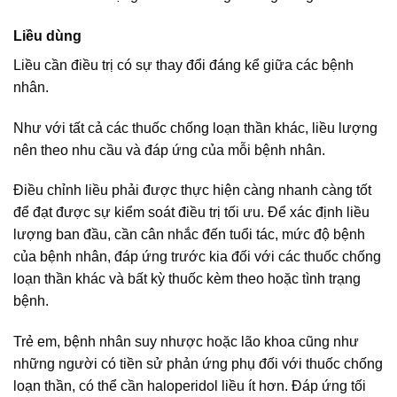
Liều dùng
Liều cần điều trị có sự thay đổi đáng kể giữa các bệnh
nhân.
Như với tất cả các thuốc chống loạn thần khác, liều lượng
nên theo nhu cầu và đáp ứng của mỗi bệnh nhân.
Điều chỉnh liều phải được thực hiện càng nhanh càng tốt
để đạt được sự kiểm soát điều trị tối ưu. Để xác định liều
lượng ban đầu, cần cân nhắc đến tuổi tác, mức độ bệnh
của bệnh nhân, đáp ứng trước kia đối với các thuốc chống
loạn thần khác và bất kỳ thuốc kèm theo hoặc tình trạng
bệnh.
Trẻ em, bệnh nhân suy nhược hoặc lão khoa cũng như
những người có tiền sử phản ứng phụ đối với thuốc chống
loạn thần, có thể cần haloperidol liều ít hơn. Đáp ứng tối