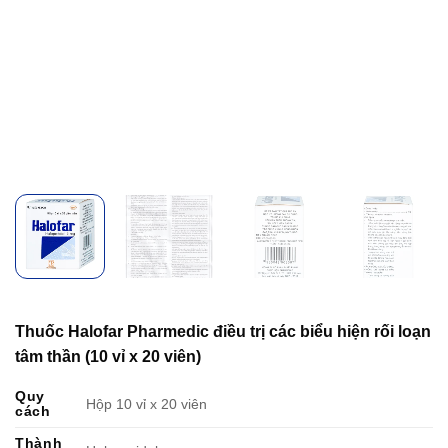
Thuốc Halofar Pharmedic điều trị các biểu hiện rối loạn
tâm thần (10 vỉ x 20 viên)
Quy
Hộp 10 vỉ x 20 viên
cách
Thành