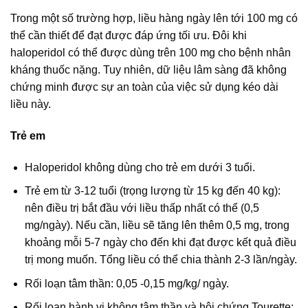
Trong một số trường hợp, liều hàng ngày lên tới 100 mg có
thể cần thiết để đạt được đáp ứng tối ưu. Đôi khi
haloperidol có thể được dùng trên 100 mg cho bệnh nhân
kháng thuốc nặng. Tuy nhiên, dữ liệu lâm sàng đã không
chứng minh được sự an toàn của việc sử dụng kéo dài
liều này.
Trẻ em
Haloperidol không dùng cho trẻ em dưới 3 tuổi.
Trẻ em từ 3-12 tuổi (trọng lượng từ 15 kg đến 40 kg):
nên điều trị bắt đầu với liều thấp nhất có thể (0,5
mg/ngày). Nếu cần, liều sẽ tăng lên thêm 0,5 mg, trong
khoảng mỗi 5-7 ngày cho đến khi đạt được kết quả điều
trị mong muốn. Tổng liều có thể chia thành 2-3 lần/ngày.
Rối loạn tâm thần: 0,05 -0,15 mg/kg/ ngày.
Rối loạn hành vi không tâm thần và hội chứng Tourette: