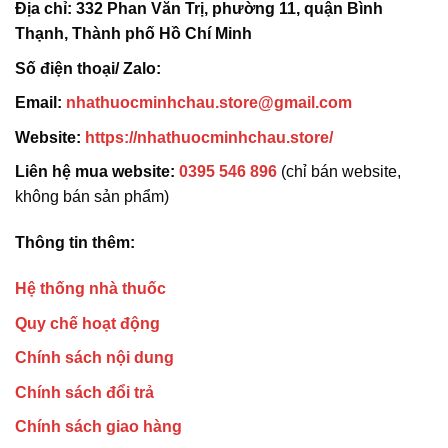
Địa chỉ:
332 Phan Văn Trị, phường 11, quận Bình
Thạnh, Thành phố Hồ Chí Minh
Số điện thoại/ Zalo:
Email:
nhathuocminhchau.store@gmail.com
Website:
https://nhathuocminhchau.store/
Liên hệ mua website:
0395 546 896
(chỉ bán website,
không bán sản phẩm)
Thông tin thêm:
Hệ thống nhà thuốc
Quy chế hoạt động
Chính sách nội dung
Chính sách đổi trả
Chính sách giao hàng