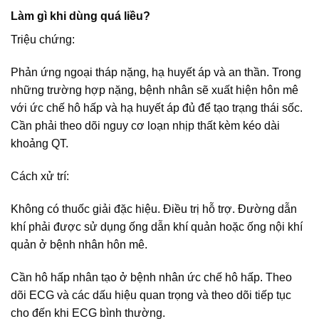
Làm gì khi dùng quá liều?
Triệu chứng:
Phản ứng ngoại tháp nặng, hạ huyết áp và an thần. Trong
những trường hợp nặng, bệnh nhân sẽ xuất hiện hôn mê
với ức chế hô hấp và hạ huyết áp đủ để tạo trạng thái sốc.
Cần phải theo dõi nguy cơ loạn nhịp thất kèm kéo dài
khoảng QT.
Cách xử trí:
Không có thuốc giải đặc hiệu. Điều trị hỗ trợ. Đường dẫn
khí phải được sử dụng ống dẫn khí quản hoặc ống nội khí
quản ở bệnh nhân hôn mê.
Cần hô hấp nhân tạo ở bệnh nhân ức chế hô hấp. Theo
dõi ECG và các dấu hiệu quan trọng và theo dõi tiếp tục
cho đến khi ECG bình thường.