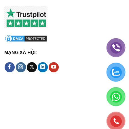
MẠNG XÃ HỘI: