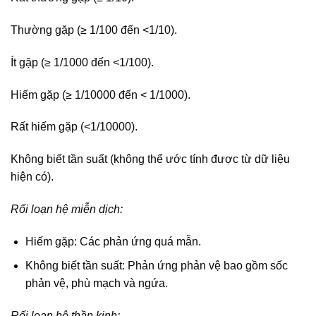
Thường gặp (≥ 1/100 đến <1/10).
Ít gặp (≥ 1/1000 đến <1/100).
Hiếm gặp (≥ 1/10000 đến < 1/1000).
Rất hiếm gặp (<1/10000).
Không biết tần suất (không thể ước tính được từ dữ liệu
hiện có).
Rối loạn hệ miễn dịch:
Hiếm gặp: Các phản ứng quá mẫn.
Không biết tần suất: Phản ứng phản vệ bao gồm sốc
phản vệ, phù mạch và ngứa.
Rối loạn hệ thần kinh: