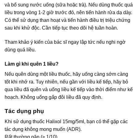
và bổ sung nước uống (sữa hoặc trà). Nếu dùng thuốc quá
liều trong vòng 1-2 giờ trước đó, nên tiến hành rửa dạ dày.
Có thể sử dụng than hoạt và tiến hành điều trị triệu chứng
sau khi khử độc. Cần tiếp tục theo dõi hệ tuần hoàn.
Tham khảo ý kiến của bác sĩ ngay lập tức nếu nghi ngờ
dùng quá liều.
Làm gì khi quên 1 liều?
Nếu quên dùng một liều thuốc, hãy uống càng sớm càng
tốt khi nhớ ra. Tuy nhiên, nếu gần với liều kế tiếp, hãy bỏ
qua liều đã quên và uống liều kế tiếp vào thời điểm như kế
hoạch. Không uống gấp đôi liều đã quy định.
Tác dụng phụ
Khi sử dụng thuốc Halixol 15mg/5ml, bạn có thể gặp các
tác dụng không mong muốn (ADR).
Rất thường gặp (≥ 1/10).