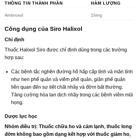
THÔNG TIN THÀNH PHẦN
HÀM LƯỢNG
Ambroxol
15mg
Công dụng của Siro Halixol
Chỉ định
Thuốc Halixol Siro được chỉ định dùng trong các trường
hợp sau:
Các bệnh tắc nghẽn đường hô hấp cấp tính và mãn tính
như hen phế quản và viêm phế quản, giãn phế quản
liên quan đến sự tiết chất nhầy và đờm bất thường.
Tăng cường hòa tan dịch nhầy trong các bệnh viêm mũi
họng.
Dược lực học
Nhóm điều trị: Thuốc chữa ho và cảm lạnh, thuốc long
đờm không bao gồm dạng kết hợp với thuốc giảm ho,