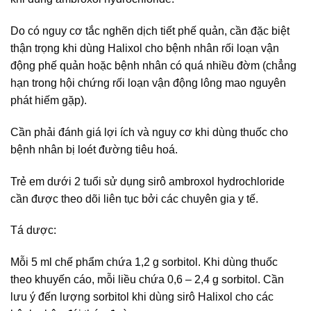
Do có nguy cơ tắc nghẽn dịch tiết phế quản, cần đặc biệt
thận trọng khi dùng Halixol cho bệnh nhân rối loạn vận
động phế quản hoặc bệnh nhân có quá nhiều đờm (chẳng
hạn trong hội chứng rối loạn vận động lông mao nguyên
phát hiếm gặp).
Cần phải đánh giá lợi ích và nguy cơ khi dùng thuốc cho
bệnh nhân bị loét đường tiêu hoá.
Trẻ em dưới 2 tuổi sử dụng sirô ambroxol hydrochloride
cần được theo dõi liên tục bởi các chuyên gia y tế.
Tá dược:
Mỗi 5 ml chế phẩm chứa 1,2 g sorbitol. Khi dùng thuốc
theo khuyến cáo, mỗi liều chứa 0,6 – 2,4 g sorbitol. Cần
lưu ý đến lượng sorbitol khi dùng sirô Halixol cho các