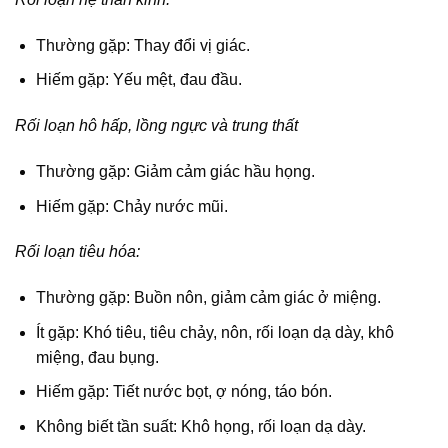
Thường gặp: Thay đổi vị giác.
Hiếm gặp: Yếu mệt, đau đầu.
Rối loạn hô hấp, lồng ngực và trung thất
Thường gặp: Giảm cảm giác hầu họng.
Hiếm gặp: Chảy nước mũi.
Rối loạn tiêu hóa:
Thường gặp: Buồn nôn, giảm cảm giác ở miệng.
Ít gặp: Khó tiêu, tiêu chảy, nôn, rối loạn dạ dày, khô
miệng, đau bụng.
Hiếm gặp: Tiết nước bọt, ợ nóng, táo bón.
Không biết tần suất: Khô họng, rối loạn dạ dày.