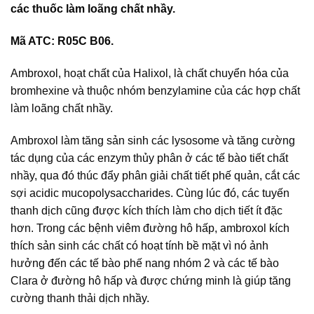
các thuốc làm loãng chất nhầy.
Mã ATC: R05C B06.
Ambroxol, hoạt chất của Halixol, là chất chuyển hóa của
bromhexine và thuộc nhóm benzylamine của các hợp chất
làm loãng chất nhầy.
Ambroxol làm tăng sản sinh các lysosome và tăng cường
tác dụng của các enzym thủy phân ở các tế bào tiết chất
nhầy, qua đó thúc đẩy phân giải chất tiết phế quản, cắt các
sợi acidic mucopolysaccharides. Cùng lúc đó, các tuyến
thanh dịch cũng được kích thích làm cho dịch tiết ít đặc
hơn. Trong các bệnh viêm đường hô hấp, ambroxol kích
thích sản sinh các chất có hoạt tính bề mặt vì nó ảnh
hưởng đến các tế bào phế nang nhóm 2 và các tế bào
Clara ở đường hô hấp và được chứng minh là giúp tăng
cường thanh thải dịch nhầy.