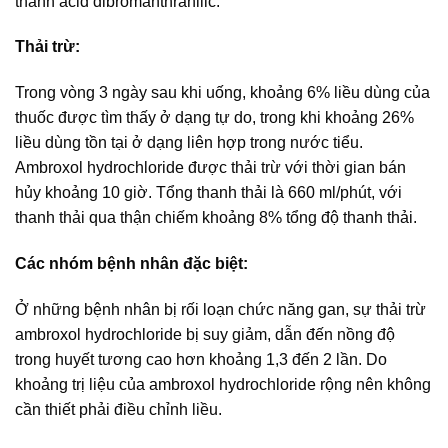
thành acid dibromanthranilic.
Thải trừ:
Trong vòng 3 ngày sau khi uống, khoảng 6% liều dùng của
thuốc được tìm thấy ở dạng tự do, trong khi khoảng 26%
liều dùng tồn tại ở dạng liên hợp trong nước tiểu.
Ambroxol hydrochloride được thải trừ với thời gian bán
hủy khoảng 10 giờ. Tổng thanh thải là 660 ml/phút, với
thanh thải qua thận chiếm khoảng 8% tổng độ thanh thải.
Các nhóm bệnh nhân đặc biệt:
Ở những bệnh nhân bị rối loạn chức năng gan, sự thải trừ
ambroxol hydrochloride bị suy giảm, dẫn đến nồng độ
trong huyết tương cao hơn khoảng 1,3 đến 2 lần. Do
khoảng trị liệu của ambroxol hydrochloride rộng nên không
cần thiết phải điều chỉnh liều.