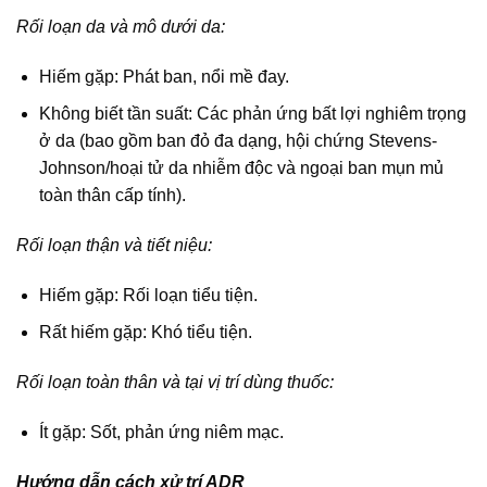
Rối loạn da và mô dưới da:
Hiếm gặp: Phát ban, nổi mề đay.
Không biết tần suất: Các phản ứng bất lợi nghiêm trọng
ở da (bao gồm ban đỏ đa dạng, hội chứng Stevens-
Johnson/hoại tử da nhiễm độc và ngoại ban mụn mủ
toàn thân cấp tính).
Rối loạn thận và tiết niệu:
Hiếm gặp: Rối loạn tiểu tiện.
Rất hiếm gặp: Khó tiểu tiện.
Rối loạn toàn thân và tại vị trí dùng thuốc:
Ít gặp: Sốt, phản ứng niêm mạc.
Hướng dẫn cách xử trí ADR