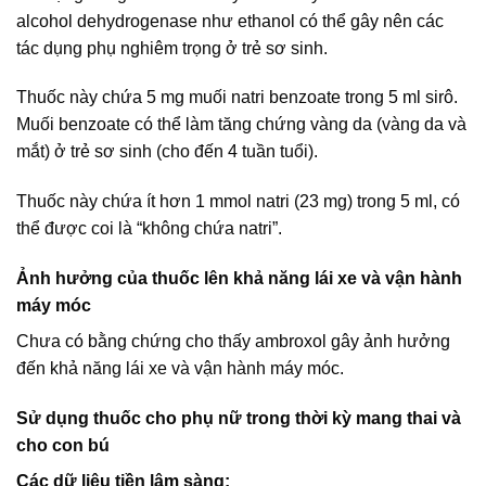
alcohol dehydrogenase như ethanol có thể gây nên các
tác dụng phụ nghiêm trọng ở trẻ sơ sinh.
Thuốc này chứa 5 mg muối natri benzoate trong 5 ml sirô.
Muối benzoate có thể làm tăng chứng vàng da (vàng da và
mắt) ở trẻ sơ sinh (cho đến 4 tuần tuổi).
Thuốc này chứa ít hơn 1 mmol natri (23 mg) trong 5 ml, có
thể được coi là “không chứa natri”.
Ảnh hưởng của thuốc lên khả năng lái xe và vận hành
máy móc
Chưa có bằng chứng cho thấy ambroxol gây ảnh hưởng
đến khả năng lái xe và vận hành máy móc.
Sử dụng thuốc cho phụ nữ trong thời kỳ mang thai và
cho con bú
Các dữ liệu tiền lâm sàng: