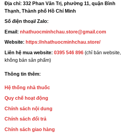
Địa chỉ:
332 Phan Văn Trị, phường 11, quận Bình
Thạnh, Thành phố Hồ Chí Minh
Số điện thoại/ Zalo:
Email:
nhathuocminhchau.store@gmail.com
Website:
https://nhathuocminhchau.store/
Liên hệ mua website:
0395 546 896
(chỉ bán website,
không bán sản phẩm)
Thông tin thêm:
Hệ thống nhà thuốc
Quy chế hoạt động
Chính sách nội dung
Chính sách đổi trả
Chính sách giao hàng