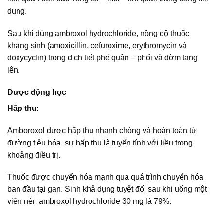
dung.
Sau khi dùng ambroxol hydrochloride, nồng độ thuốc
kháng sinh (amoxicillin, cefuroxime, erythromycin và
doxycyclin) trong dịch tiết phế quản – phổi và đờm tăng
lên.
Dược động học
Hấp thu:
Amboroxol được hấp thu nhanh chóng và hoàn toàn từ
đường tiêu hóa, sự hấp thu là tuyến tính với liều trong
khoảng điều trị.
Thuốc được chuyển hóa mạnh qua quá trình chuyển hóa
ban đầu tại gan. Sinh khả dụng tuyệt đối sau khi uống một
viên nén ambroxol hydrochloride 30 mg là 79%.