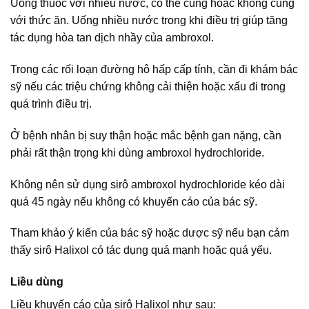
Uống thuốc với nhiều nước, có thể cùng hoặc không cùng
với thức ăn. Uống nhiều nước trong khi điều trị giúp tăng
tác dụng hòa tan dịch nhầy của ambroxol.
Trong các rối loạn đường hô hấp cấp tính, cần đi khám bác
sỹ nếu các triệu chứng không cải thiện hoặc xấu đi trong
quá trình điều trị.
Ở bệnh nhân bị suy thận hoặc mắc bệnh gan nặng, cần
phải rất thận trọng khi dùng ambroxol hydrochloride.
Không nên sử dụng sirô ambroxol hydrochloride kéo dài
quá 45 ngày nếu không có khuyến cáo của bác sỹ.
Tham khảo ý kiến của bác sỹ hoặc dược sỹ nếu bạn cảm
thấy sirô Halixol có tác dụng quá mạnh hoặc quá yếu.
Liều dùng
Liều khuyến cáo của sirô Halixol như sau: