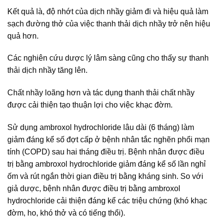
Kết quả là, độ nhớt của dịch nhầy giảm đi và hiệu quả làm
sạch đường thở của việc thanh thải dịch nhầy trở nên hiệu
quả hơn.
Các nghiên cứu dược lý lâm sàng cũng cho thấy sự thanh
thải dịch nhầy tăng lên.
Chất nhầy loãng hơn và tác dụng thanh thải chất nhầy
được cải thiện tạo thuận lợi cho việc khạc đờm.
Sử dụng ambroxol hydrochloride lâu dài (6 tháng) làm
giảm đáng kể số đợt cấp ở bệnh nhân tắc nghẽn phổi mạn
tính (COPD) sau hai tháng điều trị. Bệnh nhân được điều
trị bằng ambroxol hydrochloride giảm đáng kể số lần nghỉ
ốm và rút ngắn thời gian điều trị bằng kháng sinh. So với
giả dược, bệnh nhân được điều trị bằng ambroxol
hydrochloride cải thiện đáng kể các triệu chứng (khó khạc
đờm, ho, khó thở và có tiếng thổi).