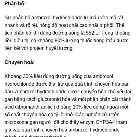
Phân bố:
Sự phân bố ambroxol hydrochloride từ máu vào mô rất
nhanh và rõ rệt, nồng độ hoạt chất cao nhất ở phổi. Thể
tích phân bố khi dùng đường uống là 552 L. Trong khoảng
liều điều trị, có khoảng 90% lượng thuốc trong máu được
liên kết với protein huyết tương.
Chuyển hoá:
Khoảng 30% liều dùng đường uống của ambroxol
hydrochloride được thải trừ qua quá trình chuyển hóa ban
đầu. Ambroxol hydrochloride được chuyển hóa chủ yếu tại
gan bằng cách glucuronid hóa và một phần phân cắt thành
acid dibromanthranilic (khoảng 10% liều dùng) ngoài một
số chất chuyển hóa có tỷ lệ nhỏ. Các nghiên cứu trên
microsome gan người đã cho thấy enzym CYP3A4 tham
gia vào quá trình chuyển hoá ambroxol hydrochloride