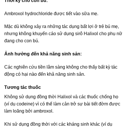
Thời kỳ cho con bú:
Ambroxol hydrochloride được tiết vào sữa mẹ.
Mặc dù không xảy ra những tác dụng bất lợi ở trẻ bú mẹ,
nhưng không khuyến cáo sử dụng sirô Halixol cho phụ nữ
đang cho con bú.
Ảnh hưởng đến khả năng sinh sản:
Các nghiên cứu tiền lâm sàng không cho thấy bất kỳ tác
động có hại nào đến khả năng sinh sản.
Tương tác thuốc
Không sử dụng đồng thời Halixol và các thuốc chống họ
(ví dụ codeine) vì có thể làm cản trở sự bài tiết đờm được
làm loãng bởi ambroxol.
Khi sử dụng đồng thời với các kháng sinh khác (ví dụ