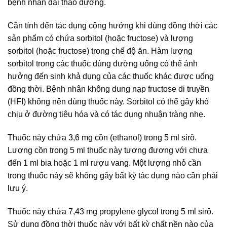
bệnh nhân đái tháo đường.
Cần tính đến tác dụng cộng hưởng khi dùng đồng thời các
sản phẩm có chứa sorbitol (hoặc fructose) và lượng
sorbitol (hoặc fructose) trong chế độ ăn. Hàm lượng
sorbitol trong các thuốc dùng đường uống có thể ảnh
hưởng đến sinh khả dụng của các thuốc khác được uống
đồng thời. Bệnh nhân không dung nạp fructose di truyền
(HFI) không nên dùng thuốc này. Sorbitol có thể gây khó
chịu ở đường tiêu hóa và có tác dụng nhuận tràng nhẹ.
Thuốc này chứa 3,6 mg cồn (ethanol) trong 5 ml sirô.
Lượng cồn trong 5 ml thuốc này tương đương với chưa
đến 1 ml bia hoặc 1 ml rượu vang. Một lượng nhỏ cần
trong thuốc này sẽ không gây bất kỳ tác dụng nào cần phải
lưu ý.
Thuốc này chứa 7,43 mg propylene glycol trong 5 ml sirô.
Sử dụng đồng thời thuốc này với bất kỳ chất nền nào của