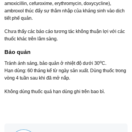
amoxicillin, cefuroxime, erythromycin, doxycycline),
ambroxol thúc đẩy sự thâm nhập của kháng sinh vào dịch
tiết phế quản.
Chưa thấy các báo cáo tương tác không thuận lợi với các
thuốc khác trên lâm sàng.
Bảo quản
o
Tránh ánh sáng, bảo quản ở nhiệt độ dưới 30
C.
Hạn dùng: 60 tháng kể từ ngày sản xuất. Dùng thuốc trong
vòng 4 tuần sau khi đã mở nắp.
Không dùng thuốc quá hạn dùng ghi trên bao bì.